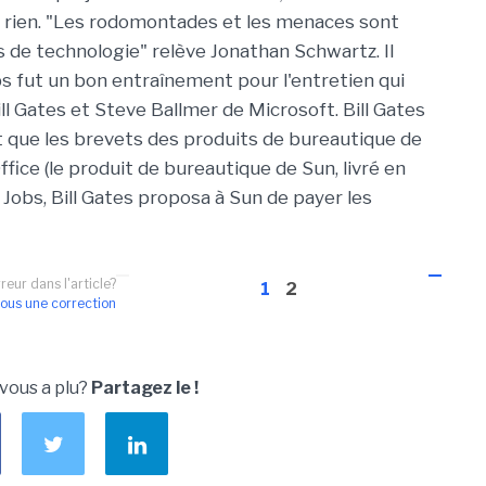
r rien. "Les rodomontades et les menaces sont
 de technologie" relève Jonathan Schwartz. Il
s fut un bon entraînement pour l'entretien qui
ll Gates et Steve Ballmer de Microsoft. Bill Gates
nt que les brevets des produits de bureautique de
ice (le produit de bureautique de Sun, livré en
 Jobs, Bill Gates proposa à Sun de payer les
reur dans l'article?
1
2
ous une correction
 vous a plu?
Partagez le !