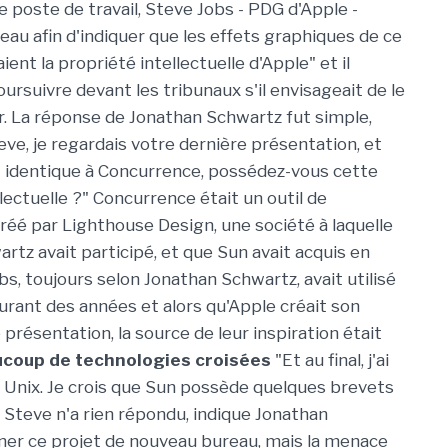
e poste de travail, Steve Jobs - PDG d'Apple -
eau afin d'indiquer que les effets graphiques de ce
ient la propriété intellectuelle d'Apple" et il
ursuivre devant les tribunaux s'il envisageait de le
. La réponse de Jonathan Schwartz fut simple,
teve, je regardais votre dernière présentation, et
 identique à Concurrence, possédez-vous cette
lectuelle ?" Concurrence était un outil de
réé par Lighthouse Design, une société à laquelle
rtz avait participé, et que Sun avait acquis en
s, toujours selon Jonathan Schwartz, avait utilisé
rant des années et alors qu'Apple créait son
 présentation, la source de leur inspiration était
coup de technologies croisées
"Et au final, j'ai
r Unix. Je crois que Sun possède quelques brevets
" Steve n'a rien répondu, indique Jonathan
nner ce projet de nouveau bureau, mais la menace