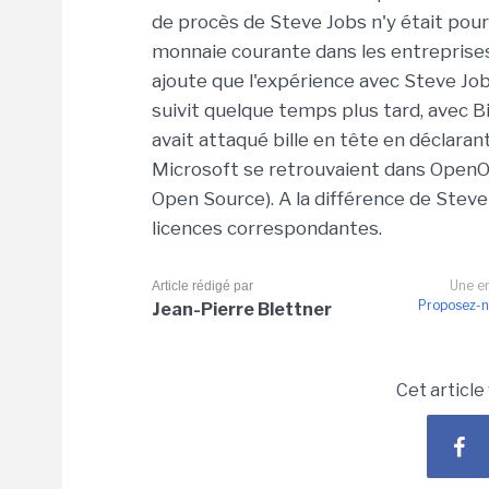
de procès de Steve Jobs n'y était pou
monnaie courante dans les entreprises
ajoute que l'expérience avec Steve Job
suivit quelque temps plus tard, avec Bi
avait attaqué bille en tête en déclara
Microsoft se retrouvaient dans OpenOff
Open Source). A la différence de Steve
licences correspondantes.
Une er
Article rédigé par
Proposez-n
Jean-Pierre Blettner
Cet article