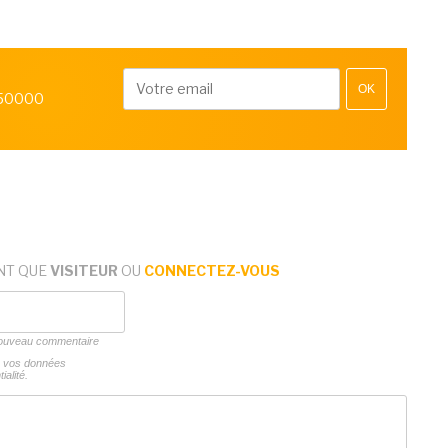
OK
 50000
NT QUE
VISITEUR
OU
CONNECTEZ-VOUS
 nouveau commentaire
ns vos données
ialité.