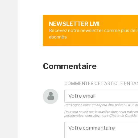
NEWSLETTER LMI
Recevez notre newsletter comme plus de
abonnés
Commentaire
COMMENTER CET ARTICLE EN TA
Renseignez votre email pour être prévenu d'un
Pour tout savoir sur la manière dont nous traito
personnelles, consultez notre
Charte de Confident