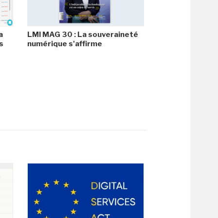
a
LMI MAG 30 : La souveraineté
s
numérique s'affirme