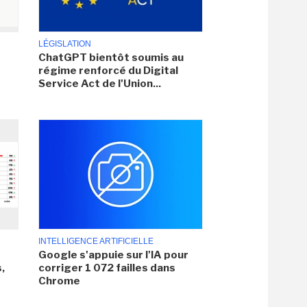
LÉGISLATION
ChatGPT bientôt soumis au
régime renforcé du Digital
Service Act de l'Union...
INTELLIGENCE ARTIFICIELLE
Google s'appuie sur l'IA pour
,
corriger 1 072 failles dans
Chrome