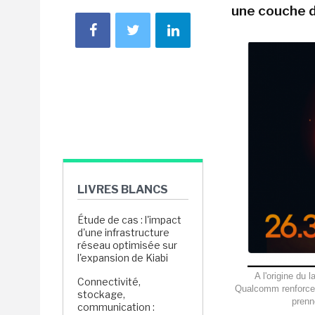
une couche d
LIVRES BLANCS
Étude de cas : l'impact
d'une infrastructure
réseau optimisée sur
l'expansion de Kiabi
A l'origine du
Connectivité,
Qualcomm renforcer
stockage,
prenn
communication :