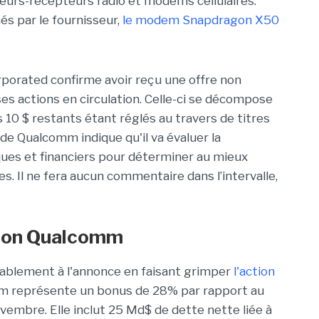
eurs-récepteurs radio et modems cellulaires.
s par le fournisseur,
le modem Snapdragon X50
porated confirme avoir reçu une offre non
ses actions en circulation. Celle-ci se décompose
 10 $ restants étant réglés au travers de titres
de Qualcomm indique qu'il va évaluer la
iques et financiers pour déterminer au mieux
res. Il ne fera aucun commentaire dans l’intervalle,
tion Qualcomm
rablement à l'annonce en faisant grimper
l'action
om représente un bonus de 28% par rapport au
novembre. Elle inclut 25 Md$ de dette nette liée à