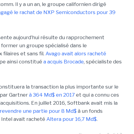
mm. Il y a un an, le groupe californien dirigé
engagé le rachat de NXP Semiconductors pour 39
ésente aujourd’hui résulte du rapprochement
former un groupe spécialisé dans le
laires et sans fil.
Avago avait alors racheté
upe ainsi constitué
a acquis Brocade
, spécialiste des
constituera la transaction la plus importante sur le
 par Gartner
à 364 Md$ en 2017
et qui a connu ces
cquisitions. En juillet 2016, Softbank avait mis la
revendre une partie pour 8 Md$
à un fonds
 Intel avait racheté
Altera pour 16,7 Md$
.