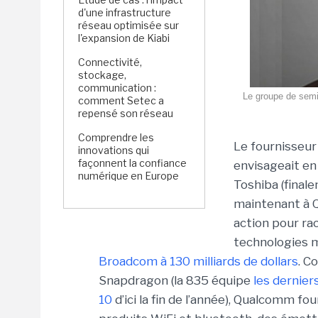
d'une infrastructure
réseau optimisée sur
l'expansion de Kiabi
Connectivité,
stockage,
communication :
Le groupe de semi
comment Setec a
repensé son réseau
Comprendre les
Le fournisseur
innovations qui
façonnent la confiance
envisageait e
numérique en Europe
Toshiba (fina
maintenant à Q
action pour rac
technologies m
Broadcom à 130 milliards de dollars
. C
Snapdragon (la 835 équipe
les derniers
10
d’ici la fin de l’année), Qualcomm f