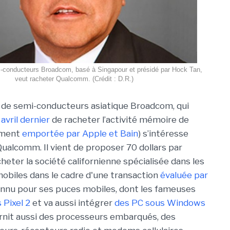
-conducteurs Broadcom, basé à Singapour et présidé par Hock Tan,
veut racheter Qualcomm. (Crédit : D.R.)
 de semi-conducteurs asiatique Broadcom, qui
n
avril dernier
de racheter l’activité mémoire de
lement
emportée par Apple et Bain
) s’intéresse
ualcomm. Il vient de proposer 70 dollars par
heter la société californienne spécialisée dans les
obiles dans le cadre d'une transaction
évaluée par
onnu pour ses puces mobiles, dont les fameuses
 Pixel 2
et va aussi intégrer
des PC sous Windows
ournit aussi des processeurs embarqués, des