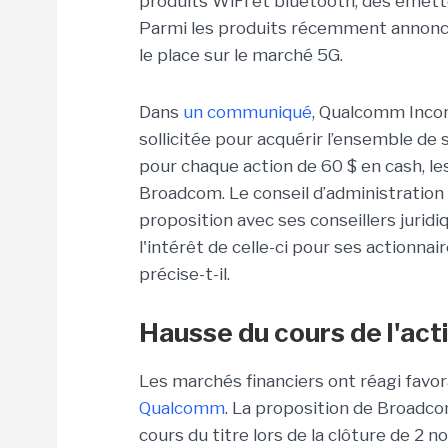
produits WiFi et bluetooth, des émett
Parmi les produits récemment annoncé
le place sur le marché 5G.
Dans
un communiqué
, Qualcomm Incor
sollicitée pour acquérir l’ensemble de 
pour chaque action de 60 $ en cash, les
Broadcom. Le conseil d’administration 
proposition avec ses conseillers jurid
l'intérêt de celle-ci pour ses actionnai
précise-t-il.
Hausse du cours de l'ac
Les marchés financiers ont réagi favo
Qualcomm
. La proposition de Broadc
cours du titre lors de la clôture de 2 