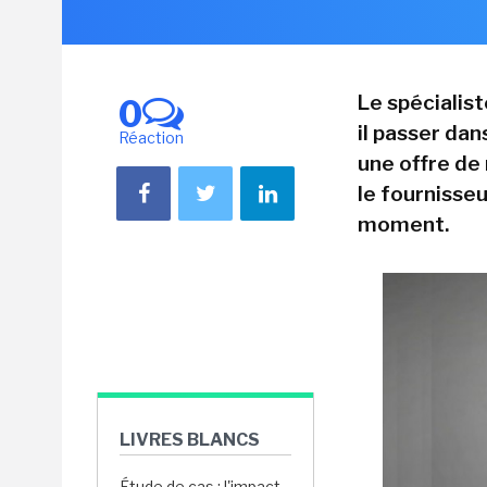
Le spécialis
0
il passer dan
Réaction
une offre de
le fournisse
moment.
LIVRES BLANCS
Étude de cas : l'impact