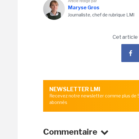
Article rédigé par
Maryse Gros
Journaliste, chef de rubrique LMI
Cet article
NEWSLETTER LMI
Recevez notre newsletter comme plus de
abonnés
Commentaire