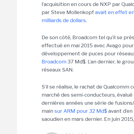
l’acquisition en cours de NXP par Qualco
par Steve Mollenkopf
avait en effet 
milliards de dollars
.
De son côté, Broadcom tel qu’il se pr
effectué en mai 2015 avec Avago pour 
développement de puces pour réseaux fi
Broadcom
37 Md$. L’an dernier, le gro
réseaux SAN.
S’il se réalise, le rachat de Qualcomm 
marché des semi-conducteurs, évalué
dernières années une série de fusions/a
main
sur ARM pour 32 Md$
avant d’en
saoudien en mars dernier. En juin 2015,