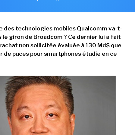
te des technologies mobiles Qualcomm va-t-
s le giron de Broadcom ? Ce dernier lui a fait
 rachat non sollicitée évaluée à 130 Md$ que
ur de puces pour smartphones étudie en ce