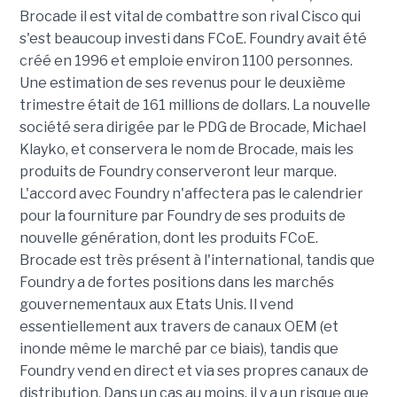
Brocade il est vital de combattre son rival Cisco qui
s'est beaucoup investi dans FCoE. Foundry avait été
créé en 1996 et emploie environ 1100 personnes.
Une estimation de ses revenus pour le deuxième
trimestre était de 161 millions de dollars. La nouvelle
société sera dirigée par le PDG de Brocade, Michael
Klayko, et conservera le nom de Brocade, mais les
produits de Foundry conserveront leur marque.
L'accord avec Foundry n'affectera pas le calendrier
pour la fourniture par Foundry de ses produits de
nouvelle génération, dont les produits FCoE.
Brocade est très présent à l'international, tandis que
Foundry a de fortes positions dans les marchés
gouvernementaux aux Etats Unis. Il vend
essentiellement aux travers de canaux OEM (et
inonde même le marché par ce biais), tandis que
Foundry vend en direct et via ses propres canaux de
distribution. Dans un cas au moins, il y a un risque que