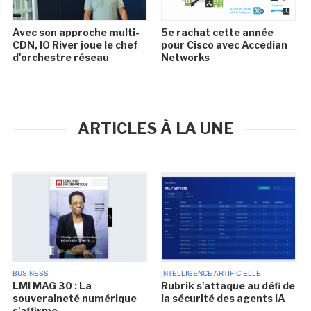
Avec son approche multi-
5e rachat cette année
CDN, IO River joue le chef
pour Cisco avec Accedian
d'orchestre réseau
Networks
ARTICLES À LA UNE
BUSINESS
INTELLIGENCE ARTIFICIELLE
LMI MAG 30 : La
Rubrik s'attaque au défi de
souveraineté numérique
la sécurité des agents IA
s'affirme