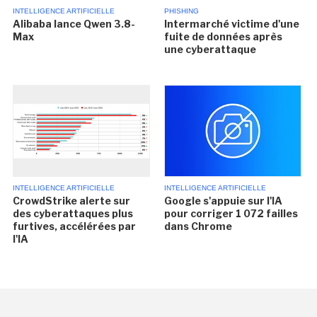
INTELLIGENCE ARTIFICIELLE
PHISHING
Alibaba lance Qwen 3.8-
Intermarché victime d'une
Max
fuite de données après
une cyberattaque
INTELLIGENCE ARTIFICIELLE
INTELLIGENCE ARTIFICIELLE
CrowdStrike alerte sur
Google s'appuie sur l'IA
des cyberattaques plus
pour corriger 1 072 failles
furtives, accélérées par
dans Chrome
l'IA