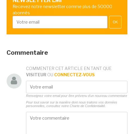
NEWSLETTER LMI
Recevez notre newsletter comme plus de 50000
abonnés
OK
Commentaire
COMMENTER CET ARTICLE EN TANT QUE
VISITEUR
OU
CONNECTEZ-VOUS
Renseignez votre email pour être prévenu d'un nouveau commentaire
Pour tout savoir sur la manière dont nous traitons vos données
personnelles, consultez notre
Charte de Confidentialité.