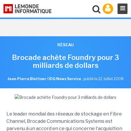
RÉSEAU
Brocade achète Foundry pour 3
milliards de dollars
Jean-Pierre Blettner / IDG News Service
,
publié le 22 Juillet 2008
Le leader mondial des réseaux de stockage en Fibre
Channel, Brocade Communications Systems est
parvenu à un accord en ce qui concerne l'acquisition