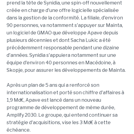
prend la tête de Synidia, une spin-off nouvellement
créée en charge d'une offre logicielle spécialisée
dans la gestion de la conformité. La filiale, d'environ
90 personnes, va notamment s'appuyer sur Mainta,
un logiciel de GMAO que développe Apave depuis
plusieurs décennies et dont Sacha Lukic a été
précédemment responsable pendant une dizaine
d'années. Synidia s'appuiera notamment sur une
équipe d'environ 40 personnes en Macédoine, à
Skopje, pour assurer les développements de Mainta.
Après un plan de 5 ans qui a renforcé son
internationalisation et porté son chiffre d'affaires à
1,9 Md€, Apave est lancé dans un nouveau
programme de développement de même durée,
Amplify 2030. Le groupe, qui entend continuer sa
stratégie d'acquisitions, vise les 3 Md€ à cette
échéance.