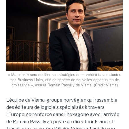
« Ma priorité sera dunifier nos stratégies de marché à travers toutes
nos Business Units, afin de générer de nouvelles opportunités de
croissance », assure Romain Passilly de Visma. (Crédit Visma)
L’équipe de Visma, groupe norvégien qui rassemble
des éditeurs de logiciels spécialisés à travers
l’Europe, se renforce dans l'hexagone avec l’arrivée
de Romain Passilly au poste de directeur France. Il
travaillera aux côtés d’Olivier Constant qui, de son