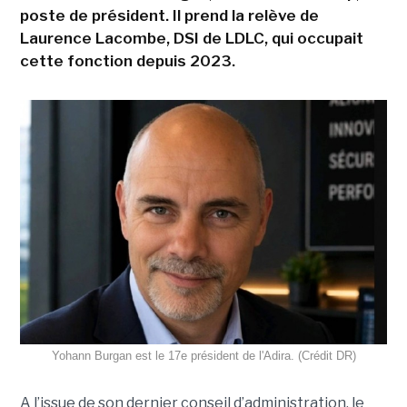
poste de président. Il prend la relève de
Laurence Lacombe, DSI de LDLC, qui occupait
cette fonction depuis 2023.
Yohann Burgan est le 17e président de l'Adira. (Crédit DR)
A l’issue d
e son dernier conseil d’administration, le