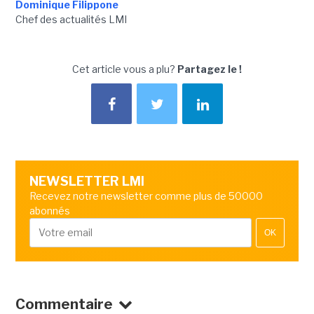
Dominique Filippone
Chef des actualités LMI
Cet article vous a plu?
Partagez le !
NEWSLETTER LMI
Recevez notre newsletter comme plus de 50000
abonnés
OK
Commentaire