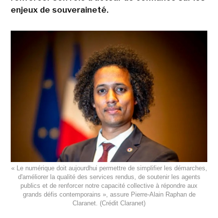
enjeux de souveraineté.
« Le numérique doit aujourdhui permettre de simplifier les démarches,
d'améliorer la qualité des services rendus, de soutenir les agents
publics et de renforcer notre capacité collective à répondre aux
grands défis contemporains », assure Pierre-Alain Raphan de
Claranet. (Crédit Claranet)