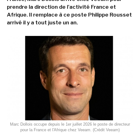
prendre la direction de l'activité France et
Afrique. Il remplace à ce poste Philippe Rousset
arrivé il y a tout juste un an.
Marc Dollois occupe depuis le 1er juillet 2026 le poste de directeur
pour la France et l'Afrique chez Veeam. (Crédit Veeam)