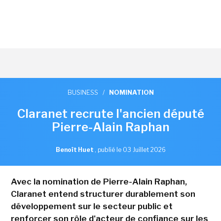
BUSINESS
/
NOMINATION
Claranet recrute l'ancien député
Pierre-Alain Raphan
Benoît Huet
,
publié le 03 Juillet 2026
Avec la nomination de Pierre-Alain Raphan,
Claranet entend structurer durablement son
développement sur le secteur public et
renforcer son rôle d'acteur de confiance sur les