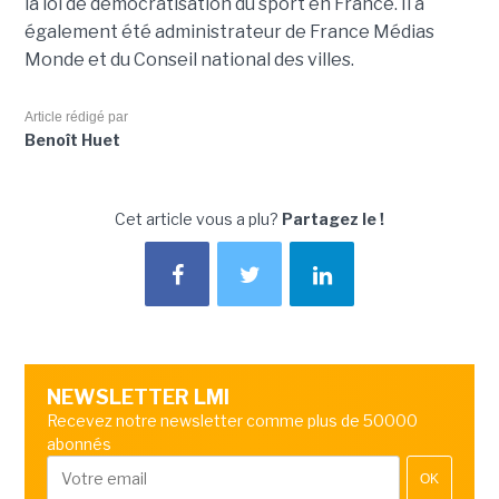
la loi de démocratisation du sport en France. Il a
également été administrateur de France Médias
Monde et du Conseil national des villes.
Article rédigé par
Benoît Huet
Cet article vous a plu?
Partagez le !
NEWSLETTER LMI
Recevez notre newsletter comme plus de 50000
abonnés
OK