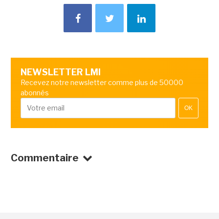
NEWSLETTER LMI
Recevez notre newsletter comme plus de 50000
abonnés
OK
Commentaire