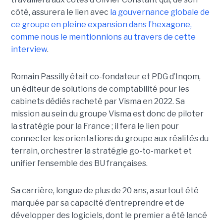
côté, assurera le lien avec
la gouvernance globale de
ce groupe en pleine expansion dans l’hexagone,
comme nous le mentionnions au travers de cette
interview
.
Romain Passilly était co-fondateur et PDG d’Inqom,
un éditeur de solutions de comptabilité pour les
cabinets dédiés racheté par Visma en 2022. Sa
mission au sein du groupe Visma est donc de piloter
la stratégie pour la France ; il fera le lien pour
connecter les orientations du groupe aux réalités du
terrain, orchestrer la stratégie go-to-market et
unifier l’ensemble des BU françaises.
Sa carrière, longue de plus de 20 ans, a surtout été
marquée par sa capacité d’entreprendre et de
développer des logiciels, dont le premier a été lancé