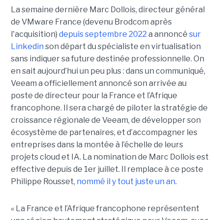
La semaine dernière Marc Dollois, directeur général
de VMware France (devenu Brodcom après
l'acquisition)
depuis septembre 2022
a annoncé
sur
Linkedin
son départ du spécialiste en virtualisation
sans indiquer sa future destinée professionnelle. On
en sait aujourd’hui un peu plus : dans un communiqué,
Veeam a officiellement annoncé son arrivée au
poste de directeur pour la France et l’Afrique
francophone. Il sera chargé de piloter la stratégie de
croissance régionale de Veeam, de développer son
écosystème de partenaires, et d’accompagner les
entreprises dans la montée à l’échelle de leurs
projets cloud et IA. La nomination de Marc Dollois est
effective depuis de 1er juillet. Il remplace à ce poste
Philippe Rousset,
nommé il y tout juste un an
.
« La France et l’Afrique francophone représentent