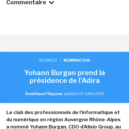
Commentaire
BUSINESS
/
NOMINATION
Yohann Burgan prend la
présidence de l'Adira
Dominique Filippone
,
publié le 06 Juillet 2026
Le club des professionnels de l'informatique et
du numérique en région Auvergne Rhône-Alpes
a nommé Yohann Burgan, CDO d'Alixio Group, au