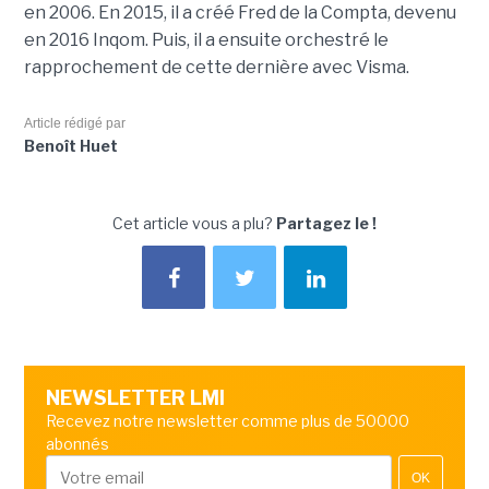
en 2006. En 2015, il a créé Fred de la Compta, devenu
en 2016 Inqom. Puis, il a ensuite orchestré le
rapprochement de cette dernière avec Visma.
Article rédigé par
Benoît Huet
Cet article vous a plu?
Partagez le !
NEWSLETTER LMI
Recevez notre newsletter comme plus de 50000
abonnés
OK