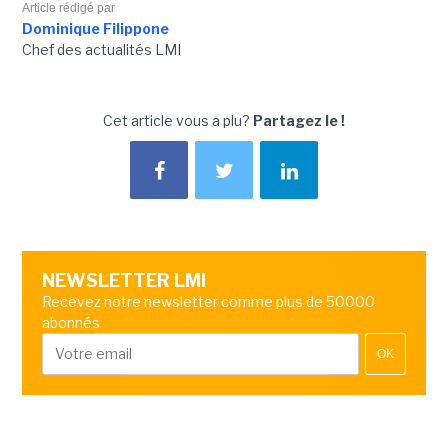
Article rédigé par
Dominique Filippone
Chef des actualités LMI
Cet article vous a plu?
Partagez le !
NEWSLETTER LMI
Recevez notre newsletter comme plus de 50000
abonnés
OK