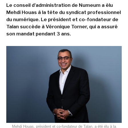
Le conseil d'administration de Numeum a élu
Mehdi Houas à la tête du syndicat professionnel
du numérique. Le président et co-fondateur de
Talan succède à Véronique Torner, qui a assuré
son mandat pendant 3 ans.
Mehdi Houas, président et co-fondateur de Talan, a été élu à la