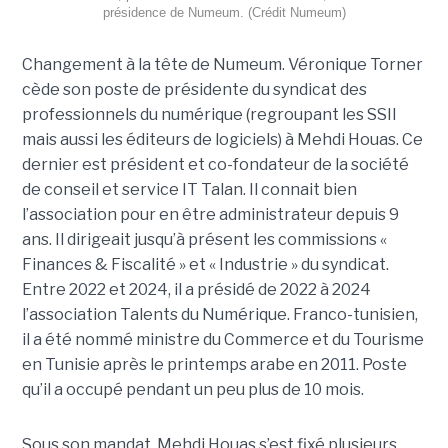
présidence de Numeum. (Crédit Numeum)
Changement à la tête de Numeum. Véronique Torner
cède son poste de présidente du syndicat des
professionnels du numérique (regroupant les SSII
mais aussi les éditeurs de logiciels) à Mehdi Houas. Ce
dernier est président et co-fondateur de la société
de conseil et service IT Talan. Il connait bien
l’association pour en être administrateur depuis 9
ans. Il dirigeait jusqu’à présent les commissions «
Finances & Fiscalité » et « Industrie » du syndicat.
Entre 2022 et 2024, il a présidé de 2022 à 2024
l’association Talents du Numérique. Franco-tunisien,
il a été nommé ministre du Commerce et du Tourisme
en Tunisie après le printemps arabe en 2011. Poste
qu’il a occupé pendant un peu plus de 10 mois.
Sous son mandat, Mehdi Houas s’est fixé plusieurs