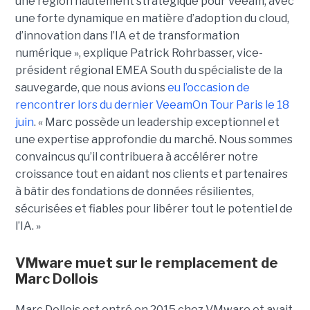
une région hautement stratégique pour Veeam, avec
une forte dynamique en matière d’adoption du cloud,
d’innovation dans l’IA et de transformation
numérique », explique Patrick Rohrbasser, vice-
président régional EMEA South du spécialiste de la
sauvegarde, que nous avions
eu l’occasion de
rencontrer lors du dernier VeeamOn Tour Paris le 18
juin
. « Marc possède un leadership exceptionnel et
une expertise approfondie du marché. Nous sommes
convaincus qu’il contribuera à accélérer notre
croissance tout en aidant nos clients et partenaires
à bâtir des fondations de données résilientes,
sécurisées et fiables pour libérer tout le potentiel de
l’IA. »
VMware muet sur le remplacement de
Marc Dollois
Marc Dollois est entré en 2015 chez VMware et avait