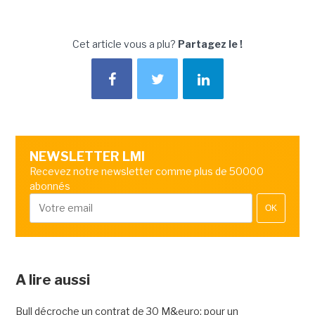
Cet article vous a plu?
Partagez le !
NEWSLETTER LMI
Recevez notre newsletter comme plus de 50000
abonnés
OK
A lire aussi
Bull décroche un contrat de 30 M&euro; pour un