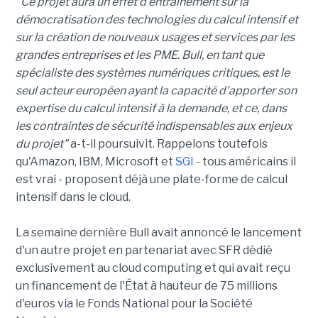
"Ce projet aura un effet d'entraînement sur la
démocratisation des technologies du calcul intensif et
sur la création de nouveaux usages et services par les
grandes entreprises et les PME. Bull, en tant que
spécialiste des systèmes numériques critiques, est le
seul acteur européen ayant la capacité d'apporter son
expertise du calcul intensif à la demande, et ce, dans
les contraintes de sécurité indispensables aux enjeux
du projet"
a-t-il poursuivit. Rappelons toutefois
qu'Amazon, IBM, Microsoft et
SGI
- tous américains il
est vrai - proposent déjà une plate-forme de calcul
intensif dans le cloud.
La semaine dernière Bull avait annoncé le lancement
d'un autre projet en partenariat avec SFR dédié
exclusivement au cloud computing et qui avait reçu
un financement de l'État à hauteur de 75 millions
d'euros via le Fonds National pour la Société