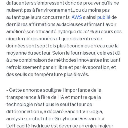
datacenters s'empressent donc de prouver qu'ils ne
nuisent pas à l'environnement... ou du moins pas
autant que leurs concurrents.
AWS
a ainsi
publié
de
dernières affirmations audacieuses affirmant avoir
amélioré son efficacité hydrique de 52 % au cours des
cinq dernières années et que ses centres de
données sont sept fois plus économes en eau que la
moyenne du secteur. Selon le fournisseur, cela est dû
à une combinaison de méthodes innovantes incluant
refroidissement par air libre et par évaporation, et
des seuils de température plus élevés.
« Cette annonce souligne l’importance de la
transparence à l’ère de l’IA et montre que la
technologie n’est plus le seul facteur de
différenciation », a déclaré Sanchit Vir Gogia,
analyste en chef chez Greyhound Research. «
L'efficacité hydrique est devenue un enjeu majeur