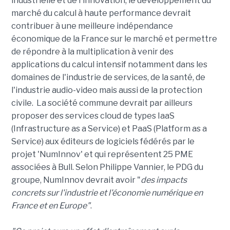
industrielle et de l'innovation, le développement du
marché du calcul à haute performance devrait
contribuer à une meilleure indépendance
économique de la France sur le marché et permettre
de répondre à la multiplication à venir des
applications du calcul intensif notamment dans les
domaines de l'industrie de services, de la santé, de
l'industrie audio-video mais aussi de la protection
civile. La société commune devrait par ailleurs
proposer des services cloud de types IaaS
(Infrastructure as a Service) et PaaS (Platform as a
Service) aux éditeurs de logiciels fédérés par le
projet 'NumInnov' et qui représentent 25 PME
associées à Bull. Selon Philippe Vannier, le PDG du
groupe, NumInnov devrait avoir "
des impacts
concrets sur l'industrie et l'économie numérique en
France et en Europe"
.