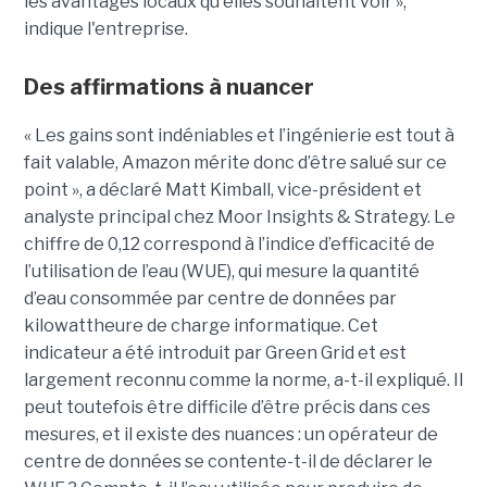
les avantages locaux qu'elles souhaitent voir »,
indique l'entreprise.
Des affirmations à nuancer
« Les gains sont indéniables et l’ingénierie est tout à
fait valable, Amazon mérite donc d’être salué sur ce
point », a déclaré Matt Kimball, vice-président et
analyste principal chez Moor Insights & Strategy. Le
chiffre de 0,12 correspond à l’indice d’efficacité de
l’utilisation de l’eau (WUE), qui mesure la quantité
d’eau consommée par centre de données par
kilowattheure de charge informatique. Cet
indicateur a été introduit par Green Grid et est
largement reconnu comme la norme, a-t-il expliqué. Il
peut toutefois être difficile d’être précis dans ces
mesures, et il existe des nuances : un opérateur de
centre de données se contente-t-il de déclarer le