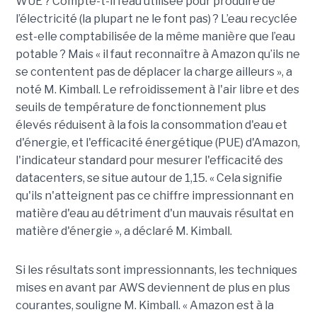
WUE ? Compte-t-il l’eau utilisée pour produire de
l’électricité (la plupart ne le font pas) ? L’eau recyclée
est-elle comptabilisée de la même manière que l’eau
potable ? Mais « il faut reconnaître à Amazon qu’ils ne
se contentent pas de déplacer la charge ailleurs », a
noté M. Kimball. Le refroidissement à l'air libre et des
seuils de température de fonctionnement plus
élevés réduisent à la fois la consommation d'eau et
d'énergie, et l'efficacité énergétique (PUE) d'Amazon,
l'indicateur standard pour mesurer l'efficacité des
datacenters, se situe autour de 1,15. « Cela signifie
qu'ils n'atteignent pas ce chiffre impressionnant en
matière d'eau au détriment d'un mauvais résultat en
matière d'énergie », a déclaré M. Kimball.
Si les résultats sont impressionnants, les techniques
mises en avant par AWS deviennent de plus en plus
courantes, souligne M. Kimball. « Amazon est à la