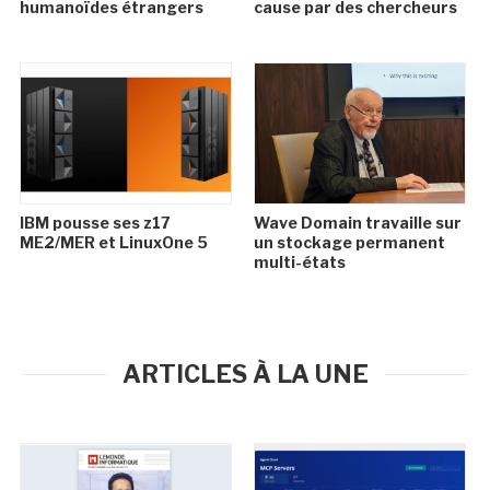
humanoïdes étrangers
cause par des chercheurs
IBM pousse ses z17
Wave Domain travaille sur
ME2/MER et LinuxOne 5
un stockage permanent
multi-états
ARTICLES À LA UNE