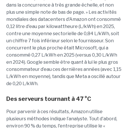
dans la concurrence à très grande échelle, et non
plus une simple note de bas de page. » Les activités
mondiales des datacenters d'Amazon ont consommé
0,12 litre d'eau par kilowattheure (L/kWh) en 2025,
contre une moyenne sectorielle de 0,84 L/kWh, soit
un chiffre 7 fois inférieur selon le fournisseur. Son
concurrent le plus proche était Microsoft, qui a
consommé 0,27 L/kWh en 2025 (versus 0,30 L/kWh
en 2024). Google semble être quant à lui le plus gros
consommateur d’eau ces dernières années (avec 1,15
L/kWh en moyenne), tandis que Meta a oscillé autour
de 0,20 L/kWh.
Des serveurs tournant à 47 °C
Pour parvenir à ces résultats, Amazon utilise
plusieurs méthodes indique l’analyste. Tout d'abord,
environ 90 % du temps, l'entreprise utilise le «