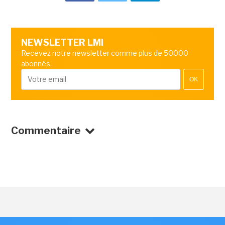
NEWSLETTER LMI
Recevez notre newsletter comme plus de 50000
abonnés
OK
Commentaire