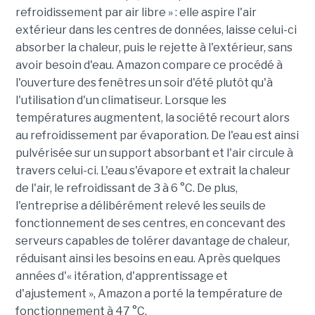
refroidissement par air libre » : elle aspire l'air
extérieur dans les centres de données, laisse celui-ci
absorber la chaleur, puis le rejette à l'extérieur, sans
avoir besoin d'eau. Amazon compare ce procédé à
l'ouverture des fenêtres un soir d'été plutôt qu'à
l'utilisation d'un climatiseur. Lorsque les
températures augmentent, la société recourt alors
au refroidissement par évaporation. De l'eau est ainsi
pulvérisée sur un support absorbant et l'air circule à
travers celui-ci. L'eau s'évapore et extrait la chaleur
de l'air, le refroidissant de 3 à 6 °C. De plus,
l'entreprise a délibérément relevé les seuils de
fonctionnement de ses centres, en concevant des
serveurs capables de tolérer davantage de chaleur,
réduisant ainsi les besoins en eau. Après quelques
années d'« itération, d'apprentissage et
d'ajustement », Amazon a porté la température de
fonctionnement à 47 °C.