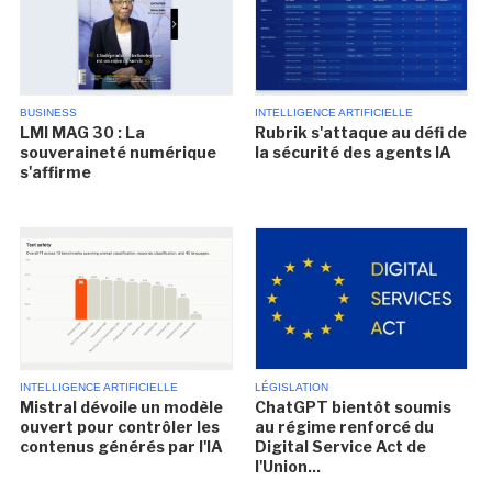
BUSINESS
INTELLIGENCE ARTIFICIELLE
LMI MAG 30 : La
Rubrik s'attaque au défi de
souveraineté numérique
la sécurité des agents IA
s'affirme
INTELLIGENCE ARTIFICIELLE
LÉGISLATION
Mistral dévoile un modèle
ChatGPT bientôt soumis
ouvert pour contrôler les
au régime renforcé du
contenus générés par l'IA
Digital Service Act de
l'Union...