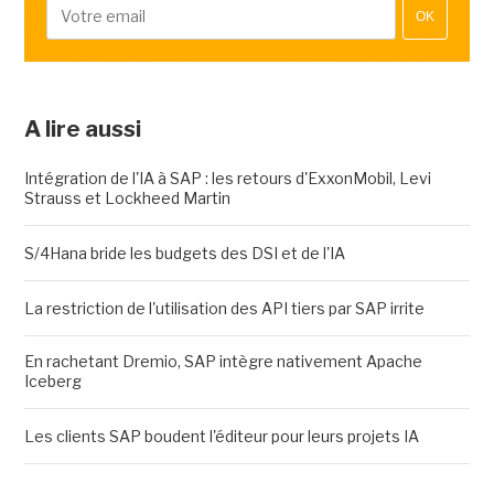
OK
A lire aussi
Intégration de l'IA à SAP : les retours d'ExxonMobil, Levi
Strauss et Lockheed Martin
S/4Hana bride les budgets des DSI et de l'IA
La restriction de l'utilisation des API tiers par SAP irrite
En rachetant Dremio, SAP intègre nativement Apache
Iceberg
Les clients SAP boudent l'éditeur pour leurs projets IA