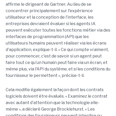
affirme le dirigeant de Gartner. Au lieu de se
concentrer principalement sur l'expérience
utilisateur et la conception de l'interface, les
entreprises devraient évaluer si les agents IA
peuvent exécuter toutes les fonctions métier via des
interfaces de programmation (API) que les
utilisateurs humains peuvent réaliser via les écrans
d'application, explique-t-il. « Ce qui compte vraiment,
pour commencer, c'est de savoir si un agent peut
faire tout ce qu'un humain peut faire via un écran, et
même plus, via l'API du système, et si les conditions du
fournisseur le permettent », précise-t-il.
Cela modifie également la façon dont les contrats
logiciels doivent être évalués. « Examinez le contrat
avec autant d'attention que la technologie elle-
même », a déclaré George Brocklehurst. « Les
conditions des fournisseurs peuvent interdire ou