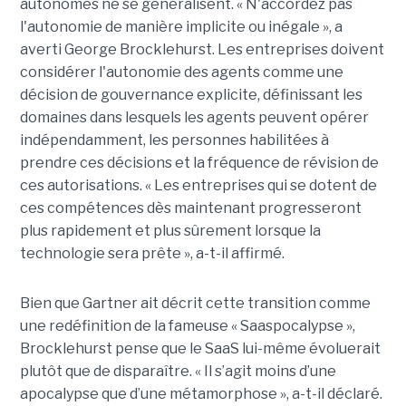
autonomes ne se généralisent. « N'accordez pas
l'autonomie de manière implicite ou inégale », a
averti George Brocklehurst. Les entreprises doivent
considérer l'autonomie des agents comme une
décision de gouvernance explicite, définissant les
domaines dans lesquels les agents peuvent opérer
indépendamment, les personnes habilitées à
prendre ces décisions et la fréquence de révision de
ces autorisations. « Les entreprises qui se dotent de
ces compétences dès maintenant progresseront
plus rapidement et plus sûrement lorsque la
technologie sera prête », a-t-il affirmé.
Bien que Gartner ait décrit cette transition comme
une redéfinition de la fameuse « Saaspocalypse »,
Brocklehurst pense que le SaaS lui-même évoluerait
plutôt que de disparaître. « Il s’agit moins d’une
apocalypse que d’une métamorphose », a-t-il déclaré.