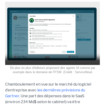
De plus en plus d'éditeurs proposent des agents IA comme par
exemple dans le domaine de l'ITSM. (Crédit : ServiceNow)
Chamboulement en vue sur le marché du logiciel
d’entreprise avec
les dernières prévisions du
Gartner
. Une part des dépenses dans le SaaS
(environ 234 Md$ selon le cabinet) va être