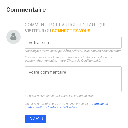
Commentaire
COMMENTER CET ARTICLE EN TANT QUE
VISITEUR
OU
CONNECTEZ-VOUS
Renseignez votre email pour être prévenu d'un nouveau commentaire
Pour tout savoir sur la manière dont nous traitons vos données
personnelles, consultez notre
Charte de Confidentialité.
Le code HTML est interdit dans les commentaires
Ce site est protégé par reCAPTCHA et Google -
Politique de
confidentialité
-
Conditions d'utilisation