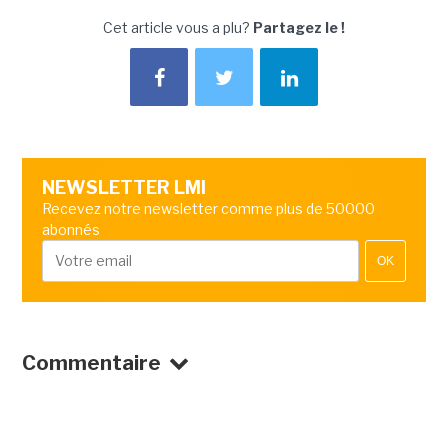
Cet article vous a plu?
Partagez le !
NEWSLETTER LMI
Recevez notre newsletter comme plus de 50000
abonnés
OK
Commentaire