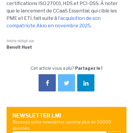
certifications ISO 27001, HDS et PCI-DSS. À noter
que le lancement de CCaaS Essential, qui cible les
PME et ETI, fait suite à
l'acquisition de son
compatriote Akio en novembre 2025
.
Article rédigé par
Benoît Huet
Cet article vous a plu?
Partagez le !
NEWSLETTER LMI
Recevez notre newsletter comme plus de 50000
abonnés