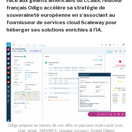
Face aux géants américains du CCaaS, l'éditeur
français Odigo accélère sa stratégie de
souveraineté européenne en s'associant au
fournisseur de services cloud Scaleway pour
héberger ses solutions enrichies à l'IA.
Odigo propose au travers de son offre un parcours multi-canal (voix,
chat, email, SMS/RCS, réseaux sociaux). (Crédit Odigo)