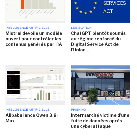
INTELLIGENCE ARTIFICIELLE
LÉGISLATION
Mistral dévoile un modèle
ChatGPT bientôt soumis
ouvert pour contrôler les
au régime renforcé du
contenus générés par l'IA
Digital Service Act de
l'Union...
INTELLIGENCE ARTIFICIELLE
PHISHING
Alibaba lance Qwen 3.8-
Intermarché victime d'une
Max
fuite de données après
une cyberattaque