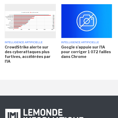
INTELLIGENCE ARTIFICIELLE
INTELLIGENCE ARTIFICIELLE
CrowdStrike alerte sur
Google s'appuie sur l'IA
des cyberattaques plus
pour corriger 1 072 failles
furtives, accélérées par
dans Chrome
l'IA