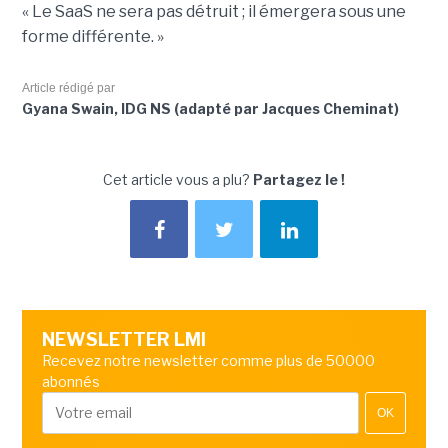
« Le SaaS ne sera pas détruit ; il émergera sous une
forme différente. »
Article rédigé par
Gyana Swain, IDG NS (adapté par Jacques Cheminat)
Cet article vous a plu?
Partagez le !
NEWSLETTER LMI
Recevez notre newsletter comme plus de 50000
abonnés
OK