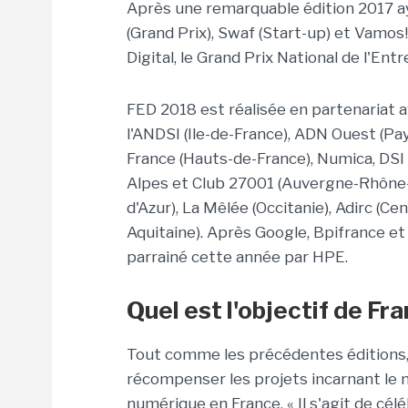
Après une remarquable édition 2017 a
(Grand Prix), Swaf (Start-up) et Vamos
Digital, le Grand Prix National de l'En
FED 2018 est réalisée en partenariat a
l'ANDSI (Ile-de-France), ADN Ouest (Pay
France (Hauts-de-France), Numica, DSI E
Alpes et Club 27001 (Auvergne-Rhône-
d'Azur), La Mêlée (Occitanie), Adirc (Ce
Aquitaine). Après Google, Bpifrance et
parrainé cette année par HPE.
Quel est l'objectif de Fr
Tout comme les précédentes éditions, 
récompenser les projets incarnant le m
numérique en France. « Il s'agit de célé