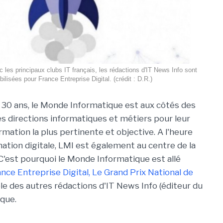
c les principaux clubs IT français, les rédactions d'IT News Info sont
ilisées pour France Entreprise Digital. (crédit : D.R.)
 30 ans, le Monde Informatique est aux côtés des
es directions informatiques et métiers pour leur
rmation la plus pertinente et objective. A l'heure
mation digitale, LMI est également au centre de la
 C'est pourquoi le Monde Informatique est allé
ance Entreprise Digital, Le Grand Prix National de
le des autres rédactions d'IT News Info (éditeur du
ique.