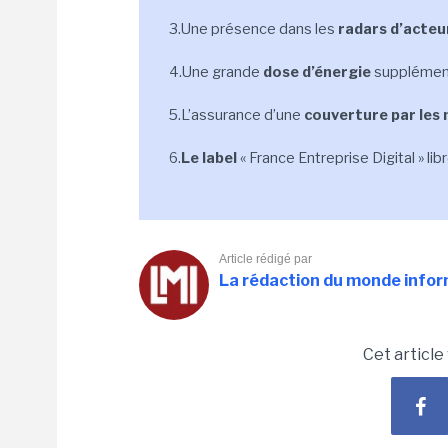
3.Une présence dans les
radars d’acteu
4.Une grande
dose d’énergie
supplément
5.L’assurance d’une
couverture par les
6.
Le label
« France Entreprise Digital » lib
Article rédigé par
La rédaction du monde info
Cet article