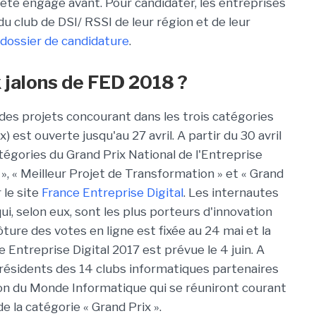
 été engagé avant. Pour candidater, les entreprises
 club de DSI/ RSSI de leur région et de leur
 dossier de candidature
.
x jalons de FED 2018 ?
des projets concourant dans les trois catégories
 est ouverte jusqu'au 27 avril. A partir du 30 avril
tégories du Grand Prix National de l'Entreprise
», « Meilleur Projet de Transformation » et « Grand
 le site
France Entreprise Digital
. Les internautes
i, selon eux, sont les plus porteurs d'innovation
ture des votes en ligne est fixée au 24 mai et la
 Entreprise Digital 2017 est prévue le 4 juin. A
résidents des 14 clubs informatiques partenaires
tion du Monde Informatique qui se réuniront courant
e la catégorie « Grand Prix ».