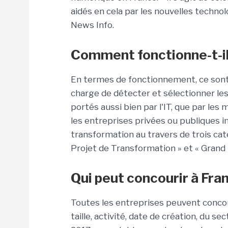
aidés en cela par les nouvelles technol
News Info.
Comment fonctionne-t-il
En termes de fonctionnement, ce sont 
charge de détecter et sélectionner les 
portés aussi bien par l'IT, que par les 
les entreprises privées ou publiques in
transformation au travers de trois caté
Projet de Transformation » et « Grand P
Qui peut concourir à Fra
Toutes les entreprises peuvent concour
taille, activité, date de création, du sec