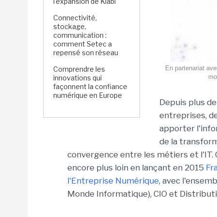
l'expansion de Kiabi
Connectivité,
stockage,
communication :
comment Setec a
repensé son réseau
En partenariat ave
Comprendre les
mob
innovations qui
façonnent la confiance
numérique en Europe
Depuis plus de
entreprises, d
apporter l'info
de la transfor
convergence entre les métiers et l'IT.
encore plus loin en lançant en 2015
Fr
l'Entreprise Numérique
, avec l'ensemb
Monde Informatique), CIO et Distribut