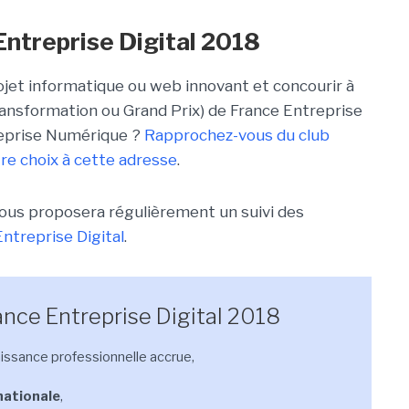
Entreprise Digital 2018
jet informatique ou web innovant et concourir à
Transformation ou Grand Prix) de France Entreprise
treprise Numérique ?
Rapprochez-vous du club
re choix à cette adresse
.
ous proposera régulièrement un suivi des
ntreprise Digital
.
ance Entreprise Digital 2018
aissance professionnelle accrue,
nationale
,