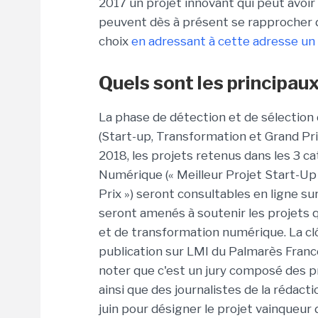
2017 un projet innovant qui peut avoir
peuvent dès à présent se rapprocher du
choix
en adressant à cette adresse un
Quels sont les principau
La phase de détection et de sélection 
(Start-up, Transformation et Grand Prix)
2018, les projets retenus dans les 3 ca
Numérique (« Meilleur Projet Start-Up 
Prix ») seront consultables en ligne sur
seront amenés à soutenir les projets qu
et de transformation numérique. La clô
publication sur LMI du Palmarès France
noter que c'est un jury composé des p
ainsi que des journalistes de la rédac
juin pour désigner le projet vainqueur d