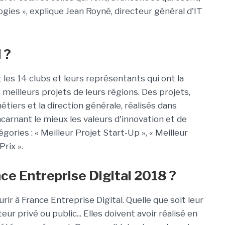
ogies », explique Jean Royné, directeur général d'IT
 ?
les 14 clubs et leurs représentants qui ont la
meilleurs projets de leurs régions. Des projets,
métiers et la direction générale, réalisés dans
carnant le mieux les valeurs d'innovation et de
gories : « Meilleur Projet Start-Up », « Meilleur
rix ».
nce Entreprise Digital 2018 ?
ir à France Entreprise Digital. Quelle que soit leur
teur privé ou public... Elles doivent avoir réalisé en