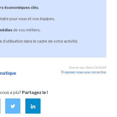
rs économiques clés
,
aire pour vous et vos équipes,
 médias
de vos métiers,
re d’utilisation dans le cadre de votre activité.
Une erreur dans l'article?
Proposez-nous une correction
rmatique
 vous a plu?
Partagez le !