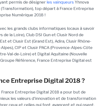
yant permis de désigner
les vainqueurs
Yhnova
! (Transformation), top départ à France Entreprise
treprise Numérique 2018 !
vec les grands clubs informatiques locaux à savoir
s de la Loire), Club DSI Gun et Clusir Nord de
st et Clusir Est (Grand Est), Adira, Clusir Rhône-
Alpes), CIP et Clusir PACA (Provence-Alpes-Côte
ntre-Val-de-Loire) et Digital Aquitaine (Nouvelle
 Groupe Référence, France Entreprise Digital est
ance Entreprise Digital 2018 ?
France Entreprise Digital 2018 a pour but de
ieux les valeurs d'innovation et de transformation
brer ceux et celles qui font, avancent et qui osent,