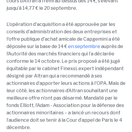
cours d’Altran a frémi au-dessus des 14 €, s’élevant
jusqu’à 14,77 € le 20 septembre.
L'opération d'acquisition a été approuvée par les
conseils d'administration des deux entreprises et
l'offre publique d'achat amicale de Capgemini a été
déposée sur la base de 14 €
en septembre
auprès de
l’Autorité des marchés financiers qui l’a déclarée
conforme le 14 octobre. Le prix proposé a été jugé
équitable par le cabinet Finexsi, expert indépendant
désigné par Altran qui a recommandé à ses
actionnaires d’apporter leurs actions à l'OPA. Mais de
leur côté, les actionnaires d’Altran souhaitant une
meilleure offre n’ont pas désarmé. Mandaté par le
fonds Elliott, l’Adam - Association pour la défense des
actionnaires minoritaires – a lancé un recours dont
l’audience doit se tenir à la Cour d’appel de Paris le 4
décembre.