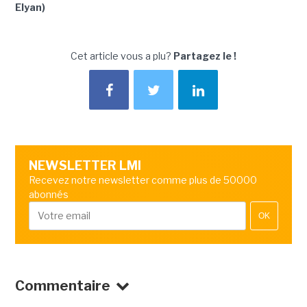
Elyan)
Cet article vous a plu?
Partagez le !
NEWSLETTER LMI
Recevez notre newsletter comme plus de 50000
abonnés
OK
Commentaire