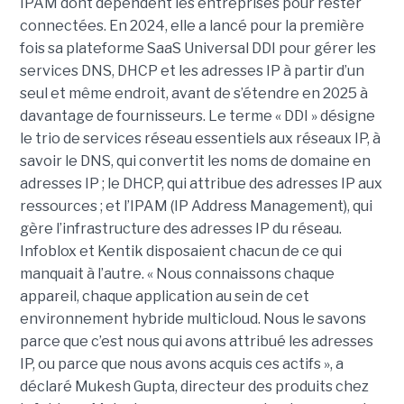
IPAM dont dépendent les entreprises pour rester
connectées. En 2024, elle a lancé pour la première
fois sa plateforme SaaS Universal DDI pour gérer les
services DNS, DHCP et les adresses IP à partir d’un
seul et même endroit, avant de s’étendre en 2025 à
davantage de fournisseurs. Le terme « DDI » désigne
le trio de services réseau essentiels aux réseaux IP, à
savoir le DNS, qui convertit les noms de domaine en
adresses IP ; le DHCP, qui attribue des adresses IP aux
ressources ; et l’IPAM (IP Address Management), qui
gère l’infrastructure des adresses IP du réseau.
Infoblox et Kentik disposaient chacun de ce qui
manquait à l’autre. « Nous connaissons chaque
appareil, chaque application au sein de cet
environnement hybride multicloud. Nous le savons
parce que c’est nous qui avons attribué les adresses
IP, ou parce que nous avons acquis ces actifs », a
déclaré Mukesh Gupta, directeur des produits chez