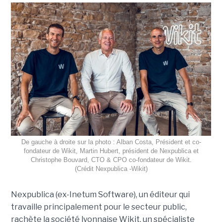
De gauche à droite sur la photo : Alban Costa, Président et co-
fondateur de Wikit, Martin Hubert, président de Nexpublica et
Christophe Bouvard, CTO & CPO co-fondateur de Wikit.
(Crédit Nexpublica -Wikit)
Nexpublica (ex-Inetum Software), un éditeur qui
travaille principalement pour le secteur public,
rachète la société lyonnaise Wikit, un spécialiste