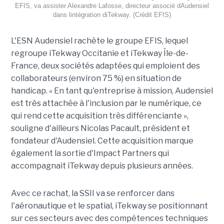
EFIS, va assister Alexandre Lafosse, directeur associé dAudensiel
dans lintégration diTekway. (Crédit EFIS)
L'ESN Audensiel rachète le groupe EFIS, lequel
regroupe iTekway Occitanie et iTekway Île-de-
France, deux sociétés adaptées qui emploient des
collaborateurs (environ 75 %) en situation de
handicap. « En tant qu'entreprise à mission, Audensiel
est très attachée à l'inclusion par le numérique, ce
qui rend cette acquisition très différenciante »,
souligne d'ailleurs Nicolas Pacault, président et
fondateur d'Audensiel. Cette acquisition marque
également la sortie d'Impact Partners qui
accompagnait iTekway depuis plusieurs années.
Avec ce rachat, la SSII va se renforcer dans
l'aéronautique et le spatial, iTekway se positionnant
sur ces secteurs avec des compétences techniques