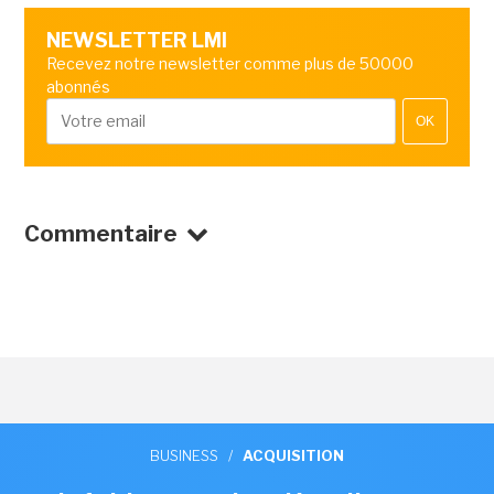
NEWSLETTER LMI
Recevez notre newsletter comme plus de 50000
abonnés
OK
Commentaire
BUSINESS
/
ACQUISITION