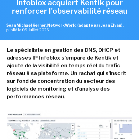
Infoblox acquiert Kentik pour
renforcer l'observabilité réseau
Sean Michael Kerner, NetworkWorld (adapté par Jean Elyan)
,
publié le 09 Juillet 2026
Le spécialiste en gestion des DNS, DHCP et
adresses IP Infoblox s'empare de Kentik et
ajoute de la visibilité en temps réel du trafic
réseau à sa plateforme. Un rachat qui s'inscrit
sur fond de concentration du secteur des
logiciels de monitoring et d'analyse des
performances réseau.