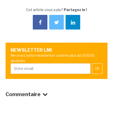
Cet article vous a plu?
Partagez le !
NEWSLETTER LMI
Recevez notre newsletter comme plus de 50000
abonnés
OK
Commentaire