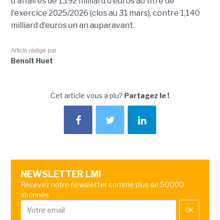
d'affaires de 1,192 milliard d'euros au titre de
l'exercice 2025/2026 (clos au 31 mars), contre 1,140
milliard d'euros un an auparavant.
Article rédigé par
Benoît Huet
Cet article vous a plu?
Partagez le !
NEWSLETTER LMI
Recevez notre newsletter comme plus de 50000
abonnés
OK