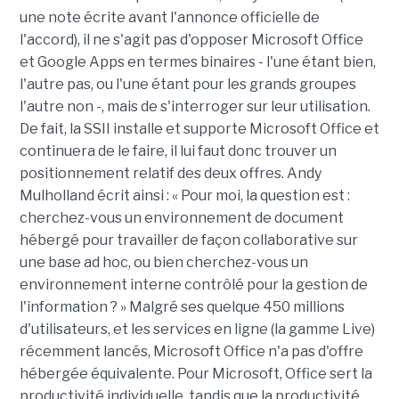
une note écrite avant l'annonce officielle de
l'accord), il ne s'agit pas d'opposer Microsoft Office
et Google Apps en termes binaires - l'une étant bien,
l'autre pas, ou l'une étant pour les grands groupes
l'autre non -, mais de s'interroger sur leur utilisation.
De fait, la SSII installe et supporte Microsoft Office et
continuera de le faire, il lui faut donc trouver un
positionnement relatif des deux offres. Andy
Mulholland écrit ainsi : « Pour moi, la question est :
cherchez-vous un environnement de document
hébergé pour travailler de façon collaborative sur
une base ad hoc, ou bien cherchez-vous un
environnement interne contrôlé pour la gestion de
l'information ? » Malgré ses quelque 450 millions
d'utilisateurs, et les services en ligne (la gamme Live)
récemment lancés, Microsoft Office n'a pas d'offre
hébergée équivalente. Pour Microsoft, Office sert la
productivité individuelle, tandis que la productivité