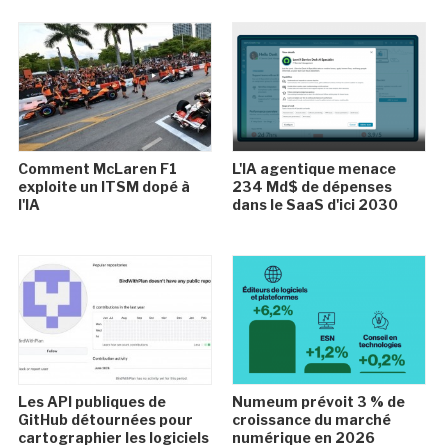
Comment McLaren F1
L'IA agentique menace
exploite un ITSM dopé à
234 Md$ de dépenses
l'IA
dans le SaaS d'ici 2030
Les API publiques de
Numeum prévoit 3 % de
GitHub détournées pour
croissance du marché
cartographier les logiciels
numérique en 2026