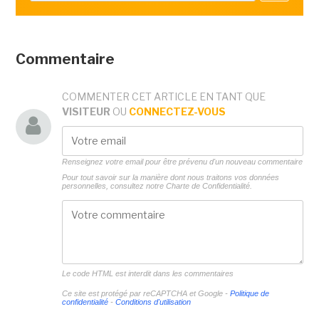
Commentaire
COMMENTER CET ARTICLE EN TANT QUE
VISITEUR
OU
CONNECTEZ-VOUS
Renseignez votre email pour être prévenu d'un nouveau commentaire
Pour tout savoir sur la manière dont nous traitons vos données
personnelles, consultez notre
Charte de Confidentialité.
Le code HTML est interdit dans les commentaires
Ce site est protégé par reCAPTCHA et Google -
Politique de
confidentialité
-
Conditions d'utilisation