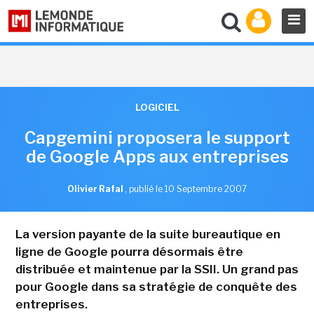
LOGICIEL
Capgemini proposera le support
de Google Apps aux entreprises
Olivier Rafal
,
publié le 10 Septembre 2007
La version payante de la suite bureautique en
ligne de Google pourra désormais être
distribuée et maintenue par la SSII. Un grand pas
pour Google dans sa stratégie de conquête des
entreprises.