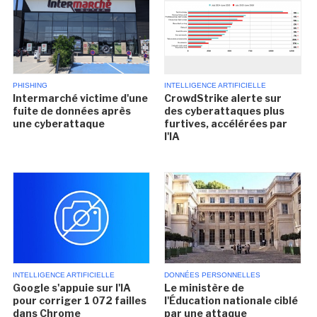
PHISHING
INTELLIGENCE ARTIFICIELLE
Intermarché victime d'une
CrowdStrike alerte sur
fuite de données après
des cyberattaques plus
une cyberattaque
furtives, accélérées par
l'IA
INTELLIGENCE ARTIFICIELLE
DONNÉES PERSONNELLES
Google s'appuie sur l'IA
Le ministère de
pour corriger 1 072 failles
l'Éducation nationale ciblé
dans Chrome
par une attaque