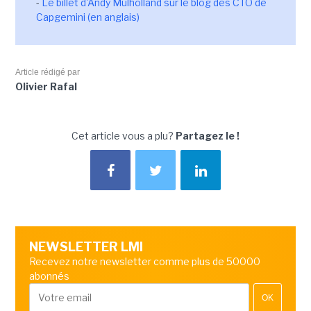
-
Le billet d'Andy Mulholland sur le blog des CTO de
Capgemini (en anglais)
Article rédigé par
Olivier Rafal
Cet article vous a plu?
Partagez le !
NEWSLETTER LMI
Recevez notre newsletter comme plus de 50000
abonnés
OK