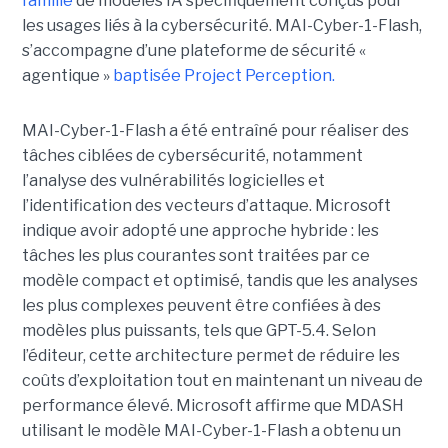
famille
de modèles IA spécifiquement conçus pour
les usages liés à la cybersécurité. MAI-Cyber-1-Flash,
s’accompagne d’une plateforme de sécurité «
agentique »
baptisée Project Perception.
MAI-Cyber-1-Flash a été entraîné pour réaliser des
tâches ciblées de cybersécurité, notamment
l’analyse des vulnérabilités logicielles et
l’identification des vecteurs d’attaque. Microsoft
indique avoir adopté une approche hybride : les
tâches les plus courantes sont traitées par ce
modèle compact et optimisé, tandis que les analyses
les plus complexes peuvent être confiées à des
modèles plus puissants, tels que GPT-5.4. Selon
l’éditeur, cette architecture permet de réduire les
coûts d’exploitation tout en maintenant un niveau de
performance élevé. Microsoft affirme que MDASH
utilisant le modèle MAI-Cyber-1-Flash a obtenu un