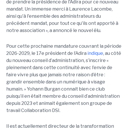
de prendre la présidence de l'Adira pour ce nouveau
mandat. Un immense merci à Laurence Lacombe,
ainsi qu'à l'ensemble des administrateurs du
précédent mandat, pour tout ce qu'ils ont apporté à
notre association », a annoncé le nouvel élu.
Pour cette prochaine mandature couvrant la période
2026-2029, le 17e président de l’Adira
indique
, au côté
du nouveau conseil d’administration, s’inscrire «
pleinement dans cette continuité avec l’envie de
faire vivre plus que jamais notre raison d’être :
grandir ensemble dans un numérique à visage
humain. »
Yoha
nn
Burgan connait bien ce club
puisqu’il en était membre du conseil d’administration
depuis 2023 et animait également
son
groupe de
travail Collaboration D
SI.
Il est actuellement directeur de la transformation