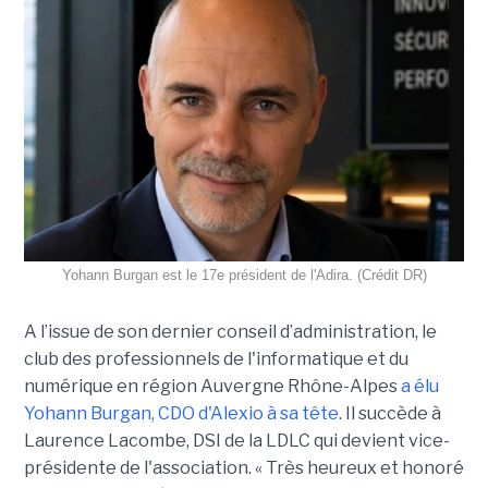
Yohann Burgan est le 17e président de l'Adira. (Crédit DR)
A l’issue d
e son dernier conseil d’administration, le
club des professionnels de l'informatique et du
numérique en région Auvergne Rhône-Alpes
a élu
Yohann Burgan, CDO d'Alexio à sa tête
. Il succède à
Laurence Lacombe, DSI de la LDLC qui devient vice-
présidente de l'association. « Très heureux et honoré