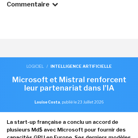
Commentaire
LOGICIEL
/
INTELLIGENCE ARTIFICIELLE
Microsoft et Mistral renforcent
leur partenariat dans l'IA
Louise Costa
,
publié le 23 Juillet 2026
La start-up française a conclu un accord de
plusieurs Md$ avec Microsoft pour fournir des
capacités GPU en Europe. Ses derniers modèles