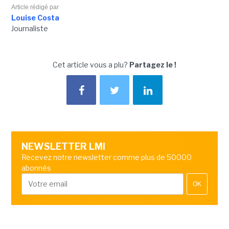
Article rédigé par
Louise Costa
Journaliste
Cet article vous a plu?
Partagez le !
NEWSLETTER LMI
Recevez notre newsletter comme plus de 50000
abonnés
OK