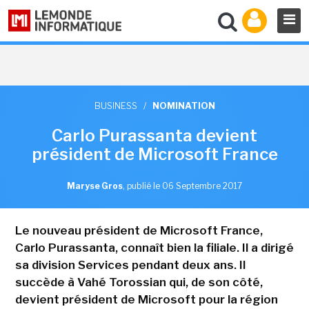
BUSINESS
/
NOMINATION
Carlo Purassanta devient
président de Microsoft France
Maryse Gros
,
publié le 06 Septembre 2017
Le nouveau président de Microsoft France,
Carlo Purassanta, connaît bien la filiale. Il a dirigé
sa division Services pendant deux ans. Il
succède à Vahé Torossian qui, de son côté,
devient président de Microsoft pour la région