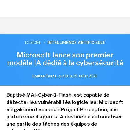
LOGICIEL
/
INTELLIGENCE ARTIFICIELLE
Microsoft lance son premier
modèle IA dédié à la cybersécurité
Louise Costa
,
publié le 29 Juillet 2026
Baptisé MAI-Cyber-1-Flash, est capable de
détecter les vulnérabilités logicielles. Microsoft
a également annoncé Project Perception, une
plateforme d'agents IA destinée à automatiser
une partie des tâches des équipes de