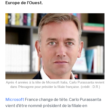
Europe de l'Ouest.
Après 4 années à la tête de Microsoft Italia, Carlo Purassanta revient
dans l'Hexagone pour présider la filiale française. (crédit : D.R.)
Microsoft
France change de tête. Carlo Purassanta
vient d'être nommé président de la filiale en