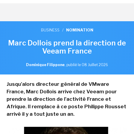
BUSINESS
/
NOMINATION
Marc Dollois prend la direction de
Veeam France
Dominique Filippone
,
publié le 08 Juillet 2026
Jusqu'alors directeur général de VMware
France, Marc Dollois arrive chez Veeam pour
prendre la direction de l'activité France et
Afrique. Il remplace à ce poste Philippe Rousset
arrivé il y a tout juste un an.