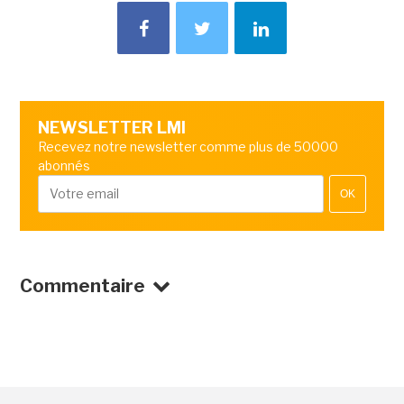
NEWSLETTER LMI
Recevez notre newsletter comme plus de 50000
abonnés
OK
Commentaire