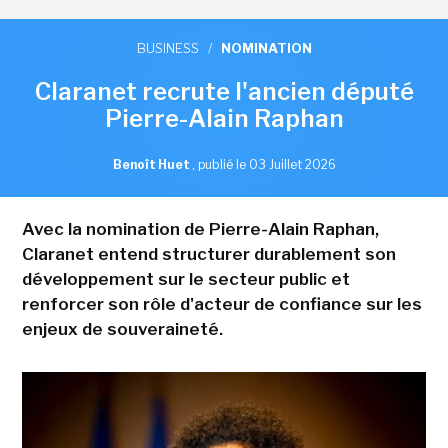
BUSINESS
/
NOMINATION
Claranet recrute l'ancien député
Pierre-Alain Raphan
Benoît Huet
,
publié le 03 Juillet 2026
Avec la nomination de Pierre-Alain Raphan,
Claranet entend structurer durablement son
développement sur le secteur public et
renforcer son rôle d'acteur de confiance sur les
enjeux de souveraineté.