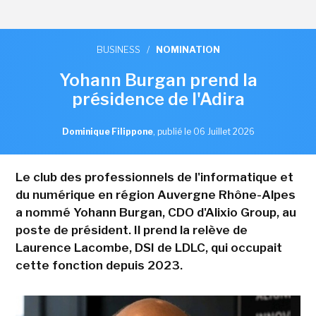
BUSINESS
/
NOMINATION
Yohann Burgan prend la
présidence de l'Adira
Dominique Filippone
,
publié le 06 Juillet 2026
Le club des professionnels de l'informatique et
du numérique en région Auvergne Rhône-Alpes
a nommé Yohann Burgan, CDO d'Alixio Group, au
poste de président. Il prend la relève de
Laurence Lacombe, DSI de LDLC, qui occupait
cette fonction depuis 2023.