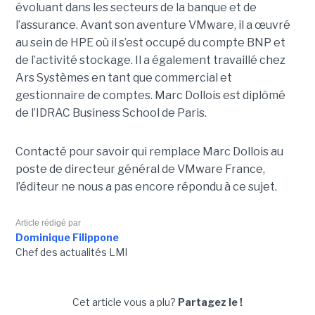
évoluant dans les secteurs de la banque et de
l’assurance. Avant son aventure VMware, il a œuvré
au sein de HPE où il s’est occupé du compte BNP et
de l’activité stockage. Il a également travaillé chez
Ars Systèmes en tant que commercial et
gestionnaire de comptes. Marc Dollois est diplômé
de l’IDRAC Business School de Paris.
Contacté pour savoir qui remplace Marc Dollois au
poste de directeur général de VMware France,
l’éditeur ne nous a pas encore répondu à ce sujet.
Article rédigé par
Dominique Filippone
Chef des actualités LMI
Cet article vous a plu?
Partagez le !