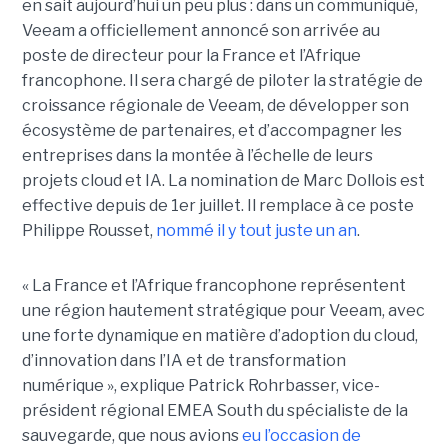
en sait aujourd’hui un peu plus : dans un communiqué,
Veeam a officiellement annoncé son arrivée au
poste de directeur pour la France et l’Afrique
francophone. Il sera chargé de piloter la stratégie de
croissance régionale de Veeam, de développer son
écosystème de partenaires, et d’accompagner les
entreprises dans la montée à l’échelle de leurs
projets cloud et IA. La nomination de Marc Dollois est
effective depuis de 1er juillet. Il remplace à ce poste
Philippe Rousset,
nommé il y tout juste un an
.
« La France et l’Afrique francophone représentent
une région hautement stratégique pour Veeam, avec
une forte dynamique en matière d’adoption du cloud,
d’innovation dans l’IA et de transformation
numérique », explique Patrick Rohrbasser, vice-
président régional EMEA South du spécialiste de la
sauvegarde, que nous avions
eu l’occasion de