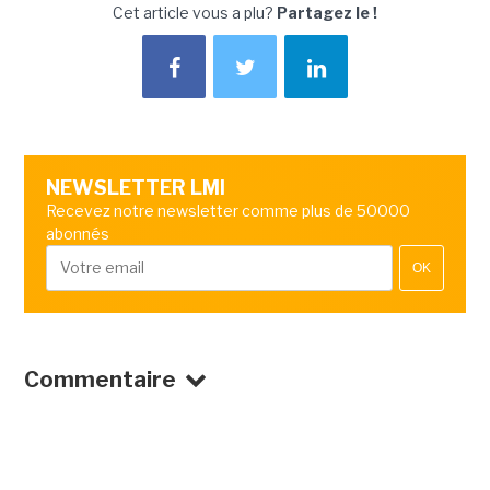
Cet article vous a plu?
Partagez le !
NEWSLETTER LMI
Recevez notre newsletter comme plus de 50000
abonnés
OK
Commentaire