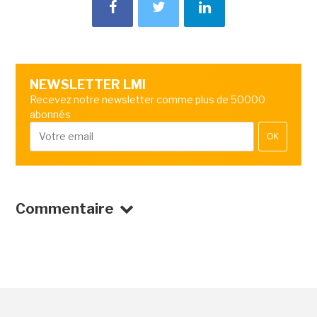
NEWSLETTER LMI
Recevez notre newsletter comme plus de 50000
abonnés
OK
Commentaire