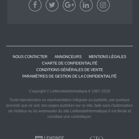
NOUS CONTACTER
ANNONCEURS
MENTIONS LÉGALES
CHARTE DE CONFIDENTIALITÉ
CONDITIONS GÉNÉRALES DE VENTE
PARAMÈTRES DE GESTION DE LA CONFIDENTIALITÉ
Copyright © LeMondeInformatique.fr 1997-2026
Toute reproduction ou représentation intégrale ou partielle, par quelque
procédé que ce soit, des pages publiées sur ce site, faite sans l'autorisation
de l'éditeur ou du webmaster du site LeMondeInformatique.fr est illicite et
constitue une contrefaçon.