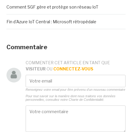
Comment SGF gère et protège son réseau IoT
Fin d'Azure IoT Central : Microsoft rétropédale
Commentaire
COMMENTER CET ARTICLE EN TANT QUE
VISITEUR
OU
CONNECTEZ-VOUS
Renseignez votre email pour être prévenu d'un nouveau commentaire
Pour tout savoir sur la manière dont nous traitons vos données
personnelles, consultez notre
Charte de Confidentialité.