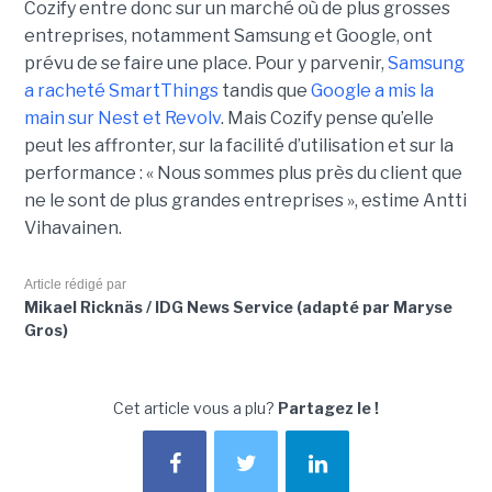
Cozify entre donc sur un marché où de plus grosses
entreprises, notamment Samsung et Google, ont
prévu de se faire une place. Pour y parvenir,
Samsung
a racheté SmartThings
tandis que
Google a mis la
main sur Nest et Revolv
. Mais Cozify pense qu’elle
peut les affronter, sur la facilité d’utilisation et sur la
performance : « Nous sommes plus près du client que
ne le sont de plus grandes entreprises », estime Antti
Vihavainen.
Article rédigé par
Mikael Ricknäs / IDG News Service (adapté par Maryse
Gros)
Cet article vous a plu?
Partagez le !