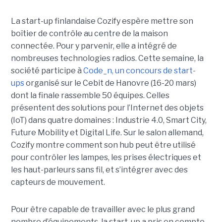
La start-up finlandaise Cozify espère mettre son
boîtier de contrôle au centre de la maison
connectée. Pour y parvenir, elle a intégré de
nombreuses technologies radios. Cette semaine, la
société participe à
Code_n, un concours de start-
ups
organisé sur le Cebit de Hanovre (16-20 mars)
dont la finale rassemble 50 équipes. Celles
présentent des solutions pour l’Internet des objets
(IoT) dans quatre domaines : Industrie 4.0, Smart City,
Future Mobility et Digital Life. Sur le salon allemand,
Cozify montre comment son hub peut être utilisé
pour contrôler les lampes, les prises électriques et
les haut-parleurs sans fil, et s’intégrer avec des
capteurs de mouvement.
Pour être capable de travailler avec le plus grand
nombre d’équipements, la start-up a pris en compte