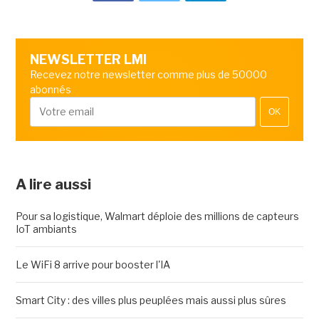
NEWSLETTER LMI
Recevez notre newsletter comme plus de 50000
abonnés
OK
A lire aussi
Pour sa logistique, Walmart déploie des millions de capteurs
IoT ambiants
Le WiFi 8 arrive pour booster l'IA
Smart City : des villes plus peuplées mais aussi plus sûres