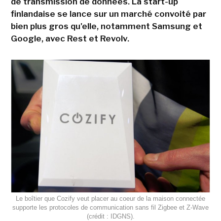
de transmission de données. La start-up
finlandaise se lance sur un marché convoité par
bien plus gros qu'elle, notamment Samsung et
Google, avec Rest et Revolv.
Le boîtier que Cozify veut placer au coeur de la maison connectée
supporte les protocoles de communication sans fil Zigbee et Z-Wave
(crédit : IDGNS).