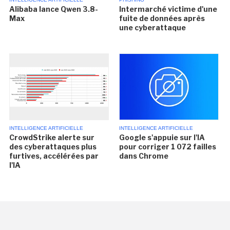
Alibaba lance Qwen 3.8-
Intermarché victime d'une
Max
fuite de données après
une cyberattaque
INTELLIGENCE ARTIFICIELLE
INTELLIGENCE ARTIFICIELLE
CrowdStrike alerte sur
Google s'appuie sur l'IA
des cyberattaques plus
pour corriger 1 072 failles
furtives, accélérées par
dans Chrome
l'IA