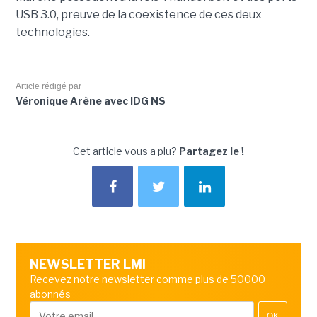
USB 3.0, preuve de la coexistence de ces deux
technologies.
Article rédigé par
Véronique Arène avec IDG NS
Cet article vous a plu?
Partagez le !
NEWSLETTER LMI
Recevez notre newsletter comme plus de 50000
abonnés
OK