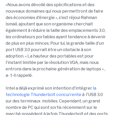
«Nous avons dévoilé des spécifications et des
nouveaux domaines qui nous permettront de faire
des économies d'énergie », s'est réjoui Rahman
Ismail, ajoutant que son organisme cherchait
également à réduire la taille des emplacements 3.0,
les ordinateurs portables ayant tendance à devenir
de plus en plus minces. Pour lui, la grande taille d'un
port USB 3.0 pourrait être un obstacle à son
adoption. « La hauteur des portables est pour
l'instant limitée par la résolution VGA, mais nous
entrons dans la prochaine génération de laptops » ,
a- t-il rappelé.
Intel a déjà exprimé son intention d'intégrer
la
technologie Thunderbolt concurrente
à l'USB 3.0
sur des terminaux mobiles. Cependant, un grand
nombre de PC qui sont sortis récemment sur le
marché possèdent à la fois Thunderbolt et des ports