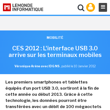
MOBILITÉ
CES 2012 : L'interface USB 3.0
arrive sur les terminaux mobiles
Véronique Arène avec IDG NS
,
publié le 10 Janvier 2012
Les premiers smartphones et tablettes
équipés d'un port USB 3.0, sortiront à la fin de
cette année ou début 2013. Grâce à cette
technologie, les données pourront être
transférées avec un débit de 100 mégaoctets