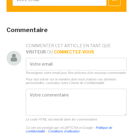
Commentaire
COMMENTER CET ARTICLE EN TANT QUE
VISITEUR
OU
CONNECTEZ-VOUS
Renseignez votre email pour être prévenu d'un nouveau commentaire
Pour tout savoir sur la manière dont nous traitons vos données
personnelles, consultez notre
Charte de Confidentialité.
Le code HTML est interdit dans les commentaires
Ce site est protégé par reCAPTCHA et Google -
Politique de
confidentialité
-
Conditions d'utilisation