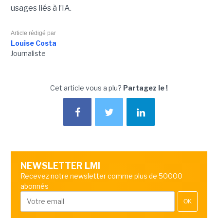
usages liés à l’IA.
Article rédigé par
Louise Costa
Journaliste
Cet article vous a plu?
Partagez le !
NEWSLETTER LMI
Recevez notre newsletter comme plus de 50000
abonnés
OK