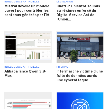
INTELLIGENCE ARTIFICIELLE
LÉGISLATION
Mistral dévoile un modèle
ChatGPT bientôt soumis
ouvert pour contrôler les
au régime renforcé du
contenus générés par l'IA
Digital Service Act de
l'Union...
INTELLIGENCE ARTIFICIELLE
PHISHING
Alibaba lance Qwen 3.8-
Intermarché victime d'une
Max
fuite de données après
une cyberattaque