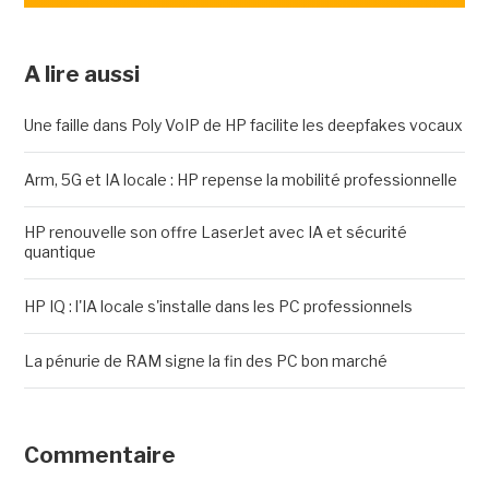
A lire aussi
Une faille dans Poly VoIP de HP facilite les deepfakes vocaux
Arm, 5G et IA locale : HP repense la mobilité professionnelle
HP renouvelle son offre LaserJet avec IA et sécurité
quantique
HP IQ : l'IA locale s'installe dans les PC professionnels
La pénurie de RAM signe la fin des PC bon marché
Commentaire