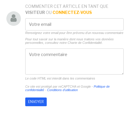
COMMENTER CET ARTICLE EN TANT QUE
VISITEUR
OU
CONNECTEZ-VOUS
Renseignez votre email pour être prévenu d'un nouveau commentaire
Pour tout savoir sur la manière dont nous traitons vos données
personnelles, consultez notre
Charte de Confidentialité.
Le code HTML est interdit dans les commentaires
Ce site est protégé par reCAPTCHA et Google -
Politique de
confidentialité
-
Conditions d'utilisation