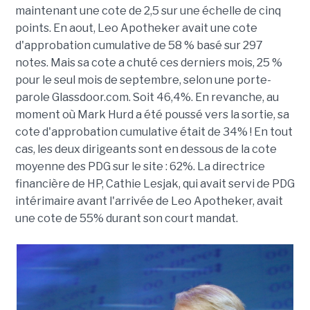
maintenant une cote de 2,5 sur une échelle de cinq
points. En aout, Leo Apotheker avait une cote
d'approbation cumulative de 58 % basé sur 297
notes. Mais sa cote a chuté ces derniers mois, 25 %
pour le seul mois de septembre, selon une porte-
parole Glassdoor.com. Soit 46,4%. En revanche, au
moment où Mark Hurd a été poussé vers la sortie, sa
cote d'approbation cumulative était de 34% ! En tout
cas, les deux dirigeants sont en dessous de la cote
moyenne des PDG sur le site : 62%. La directrice
financière de HP, Cathie Lesjak, qui avait servi de PDG
intérimaire avant l'arrivée de Leo Apotheker, avait
une cote de 55% durant son court mandat.