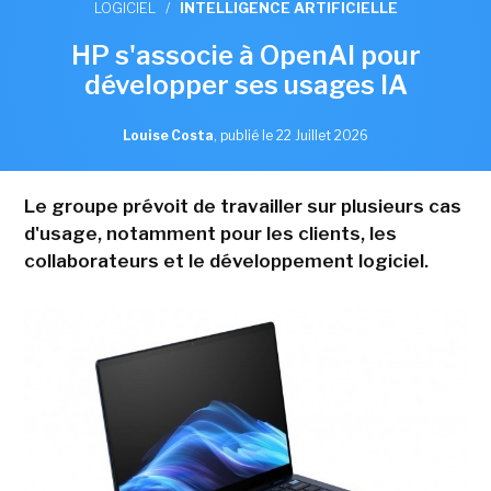
LOGICIEL
/
INTELLIGENCE ARTIFICIELLE
HP s'associe à OpenAI pour
développer ses usages IA
Louise Costa
,
publié le 22 Juillet 2026
Le groupe prévoit de travailler sur plusieurs cas
d'usage, notamment pour les clients, les
collaborateurs et le développement logiciel.