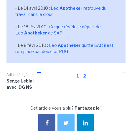
- Le 14 avril 2010 :
Leo
Apotheker
retrouve du
travail dans le cloud
- Le 18 fév 2010 :
Ce que révèle le départ de
Leo
Apotheker
de SAP
- Le 8 févr 2010 :
Léo
Apotheker
quitte SAP, il est
remplacé par deux co-PDG
Article rédigé par
1
2
Serge Leblal
avec IDG NS
Cet article vous a plu?
Partagez le !