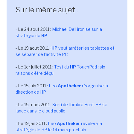
Sur le même sujet :
- Le 24 aout 2011 :
Michael Dell ironise sur la
stratégie de
HP
- Le 19 aout 2011 :
HP
veut arrêter les tablettes et
se séparer de l'activité PC
- Le 1er juillet 2011 :
Test du
HP
TouchPad : six
raisons d'être déçu
- Le 15 juin 2011 :
Leo
Apotheker
réorganise la
direction de HP
- Le 15 mars 2011 :
Sorti de l'ombre Hurd, HP se
lance dans le cloud public
- Le 19 jan 2011 :
Leo
Apotheker
révélera la
stratégie de HP le 14 mars prochain