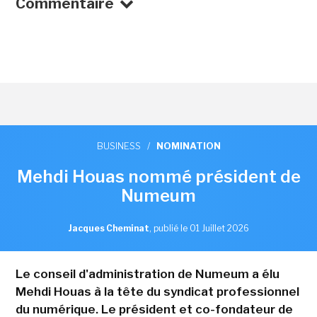
Commentaire
BUSINESS
/
NOMINATION
Mehdi Houas nommé président de
Numeum
Jacques Cheminat
,
publié le 01 Juillet 2026
Le conseil d'administration de Numeum a élu
Mehdi Houas à la tête du syndicat professionnel
du numérique. Le président et co-fondateur de