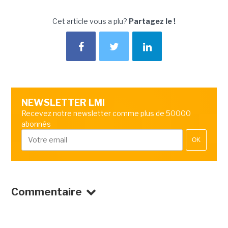
Cet article vous a plu?
Partagez le !
NEWSLETTER LMI
Recevez notre newsletter comme plus de 50000
abonnés
OK
Commentaire