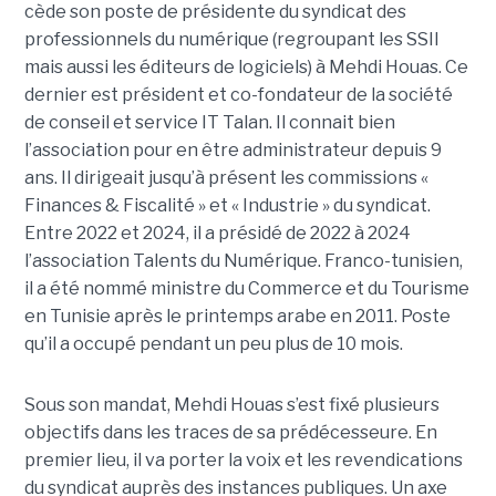
cède son poste de présidente du syndicat des
professionnels du numérique (regroupant les SSII
mais aussi les éditeurs de logiciels) à Mehdi Houas. Ce
dernier est président et co-fondateur de la société
de conseil et service IT Talan. Il connait bien
l’association pour en être administrateur depuis 9
ans. Il dirigeait jusqu’à présent les commissions «
Finances & Fiscalité » et « Industrie » du syndicat.
Entre 2022 et 2024, il a présidé de 2022 à 2024
l’association Talents du Numérique. Franco-tunisien,
il a été nommé ministre du Commerce et du Tourisme
en Tunisie après le printemps arabe en 2011. Poste
qu’il a occupé pendant un peu plus de 10 mois.
Sous son mandat, Mehdi Houas s’est fixé plusieurs
objectifs dans les traces de sa prédécesseure. En
premier lieu, il va porter la voix et les revendications
du syndicat auprès des instances publiques. Un axe