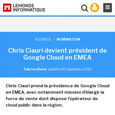
BUSINESS
/
NOMINATION
Chris Ciauri devient président de
Google Cloud en EMEA
Fabrice Alessi
,
publié le 05 Septembre 2019
Chris Ciauri prend la présidence de Google Cloud
en EMEA, avec notamment mission d'élargir la
force de vente dont dispose l'opérateur de
cloud public dans la région.