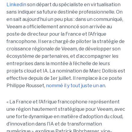
Linkedin
son départ du spécialiste en virtualisation
sans indiquer sa future destinée professionnelle. On
en sait aujourd’hui un peu plus : dans un communiqué,
Veeam a officiellement annoncé son arrivée au
poste de directeur pour la France et l’Afrique
francophone. Il sera chargé de piloter la stratégie de
croissance régionale de Veeam, de développer son
écosystème de partenaires, et d’accompagner les
entreprises dans la montée à l’échelle de leurs
projets cloud et IA. La nomination de Marc Dollois est
effective depuis de 1er juillet. Il remplace à ce poste
Philippe Rousset,
nommé il y tout juste un an
.
« La France et l’Afrique francophone représentent
une région hautement stratégique pour Veeam, avec
une forte dynamique en matière d’adoption du cloud,
d’innovation dans l’IA et de transformation
numérique », explique Patrick Rohrbasser, vice-