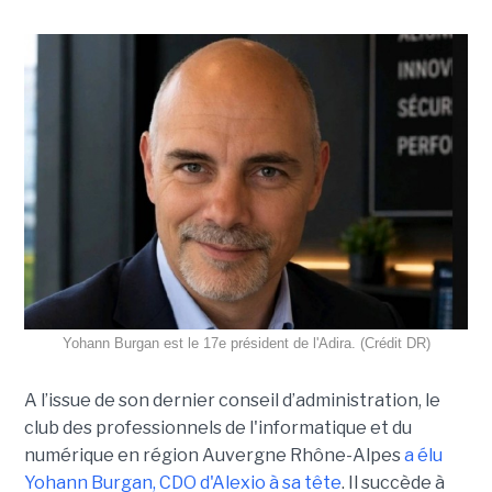
Yohann Burgan est le 17e président de l'Adira. (Crédit DR)
A l’issue d
e son dernier conseil d’administration, le
club des professionnels de l'informatique et du
numérique en région Auvergne Rhône-Alpes
a élu
Yohann Burgan, CDO d'Alexio à sa tête
. Il succède à