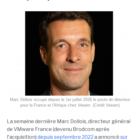
Marc Dollois occupe depuis le 1er juillet 2026 le poste de directeur
pour la France et l'Afrique chez Veeam. (Crédit Veeam)
La semaine dernière Marc Dollois, directeur général
de VMware France (devenu Brodcom après
l'acquisition)
depuis septembre 2022
a annoncé
sur