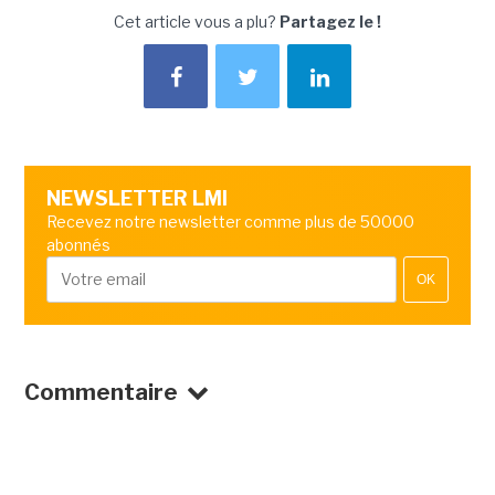
Cet article vous a plu?
Partagez le !
NEWSLETTER LMI
Recevez notre newsletter comme plus de 50000
abonnés
OK
Commentaire