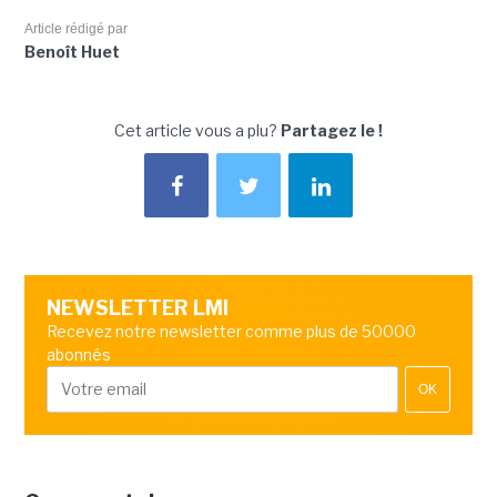
Article rédigé par
Benoît Huet
Cet article vous a plu?
Partagez le !
NEWSLETTER LMI
Recevez notre newsletter comme plus de 50000
abonnés
OK