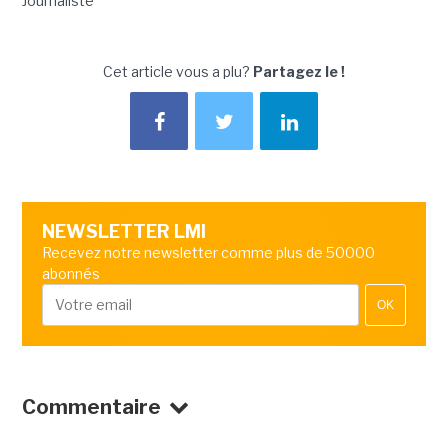
Journaliste
Cet article vous a plu?
Partagez le !
NEWSLETTER LMI
Recevez notre newsletter comme plus de 50000
abonnés
OK
Commentaire