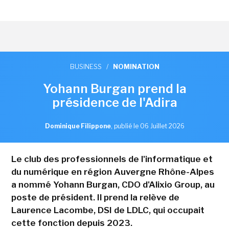
BUSINESS
/
NOMINATION
Yohann Burgan prend la
présidence de l'Adira
Dominique Filippone
,
publié le 06 Juillet 2026
Le club des professionnels de l'informatique et
du numérique en région Auvergne Rhône-Alpes
a nommé Yohann Burgan, CDO d'Alixio Group, au
poste de président. Il prend la relève de
Laurence Lacombe, DSI de LDLC, qui occupait
cette fonction depuis 2023.