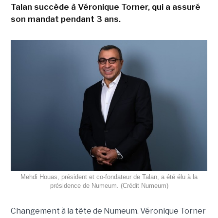
Talan succède à Véronique Torner, qui a assuré
son mandat pendant 3 ans.
Mehdi Houas, président et co-fondateur de Talan, a été élu à la
présidence de Numeum. (Crédit Numeum)
Changement à la tête de Numeum. Véronique Torner