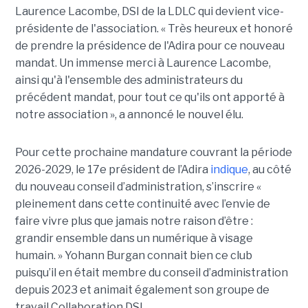
Laurence Lacombe, DSI de la LDLC qui devient vice-
présidente de l'association. « Très heureux et honoré
de prendre la présidence de l'Adira pour ce nouveau
mandat. Un immense merci à Laurence Lacombe,
ainsi qu'à l'ensemble des administrateurs du
précédent mandat, pour tout ce qu'ils ont apporté à
notre association », a annoncé le nouvel élu.
Pour cette prochaine mandature couvrant la période
2026-2029, le 17e président de l’Adira
indique
, au côté
du nouveau conseil d’administration, s’inscrire «
pleinement dans cette continuité avec l’envie de
faire vivre plus que jamais notre raison d’être :
grandir ensemble dans un numérique à visage
humain. »
Yoha
nn
Burgan connait bien ce club
puisqu’il en était membre du conseil d’administration
depuis 2023 et animait également
son
groupe de
travail Collaboration D
SI.