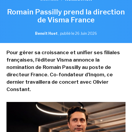
Romain Passilly prend la direction
de Visma France
Benoît Huet
,
publié le 26 Juin 2026
Pour gérer sa croissance et unifier ses filiales
françaises, l'éditeur Visma annonce la
nomination de Romain Passilly au poste de
directeur France. Co-fondateur d'Inqom, ce
dernier travaillera de concert avec Olivier
Constant.