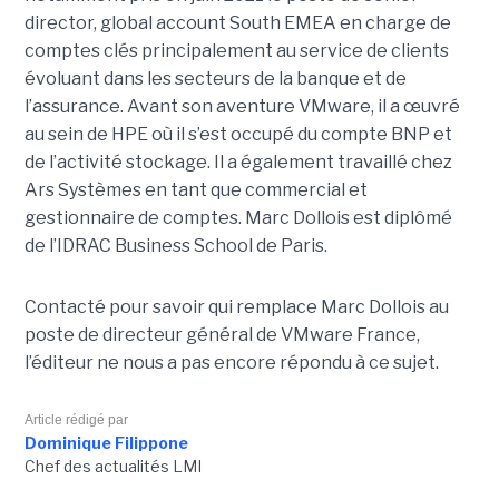
director, global account South EMEA en charge de
comptes clés principalement au service de clients
évoluant dans les secteurs de la banque et de
l’assurance. Avant son aventure VMware, il a œuvré
au sein de HPE où il s’est occupé du compte BNP et
de l’activité stockage. Il a également travaillé chez
Ars Systèmes en tant que commercial et
gestionnaire de comptes. Marc Dollois est diplômé
de l’IDRAC Business School de Paris.
Contacté pour savoir qui remplace Marc Dollois au
poste de directeur général de VMware France,
l’éditeur ne nous a pas encore répondu à ce sujet.
Article rédigé par
Dominique Filippone
Chef des actualités LMI