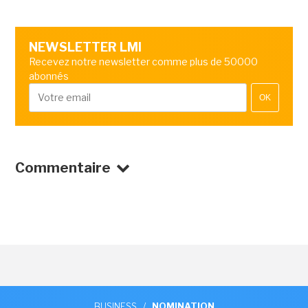
NEWSLETTER LMI
Recevez notre newsletter comme plus de 50000
abonnés
OK
Commentaire
BUSINESS
/
NOMINATION