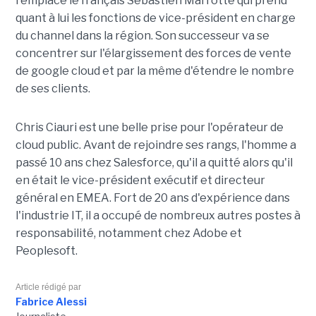
remplace le français Sébastien Marrotte qui prend
quant à lui les fonctions de vice-président en charge
du channel dans la région. Son successeur va se
concentrer sur l'élargissement des forces de vente
de google cloud et par la même d'étendre le nombre
de ses clients.
Chris Ciauri est une belle prise pour l'opérateur de
cloud public. Avant de rejoindre ses rangs, l'homme a
passé 10 ans chez Salesforce, qu'il a quitté alors qu'il
en était le vice-président exécutif et directeur
général en EMEA. Fort de 20 ans d'expérience dans
l'industrie IT, il a occupé de nombreux autres postes à
responsabilité, notamment chez Adobe et
Peoplesoft.
Article rédigé par
Fabrice Alessi