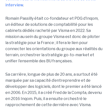
interview
.
Romain Passilly était co-fondateur et PDG d’Inqom,
un éditeur de solutions de comptabilité pour les
cabinets dédiés racheté par Visma en 2022. Sa
mission au sein du groupe Visma est donc de piloter
la stratégie pour la France ; il fera le lien pour
connecter les orientations du groupe aux réalités du
terrain, orchestrer la stratégie go-to-market et
unifier l’ensemble des BU françaises.
Sa carrière, longue de plus de 20 ans, a surtout été
marquée par sa capacité d’entreprendre et de
développer des logiciels, dont le premier a été lancé
en 2006. En 2015, il a créé Fred de la Compta, devenu
en 2016 Inqom. Puis, il a ensuite orchestré le
rapprochement de cette dernière avec Visma.