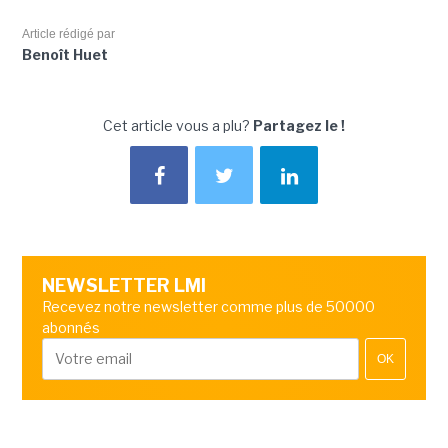
Article rédigé par
Benoît Huet
Cet article vous a plu?
Partagez le !
NEWSLETTER LMI
Recevez notre newsletter comme plus de 50000
abonnés
OK