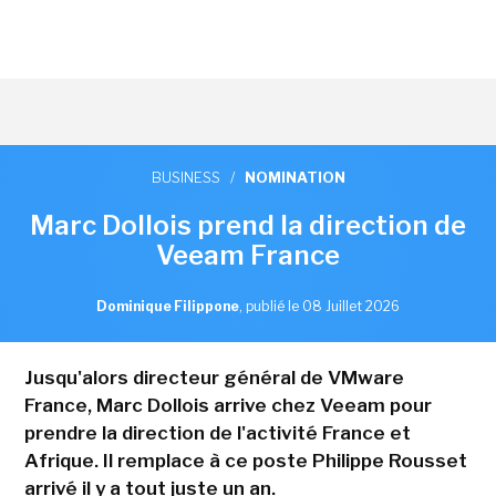
BUSINESS
/
NOMINATION
Marc Dollois prend la direction de
Veeam France
Dominique Filippone
,
publié le 08 Juillet 2026
Jusqu'alors directeur général de VMware
France, Marc Dollois arrive chez Veeam pour
prendre la direction de l'activité France et
Afrique. Il remplace à ce poste Philippe Rousset
arrivé il y a tout juste un an.