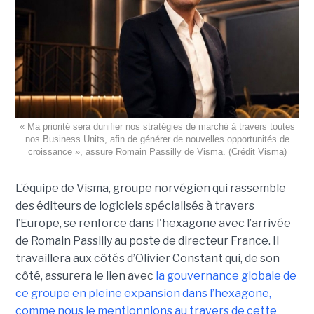
« Ma priorité sera dunifier nos stratégies de marché à travers toutes
nos Business Units, afin de générer de nouvelles opportunités de
croissance », assure Romain Passilly de Visma. (Crédit Visma)
L’équipe de Visma, groupe norvégien qui rassemble
des éditeurs de logiciels spécialisés à travers
l’Europe, se renforce dans l'hexagone avec l’arrivée
de Romain Passilly au poste de directeur France. Il
travaillera aux côtés d’Olivier Constant qui, de son
côté, assurera le lien avec
la gouvernance globale de
ce groupe en pleine expansion dans l’hexagone,
comme nous le mentionnions au travers de cette