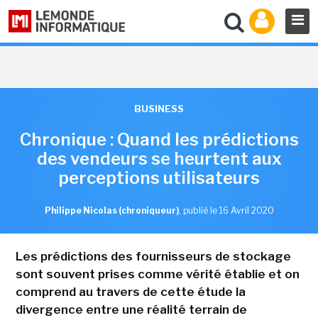
BUSINESS
Chronique : Quand les prédictions
des vendeurs se heurtent aux
perceptions utilisateurs
Philippe Nicolas (chroniqueur)
,
publié le 16 Avril 2020
Les prédictions des fournisseurs de stockage
sont souvent prises comme vérité établie et on
comprend au travers de cette étude la
divergence entre une réalité terrain de