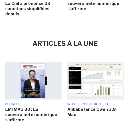
La Cnil a prononcé 23
souveraineté numérique
sanctions simplifiées
s'affirme
depuis...
ARTICLES À LA UNE
BUSINESS
INTELLIGENCE ARTIFICIELLE
LMI MAG 30 : La
Alibaba lance Qwen 3.8-
souveraineté numérique
Max
s'affirme