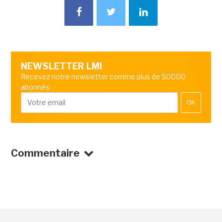
NEWSLETTER LMI
Recevez notre newsletter comme plus de 50000
abonnés
OK
Commentaire