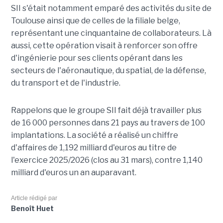
SII s'était notamment emparé des activités du site de
Toulouse ainsi que de celles de la filiale belge,
représentant une cinquantaine de collaborateurs. Là
aussi, cette opération visait à renforcer son offre
d'ingénierie pour ses clients opérant dans les
secteurs de l'aéronautique, du spatial, de la défense,
du transport et de l'industrie.
Rappelons que le groupe SII fait déjà travailler plus
de 16 000 personnes dans 21 pays au travers de 100
implantations. La société a réalisé un chiffre
d'affaires de 1,192 milliard d'euros au titre de
l'exercice 2025/2026 (clos au 31 mars), contre 1,140
milliard d'euros un an auparavant.
Article rédigé par
Benoît Huet