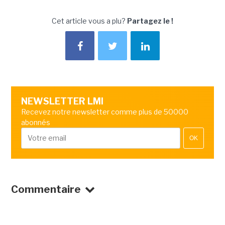
Cet article vous a plu?
Partagez le !
NEWSLETTER LMI
Recevez notre newsletter comme plus de 50000
abonnés
OK
Commentaire