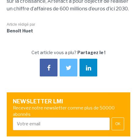
sur la croissance, Artefact a pour objectif de réaliser
un chiffre d’affaires de 600 millions d’euros d’ici 2030.
Article rédigé par
Benoît Huet
Cet article vous a plu?
Partagez le !
NEWSLETTER LMI
Recevez notre newsletter comme plus de 50000
abonnés
OK