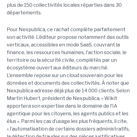
plus de 150 collectivités locales réparties dans 30
départements.
Pour Nexpublica, ce rachat complète parfaitement
son activité. L’éditeur propose notamment des outils
verticaux, accessibles en mode SaaS, couvrant la
finance, les ressources humaines, l'action sociale, le
territoire ou la sécurité civile, complétés par un
écosystème ouvert aux éditeurs du marché.
L'ensemble repose sur un cloud souverain pour les
données et documents des collectivités. À noter que
Nexpublica adresse déjà plus de 14 000 clients. Selon
Martin Hubert, président de Nexpublica, « Wikit
apportera son expertise dans le domaine de l’IA
agentique pour les citoyens, les agents publics et les
élus ». Parmi les cas d’usage les plus fréquents, il cite,
« l’automatisation de certains dossiers administratifs,
la détection de fraudes sur des pièces justificatives