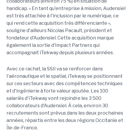
collaborateurs (environ 75 %) en situation de
handicap. « En tant qu'entreprise à mission, Audensiel
est très attachée à l'inclusion par le numérique, ce
qui rend cette acquisition très différenciante »,
souligne d'ailleurs Nicolas Pacault, président et
fondateur d'Audensiel. Cette acquisition marque
également la sortie d'Impact Partners qui
accompagnait iTekway depuis plusieurs années.
Avec ce rachat, la SSII va se renforcer dans
l'aéronautique et le spatial, iTekway se positionnant
sur ces secteurs avec des compétences techniques
et d'ingénierie à forte valeur ajoutée. Les 100
salariés d'iTekway vont rejoindre les 3 500
collaborateurs d'Audensiel. À cela, environ 30
recrutements sont prévus dans les deux prochaines
années, répartis entre les deux régions Occitanie et
Île-de-France.