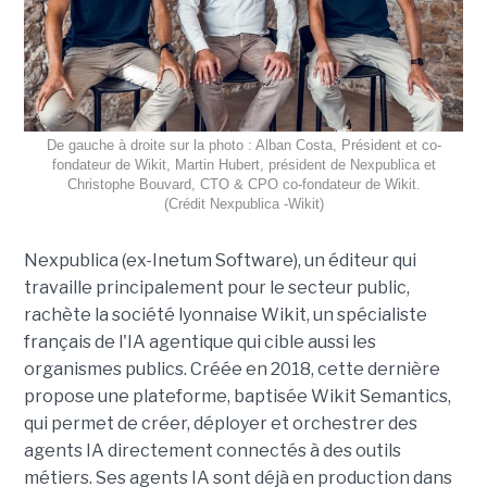
De gauche à droite sur la photo : Alban Costa, Président et co-
fondateur de Wikit, Martin Hubert, président de Nexpublica et
Christophe Bouvard, CTO & CPO co-fondateur de Wikit.
(Crédit Nexpublica -Wikit)
Nexpublica (ex-Inetum Software), un éditeur qui
travaille principalement pour le secteur public,
rachète la société lyonnaise Wikit, un spécialiste
français de l'IA agentique qui cible aussi les
organismes publics. Créée en 2018, cette dernière
propose une plateforme, baptisée Wikit Semantics,
qui permet de créer, déployer et orchestrer des
agents IA directement connectés à des outils
métiers. Ses agents IA sont déjà en production dans