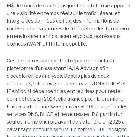
M$ de fonds de capital-risque. La plateforme apporte
une visibilité en temps réel sur le trafic réseau et
intègre des données de flux, des informations de
routage et des données de télémétrie des terminaux
en environnement datacenter, cloud, les réseaux
étendus (WAN) et l’Internet public.
Ces dernières années, l’entreprise a enrichi sa
plateforme d’un assistant IA, IA Advisor, afin
d’accélérer les analyses. Depuis plus de deux
décennies, Infoblox gère les services DNS, DHCP et
IPAM dont dépendent les entreprises pour rester
connectées. En 2024, elle a lancé pour la première
fois sa plateforme SaaS Universal DDI pour gérer les
services DNS, DHCP et les adresses IP à partir d’un
seul et même endroit, avant de s’étendre en 2025 à
davantage de fournisseurs. Le terme « DDI » désigne