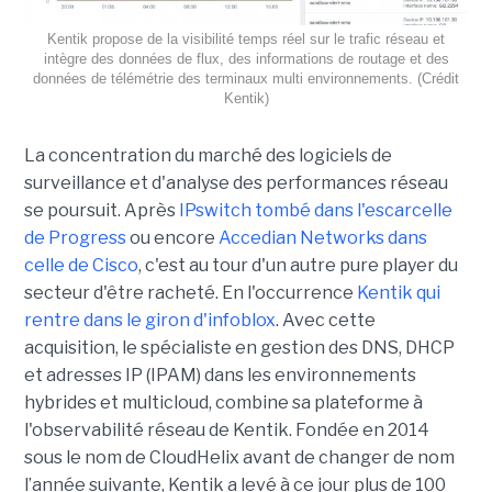
Kentik propose de la visibilité temps réel sur le trafic réseau et
intègre des données de flux, des informations de routage et des
données de télémétrie des terminaux multi environnements. (Crédit
Kentik)
La concentration du marché des logiciels de
surveillance et d'analyse des performances réseau
se poursuit. Après
IPswitch tombé dans l'escarcelle
de Progress
ou encore
Accedian Networks dans
celle de Cisco
, c'est au tour d'un autre pure player du
secteur d'être racheté. En l'occurrence
Kentik qui
rentre dans le giron d'infoblox
. Avec cette
acquisition, le spécialiste en gestion des DNS, DHCP
et adresses IP (IPAM) dans les environnements
hybrides et multicloud, combine sa plateforme à
l'observabilité réseau de Kentik. Fondée en 2014
sous le nom de CloudHelix avant de changer de nom
l’année suivante, Kentik a levé à ce jour plus de 100