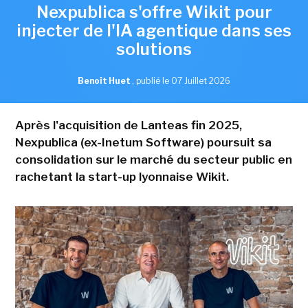
Nexpublica s'offre Wikit pour
injecter de l'IA agentique dans ses
solutions
Benoît Huet
,
publié le 07 Juillet 2026
Après l'acquisition de Lanteas fin 2025,
Nexpublica (ex-Inetum Software) poursuit sa
consolidation sur le marché du secteur public en
rachetant la start-up lyonnaise Wikit.