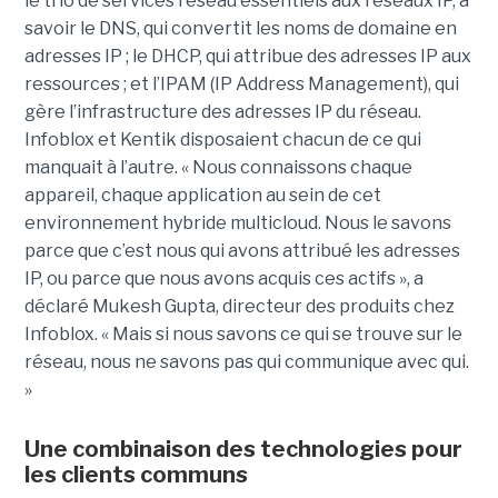
le trio de services réseau essentiels aux réseaux IP, à
savoir le DNS, qui convertit les noms de domaine en
adresses IP ; le DHCP, qui attribue des adresses IP aux
ressources ; et l’IPAM (IP Address Management), qui
gère l’infrastructure des adresses IP du réseau.
Infoblox et Kentik disposaient chacun de ce qui
manquait à l’autre. « Nous connaissons chaque
appareil, chaque application au sein de cet
environnement hybride multicloud. Nous le savons
parce que c’est nous qui avons attribué les adresses
IP, ou parce que nous avons acquis ces actifs », a
déclaré Mukesh Gupta, directeur des produits chez
Infoblox. « Mais si nous savons ce qui se trouve sur le
réseau, nous ne savons pas qui communique avec qui.
»
Une combinaison des technologies pour
les clients communs