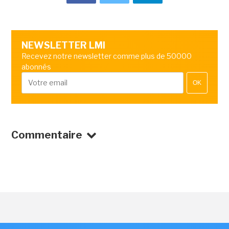
NEWSLETTER LMI
Recevez notre newsletter comme plus de 50000
abonnés
OK
Commentaire