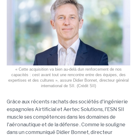
« Cette acquisition va bien au-delà dun renforcement de nos
capacités : cest avant tout une rencontre entre des équipes, des
expertises et des cultures », assure Didier Bonnet, directeur général
international de SII. (Crédit SII)
Grâce aux récents rachats des sociétés d'ingénierie
espagnoles Airtificial et Aertec Solutions, l'ESN SII
muscle ses compétences dans les domaines de
l'aéronautique et de la défense . Comme le souligne
dans un communiqué Didier Bonnet, directeur