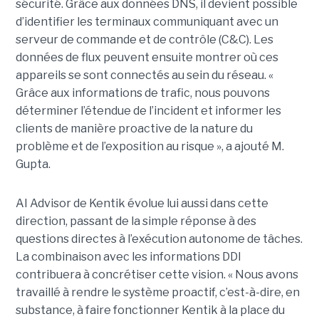
sécurité. Grâce aux données DNS, il devient possible
d’identifier les terminaux communiquant avec un
serveur de commande et de contrôle (C&C). Les
données de flux peuvent ensuite montrer où ces
appareils se sont connectés au sein du réseau. «
Grâce aux informations de trafic, nous pouvons
déterminer l’étendue de l’incident et informer les
clients de manière proactive de la nature du
problème et de l’exposition au risque », a ajouté M.
Gupta.
AI Advisor de Kentik évolue lui aussi dans cette
direction, passant de la simple réponse à des
questions directes à l’exécution autonome de tâches.
La combinaison avec les informations DDI
contribuera à concrétiser cette vision. « Nous avons
travaillé à rendre le système proactif, c’est-à-dire, en
substance, à faire fonctionner Kentik à la place du