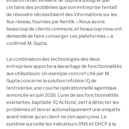
situation était similaire. M. Gupta a souligné que
certains des problèmes que son entreprise tentait
de résoudre nécessitaient des informations sur les
flux réseau, fournies par Kentik. « Nous avons
beaucoup de clients communs, et beaucoup nous ont
demandé de faire converger ces plateformes », a
confirmé M. Gupta.
La combinaison des technologies des deux
entreprises apportera davantage de fonctionnalités
aux utilisateurs. Un exemple concret cité par M.
Gupta concerne la solution Infoblox IQ de
l’entreprise, une couche opérationnelle agentique
annoncée en juin 2026. L’une de ses fonctionnalités
existantes, baptisée ‘IQ Actions’, sert à détecter les
problèmes et lancer automatiquement une enquête
avant même qu’un client ne s’en aperçoive. Le
système surveille les indicateurs DNS et DHCP à la