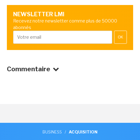
NEWSLETTER LMI
Recevez notre newsletter comme plus de 50000
abonnés
OK
Commentaire
BUSINESS
/
ACQUISITION