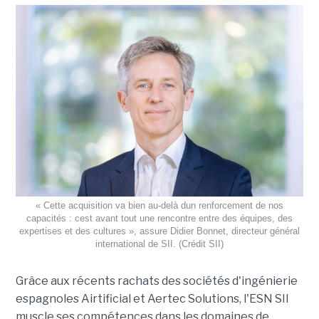
« Cette acquisition va bien au-delà dun renforcement de nos
capacités : cest avant tout une rencontre entre des équipes, des
expertises et des cultures », assure Didier Bonnet, directeur général
international de SII. (Crédit SII)
Grâce aux récents rachats des sociétés d'ingénierie
espagnoles Airtificial et Aertec Solutions, l'ESN SII
muscle ses compétences dans les domaines de