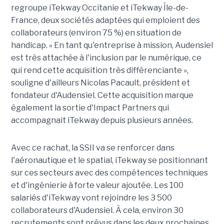
regroupe iTekway Occitanie et iTekway Île-de-
France, deux sociétés adaptées qui emploient des
collaborateurs (environ 75 %) en situation de
handicap. « En tant qu'entreprise à mission, Audensiel
est très attachée à l'inclusion par le numérique, ce
qui rend cette acquisition très différenciante »,
souligne d'ailleurs Nicolas Pacault, président et
fondateur d'Audensiel. Cette acquisition marque
également la sortie d'Impact Partners qui
accompagnait iTekway depuis plusieurs années.
Avec ce rachat, la SSII va se renforcer dans
l'aéronautique et le spatial, iTekway se positionnant
sur ces secteurs avec des compétences techniques
et d'ingénierie à forte valeur ajoutée. Les 100
salariés d'iTekway vont rejoindre les 3 500
collaborateurs d'Audensiel. À cela, environ 30
recrutements sont prévus dans les deux prochaines