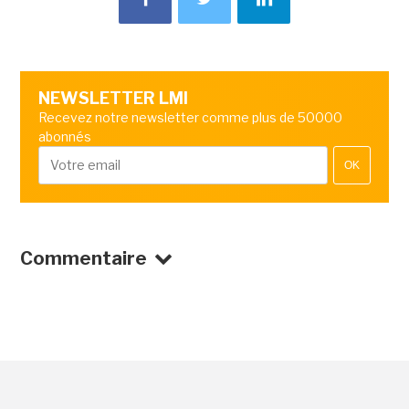
NEWSLETTER LMI
Recevez notre newsletter comme plus de 50000
abonnés
OK
Commentaire