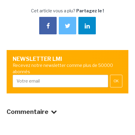
Cet article vous a plu?
Partagez le !
NEWSLETTER LMI
Recevez notre newsletter comme plus de 50000
abonnés
OK
Commentaire