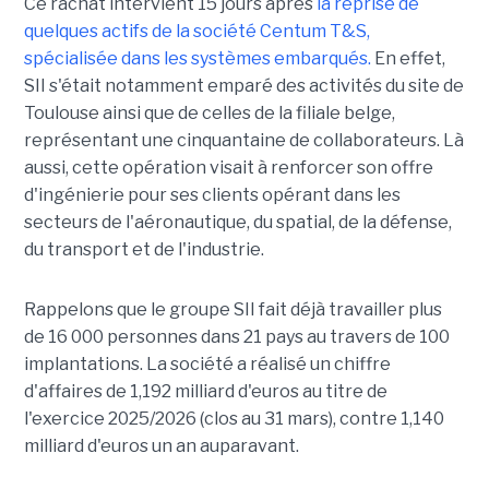
Ce rachat intervient 15 jours après
la reprise de
quelques actifs de la société Centum T&S,
spécialisée dans les systèmes embarqués.
En effet,
SII s'était notamment emparé des activités du site de
Toulouse ainsi que de celles de la filiale belge,
représentant une cinquantaine de collaborateurs. Là
aussi, cette opération visait à renforcer son offre
d'ingénierie pour ses clients opérant dans les
secteurs de l'aéronautique, du spatial, de la défense,
du transport et de l'industrie.
Rappelons que le groupe SII fait déjà travailler plus
de 16 000 personnes dans 21 pays au travers de 100
implantations. La société a réalisé un chiffre
d'affaires de 1,192 milliard d'euros au titre de
l'exercice 2025/2026 (clos au 31 mars), contre 1,140
milliard d'euros un an auparavant.