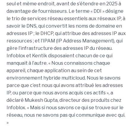
seul et même endroit, avant de s’étendre en 2025 à
davantage de fournisseurs. Le terme « DDI » désigne
le trio de services réseau essentiels aux réseaux IP, à
savoir le DNS, qui convertit les noms de domaine en
adresses IP ; le DHCP, qui attribue des adresses IP aux
ressources ; et l’IPAM (IP Address Management), qui
gère l’infrastructure des adresses IP du réseau.
Infoblox et Kentik disposaient chacun de ce qui
manquait à l’autre. « Nous connaissons chaque
appareil, chaque application au sein de cet
environnement hybride multicloud. Nous le savons
parce que c’est nous qui avons attribué les adresses
IP, ou parce que nous avons acquis ces actifs », a
déclaré Mukesh Gupta, directeur des produits chez
Infoblox. « Mais si nous savons ce qui se trouve sur le
réseau, nous ne savons pas qui communique avec qui.
»