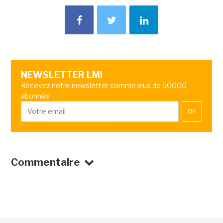
NEWSLETTER LMI
Recevez notre newsletter comme plus de 50000
abonnés
OK
Commentaire