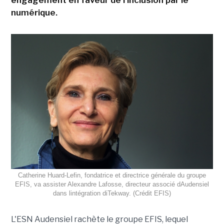
engagement en faveur de l'inclusion par le
numérique.
Catherine Huard-Lefin, fondatrice et directrice générale du groupe
EFIS, va assister Alexandre Lafosse, directeur associé dAudensiel
dans lintégration diTekway. (Crédit EFIS)
L'ESN Audensiel rachète le groupe EFIS, lequel