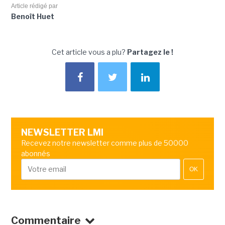
Article rédigé par
Benoît Huet
Cet article vous a plu?
Partagez le !
NEWSLETTER LMI
Recevez notre newsletter comme plus de 50000
abonnés
OK
Commentaire