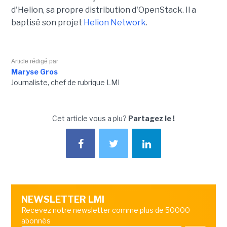
d'Helion, sa propre distribution d'OpenStack. Il a
baptisé son projet
Helion Network
.
Article rédigé par
Maryse Gros
Journaliste, chef de rubrique LMI
Cet article vous a plu?
Partagez le !
NEWSLETTER LMI
Recevez notre newsletter comme plus de 50000
abonnés