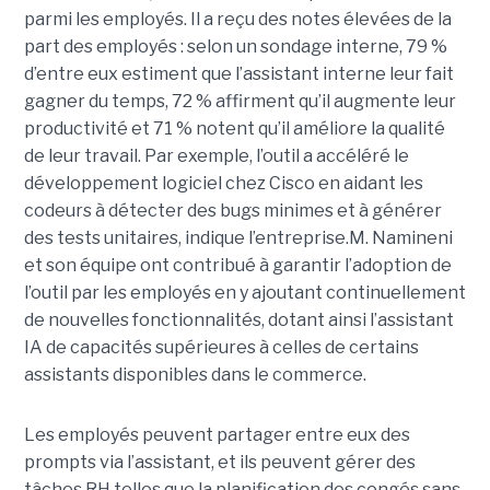
parmi les employés. Il a reçu des notes élevées de la
part des employés : selon un sondage interne, 79 %
d’entre eux estiment que l’assistant interne leur fait
gagner du temps, 72 % affirment qu’il augmente leur
productivité et 71 % notent qu’il améliore la qualité
de leur travail. Par exemple, l’outil a accéléré le
développement logiciel chez Cisco en aidant les
codeurs à détecter des bugs minimes et à générer
des tests unitaires, indique l’entreprise.
M. Namineni
et son équipe ont contribué à garantir l’adoption de
l’outil par les employés en y ajoutant continuellement
de nouvelles fonctionnalités, dotant ainsi l’assistant
IA de capacités supérieures à celles de certains
assistants disponibles dans le commerce.
Les employés peuvent partager entre eux des
prompts via l’assistant, et ils peuvent gérer des
tâches RH telles que la planification des congés sans