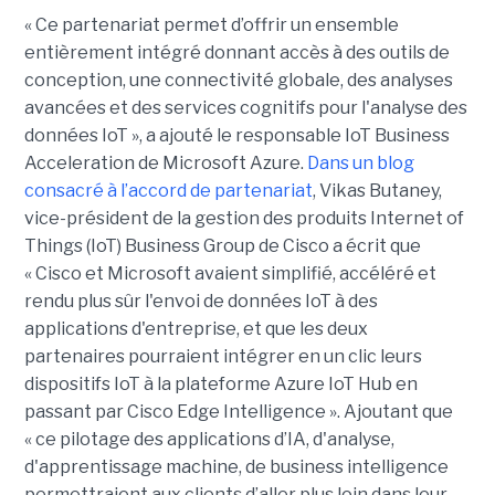
« Ce partenariat permet d’offrir un ensemble
entièrement intégré donnant accès à des outils de
conception, une connectivité globale, des analyses
avancées et des services cognitifs pour l'analyse des
données IoT », a ajouté le responsable IoT Business
Acceleration de Microsoft Azure.
Dans un blog
consacré à l’accord de partenariat
, Vikas Butaney,
vice-président de la gestion des produits Internet of
Things (IoT) Business Group de Cisco a écrit que
« Cisco et Microsoft avaient simplifié, accéléré et
rendu plus sûr l'envoi de données IoT à des
applications d'entreprise, et que les deux
partenaires pourraient intégrer en un clic leurs
dispositifs IoT à la plateforme Azure IoT Hub en
passant par Cisco Edge Intelligence ». Ajoutant que
« ce pilotage des applications d’IA, d'analyse,
d'apprentissage machine, de business intelligence
permettraient aux clients d’aller plus loin dans leur