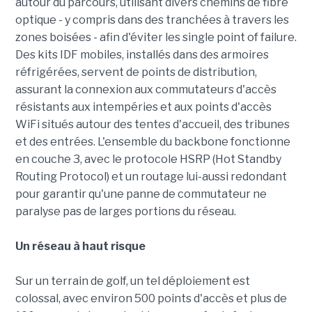
autour du parcours, utilisant divers chemins de fibre
optique - y compris dans des tranchées à travers les
zones boisées - afin d'éviter les single point of failure.
Des kits IDF mobiles, installés dans des armoires
réfrigérées, servent de points de distribution,
assurant la connexion aux commutateurs d'accès
résistants aux intempéries et aux points d'accès
WiFi situés autour des tentes d'accueil, des tribunes
et des entrées. L'ensemble du backbone fonctionne
en couche 3, avec le protocole HSRP (Hot Standby
Routing Protocol) et un routage lui-aussi redondant
pour garantir qu'une panne de commutateur ne
paralyse pas de larges portions du réseau.
Un réseau à haut risque
Sur un terrain de golf, un tel déploiement est
colossal, avec environ 500 points d'accès et plus de