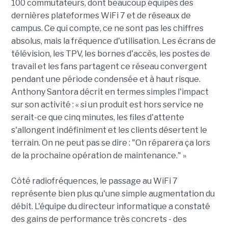
100 commutateurs, dont beaucoup équipés des
dernières plateformes WiFi 7 et de réseaux de
campus. Ce qui compte, ce ne sont pas les chiffres
absolus, mais la fréquence d'utilisation. Les écrans de
télévision, les TPV, les bornes d'accès, les postes de
travail et les fans partagent ce réseau convergent
pendant une période condensée et à haut risque.
Anthony Santora décrit en termes simples l'impact
sur son activité : « si un produit est hors service ne
serait-ce que cinq minutes, les files d'attente
s'allongent indéfiniment et les clients désertent le
terrain. On ne peut pas se dire : "On réparera ça lors
de la prochaine opération de maintenance." »
Côté radiofréquences, le passage au WiFi 7
représente bien plus qu'une simple augmentation du
débit. L'équipe du directeur informatique a constaté
des gains de performance très concrets - des