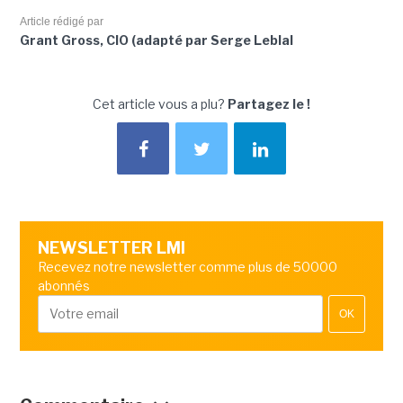
Article rédigé par
Grant Gross, CIO (adapté par Serge Leblal
Cet article vous a plu?
Partagez le !
NEWSLETTER LMI
Recevez notre newsletter comme plus de 50000
abonnés
OK