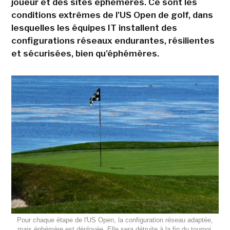
joueur et des sites éphémères. Ce sont les
conditions extrêmes de l'US Open de golf, dans
lesquelles les équipes IT installent des
configurations réseaux endurantes, résilientes
et sécurisées, bien qu'éphémères.
Pour chaque étape de l'US Open, la configuration réseau adaptée,
mais éphémère est déployée. Elle sera détruite à la fin du tournoi.