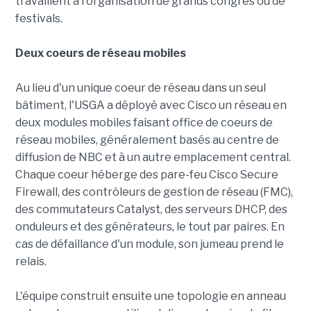
travaillent à l'organisation de grands congrès ou de
festivals.
Deux coeurs de réseau mobiles
Au lieu d'un unique coeur de réseau dans un seul
bâtiment, l'USGA a déployé avec Cisco un réseau en
deux modules mobiles faisant office de coeurs de
réseau mobiles, généralement basés au centre de
diffusion de NBC et à un autre emplacement central.
Chaque coeur héberge des pare-feu Cisco Secure
Firewall, des contrôleurs de gestion de réseau (FMC),
des commutateurs Catalyst, des serveurs DHCP, des
onduleurs et des générateurs, le tout par paires. En
cas de défaillance d'un module, son jumeau prend le
relais.
L'équipe construit ensuite une topologie en anneau