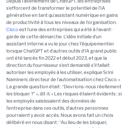
Depuis l’avènement de ChatGPT, les entreprises
s’efforcent de transformer le potentiel de l’IA
générative en tant qu’assistant numérique en gains
de productivité à tous les niveaux de l’organisation.
Cisco
est l’une des entreprises qui a été à l’avant-
garde de cette démarche. L’idée initiale d’un
assistant interne a vu le jour chez l'équipementier
lorsque ChatGPT et d’autres outils d’IA grand public
ont été lancés fin 2022 et début 2023, et que la
direction du fournisseur s’est demandé s’il fallait
autoriser les employés à les utiliser, explique
Srini
Namineni
, directeur de l’automatisation chez Cisco.
«
La grande question était : “Devrions-nous réellement
les bloquer ?” », dit-il. « Les risques étaient évidents : si
les employés saisissaient des données de
l’entreprise dans ces outils, d’autres personnes
pourraient y avoir accès. Nous avons fait un choix
délibéré en nous disant : “Au lieu de les bloquer,