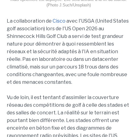
(Photo J.Such/Unsplash)
La collaboration de
Cisco
avec l'USGA (United States
golf association) lors de l'US Open 2026 au
Shinnecock Hills Golf Club a servi de test grandeur
nature pour démontrer à quoi ressemblent les
réseaux et la sécurité adaptés à l'IA en situation
réelle. Pas en laboratoire ou dans un datacenter
climatisé, mais sur un parcours 18 trous dans des
conditions changeantes, avec une foule nombreuse
et des menaces constantes.
Vu de loin, il est tentant d'assimiler la couverture
réseau des compétitions de golf à celle des stades et
des salles de concert. La réalité sur le terrain est
pourtant bien différente. Les stades offrent une
enceinte en béton fixe et des diagrammes de
rayonnement radio prévisibles. Les sites de l'US