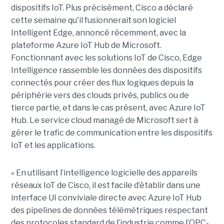
dispositifs IoT. Plus précisément, Cisco a déclaré
cette semaine qu'il fusionnerait son logiciel
Intelligent Edge, annoncé récemment, avec la
plateforme Azure IoT Hub de Microsoft.
Fonctionnant avec les solutions IoT de Cisco, Edge
Intelligence rassemble les données des dispositifs
connectés pour créer des flux logiques depuis la
périphérie vers des clouds privés, publics ou de
tierce partie, et dans le cas présent, avec Azure IoT
Hub. Le service cloud managé de Microsoft sert à
gérer le trafic de communication entre les dispositifs
IoT et les applications.
« En utilisant l’intelligence logicielle des appareils
réseaux IoT de Cisco, il est facile d’établir dans une
interface UI conviviale directe avec Azure IoT Hub
des pipelines de données télémétriques respectant
des protocoles standard de l’industrie comme l’OPC-