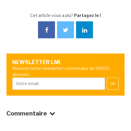
Cet article vous a plu?
Partagez le !
NEWSLETTER LMI
Recevez notre newsletter comme plus de 50000
abonnés
OK
Commentaire