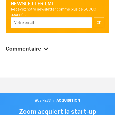
NEWSLETTER LMI
Recevez notre newsletter comme plus de 50000
abonnés
OK
Commentaire
BUSINESS
/
ACQUISITION
Zoom acquiert la start-up