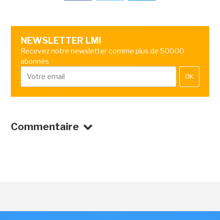
NEWSLETTER LMI
Recevez notre newsletter comme plus de 50000
abonnés
OK
Commentaire