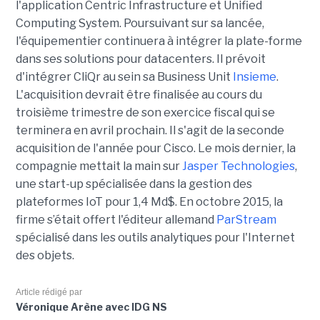
l'application Centric Infrastructure et Unified
Computing System. Poursuivant sur sa lancée,
l'équipementier continuera à intégrer la plate-forme
dans ses solutions pour datacenters. Il prévoit
d'intégrer CliQr au sein sa Business Unit
Insieme
.
L'acquisition devrait être finalisée au cours du
troisième trimestre de son exercice fiscal qui se
terminera en avril prochain. Il s'agit de la seconde
acquisition de l'année pour Cisco. Le mois dernier, la
compagnie mettait la main sur
Jasper Technologies
,
une start-up spécialisée dans la gestion des
plateformes IoT pour 1,4 Md$. En octobre 2015, la
firme s’était offert l'éditeur allemand
ParStream
spécialisé dans les outils analytiques pour l'Internet
des objets.
Article rédigé par
Véronique Arène avec IDG NS