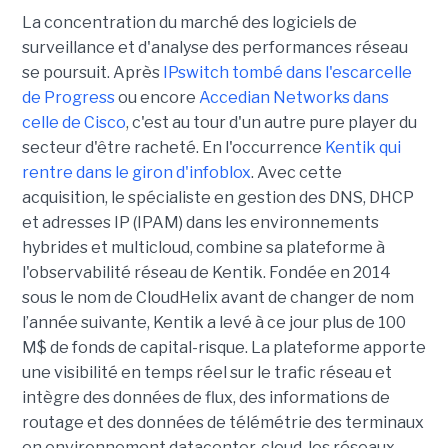
La concentration du marché des logiciels de
surveillance et d'analyse des performances réseau
se poursuit. Après
IPswitch tombé dans l'escarcelle
de Progress
ou encore
Accedian Networks dans
celle de Cisco
, c'est au tour d'un autre pure player du
secteur d'être racheté. En l'occurrence
Kentik qui
rentre dans le giron d'infoblox
. Avec cette
acquisition, le spécialiste en gestion des DNS, DHCP
et adresses IP (IPAM) dans les environnements
hybrides et multicloud, combine sa plateforme à
l'observabilité réseau de Kentik. Fondée en 2014
sous le nom de CloudHelix avant de changer de nom
l’année suivante, Kentik a levé à ce jour plus de 100
M$ de fonds de capital-risque. La plateforme apporte
une visibilité en temps réel sur le trafic réseau et
intègre des données de flux, des informations de
routage et des données de télémétrie des terminaux
en environnement datacenter, cloud, les réseaux