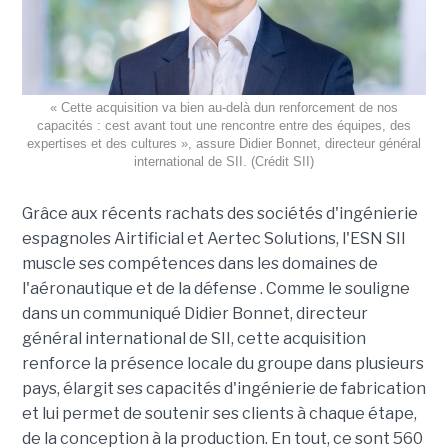
« Cette acquisition va bien au-delà dun renforcement de nos
capacités : cest avant tout une rencontre entre des équipes, des
expertises et des cultures », assure Didier Bonnet, directeur général
international de SII. (Crédit SII)
Grâce aux récents rachats des sociétés d'ingénierie
espagnoles Airtificial et Aertec Solutions, l'ESN SII
muscle ses compétences dans les domaines de
l'aéronautique et de la défense . Comme le souligne
dans un communiqué Didier Bonnet, directeur
général international de SII, cette acquisition
renforce la présence locale du groupe dans plusieurs
pays, élargit ses capacités d'ingénierie de fabrication
et lui permet de soutenir ses clients à chaque étape,
de la conception à la production. En tout, ce sont 560