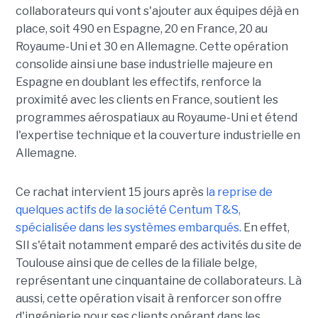
collaborateurs qui vont s'ajouter aux équipes déjà en
place, soit 490 en Espagne, 20 en France, 20 au
Royaume-Uni et 30 en Allemagne. Cette opération
consolide ainsi une base industrielle majeure en
Espagne en doublant les effectifs, renforce la
proximité avec les clients en France, soutient les
programmes aérospatiaux au Royaume-Uni et étend
l'expertise technique et la couverture industrielle en
Allemagne.
Ce rachat intervient 15 jours après
la reprise de
quelques actifs de la société Centum T&S,
spécialisée dans les systèmes embarqués.
En effet,
SII s'était notamment emparé des activités du site de
Toulouse ainsi que de celles de la filiale belge,
représentant une cinquantaine de collaborateurs. Là
aussi, cette opération visait à renforcer son offre
d'ingénierie pour ses clients opérant dans les