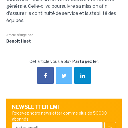
générale. Celle-ci va poursuivre sa mission afin
d'assurer la continuité de service et la stabilité des
équipes.
Article rédigé par
Benoît Huet
Cet article vous a plu?
Partagez le !
NEWSLETTER LMI
Recevez notre newsletter comme plus de 50000
abonnés
OK