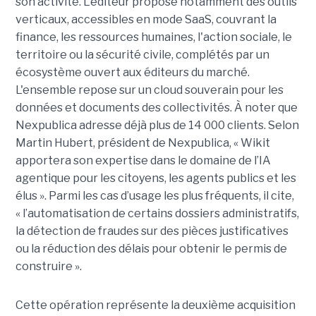
son activité. L’éditeur propose notamment des outils
verticaux, accessibles en mode SaaS, couvrant la
finance, les ressources humaines, l'action sociale, le
territoire ou la sécurité civile, complétés par un
écosystème ouvert aux éditeurs du marché.
L'ensemble repose sur un cloud souverain pour les
données et documents des collectivités. À noter que
Nexpublica adresse déjà plus de 14 000 clients. Selon
Martin Hubert, président de Nexpublica, « Wikit
apportera son expertise dans le domaine de l’IA
agentique pour les citoyens, les agents publics et les
élus ». Parmi les cas d’usage les plus fréquents, il cite,
« l’automatisation de certains dossiers administratifs,
la détection de fraudes sur des pièces justificatives
ou la réduction des délais pour obtenir le permis de
construire ».
Cette opération représente la deuxième acquisition