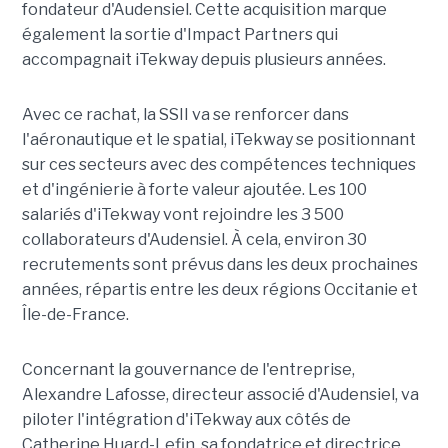
fondateur d'Audensiel. Cette acquisition marque
également la sortie d'Impact Partners qui
accompagnait iTekway depuis plusieurs années.
Avec ce rachat, la SSII va se renforcer dans
l'aéronautique et le spatial, iTekway se positionnant
sur ces secteurs avec des compétences techniques
et d'ingénierie à forte valeur ajoutée. Les 100
salariés d'iTekway vont rejoindre les 3 500
collaborateurs d'Audensiel. À cela, environ 30
recrutements sont prévus dans les deux prochaines
années, répartis entre les deux régions Occitanie et
Île-de-France.
Concernant la gouvernance de l'entreprise,
Alexandre Lafosse, directeur associé d'Audensiel, va
piloter l'intégration d'iTekway aux côtés de
Catherine Huard-Lefin, sa fondatrice et directrice