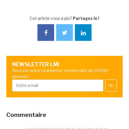
Cet article vous a plu?
Partagez le !
NEWSLETTER LMI
Recevez notre newsletter comme plus de 50000
abonnés
OK
Commentaire