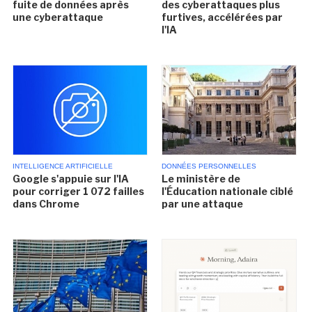
fuite de données après
des cyberattaques plus
une cyberattaque
furtives, accélérées par
l'IA
INTELLIGENCE ARTIFICIELLE
DONNÉES PERSONNELLES
Google s'appuie sur l'IA
Le ministère de
pour corriger 1 072 failles
l'Éducation nationale ciblé
dans Chrome
par une attaque