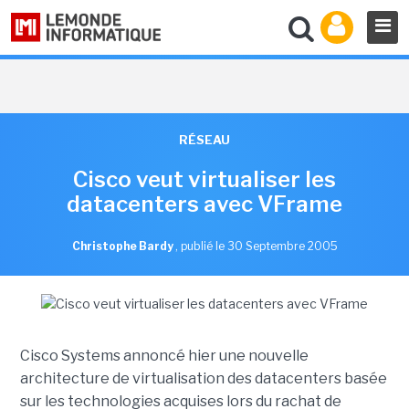
RÉSEAU
Cisco veut virtualiser les
datacenters avec VFrame
Christophe Bardy
,
publié le 30 Septembre 2005
Cisco Systems annoncé hier une nouvelle
architecture de virtualisation des datacenters basée
sur les technologies acquises lors du rachat de