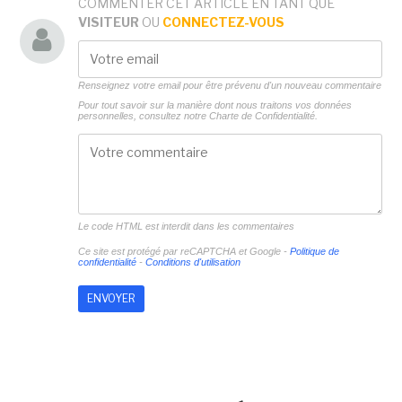
COMMENTER CET ARTICLE EN TANT QUE
VISITEUR
OU
CONNECTEZ-VOUS
Renseignez votre email pour être prévenu d'un nouveau commentaire
Pour tout savoir sur la manière dont nous traitons vos données
personnelles, consultez notre
Charte de Confidentialité.
Le code HTML est interdit dans les commentaires
Ce site est protégé par reCAPTCHA et Google -
Politique de
confidentialité
-
Conditions d'utilisation