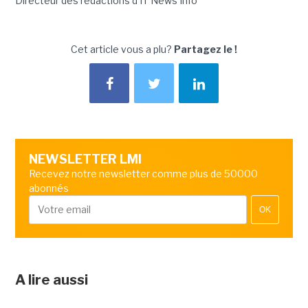
Directeur des rédactions d'IT News Info
Cet article vous a plu?
Partagez le !
NEWSLETTER LMI
Recevez notre newsletter comme plus de 50000
abonnés
OK
A lire aussi