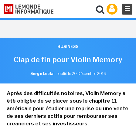
BUSINESS
Clap de fin pour Violin Memory
Serge Leblal
,
publié le 20 Décembre 2016
Après des difficultés notoires, Violin Memory a
été obligée de se placer sous le chapitre 11
américain pour étudier une reprise ou une vente
de ses derniers actifs pour rembourser ses
créanciers et ses investisseurs.