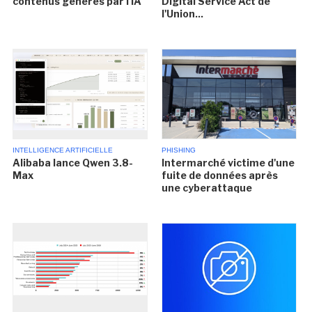
contenus générés par l'IA
Digital Service Act de
l'Union...
INTELLIGENCE ARTIFICIELLE
PHISHING
Alibaba lance Qwen 3.8-
Intermarché victime d'une
Max
fuite de données après
une cyberattaque