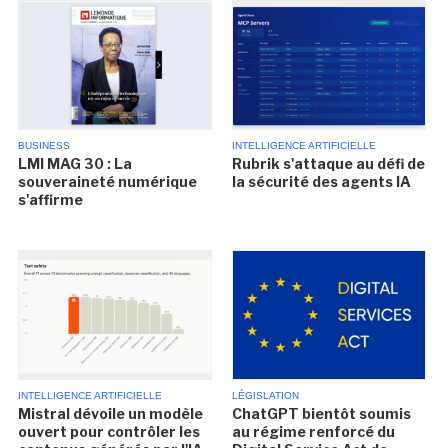
BUSINESS
INTELLIGENCE ARTIFICIELLE
LMI MAG 30 : La
Rubrik s'attaque au défi de
souveraineté numérique
la sécurité des agents IA
s'affirme
INTELLIGENCE ARTIFICIELLE
LÉGISLATION
Mistral dévoile un modèle
ChatGPT bientôt soumis
ouvert pour contrôler les
au régime renforcé du