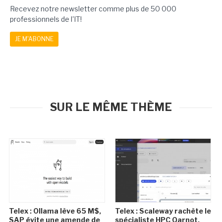
Recevez notre newsletter comme plus de 50 000
professionnels de l'IT!
JE M'ABONNE
SUR LE MÊME THÈME
Telex : Ollama lève 65 M$,
Telex : Scaleway rachète le
SAP évite une amende de
spécialiste HPC Qarnot,