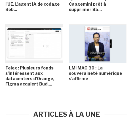
l'UE, L'agent IA de codage
Capgemini prêt à
Bob...
supprimer 85...
Telex : Plusieurs fonds
LMI MAG 30 : La
s'intéressent aux
souveraineté numérique
datacenters d'Orange,
s'affirme
Figma acquiert Bud,...
ARTICLES À LA UNE