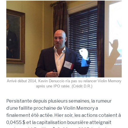
Arrivé début 2014, Kevin Denuccio n'a pas su relancer Violin Memory
après une IPO ratée. (Crédit D.R.)
Persistante depuis plusieurs semaines, la rumeur
d’une faillite prochaine de Violin Memory a
finalement été actée. Hier soir, les actions cotaient à
0,0455 $ et la capitalisation boursière atteignait