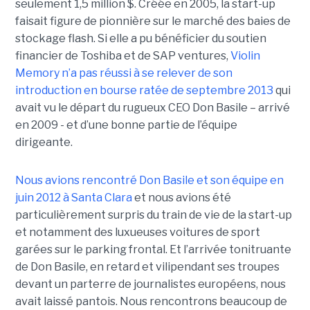
seulement 1,5 million $. Créée en 2005, la start-up
faisait figure de pionnière sur le marché des baies de
stockage flash. Si elle a pu bénéficier du soutien
financier de Toshiba et de SAP ventures,
Violin
Memory n’a pas réussi à se relever de son
introduction en bourse ratée de septembre 2013
qui
avait vu le départ du rugueux CEO Don Basile – arrivé
en 2009 - et d’une bonne partie de l’équipe
dirigeante.
Nous avions rencontré Don Basile et son équipe en
juin 2012 à Santa Clara
et nous avions été
particulièrement surpris du train de vie de la start-up
et notamment des luxueuses voitures de sport
garées sur le parking frontal. Et l’arrivée tonitruante
de Don Basile, en retard et vilipendant ses troupes
devant un parterre de journalistes européens, nous
avait laissé pantois. Nous rencontrons beaucoup de