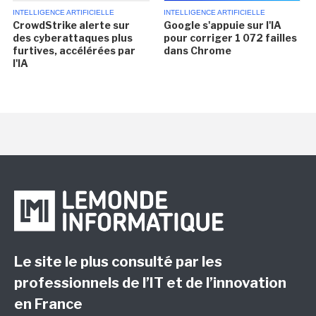
INTELLIGENCE ARTIFICIELLE
INTELLIGENCE ARTIFICIELLE
CrowdStrike alerte sur
Google s'appuie sur l'IA
des cyberattaques plus
pour corriger 1 072 failles
furtives, accélérées par
dans Chrome
l'IA
Le site le plus consulté par les
professionnels de l’IT et de l’innovation
en France