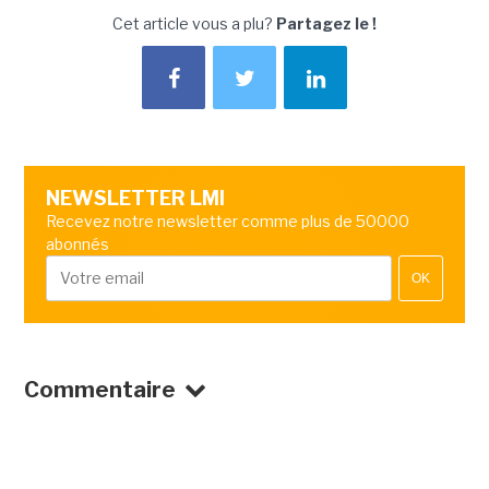
Cet article vous a plu?
Partagez le !
NEWSLETTER LMI
Recevez notre newsletter comme plus de 50000
abonnés
OK
Commentaire