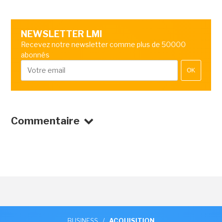
NEWSLETTER LMI
Recevez notre newsletter comme plus de 50000
abonnés
OK
Commentaire
BUSINESS
/
ACQUISITION