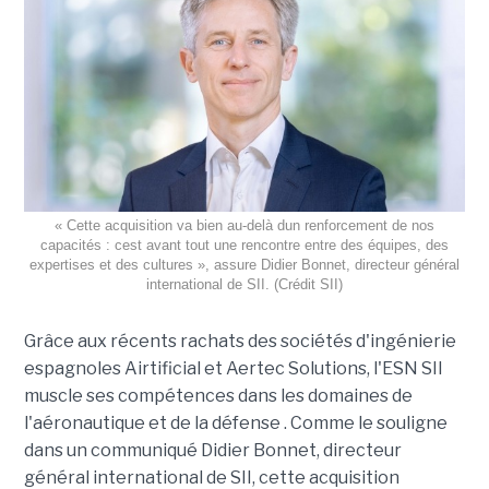
« Cette acquisition va bien au-delà dun renforcement de nos
capacités : cest avant tout une rencontre entre des équipes, des
expertises et des cultures », assure Didier Bonnet, directeur général
international de SII. (Crédit SII)
Grâce aux récents rachats des sociétés d'ingénierie
espagnoles Airtificial et Aertec Solutions, l'ESN SII
muscle ses compétences dans les domaines de
l'aéronautique et de la défense . Comme le souligne
dans un communiqué Didier Bonnet, directeur
général international de SII, cette acquisition