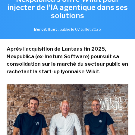
injecter de l'IA agentique dans ses
solutions
Benoît Huet
,
publié le 07 Juillet 2026
Après l'acquisition de Lanteas fin 2025,
Nexpublica (ex-Inetum Software) poursuit sa
consolidation sur le marché du secteur public en
rachetant la start-up lyonnaise Wikit.