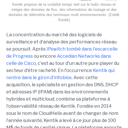
Kentik propose de la visibilité temps réel sur le trafic réseau et
intègre des données de flux, des informations de routage et des
données de télémétrie des terminaux multi environnements. (Crédit
Kentik)
La concentration du marché des logiciels de
surveillance et d'analyse des performances réseau
se poursuit. Après
IPswitch tombé dans l'escarcelle
de Progress
ou encore
Accedian Networks dans
celle de Cisco
, c'est au tour d'un autre pure player du
secteur d'être racheté. En l'occurrence
Kentik qui
rentre dans le giron d'infoblox
. Avec cette
acquisition, le spécialiste en gestion des DNS, DHCP
et adresses IP (IPAM) dans les environnements
hybrides et multicloud, combine sa plateforme à
l'observabilité réseau de Kentik. Fondée en 2014
sous le nom de CloudHelix avant de changer de nom
l’année suivante, Kentik a levé à ce jour plus de 100
M$ de fonds de capital-risque. La plateforme apporte