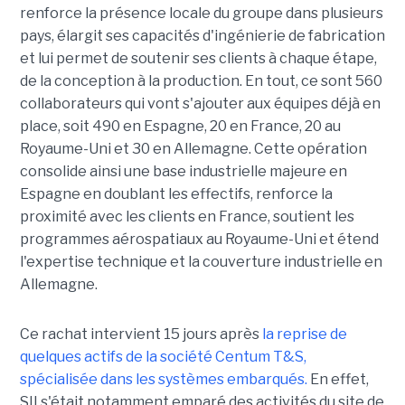
renforce la présence locale du groupe dans plusieurs
pays, élargit ses capacités d'ingénierie de fabrication
et lui permet de soutenir ses clients à chaque étape,
de la conception à la production. En tout, ce sont 560
collaborateurs qui vont s'ajouter aux équipes déjà en
place, soit 490 en Espagne, 20 en France, 20 au
Royaume-Uni et 30 en Allemagne. Cette opération
consolide ainsi une base industrielle majeure en
Espagne en doublant les effectifs, renforce la
proximité avec les clients en France, soutient les
programmes aérospatiaux au Royaume-Uni et étend
l'expertise technique et la couverture industrielle en
Allemagne.
Ce rachat intervient 15 jours après
la reprise de
quelques actifs de la société Centum T&S,
spécialisée dans les systèmes embarqués.
En effet,
SII s'était notamment emparé des activités du site de