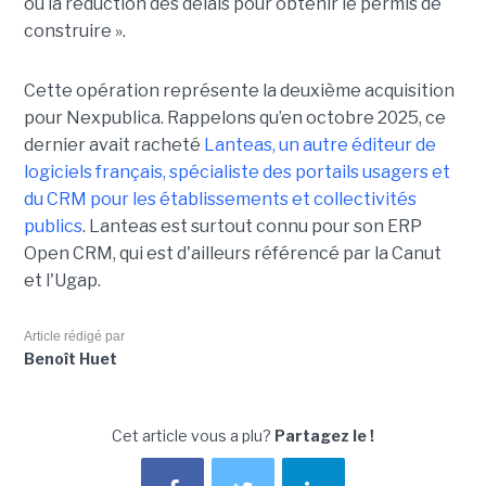
ou la réduction des délais pour obtenir le permis de
construire ».
Cette opération représente la deuxième acquisition
pour Nexpublica. Rappelons qu’en octobre 2025, ce
dernier avait racheté
Lanteas, un autre éditeur de
logiciels français, spécialiste des portails usagers et
du CRM pour les établissements et collectivités
publics
. Lanteas est surtout connu pour son ERP
Open CRM, qui est d'ailleurs référencé par la Canut
et l'Ugap.
Article rédigé par
Benoît Huet
Cet article vous a plu?
Partagez le !