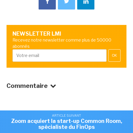
NEWSLETTER LMI
Recevez notre newsletter comme plus de 50000
abonnés
OK
Commentaire
ARTICLE SUIVANT
Zoom acquiert la start-up Common Room,
spécialiste du FinOps