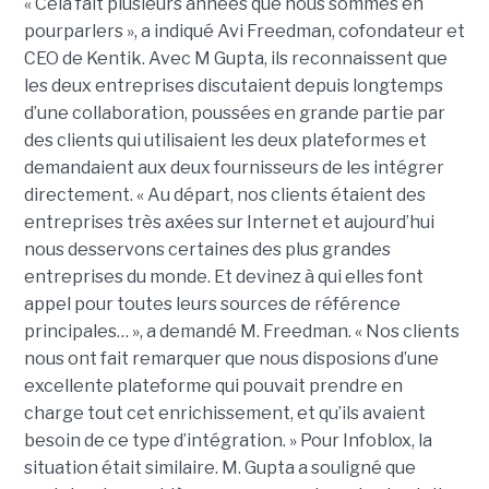
« Cela fait plusieurs années que nous sommes en
pourparlers », a indiqué Avi Freedman, cofondateur et
CEO de Kentik. Avec M Gupta, ils reconnaissent que
les deux entreprises discutaient depuis longtemps
d’une collaboration, poussées en grande partie par
des clients qui utilisaient les deux plateformes et
demandaient aux deux fournisseurs de les intégrer
directement. « Au départ, nos clients étaient des
entreprises très axées sur Internet et aujourd’hui
nous desservons certaines des plus grandes
entreprises du monde. Et devinez à qui elles font
appel pour toutes leurs sources de référence
principales… », a demandé M. Freedman. « Nos clients
nous ont fait remarquer que nous disposions d’une
excellente plateforme qui pouvait prendre en
charge tout cet enrichissement, et qu’ils avaient
besoin de ce type d’intégration. » Pour Infoblox, la
situation était similaire. M. Gupta a souligné que