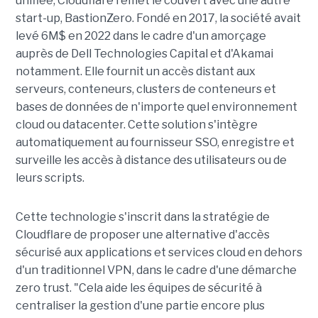
unifiée, Cloudflare remet le couvert avec une autre
start-up, BastionZero. Fondé en 2017, la société avait
levé 6M$ en 2022 dans le cadre d'un amorçage
auprès de Dell Technologies Capital et d'Akamai
notamment. Elle fournit un accès distant aux
serveurs, conteneurs, clusters de conteneurs et
bases de données de n'importe quel environnement
cloud ou datacenter. Cette solution s'intègre
automatiquement au fournisseur SSO, enregistre et
surveille les accès à distance des utilisateurs ou de
leurs scripts.
Cette technologie s'inscrit dans la stratégie de
Cloudflare de proposer une alternative d'accès
sécurisé aux applications et services cloud en dehors
d'un traditionnel VPN, dans le cadre d'une démarche
zero trust. "Cela aide les équipes de sécurité à
centraliser la gestion d'une partie encore plus