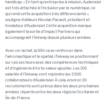
handicap. « En tant qu'entreprise à mission, Audensiel
est très attachée à l'inclusion par le numérique, ce
qui rend cette acquisition très différenciante »,
souligne d'ailleurs Nicolas Pacault, président et
fondateur d'Audensiel. Cette acquisition marque
également la sortie d'Impact Partners qui
accompagnait iTekway depuis plusieurs années.
Avec ce rachat, la SSII va se renforcer dans
l'aéronautique et le spatial, iTekway se positionnant
sur ces secteurs avec des compétences techniques
et d'ingénierie à forte valeur ajoutée. Les 100
salariés d'iTekway vont rejoindre les 3 500
collaborateurs d'Audensiel. À cela, environ 30
recrutements sont prévus dans les deux prochaines
années, répartis entre les deux régions Occitanie et
Île-de-France.