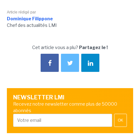
Article rédigé par
Dominique Filippone
Chef des actualités LMI
Cet article vous a plu?
Partagez le !
NEWSLETTER LMI
Recevez notre newsletter comme plus de 50000
abonnés
OK