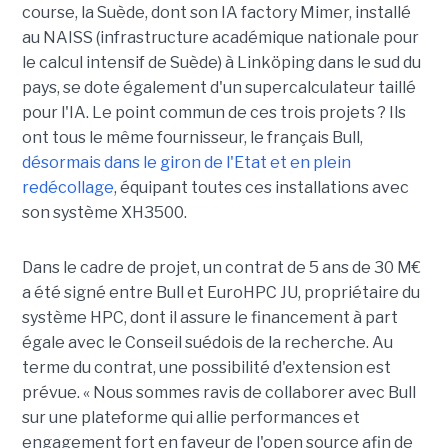
course, la Suède, dont son IA factory Mimer, installé
au NAISS (infrastructure académique nationale pour
le calcul intensif de Suède) à Linköping dans le sud du
pays, se dote également d'un supercalculateur taillé
pour l'IA. Le point commun de ces trois projets ? Ils
ont tous le même fournisseur, le français Bull,
désormais dans le giron de l'Etat et en plein
redécollage
, équipant toutes ces installations avec
son système XH3500.
Dans le cadre de projet, un contrat de 5 ans de 30 M€
a été signé entre Bull et EuroHPC JU, propriétaire du
système HPC, dont il assure le financement à part
égale avec le Conseil suédois de la recherche. Au
terme du contrat, une possibilité d'extension est
prévue. « Nous sommes ravis de collaborer avec Bull
sur une plateforme qui allie performances et
engagement fort en faveur de l'open source afin de