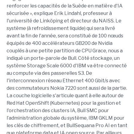
renforcer les capacités de la Suède en matière d'IA
sécurisée », explique Erik Lindahl, professeur à
l'université de Linköping et directeur du NAISS. Le
système (à refroidissement liquide) qui sera livré
avant la fin de l'année, sera constitué de 100 nœuds
équipés de 400 accélérateurs GB200 de Nvidia
couplés à une petite partition de CPU Grace, nous a
indiqué un porte-parole de Bull. Côté stockage, un
système Storage Scale 6000 d'IBM va être connecté
au compute via des passerelles S3. De
l'interconnexion réseau Ethernet 400 Gbit/s avec
des commutateurs Nokia 7220 sont aussi de la partie.
La couche logicielle s'articule quant à elle autour de
Red Hat OpenShift (Kubernetes) pour la gestion et
l'orchestration des clusters IA, Bull SMC pour
l’administration globale du système, IBM GKLM pour
les clés de chiffrement, et BullSequana Pro AI en tant
que plateforme data et IA open source. Par ailleurs,