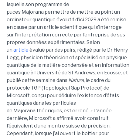
laquelle son programme de
puces Majorana permettra de mettre au point un
ordinateur quantique évolutif d’ici 2029 a été remise
en cause par un article scientifique qui s’interroge
sur l’interprétation correcte par l’entreprise de ses
propres données expérimentales.
Selon
un
article
évalué par des pairs, rédigé par le
Dr Henry
Legg
, physicien théoricien et spécialisé en physique
quantique de la matière condensée et en information
quantique à l’Université de St Andrews
, en Ecosse, et
publié cette semaine dans
Nature
, le cadre du
protocole TGP (Topological Gap Protocol) de
Microsoft, conçu pour déduire l’existence d’états
quantiques dans les particules
de Majorana théoriques, est erroné.
« L’année
dernière, Microsoft a affirmé avoir construit
l’équivalent d’une montre suisse de précision.
Cependant, lorsque j’ai ouvert le boîtier pour