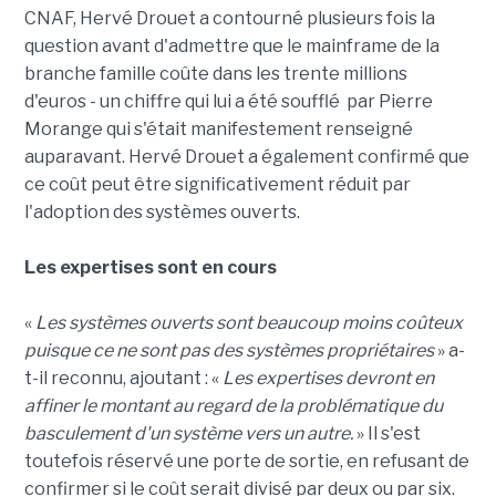
CNAF, Hervé Drouet a contourné plusieurs fois la
question avant d'admettre que le mainframe de la
branche famille coûte dans les trente millions
d'euros - un chiffre qui lui a été soufflé par Pierre
Morange qui s'était manifestement renseigné
auparavant. Hervé Drouet a également confirmé que
ce coût peut être significativement réduit par
l'adoption des systèmes ouverts.
Les expertises sont en cours
«
Les systèmes ouverts sont beaucoup moins coûteux
puisque ce ne sont pas des systèmes propriétaires
» a-
t-il reconnu, ajoutant : «
Les expertises devront en
affiner le montant au regard de la problématique du
basculement d'un système vers un autre.
» Il s'est
toutefois réservé une porte de sortie, en refusant de
confirmer si le coût serait divisé par deux ou par six.