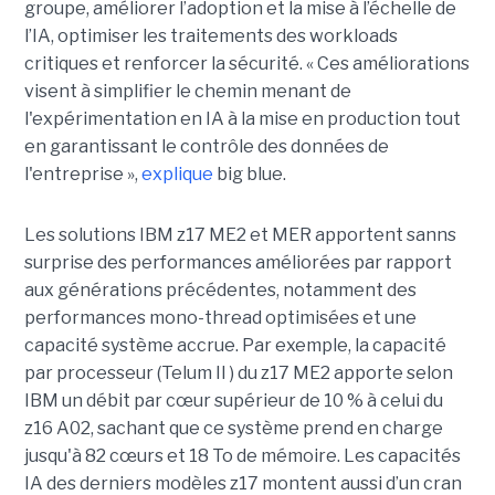
groupe, améliorer l’adoption et la mise à l’échelle de
l’IA, optimiser les traitements des workloads
critiques et renforcer la sécurité. « Ces améliorations
visent à simplifier le chemin menant de
l'expérimentation en IA à la mise en production tout
en garantissant le contrôle des données de
l'entreprise »,
explique
big blue.
Les solutions IBM z17 ME2 et MER apportent sanns
surprise des performances améliorées par rapport
aux générations précédentes, notamment des
performances mono-thread optimisées et une
capacité système accrue. Par exemple, la capacité
par processeur (Telum II ) du z17 ME2 apporte selon
IBM un débit par cœur supérieur de 10 % à celui du
z16 A02, sachant que ce système prend en charge
jusqu'à 82 cœurs et 18 To de mémoire. Les capacités
IA des derniers modèles z17 montent aussi d’un cran