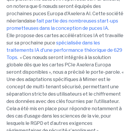
on notera que 6 nœuds seront équipés des
prochaines puces Europa d'Axelera AI. Cette société
néerlandaise
fait partie des nombreuses start-ups
prometteuses dans la conception de puces IA
.
Elle propose des cartes accélératrices IA et travaille
sur sa prochaine puce
spécialisée dans les
traitements IA d'une performance théorique de 629
Tops
. « Ces nœuds seront intégrés à la solution
globale dès que les cartes PCIe Axelera Europa
seront disponibles », nous a précisé le porte-parole. «
Une des adaptations spécifiques à Mimer est le
concept de multi-tenant sécurisé, permettant une
séparation stricte des utilisateurs et le chiffrement
des données avec des clés fournies par l’utilisateur.
Cela a été mis en place pour répondre notamment à
des cas d’usage dans les sciences de la vie, pour
lesquels le RGPD et d’autres exigences
réglementaires de sécurité s’appliquent ».