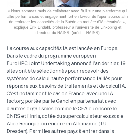
« Nous sommes ravis de collaborer avec Bull sur une plateforme qui
allie performances et engagement fort en faveur de l'open source afin
de renforcer les capacités de la Suède en matière d'IA sécurisée »,
explique Erik Lindahl, professeur à l'université de Linköping et
directeur du NAISS. (crédit : NAISS)
La course aux capacités IA est lancée en Europe.
Dans le cadre du programme européen
EuroHPC Joint Undertaking annoncé l'an dernier, 19
sites ont été sélectionnés pour recevoir des
systèmes de calcul haute performance taillés pour
répondre aux besoins de traitements et de calcul IA.
C'est notamment le cas en France, avec une IA
factory, portée par le Genci en partenariat avec
d'autres organismes comme le CEA ou encore le
CNRS et l'Inria, dotée du supercalculateur exascale
Alice Recoque, ou encore en Allemagne (TU
Dresden). Parmi les autres pays à entrer dans la