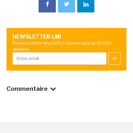
NEWSLETTER LMI
Recevez notre newsletter comme plus de 50000
abonnés
OK
Commentaire