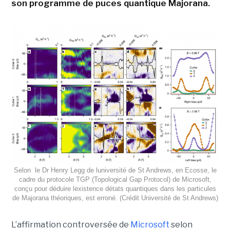
son programme de puces quantique Majorana.
Selon le Dr Henry Legg de luniversité de St Andrews, en Ecosse, le
cadre du protocole TGP (Topological Gap Protocol) de Microsoft,
conçu pour déduire lexistence détats quantiques dans les particules
de Majorana théoriques, est erroné. (Crédit Université de St Andrews)
L’affirmation controversée de
Microsoft
selon