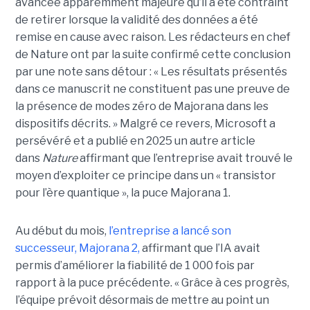
avancée apparemment majeure qu’il a été contraint
de retirer lorsque la validité des données a été
remise en cause avec raison. Les rédacteurs en chef
de Nature ont par la suite confirmé cette conclusion
par une note sans détour : « Les résultats présentés
dans ce manuscrit ne constituent pas une preuve de
la présence de modes zéro de Majorana dans les
dispositifs décrits. »
Malgré ce revers, Microsoft a
persévéré et a publié en 2025 un autre article
dans
Nature
affirmant que l’entreprise avait trouvé le
moyen d’exploiter ce principe dans un « transistor
pour l’ère quantique », la
puce Majorana 1
.
Au début du mois,
l’entreprise a lancé son
successeur,
Majorana 2
,
affirmant que l’IA avait
permis d’améliorer la fiabilité de 1 000 fois par
rapport à la puce précédente. « Grâce à ces progrès,
l’équipe prévoit désormais de mettre au point un