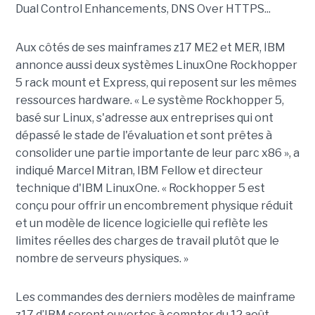
Dual Control Enhancements, DNS Over HTTPS...
Aux côtés de ses mainframes z17 ME2 et MER, IBM
annonce aussi deux systèmes LinuxOne Rockhopper
5 rack mount et Express, qui reposent sur les mêmes
ressources hardware. « Le système Rockhopper 5,
basé sur Linux, s'adresse aux entreprises qui ont
dépassé le stade de l'évaluation et sont prêtes à
consolider une partie importante de leur parc x86 », a
indiqué Marcel Mitran, IBM Fellow et directeur
technique d'IBM LinuxOne. « Rockhopper 5 est
conçu pour offrir un encombrement physique réduit
et un modèle de licence logicielle qui reflète les
limites réelles des charges de travail plutôt que le
nombre de serveurs physiques. »
Les commandes des derniers modèles de mainframe
z17 d’IBM seront ouvertes à compter du 12 août