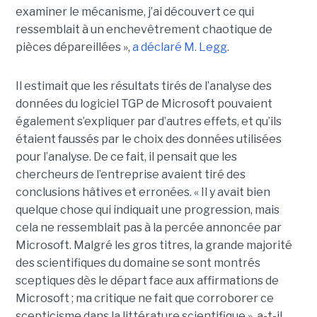
examiner le mécanisme, j’ai découvert ce qui
ressemblait à un enchevêtrement chaotique de
pièces dépareillées »,
a déclaré
M. Legg
.
Il estimait que les résultats tirés de l’analyse des
données du logiciel TGP de Microsoft pouvaient
également s’expliquer par d’autres effets, et qu’ils
étaient faussés par le choix des données utilisées
pour l’analyse. De ce fait, il pensait que les
chercheurs de l’entreprise avaient tiré des
conclusions hâtives et erronées.
« Il y avait bien
quelque chose qui indiquait une progression, mais
cela ne ressemblait pas à la percée annoncée par
Microsoft. Malgré les gros titres, la grande majorité
des scientifiques du domaine se sont montrés
sceptiques dès le départ face aux affirmations de
Microsoft ; ma critique ne fait que corroborer ce
scepticisme dans la littérature scientifique », a-t-il