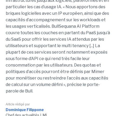
infrastructures jusqu’aux logiciels, plateformes et en
particulier les cas d’usage IA. « Nous apportons des
briques logicielles avec un IP européen, ainsi que des
capacités d’accompagnement sur les workloads et
les usages verticalisés. BullSequana AI Platform
couvre toutes les couches en partant du PaaS jusqu’à
du SaaS pour offrir les services IA attendus par les
utilisateurs et supportant le multi tenancy [...] La
plupart de ces services seront notamment exposés
sous forme d’API ce qui rend très facile leur
consommation par les utilisateurs. Des quotas et
politiques d’accès pourront être définis par Mimer
pour monétiser ou restreindre l’accès aux capacités
de calcul sur un volume défini », précise le porte-
parole de Bull.
Article rédigé par
Dominique Filippone
Chef des actualités LMI