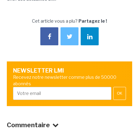
Cet article vous a plu?
Partagez le !
NEWSLETTER LMI
Recevez notre newsletter comme plus de 50000
abonnés
OK
Commentaire