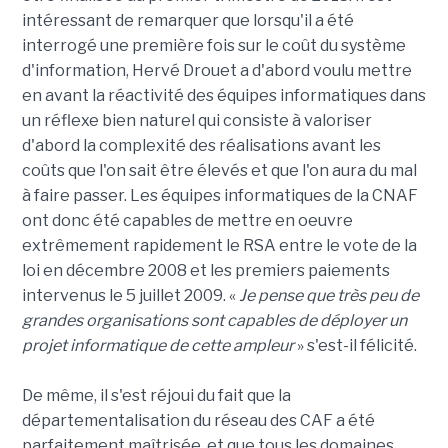
intéressant de remarquer que lorsqu'il a été
interrogé une première fois sur le coût du système
d'information, Hervé Drouet a d'abord voulu mettre
en avant la réactivité des équipes informatiques dans
un réflexe bien naturel qui consiste à valoriser
d'abord la complexité des réalisations avant les
coûts que l'on sait être élevés et que l'on aura du mal
à faire passer. Les équipes informatiques de la CNAF
ont donc été capables de mettre en oeuvre
extrêmement rapidement le RSA entre le vote de la
loi en décembre 2008 et les premiers paiements
intervenus le 5 juillet 2009. «
Je pense que très peu de
grandes organisations sont capables de déployer un
projet informatique de cette ampleur
» s'est-il félicité.
De même, il s'est réjoui du fait que la
départementalisation du réseau des CAF a été
parfaitement maîtrisée, et que tous les domaines