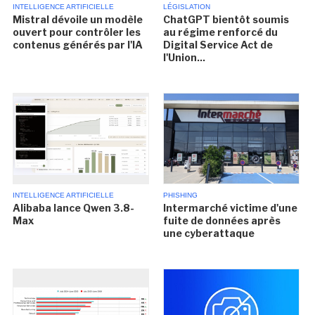
INTELLIGENCE ARTIFICIELLE
LÉGISLATION
Mistral dévoile un modèle
ChatGPT bientôt soumis
ouvert pour contrôler les
au régime renforcé du
contenus générés par l'IA
Digital Service Act de
l'Union...
INTELLIGENCE ARTIFICIELLE
PHISHING
Alibaba lance Qwen 3.8-
Intermarché victime d'une
Max
fuite de données après
une cyberattaque