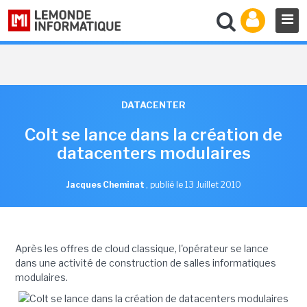
DATACENTER
Colt se lance dans la création de
datacenters modulaires
Jacques Cheminat
,
publié le 13 Juillet 2010
Après les offres de cloud classique, l'opérateur se lance
dans une activité de construction de salles informatiques
modulaires.