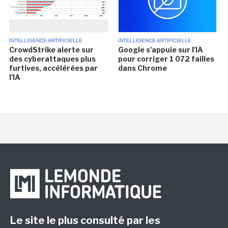
INTELLIGENCE ARTIFICIELLE
INTELLIGENCE ARTIFICIELLE
CrowdStrike alerte sur
Google s'appuie sur l'IA
des cyberattaques plus
pour corriger 1 072 failles
furtives, accélérées par
dans Chrome
l'IA
Le site le plus consulté par les