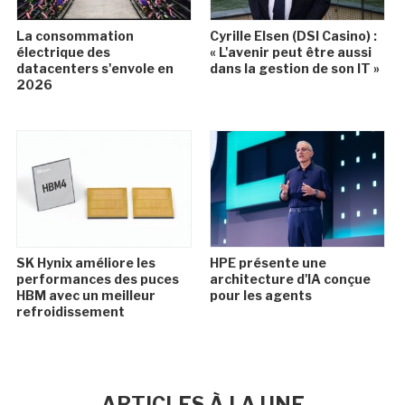
La consommation
Cyrille Elsen (DSI Casino) :
électrique des
« L'avenir peut être aussi
datacenters s'envole en
dans la gestion de son IT »
2026
SK Hynix améliore les
HPE présente une
performances des puces
architecture d'IA conçue
HBM avec un meilleur
pour les agents
refroidissement
ARTICLES À LA UNE