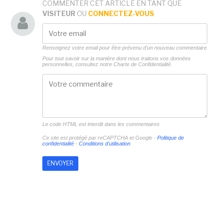
COMMENTER CET ARTICLE EN TANT QUE
VISITEUR
OU
CONNECTEZ-VOUS
Renseignez votre email pour être prévenu d'un nouveau commentaire
Pour tout savoir sur la manière dont nous traitons vos données
personnelles, consultez notre
Charte de Confidentialité.
Le code HTML est interdit dans les commentaires
Ce site est protégé par reCAPTCHA et Google -
Politique de
confidentialité
-
Conditions d'utilisation