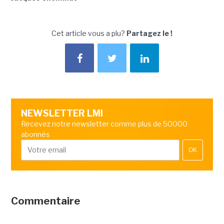
Cet article vous a plu?
Partagez le !
NEWSLETTER LMI
Recevez notre newsletter comme plus de 50000
abonnés
OK
Commentaire