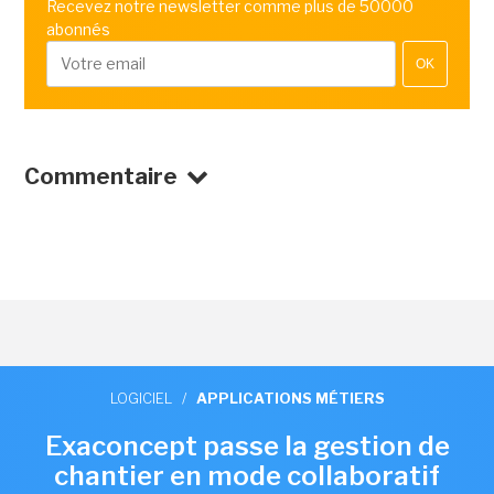
Recevez notre newsletter comme plus de 50000
abonnés
OK
Commentaire
LOGICIEL
/
APPLICATIONS MÉTIERS
Exaconcept passe la gestion de
chantier en mode collaboratif