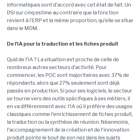
informatiques sont d'accord avec cet état de fait. Un
DSI sur cinq estime au contraire que la fonction
revient à l'ERP et la même proportion, qu'elle se situe
dans le MDM.
De l'IA pour la traduction et les fiches produit
Quid de l'IA ? La situation est proche de celle de
nombreux autres secteurs d'activité. Pour
commencer, les POC sont majoritaires avec 37% de
répondants, alors que 27% seulement sont déjà
passés en production. Si pour ses logiciels, le secteur
se tourne vers des outils spécifiques à ses métiers, il
en va différemment avec l'IA où il préfère des usages
classiques comme l'enrichissement de fiches produit,
la traduction ou la synthèse de réunion. Néanmoins,
l'accompagnement de la création et de l'innovation
produit pointe le bout de son nez dans les sujets