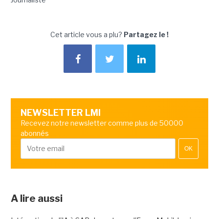
Cet article vous a plu?
Partagez le !
NEWSLETTER LMI
Recevez notre newsletter comme plus de 50000
abonnés
OK
A lire aussi