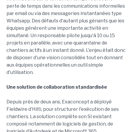
perte de temps dans les communications informelles
par email ou via des messageries instantanées type
Whatsapp. Des défauts d'autant plus gênants que les
équipes génèrent une importante activité en
simultané. Un responsable pilote jusqu'à 10 ou 15
projets en parallèle, avec une quarantaine de
chantiers actifs à un instant donné. L'enjeu était donc
de disposer d'une vision consolidée tout en donnant
aux équipes opérationnelles un outil simple
d'utilisation.
Une solution de collaboration standardisée
Depuis près de deux ans, Exaconcept a déployé
Fieldwire d'Hilti, pour structurer l'exécution de ses
chantiers. La solution complète son SI existant
composé notamment de logiciels de gestion, de
logiciels d'Autodesk et de Microsoft 365.