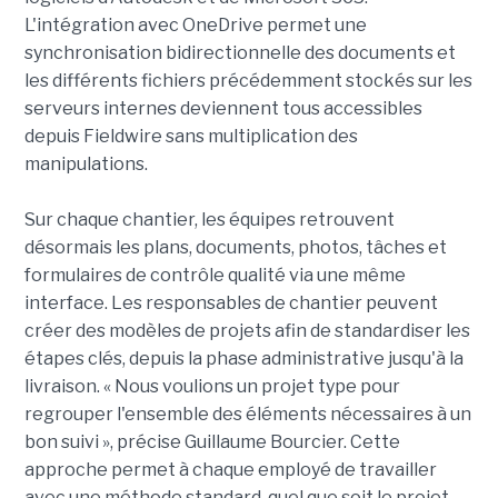
L'intégration avec OneDrive permet une
synchronisation bidirectionnelle des documents et
les différents fichiers précédemment stockés sur les
serveurs internes deviennent tous accessibles
depuis Fieldwire sans multiplication des
manipulations.
Sur chaque chantier, les équipes retrouvent
désormais les plans, documents, photos, tâches et
formulaires de contrôle qualité via une même
interface. Les responsables de chantier peuvent
créer des modèles de projets afin de standardiser les
étapes clés, depuis la phase administrative jusqu'à la
livraison. « Nous voulions un projet type pour
regrouper l'ensemble des éléments nécessaires à un
bon suivi », précise Guillaume Bourcier. Cette
approche permet à chaque employé de travailler
avec une méthode standard, quel que soit le projet.