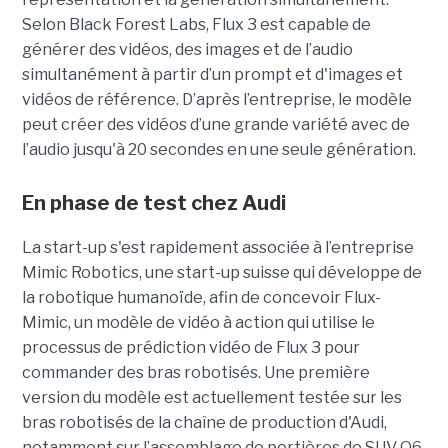
Selon Black Forest Labs, Flux 3 est capable de
générer des vidéos, des images et de l’audio
simultanément à partir d’un prompt et d'images et
vidéos de référence.
D’après l’entreprise, le modèle
peut créer des vidéos d’une grande variété avec de
l’audio jusqu'à 20 secondes en une seule génération.
En phase de test chez Audi
La start-up s'est rapidement associée à l’entreprise
Mimic Robotics, une start-up suisse qui développe de
la robotique humanoïde, afin de concevoir Flux-
Mimic, un modèle de vidéo à action qui utilise le
processus de prédiction vidéo de Flux 3 pour
commander des bras robotisés. Une première
version du modèle est actuellement testée sur les
bras robotisés de la chaîne de production d'Audi,
notamment
sur l’assemblage de portières de SUV Q6