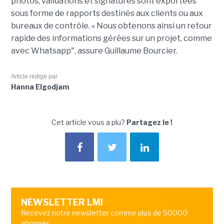
photos, validations et signatures sont exportées
sous forme de rapports destinés aux clients ou aux
bureaux de contrôle. « Nous obtenons ainsi un retour
rapide des informations gérées sur un projet, comme
avec Whatsapp", assure Guillaume Bourcier.
Article rédigé par
Hanna Elgodjam
Cet article vous a plu?
Partagez le !
NEWSLETTER LMI
Recevez notre newsletter comme plus de 50000
abonnés