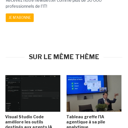
Recevez notre newsletter comme plus de 50 000
professionnels de l'IT!
JE M'ABONNE
SUR LE MÊME THÈME
Visual Studio Code
Tableau greffe l'IA
améliore les outils
agentique à sa pile
destinés aux agents IA
analytique