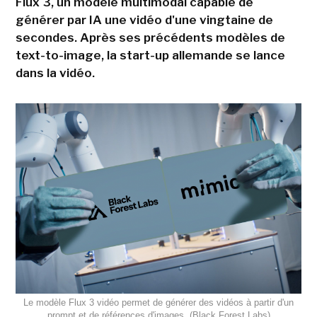
Flux 3, un modèle multimodal capable de
générer par IA une vidéo d'une vingtaine de
secondes. Après ses précédents modèles de
text-to-image, la start-up allemande se lance
dans la vidéo.
Le modèle Flux 3 vidéo permet de générer des vidéos à partir d'un
prompt et de références d'images. (Black Forest Labs)