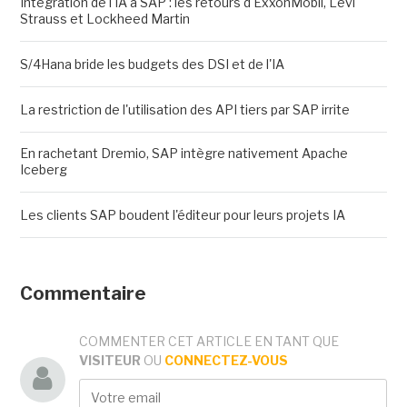
Intégration de l'IA à SAP : les retours d'ExxonMobil, Levi
Strauss et Lockheed Martin
S/4Hana bride les budgets des DSI et de l'IA
La restriction de l'utilisation des API tiers par SAP irrite
En rachetant Dremio, SAP intègre nativement Apache
Iceberg
Les clients SAP boudent l'éditeur pour leurs projets IA
Commentaire
COMMENTER CET ARTICLE EN TANT QUE
VISITEUR
OU
CONNECTEZ-VOUS