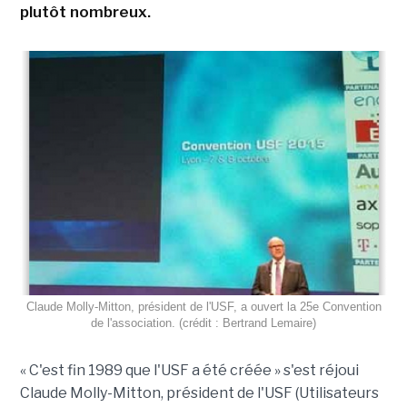
plutôt nombreux.
Claude Molly-Mitton, président de l'USF, a ouvert la 25e Convention
de l'association. (crédit : Bertrand Lemaire)
« C'est fin 1989 que l'USF a été créée » s'est réjoui
Claude Molly-Mitton, président de l'USF (Utilisateurs