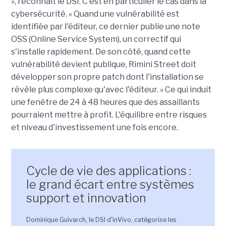
», reconnaît le DSI. C'est en particulier le cas dans la
cybersécurité. « Quand une vulnérabilité est
identifiée par l'éditeur, ce dernier publie une note
OSS (Online Service System), un correctif qui
s'installe rapidement. De son côté, quand cette
vulnérabilité devient publique, Rimini Street doit
développer son propre patch dont l'installation se
révèle plus complexe qu'avec l'éditeur. » Ce qui induit
une fenêtre de 24 à 48 heures que des assaillants
pourraient mettre à profit. L'équilibre entre risques
et niveau d'investissement une fois encore.
Cycle de vie des applications :
le grand écart entre systèmes
support et innovation
Dominique Guivarch, le DSI d'inVivo, catégorise les