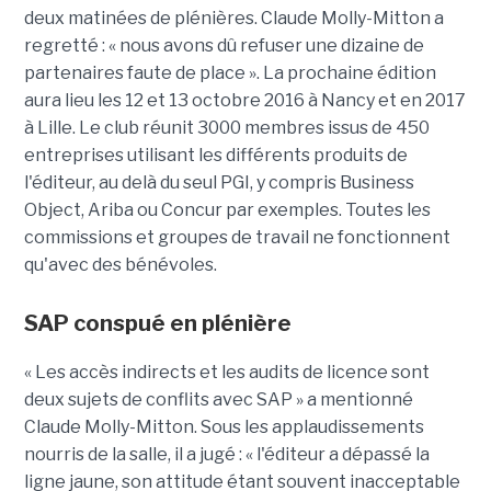
deux matinées de plénières. Claude Molly-Mitton a
regretté : « nous avons dû refuser une dizaine de
partenaires faute de place ». La prochaine édition
aura lieu les 12 et 13 octobre 2016 à Nancy et en 2017
à Lille. Le club réunit 3000 membres issus de 450
entreprises utilisant les différents produits de
l'éditeur, au delà du seul PGI, y compris Business
Object, Ariba ou Concur par exemples. Toutes les
commissions et groupes de travail ne fonctionnent
qu'avec des bénévoles.
SAP conspué en plénière
« Les accès indirects et les audits de licence sont
deux sujets de conflits avec SAP » a mentionné
Claude Molly-Mitton. Sous les applaudissements
nourris de la salle, il a jugé : « l'éditeur a dépassé la
ligne jaune, son attitude étant souvent inacceptable