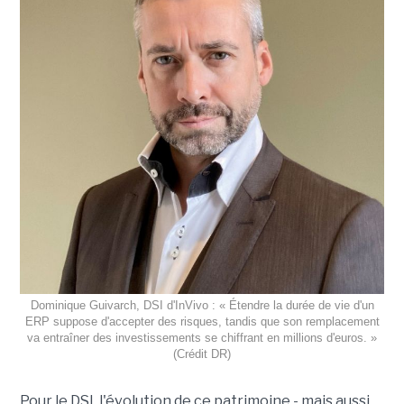
Dominique Guivarch, DSI d'InVivo : « Étendre la durée de vie d'un
ERP suppose d'accepter des risques, tandis que son remplacement
va entraîner des investissements se chiffrant en millions d'euros. »
(Crédit DR)
Pour le DSI, l'évolution de ce patrimoine - mais aussi