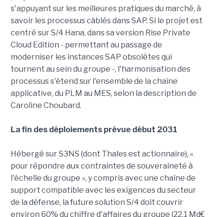
s'appuyant sur les meilleures pratiques du marché, à
savoir les processus câblés dans SAP. Si le projet est
centré sur S/4 Hana, dans sa version Rise Private
Cloud Edition - permettant au passage de
moderniser les instances SAP obsolètes qui
tournent au sein du groupe -, l'harmonisation des
processus s'étend sur l'ensemble de la chaîne
applicative, du PLM au MES, selon la description de
Caroline Choubard.
La fin des déploiements prévue début 2031
Hébergé sur S3NS (dont Thales est actionnaire), «
pour répondre aux contraintes de souveraineté à
l'échelle du groupe », y compris avec une chaîne de
support compatible avec les exigences du secteur
de la défense, la future solution S/4 doit couvrir
environ 60% du chiffre d'affaires du groupe (22,1 Md€