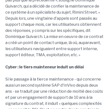
pas plus que la précédente », souligne Dominique
Guivarch, qui a décidé de confier la maintenance de
ce système à un spécialiste du sujet, Rimini Street. «
Depuis lors, une vingtaine d'appels sont passés au
support chaque mois, car les utilisateurs obtiennent
des réponses, y compris sur les spécifiques, dit
Dominique Guivarch. La mise en oeuvre de ce contrat
a créé un point de contact unique, là où, auparavant,
les utilisateurs naviguaient entre support interne,
support éditeur, TMA, exploitation, etc. »
Cyber : le tiers mainteneur induit un délai
Si le passage à la tierce maintenance - qui concerne
aussi un second système SAP d'InVivo depuis deux
ans - se traduit par une réduction de moitié des coûts
et par un engagement de support de 10 ans à la
signature du contrat, il induit « quelques complexités