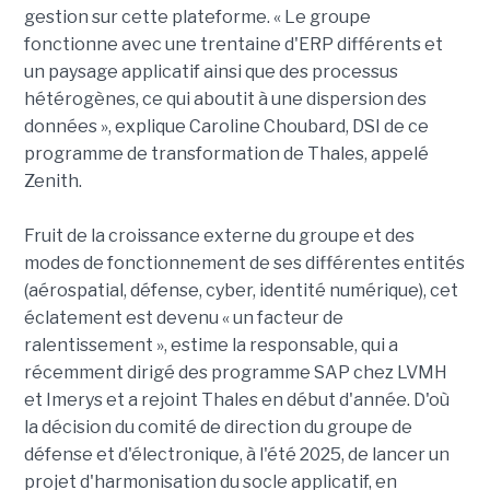
gestion sur cette plateforme. « Le groupe
fonctionne avec une trentaine d'ERP différents et
un paysage applicatif ainsi que des processus
hétérogènes, ce qui aboutit à une dispersion des
données », explique Caroline Choubard, DSI de ce
programme de transformation de Thales, appelé
Zenith.
Fruit de la croissance externe du groupe et des
modes de fonctionnement de ses différentes entités
(aérospatial, défense, cyber, identité numérique), cet
éclatement est devenu « un facteur de
ralentissement », estime la responsable, qui a
récemment dirigé des programme SAP chez LVMH
et Imerys et a rejoint Thales en début d'année. D'où
la décision du comité de direction du groupe de
défense et d'électronique, à l'été 2025, de lancer un
projet d'harmonisation du socle applicatif, en