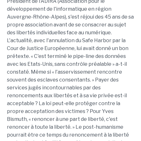
Président de l'ADIRA (Association pour le
développement de l'informatique en région
Auvergne-Rhône-Alpes), s'est réjoui des 45 ans de sa
propre association avant de se consacrer au sujet
des libertés individuelles face au numérique.
L'actualité, avec l'annulation du Safe Harbor par la
Cour de Justice Européenne, lui avait donné un bon
prétexte. « C'est terminé le pipe-line des données
avec les Etats-Unis, sans contrôle préalable » a-t-il
constaté. Même si « l'asservissement rencontre
souvent des esclaves consentants. » Payer des
services jugés incontournables par des
renoncements aux libertés et à sa vie privée est-il
acceptable ? La loi peut-elle protéger contre la
propre acceptation des victimes ? Pour Yves
Bismuth, « renoncer à une part de liberté, c'est
renoncer à toute la liberté. » Le post-humanisme
pourrait être ce temps du renoncement à la liberté