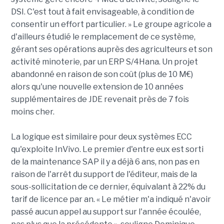
DSI. C'est tout à fait envisageable, à condition de
consentir un effort particulier. » Le groupe agricole a
d'ailleurs étudié le remplacement de ce système,
gérant ses opérations auprès des agriculteurs et son
activité minoterie, par un ERP S/4Hana. Un projet
abandonné en raison de son coût (plus de 10 M€)
alors qu'une nouvelle extension de 10 années
supplémentaires de JDE revenait près de 7 fois
moins cher.
La logique est similaire pour deux systèmes ECC
qu'exploite InVivo. Le premier d'entre eux est sorti
de la maintenance SAP il y a déjà 6 ans, non pas en
raison de l'arrêt du support de l'éditeur, mais de la
sous-sollicitation de ce dernier, équivalant à 22% du
tarif de licence par an. « Le métier m'a indiqué n'avoir
passé aucun appel au support sur l'année écoulée,