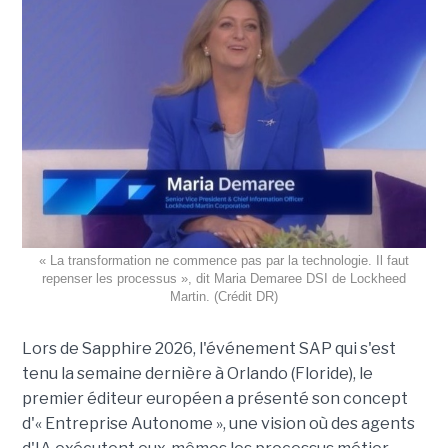
« La transformation ne commence pas par la technologie. Il faut
repenser les processus », dit Maria Demaree DSI de Lockheed
Martin. (Crédit DR)
Lors de Sapphire 2026, l'événement SAP qui s'est
tenu la semaine dernière à Orlando (Floride), le
premier éditeur européen a présenté son concept
d'« Entreprise Autonome », une vision où des agents