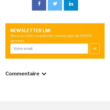
NEWSLETTER LMI
Recevez notre newsletter comme plus de 50000
abonnés
OK
Commentaire