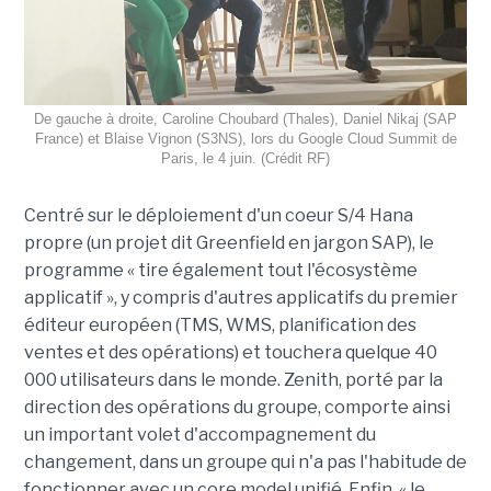
De gauche à droite, Caroline Choubard (Thales), Daniel Nikaj (SAP
France) et Blaise Vignon (S3NS), lors du Google Cloud Summit de
Paris, le 4 juin. (Crédit RF)
Centré sur le déploiement d'un coeur S/4 Hana
propre (un projet dit Greenfield en jargon SAP), le
programme « tire également tout l'écosystème
applicatif », y compris d'autres applicatifs du premier
éditeur européen (TMS, WMS, planification des
ventes et des opérations) et touchera quelque 40
000 utilisateurs dans le monde. Zenith, porté par la
direction des opérations du groupe, comporte ainsi
un important volet d'accompagnement du
changement, dans un groupe qui n'a pas l'habitude de
fonctionner avec un core model unifié. Enfin, « le