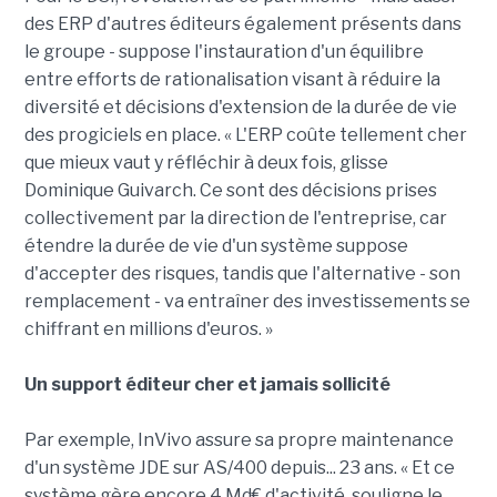
des ERP d'autres éditeurs également présents dans
le groupe - suppose l'instauration d'un équilibre
entre efforts de rationalisation visant à réduire la
diversité et décisions d'extension de la durée de vie
des progiciels en place. « L'ERP coûte tellement cher
que mieux vaut y réfléchir à deux fois, glisse
Dominique Guivarch. Ce sont des décisions prises
collectivement par la direction de l'entreprise, car
étendre la durée de vie d'un système suppose
d'accepter des risques, tandis que l'alternative - son
remplacement - va entraîner des investissements se
chiffrant en millions d'euros. »
Un support éditeur cher et jamais sollicité
Par exemple, InVivo assure sa propre maintenance
d'un système JDE sur AS/400 depuis... 23 ans. « Et ce
système gère encore 4 Md€ d'activité, souligne le