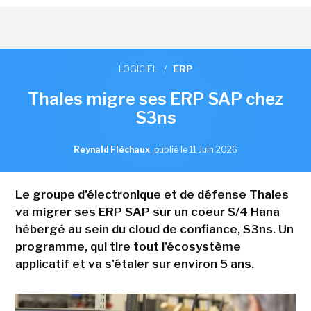
LOGICIEL
/
ERP
Thales migre ses ERP SAP chez
S3ns
Reynald Fléchaux
,
publié le 11 Juin 2026
Le groupe d'électronique et de défense Thales
va migrer ses ERP SAP sur un coeur S/4 Hana
hébergé au sein du cloud de confiance, S3ns. Un
programme, qui tire tout l'écosystème
applicatif et va s'étaler sur environ 5 ans.