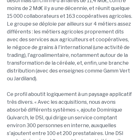
désormais un chiffre d'affaires de 11,4 Md€, contre
moins de 2 Md€ il y a une décennie, et réunit quelque
15 000 collaborateurs et 163 coopératives agricoles.
Le groupe se déploie par ailleurs sur 4 métiers assez
différents : les métiers agricoles proprement dits
avec des services aux agriculteurs et coopératives,
le négoce de grains à l'international (une activité de
trading), l'agroalimentaire, notamment autour de la
transformation de la céréale, et, enfin, une branche
distribution (avec des enseignes comme Gamm Vert
ou Jardiland).
Ce profil aboutit logiquement à un paysage applicatif
très divers. « Avec les acquisitions, nous avons
absorbé différents systèmes », ajoute Dominique
Guivarch, le DSI, qui dirige un service comptant
environ 300 personnes en interne, auxquelles
s'ajoutent entre 100 et 200 prestataires. Une DSI