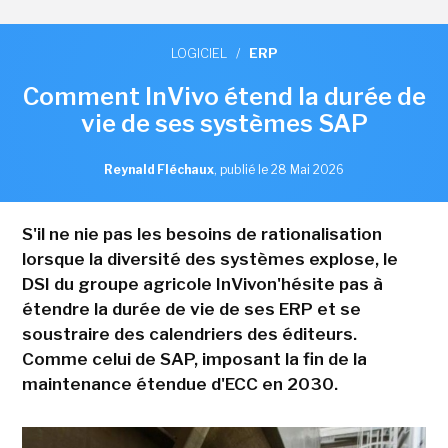
LOGICIEL
/
ERP
Comment InVivo étend la durée de
vie de ses systèmes SAP
Reynald Fléchaux
,
publié le 28 Mai 2026
S'il ne nie pas les besoins de rationalisation
lorsque la diversité des systèmes explose, le
DSI du groupe agricole InVivon'hésite pas à
étendre la durée de vie de ses ERP et se
soustraire des calendriers des éditeurs.
Comme celui de SAP, imposant la fin de la
maintenance étendue d'ECC en 2030.