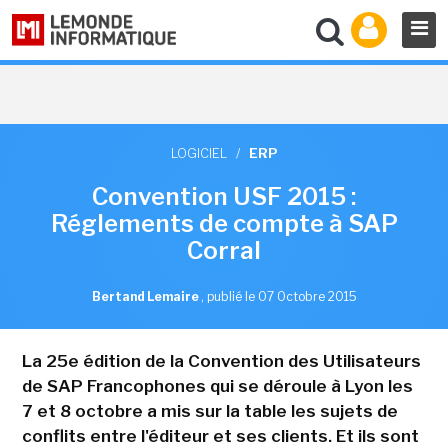
LOGICIEL
/
ERP
Convention USF 2015 :
Réglements de compte à SAP
Corral
Bertand Lemaire
,
publié le 07 Octobre 2015
La 25e édition de la Convention des Utilisateurs
de SAP Francophones qui se déroule à Lyon les
7 et 8 octobre a mis sur la table les sujets de
conflits entre l'éditeur et ses clients. Et ils sont