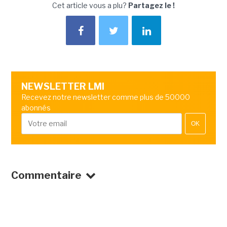
Cet article vous a plu?
Partagez le !
NEWSLETTER LMI
Recevez notre newsletter comme plus de 50000
abonnés
OK
Commentaire