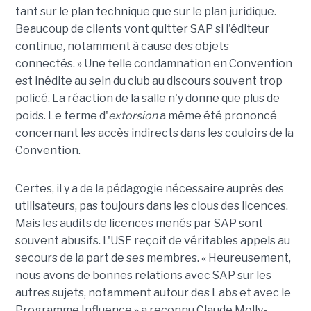
tant sur le plan technique que sur le plan juridique.
Beaucoup de clients vont quitter SAP si l'éditeur
continue, notamment à cause des objets
connectés. » Une telle condamnation en Convention
est inédite au sein du club au discours souvent trop
policé. La réaction de la salle n'y donne que plus de
poids. Le terme d'
extorsion
a même été prononcé
concernant les accès indirects dans les couloirs de la
Convention.
Certes, il y a de la pédagogie nécessaire auprès des
utilisateurs, pas toujours dans les clous des licences.
Mais les audits de licences menés par SAP sont
souvent abusifs. L'USF reçoit de véritables appels au
secours de la part de ses membres. « Heureusement,
nous avons de bonnes relations avec SAP sur les
autres sujets, notamment autour des Labs et avec le
Programme Influence » a reconnu Claude Molly-