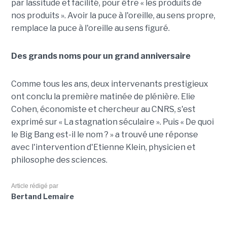
par lassitude et facilité, pour être « les produits de
nos produits ». Avoir la puce à l'oreille, au sens propre,
remplace la puce à l'oreille au sens figuré.
Des grands noms pour un grand anniversaire
Comme tous les ans, deux intervenants prestigieux
ont conclu la première matinée de plénière. Elie
Cohen, économiste et chercheur au CNRS, s'est
exprimé sur « La stagnation séculaire ». Puis « De quoi
le Big Bang est-il le nom ? » a trouvé une réponse
avec l'intervention d'Etienne Klein, physicien et
philosophe des sciences.
Article rédigé par
Bertand Lemaire