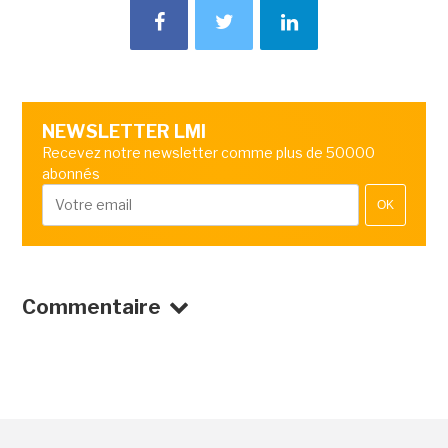
NEWSLETTER LMI
Recevez notre newsletter comme plus de 50000
abonnés
OK
Commentaire