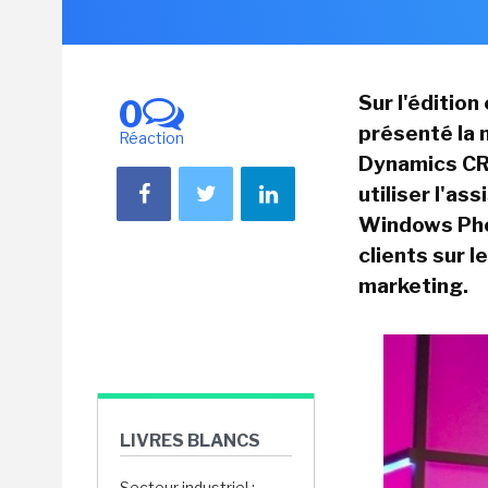
Sur l'éditio
0
présenté la 
Réaction
Dynamics CR
utiliser l'as
Windows Phon
clients sur 
marketing.
LIVRES BLANCS
Secteur industriel :