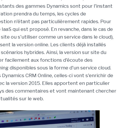
xistants des gammes Dynamics sont pour l'instant
igration prendra du temps, les cycles de
stion n'étant pas particulièrement rapides. Pour
IaaS qui est proposé. En revanche, dans le cas de
site ou s'utiliser comme un service dans le cloud),
ent la version online. Les clients déjà installés
scénarios hybrides. Ainsi, la version sur site du
r facilement aux fonctions d'écoute des
ing disponibles sous la forme d'un service cloud.
 Dynamics CRM Online, celles-ci vont s'enrichir de
 la version 2015. Elles apportent en particulier
ays des commentaires et vont maintenant chercher
tualités sur le web.