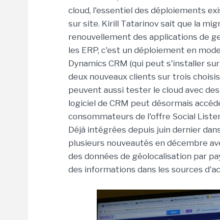
cloud, l'essentiel des déploiements e
sur site. Kirill Tatarinov sait que la m
renouvellement des applications de ge
les ERP, c'est un déploiement en mode 
Dynamics CRM (qui peut s'installer sur 
deux nouveaux clients sur trois choisiss
peuvent aussi tester le cloud avec des 
logiciel de CRM peut désormais accéde
consommateurs de l'offre Social Listen
Déjà intégrées depuis juin dernier dans
plusieurs nouveautés en décembre avec
des données de géolocalisation par p
des informations dans les sources d'ac