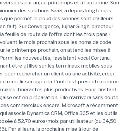
x versions par an, au printemps et à l'automne. Son
pionnier des solutions SaaS, a depuis longtemps
s que permet le cloud (les siennes sont d'ailleurs
n fait). Sur Convergence, Jujhar Singh, directeur
feuille de route de l'offre dont les trois pans -
évoluent le mois prochain sous les noms de code
our le printemps prochain, on attend les mises à
 Parmi les nouveautés, l'assistant vocal Cortana,
enant être utilisé sur les terminaux mobiles sous
r pour rechercher un client ou une activité, créer
 ou remplir son agenda. L'outil est présenté comme
ales itinérantes plus productives. Pour l'instant,
ançaise est en préparation. Elle n'arrivera sans doute
ion des commerciaux encore, Microsoft a récemment
 qui associe Dynamics CRM, Office 365 et les outils
oposée à 52,70 euros/mois par utilisateur (ou 34,50
5). Par ailleurs, la prochaine mise à jour de