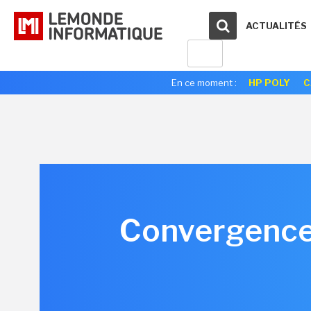
ACTUALITÉS
En ce moment :
HP POLY
C
Convergence