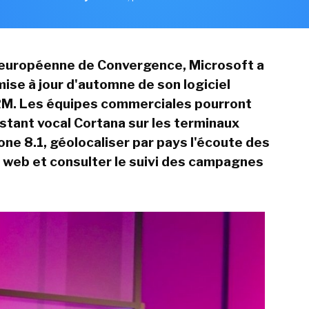
n européenne de Convergence, Microsoft a
mise à jour d'automne de son logiciel
M. Les équipes commerciales pourront
sistant vocal Cortana sur les terminaux
e 8.1, géolocaliser par pays l'écoute des
le web et consulter le suivi des campagnes