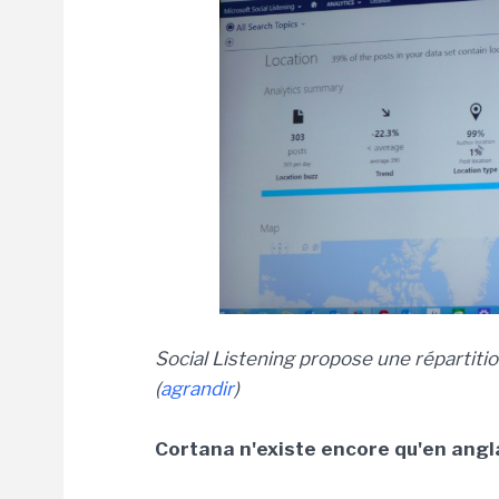
Social Listening propose une répartit
(
agrandir
)
Cortana n'existe encore qu'en angl