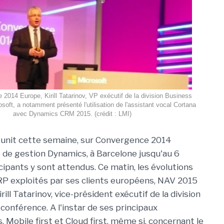
2014 Europe, Kirill Tatarinov, VP exécutif de la division Business
soft, a notamment présenté l'utilisation de l'assistant vocal Cortana
avec Dynamics CRM 2015. (crédit : LMI)
unit cette semaine, sur Convergence 2014
ls de gestion Dynamics, à Barcelone jusqu'au 6
ipants y sont attendus. Ce matin, les évolutions
P exploités par ses clients européens, NAV 2015
rill Tatarinov, vice-président exécutif de la division
conférence. A l'instar de ses principaux
 Mobile first et Cloud first, même si, concernant le