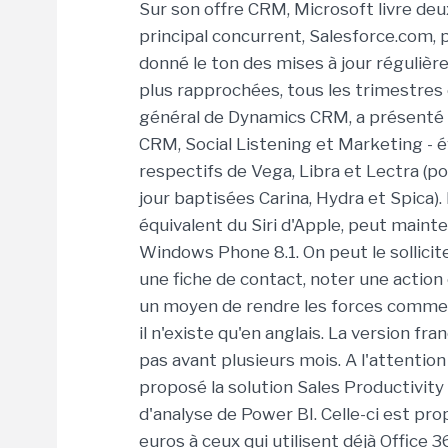
Sur son offre CRM, Microsoft livre deu
principal concurrent, Salesforce.com, 
donné le ton des mises à jour régulière
plus rapprochées, tous les trimestres e
général de Dynamics CRM, a présenté la 
CRM, Social Listening et Marketing - 
respectifs de Vega, Libra et Lectra (p
jour baptisées Carina, Hydra et Spica).
équivalent du Siri d'Apple, peut maint
Windows Phone 8.1. On peut le sollicite
une fiche de contact, noter une action
un moyen de rendre les forces commerci
il n'existe qu'en anglais. La version fr
pas avant plusieurs mois. A l'attent
proposé la solution Sales Productivity
d'analyse de Power BI. Celle-ci est pr
euros à ceux qui utilisent déjà Office 36