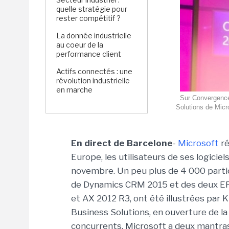
quelle stratégie pour
rester compétitif ?
La donnée industrielle
au coeur de la
performance client
Actifs connectés : une
révolution industrielle
en marche
Sur Convergence 
Solutions de Micro
En direct de Barcelone
-
Microsoft
ré
Europe, les utilisateurs de ses logicie
novembre. Un peu plus de 4 000 partic
de Dynamics CRM 2015 et des deux ER
et AX 2012 R3, ont été illustrées par Ki
Business Solutions, en ouverture de la 
concurrents, Microsoft a deux mantras,