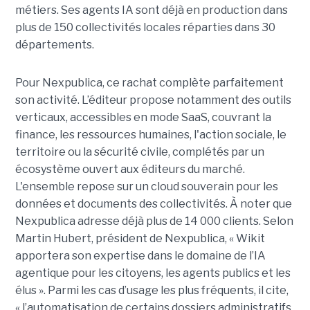
métiers. Ses agents IA sont déjà en production dans
plus de 150 collectivités locales réparties dans 30
départements.
Pour Nexpublica, ce rachat complète parfaitement
son activité. L’éditeur propose notamment des outils
verticaux, accessibles en mode SaaS, couvrant la
finance, les ressources humaines, l'action sociale, le
territoire ou la sécurité civile, complétés par un
écosystème ouvert aux éditeurs du marché.
L'ensemble repose sur un cloud souverain pour les
données et documents des collectivités. À noter que
Nexpublica adresse déjà plus de 14 000 clients. Selon
Martin Hubert, président de Nexpublica, « Wikit
apportera son expertise dans le domaine de l’IA
agentique pour les citoyens, les agents publics et les
élus ». Parmi les cas d’usage les plus fréquents, il cite,
« l’automatisation de certains dossiers administratifs,