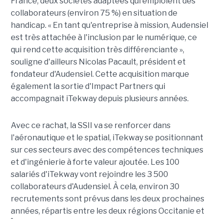
France, deux sociétés adaptées qui emploient des
collaborateurs (environ 75 %) en situation de
handicap. « En tant qu'entreprise à mission, Audensiel
est très attachée à l'inclusion par le numérique, ce
qui rend cette acquisition très différenciante »,
souligne d'ailleurs Nicolas Pacault, président et
fondateur d'Audensiel. Cette acquisition marque
également la sortie d'Impact Partners qui
accompagnait iTekway depuis plusieurs années.
Avec ce rachat, la SSII va se renforcer dans
l'aéronautique et le spatial, iTekway se positionnant
sur ces secteurs avec des compétences techniques
et d'ingénierie à forte valeur ajoutée. Les 100
salariés d'iTekway vont rejoindre les 3 500
collaborateurs d'Audensiel. À cela, environ 30
recrutements sont prévus dans les deux prochaines
années, répartis entre les deux régions Occitanie et