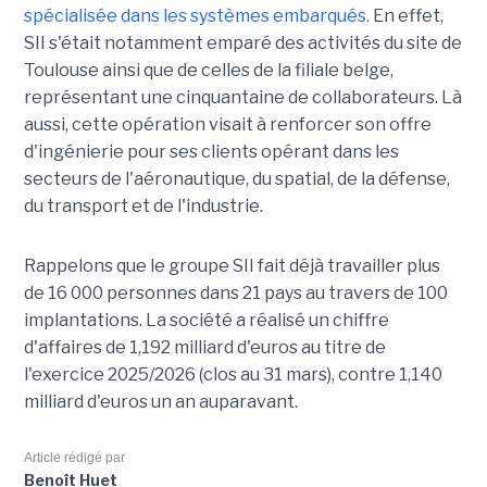
spécialisée dans les systèmes embarqués.
En effet,
SII s'était notamment emparé des activités du site de
Toulouse ainsi que de celles de la filiale belge,
représentant une cinquantaine de collaborateurs. Là
aussi, cette opération visait à renforcer son offre
d'ingénierie pour ses clients opérant dans les
secteurs de l'aéronautique, du spatial, de la défense,
du transport et de l'industrie.
Rappelons que le groupe SII fait déjà travailler plus
de 16 000 personnes dans 21 pays au travers de 100
implantations. La société a réalisé un chiffre
d'affaires de 1,192 milliard d'euros au titre de
l'exercice 2025/2026 (clos au 31 mars), contre 1,140
milliard d'euros un an auparavant.
Article rédigé par
Benoît Huet