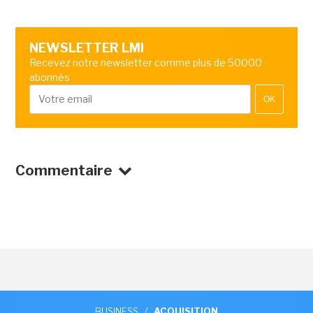
NEWSLETTER LMI
Recevez notre newsletter comme plus de 50000
abonnés
OK
Commentaire
BUSINESS
/
ACQUISITION