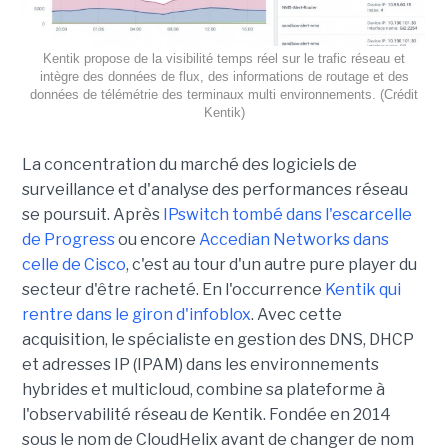
Kentik propose de la visibilité temps réel sur le trafic réseau et
intègre des données de flux, des informations de routage et des
données de télémétrie des terminaux multi environnements. (Crédit
Kentik)
La concentration du marché des logiciels de
surveillance et d'analyse des performances réseau
se poursuit. Après
IPswitch tombé dans l'escarcelle
de Progress
ou encore
Accedian Networks dans
celle de Cisco
, c'est au tour d'un autre pure player du
secteur d'être racheté. En l'occurrence
Kentik qui
rentre dans le giron d'infoblox
. Avec cette
acquisition, le spécialiste en gestion des DNS, DHCP
et adresses IP (IPAM) dans les environnements
hybrides et multicloud, combine sa plateforme à
l'observabilité réseau de Kentik. Fondée en 2014
sous le nom de CloudHelix avant de changer de nom