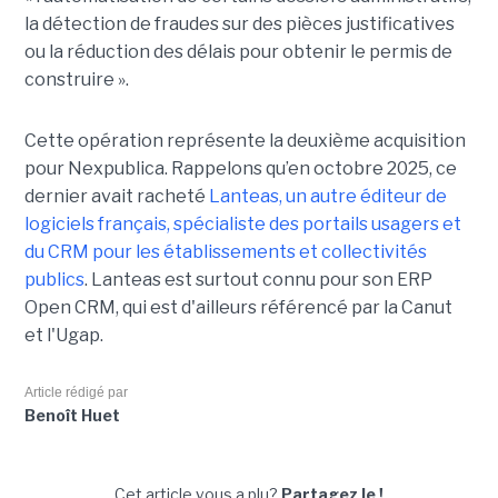
la détection de fraudes sur des pièces justificatives
ou la réduction des délais pour obtenir le permis de
construire ».
Cette opération représente la deuxième acquisition
pour Nexpublica. Rappelons qu’en octobre 2025, ce
dernier avait racheté
Lanteas, un autre éditeur de
logiciels français, spécialiste des portails usagers et
du CRM pour les établissements et collectivités
publics
. Lanteas est surtout connu pour son ERP
Open CRM, qui est d'ailleurs référencé par la Canut
et l'Ugap.
Article rédigé par
Benoît Huet
Cet article vous a plu?
Partagez le !