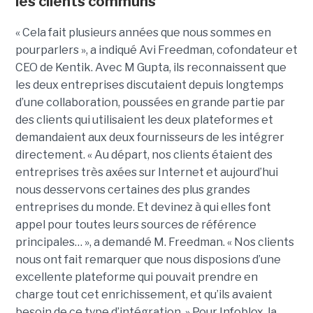
les clients communs
« Cela fait plusieurs années que nous sommes en
pourparlers », a indiqué Avi Freedman, cofondateur et
CEO de Kentik. Avec M Gupta, ils reconnaissent que
les deux entreprises discutaient depuis longtemps
d’une collaboration, poussées en grande partie par
des clients qui utilisaient les deux plateformes et
demandaient aux deux fournisseurs de les intégrer
directement. « Au départ, nos clients étaient des
entreprises très axées sur Internet et aujourd’hui
nous desservons certaines des plus grandes
entreprises du monde. Et devinez à qui elles font
appel pour toutes leurs sources de référence
principales… », a demandé M. Freedman. « Nos clients
nous ont fait remarquer que nous disposions d’une
excellente plateforme qui pouvait prendre en
charge tout cet enrichissement, et qu’ils avaient
besoin de ce type d’intégration. » Pour Infoblox, la