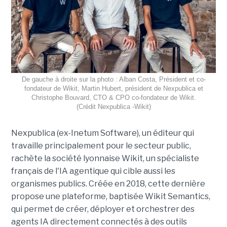
De gauche à droite sur la photo : Alban Costa, Président et co-
fondateur de Wikit, Martin Hubert, président de Nexpublica et
Christophe Bouvard, CTO & CPO co-fondateur de Wikit.
(Crédit Nexpublica -Wikit)
Nexpublica (ex-Inetum Software), un éditeur qui
travaille principalement pour le secteur public,
rachète la société lyonnaise Wikit, un spécialiste
français de l'IA agentique qui cible aussi les
organismes publics. Créée en 2018, cette dernière
propose une plateforme, baptisée Wikit Semantics,
qui permet de créer, déployer et orchestrer des
agents IA directement connectés à des outils