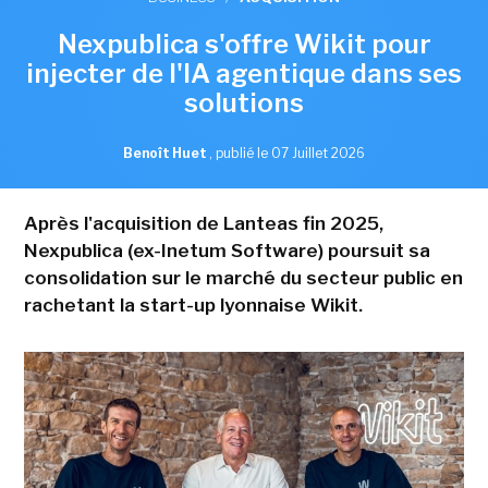
Nexpublica s'offre Wikit pour
injecter de l'IA agentique dans ses
solutions
Benoît Huet
,
publié le 07 Juillet 2026
Après l'acquisition de Lanteas fin 2025,
Nexpublica (ex-Inetum Software) poursuit sa
consolidation sur le marché du secteur public en
rachetant la start-up lyonnaise Wikit.