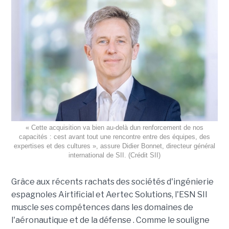
« Cette acquisition va bien au-delà dun renforcement de nos
capacités : cest avant tout une rencontre entre des équipes, des
expertises et des cultures », assure Didier Bonnet, directeur général
international de SII. (Crédit SII)
Grâce aux récents rachats des sociétés d'ingénierie
espagnoles Airtificial et Aertec Solutions, l'ESN SII
muscle ses compétences dans les domaines de
l'aéronautique et de la défense . Comme le souligne