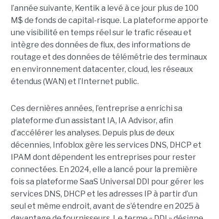
l’année suivante, Kentik a levé à ce jour plus de 100
M$ de fonds de capital-risque. La plateforme apporte
une visibilité en temps réel sur le trafic réseau et
intègre des données de flux, des informations de
routage et des données de télémétrie des terminaux
en environnement datacenter, cloud, les réseaux
étendus (WAN) et l’Internet public.
Ces dernières années, l’entreprise a enrichi sa
plateforme d’un assistant IA, IA Advisor, afin
d’accélérer les analyses. Depuis plus de deux
décennies, Infoblox gère les services DNS, DHCP et
IPAM dont dépendent les entreprises pour rester
connectées. En 2024, elle a lancé pour la première
fois sa plateforme SaaS Universal DDI pour gérer les
services DNS, DHCP et les adresses IP à partir d’un
seul et même endroit, avant de s’étendre en 2025 à
davantage de fournisseurs. Le terme « DDI » désigne