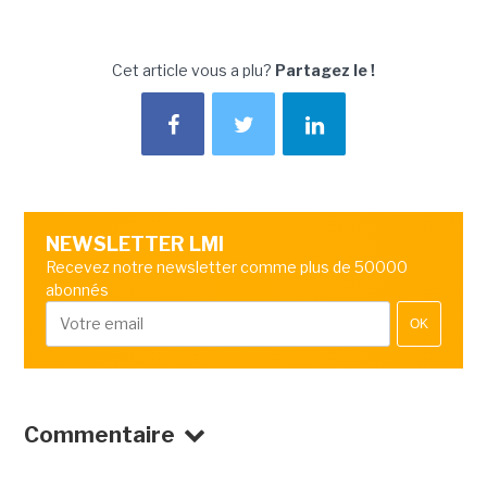
Cet article vous a plu?
Partagez le !
NEWSLETTER LMI
Recevez notre newsletter comme plus de 50000
abonnés
OK
Commentaire