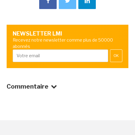
NEWSLETTER LMI
Recevez notre newsletter comme plus de 50000
abonnés
OK
Commentaire