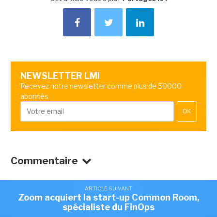
NEWSLETTER LMI
Recevez notre newsletter comme plus de 50000
abonnés
OK
Commentaire
ARTICLE SUIVANT
Zoom acquiert la start-up Common Room,
spécialiste du FinOps