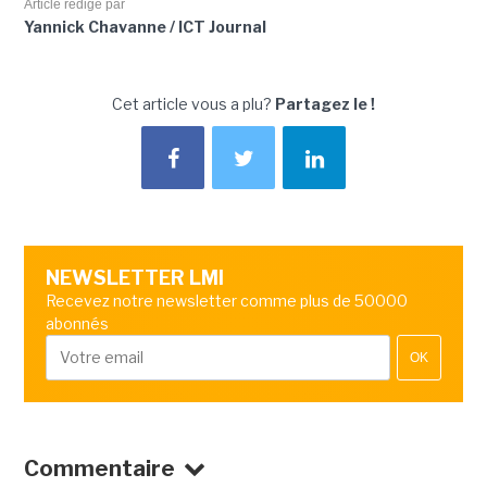
Article rédigé par
Yannick Chavanne / ICT Journal
Cet article vous a plu?
Partagez le !
NEWSLETTER LMI
Recevez notre newsletter comme plus de 50000
abonnés
OK
Commentaire