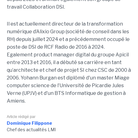
travail Collaboration D
SI.
Il est actuellement directeur de la transformation
numérique d’Alixio Group (société de conseil dans les
RH) depuis juillet 2024 et a précédemment occupé le
poste de DSI de RCF Radio de 2016 à 2024.
Egalement product manager digital du groupe Apicil
entre 2013 et 2016, il a débuté sa carrière en tant
qu’architecte et chef de projet SI chez CSC de 2000 à
2006. Yohann Burgan est diplômé d'un master
Miage
computer science de l’Université de Picardie Jules
Verne (UPJV) et d'un BTS Informatique de gestion à
Amiens.
Article rédigé par
Dominique Filippone
Chef des actualités LMI