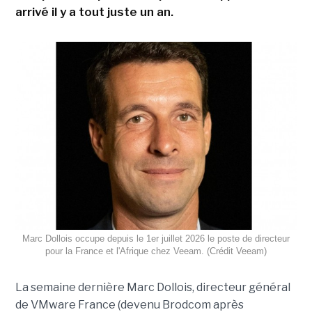
arrivé il y a tout juste un an.
Marc Dollois occupe depuis le 1er juillet 2026 le poste de directeur
pour la France et l'Afrique chez Veeam. (Crédit Veeam)
La semaine dernière Marc Dollois, directeur général
de VMware France (devenu Brodcom après