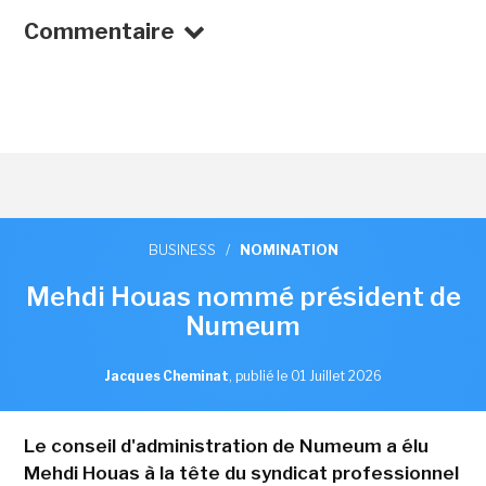
Commentaire
BUSINESS
/
NOMINATION
Mehdi Houas nommé président de
Numeum
Jacques Cheminat
,
publié le 01 Juillet 2026
Le conseil d'administration de Numeum a élu
Mehdi Houas à la tête du syndicat professionnel