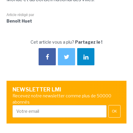
Article rédigé par
Benoît Huet
Cet article vous a plu?
Partagez le !
NEWSLETTER LMI
Recevez notre newsletter comme plus de 50000
abonnés
OK