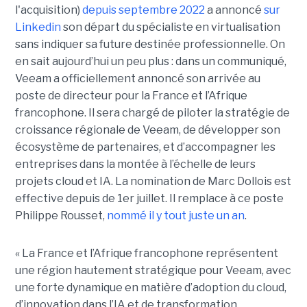
l'acquisition)
depuis septembre 2022
a annoncé
sur
Linkedin
son départ du spécialiste en virtualisation
sans indiquer sa future destinée professionnelle. On
en sait aujourd’hui un peu plus : dans un communiqué,
Veeam a officiellement annoncé son arrivée au
poste de directeur pour la France et l’Afrique
francophone. Il sera chargé de piloter la stratégie de
croissance régionale de Veeam, de développer son
écosystème de partenaires, et d’accompagner les
entreprises dans la montée à l’échelle de leurs
projets cloud et IA. La nomination de Marc Dollois est
effective depuis de 1er juillet. Il remplace à ce poste
Philippe Rousset,
nommé il y tout juste un an
.
« La France et l’Afrique francophone représentent
une région hautement stratégique pour Veeam, avec
une forte dynamique en matière d’adoption du cloud,
d’innovation dans l’IA et de transformation