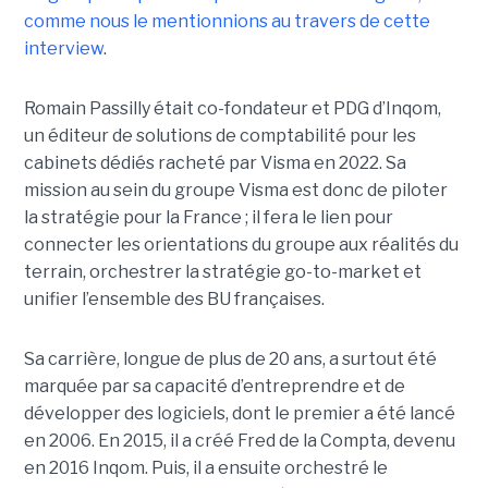
comme nous le mentionnions au travers de cette
interview
.
Romain Passilly était co-fondateur et PDG d’Inqom,
un éditeur de solutions de comptabilité pour les
cabinets dédiés racheté par Visma en 2022. Sa
mission au sein du groupe Visma est donc de piloter
la stratégie pour la France ; il fera le lien pour
connecter les orientations du groupe aux réalités du
terrain, orchestrer la stratégie go-to-market et
unifier l’ensemble des BU françaises.
Sa carrière, longue de plus de 20 ans, a surtout été
marquée par sa capacité d’entreprendre et de
développer des logiciels, dont le premier a été lancé
en 2006. En 2015, il a créé Fred de la Compta, devenu
en 2016 Inqom. Puis, il a ensuite orchestré le