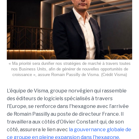
« Ma priorité sera dunifier nos stratégies de marché à travers toutes
nos Business Units, afin de générer de nouvelles opportunités de
croissance », assure Romain Passilly de Visma. (Crédit Visma)
L’équipe de Visma, groupe norvégien qui rassemble
des éditeurs de logiciels spécialisés à travers
l’Europe, se renforce dans l'hexagone avec l’arrivée
de Romain Passilly au poste de directeur France. Il
travaillera aux côtés d’Olivier Constant qui, de son
côté, assurera le lien avec
la gouvernance globale de
ce groupe en pleine expansion dans l’hexagone,