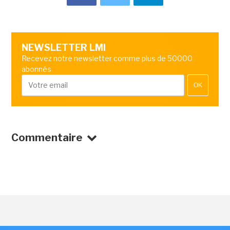
NEWSLETTER LMI
Recevez notre newsletter comme plus de 50000
abonnés
OK
Commentaire