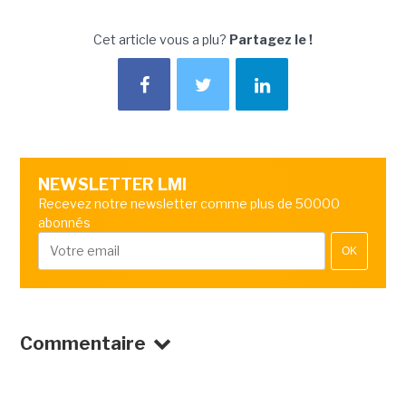
Cet article vous a plu?
Partagez le !
NEWSLETTER LMI
Recevez notre newsletter comme plus de 50000
abonnés
OK
Commentaire