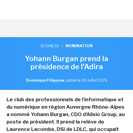
BUSINESS
/
NOMINATION
Yohann Burgan prend la
présidence de l'Adira
Dominique Filippone
,
publié le 06 Juillet 2026
Le club des professionnels de l'informatique et
du numérique en région Auvergne Rhône-Alpes
a nommé Yohann Burgan, CDO d'Alixio Group, au
poste de président. Il prend la relève de
Laurence Lacombe, DSI de LDLC, qui occupait