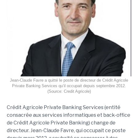
Jean-Claude Favre a quitté le poste de directeur de Crédit Agricole
Private Banking Services qu’il occupait depuis septembre 2012.
(Source: Credit Agricole)
Crédit Agricole Private Banking Services (entité
consacrée aux services informatiques et back-office
de Crédit Agricole Private Banking) change de
directeur. Jean-Claude Favre, qui occupait ce poste