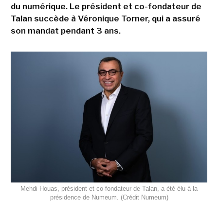
du numérique. Le président et co-fondateur de
Talan succède à Véronique Torner, qui a assuré
son mandat pendant 3 ans.
Mehdi Houas, président et co-fondateur de Talan, a été élu à la
présidence de Numeum. (Crédit Numeum)