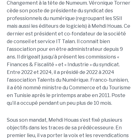
Changement à la tête de Numeum. Véronique Torner
cède son poste de présidente du syndicat des
professionnels du numérique (regroupant les SSII
mais aussi les éditeurs de logiciels) à Mehdi Houas. Ce
dernier est président et co-fondateur de la société
de conseil et service IT Talan. Il connait bien
l’association pour en être administrateur depuis 9
ans. Il dirigeait jusqu’à présent les commissions «
Finances & Fiscalité » et « Industrie » du syndicat.
Entre 2022 et 2024, il a présidé de 2022 à 2024
l’association Talents du Numérique. Franco-tunisien,
il a été nommé ministre du Commerce et du Tourisme
en Tunisie après le printemps arabe en 2011. Poste
qu’il a occupé pendant un peu plus de 10 mois.
Sous son mandat, Mehdi Houas s’est fixé plusieurs
objectifs dans les traces de sa prédécesseure. En
premier lieu, il va porter la voix et les revendications