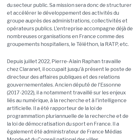
du secteur public. Sa mission sera donc de structurer
et accélérer le développement des activités du
groupe auprès des administrations, collectivités et
opérateurs publics. L'entreprise accompagne déjà de
nombreuses organisations en France comme des
groupements hospitaliers, le Téléthon, la RATP, etc.
Depuis juillet 2022, Pierre-Alain Raphan travaille
chez Claranet, il occupait jusqu'à présent le poste de
directeur des affaires publiques et des relations
gouvernementales. Ancien député de l'Essonne
(2017-2022), il a notamment travaillé sur les enjeux
liés au numérique, à la recherche et à l'intelligence
artificielle. Il a été rapporteur de la loi de
programmation pluriannuelle de la recherche et de
la loi de démocratisation du sport en France. Il a
également été administrateur de France Médias
Monde et du Conseil national des villes.