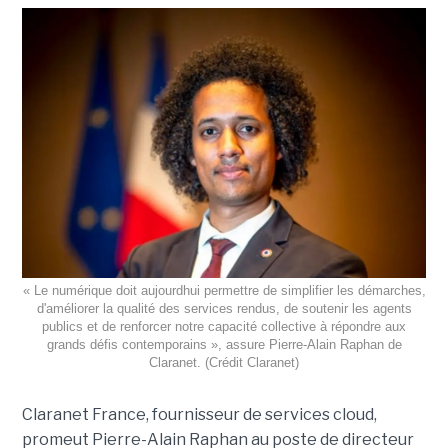
« Le numérique doit aujourdhui permettre de simplifier les démarches,
d'améliorer la qualité des services rendus, de soutenir les agents
publics et de renforcer notre capacité collective à répondre aux
grands défis contemporains », assure Pierre-Alain Raphan de
Claranet. (Crédit Claranet)
Claranet France, fournisseur de services cloud,
promeut Pierre-Alain Raphan au poste de directeur