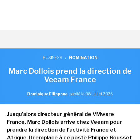
BUSINESS
/
NOMINATION
Marc Dollois prend la direction de
Veeam France
Dominique Filippone
,
publié le 08 Juillet 2026
Jusqu'alors directeur général de VMware
France, Marc Dollois arrive chez Veeam pour
prendre la direction de l'activité France et
Afrique. Il remplace à ce poste Philippe Rousset