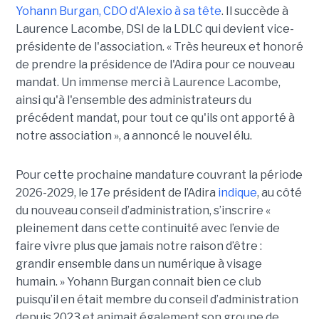
Yohann Burgan, CDO d'Alexio à sa tête
. Il succède à
Laurence Lacombe, DSI de la LDLC qui devient vice-
présidente de l'association. « Très heureux et honoré
de prendre la présidence de l'Adira pour ce nouveau
mandat. Un immense merci à Laurence Lacombe,
ainsi qu'à l'ensemble des administrateurs du
précédent mandat, pour tout ce qu'ils ont apporté à
notre association », a annoncé le nouvel élu.
Pour cette prochaine mandature couvrant la période
2026-2029, le 17e président de l’Adira
indique
, au côté
du nouveau conseil d’administration, s’inscrire «
pleinement dans cette continuité avec l’envie de
faire vivre plus que jamais notre raison d’être :
grandir ensemble dans un numérique à visage
humain. »
Yoha
nn
Burgan connait bien ce club
puisqu’il en était membre du conseil d’administration
depuis 2023 et animait également
son
groupe de