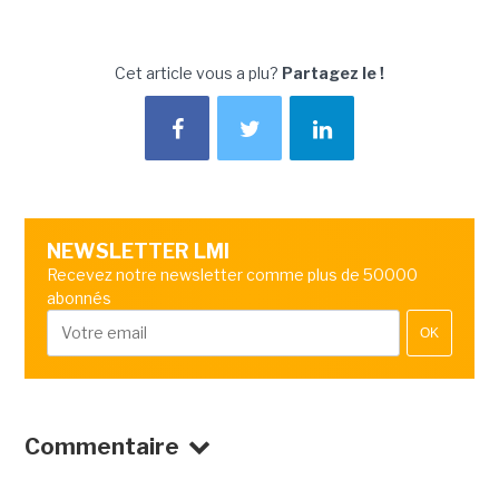
Cet article vous a plu?
Partagez le !
NEWSLETTER LMI
Recevez notre newsletter comme plus de 50000
abonnés
OK
Commentaire