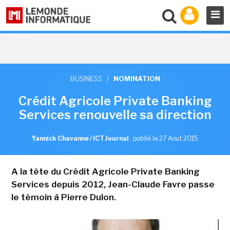
BUSINESS
/
NOMINATION
Crédit Agricole Private Banking
Services renouvelle sa direction
Yannick Chavanne / ICT Journal
,
publié le 27 Aout 2015
A la tête du Crédit Agricole Private Banking
Services depuis 2012, Jean-Claude Favre passe
le témoin à Pierre Dulon.