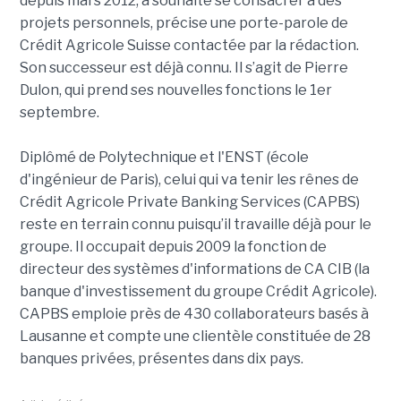
depuis mars 2012, a souhaité se consacrer à des
projets personnels, précise une porte-parole de
Crédit Agricole Suisse contactée par la rédaction.
Son successeur est déjà connu. Il s’agit de Pierre
Dulon, qui prend ses nouvelles fonctions le 1er
septembre.
Diplômé de Polytechnique et l'ENST (école
d'ingénieur de Paris), celui qui va tenir les rênes de
Crédit Agricole Private Banking Services (CAPBS)
reste en terrain connu puisqu’il travaille déjà pour le
groupe. Il occupait depuis 2009 la fonction de
directeur des systèmes d'informations de CA CIB (la
banque d'investissement du groupe Crédit Agricole).
CAPBS emploie près de 430 collaborateurs basés à
Lausanne et compte une clientèle constituée de 28
banques privées, présentes dans dix pays.