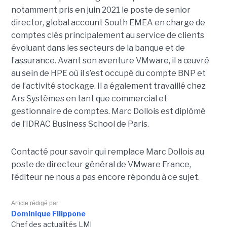
notamment pris en juin 2021 le poste de senior
director, global account South EMEA en charge de
comptes clés principalement au service de clients
évoluant dans les secteurs de la banque et de
l’assurance. Avant son aventure VMware, il a œuvré
au sein de HPE où il s’est occupé du compte BNP et
de l’activité stockage. Il a également travaillé chez
Ars Systèmes en tant que commercial et
gestionnaire de comptes. Marc Dollois est diplômé
de l’IDRAC Business School de Paris.
Contacté pour savoir qui remplace Marc Dollois au
poste de directeur général de VMware France,
l’éditeur ne nous a pas encore répondu à ce sujet.
Article rédigé par
Dominique Filippone
Chef des actualités LMI