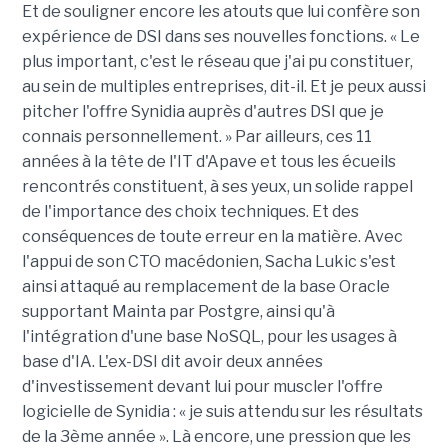
Et de souligner encore les atouts que lui confère son
expérience de DSI dans ses nouvelles fonctions. « Le
plus important, c'est le réseau que j'ai pu constituer,
au sein de multiples entreprises, dit-il. Et je peux aussi
pitcher l'offre Synidia auprès d'autres DSI que je
connais personnellement. » Par ailleurs, ces 11
années à la tête de l'IT d'Apave et tous les écueils
rencontrés constituent, à ses yeux, un solide rappel
de l'importance des choix techniques. Et des
conséquences de toute erreur en la matière. Avec
l'appui de son CTO macédonien, Sacha Lukic s'est
ainsi attaqué au remplacement de la base Oracle
supportant Mainta par Postgre, ainsi qu'à
l'intégration d'une base NoSQL, pour les usages à
base d'IA. L'ex-DSI dit avoir deux années
d'investissement devant lui pour muscler l'offre
logicielle de Synidia : « je suis attendu sur les résultats
de la 3ème année ». Là encore, une pression que les