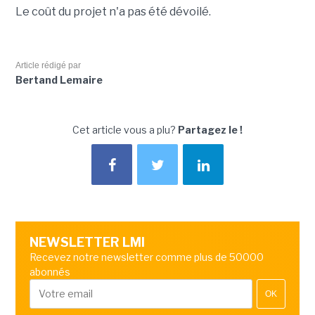
Le coût du projet n'a pas été dévoilé.
Article rédigé par
Bertand Lemaire
Cet article vous a plu?
Partagez le !
NEWSLETTER LMI
Recevez notre newsletter comme plus de 50000
abonnés
OK