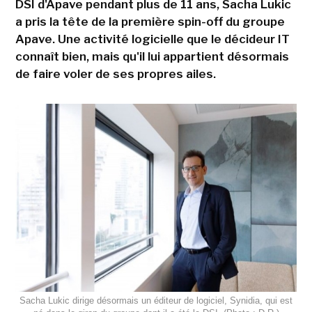
DSI d'Apave pendant plus de 11 ans, Sacha Lukic
a pris la tête de la première spin-off du groupe
Apave. Une activité logicielle que le décideur IT
connaît bien, mais qu'il lui appartient désormais
de faire voler de ses propres ailes.
Sacha Lukic dirige désormais un éditeur de logiciel, Synidia, qui est