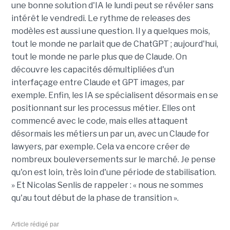
une bonne solution d'IA le lundi peut se révéler sans
intérêt le vendredi. Le rythme de releases des
modèles est aussi une question. Il y a quelques mois,
tout le monde ne parlait que de ChatGPT ; aujourd'hui,
tout le monde ne parle plus que de Claude. On
découvre les capacités démultipliées d'un
interfaçage entre Claude et GPT images, par
exemple. Enfin, les IA se spécialisent désormais en se
positionnant sur les processus métier. Elles ont
commencé avec le code, mais elles attaquent
désormais les métiers un par un, avec un Claude for
lawyers, par exemple. Cela va encore créer de
nombreux bouleversements sur le marché. Je pense
qu'on est loin, très loin d'une période de stabilisation.
» Et Nicolas Senlis de rappeler : « nous ne sommes
qu'au tout début de la phase de transition ».
Article rédigé par