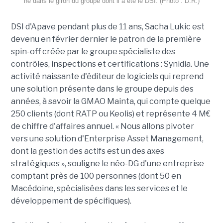
né dans le giron du groupe dont il a été le DSI. (Photo : D.R.)
DSI d'Apave pendant plus de 11 ans, Sacha Lukic est
devenu en février dernier le patron de la première
spin-off créée par le groupe spécialiste des
contrôles, inspections et certifications : Synidia. Une
activité naissante d'éditeur de logiciels qui reprend
une solution présente dans le groupe depuis des
années, à savoir la GMAO Mainta, qui compte quelque
250 clients (dont RATP ou Keolis) et représente 4 M€
de chiffre d'affaires annuel. « Nous allons pivoter
vers une solution d'Enterprise Asset Management,
dont la gestion des actifs est un des axes
stratégiques », souligne le néo-DG d'une entreprise
comptant près de 100 personnes (dont 50 en
Macédoine, spécialisées dans les services et le
développement de spécifiques).