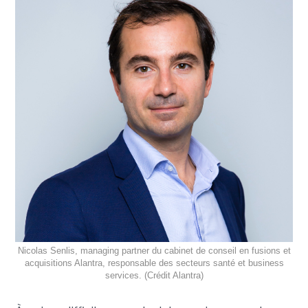
Nicolas Senlis, managing partner du cabinet de conseil en fusions et
acquisitions Alantra, responsable des secteurs santé et business
services. (Crédit Alantra)