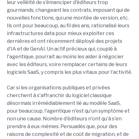
leur velléité de s'émanciper d'éditeurs trop
gourmands, changeant les contrats, imposant qui de
nouvelles fonctions, qui une montée de version, etc.
Ils ont pour beaucoup, au fil des ans, rationalisé leurs
infrastructures data pour mieux exploiter ces
dernières et ont récemment déployé des projets
d'IA et de GenAI. Un actif précieux qui, couplé à
l'agentique, pourrait au moins les aider à négocier
avec les éditeurs, voire remplacer certains de leurs
logiciels SaaS, y compris les plus vitaux pour l'activité.
Car si les organisations publiques et privées
cherchent à s'affranchir du logiciel classique
désormais irrémédiablement lié au modèle SaaS,
pour beaucoup, l'agentique n'est qu'un symptôme et
non une cause. Nombre d'éditeurs n'ont qu'à s'en
prendre à eux-mêmes. Persuadés que, pour des
raisons de complexité et de coût de migration, et de