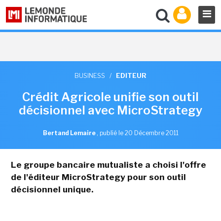
BUSINESS
/
EDITEUR
Crédit Agricole unifie son outil
décisionnel avec MicroStrategy
Bertand Lemaire
,
publié le 20 Décembre 2011
Le groupe bancaire mutualiste a choisi l'offre
de l'éditeur MicroStrategy pour son outil
décisionnel unique.