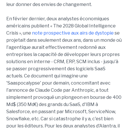
leur donner des envies de changement.
En février dernier, deux analystes économiques
américains publient « The 2028 Global Intelligence
Crisis », une
note prospective aux airs de dystopie
se
projetait dans seulement deux ans, dans un monde où
l'agentique aurait effectivement redonné aux
entreprises la capacité de développer leurs propres
solutions en interne - CRM, ERP, SCM inclus - jusqu'à
se passer progressivement des logiciels SaaS
actuels. Ce document qui imagine une
'Saaspocalypse' pour demain, concomitant avec
l'annonce de Claude Code par Anthropic, a tout
simplement provoqué un plongeon en bourse de 400
Md$ (350 Md€) des grands du SaaS, d'IBM à
Salesforce, en passant par Microsoft, ServiceNow,
Snowflake, etc. Car si catastrophe il y a, c'est bien
pour les éditeurs. Pour les deux analystes d'Alantra, il