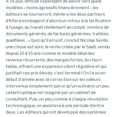
À ce jour, difficile cependant de savoir vers quels
modèles « moins agressifs financièrement » les
éditeurs se tourneront, même si les deux partners
d'Altera envisagent d'abord un retour à la tarification
à l'usage, au travail réellement accompli : nombre de
documents générés, de factures générées, traitées,
qualifiées... « Quoi qu'il en soit, conclut Nicolas Senlis,
une chose est sûre, la rente créée par le SaaS, vendu
depuis 10 à 15 ans comme le modèle idéal des
revenus récurrents, des marges fortes, du churn
faible, offrant une expansion client régulière et qui
justifiait ces prix élevés, c'est terminé ! On l'a vu en
début d'année avec la correction sur les valeurs
intervenue simplement parce qu'un scénario un peu
catastrophique est imaginé par un cabinet de
consultant. Puis, un peu comme à chaque révolution
technologique, on assistera à une période d'entre
deux. Les éditeurs qui ont développé des systèmes