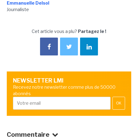
Emmanuelle Delsol
Journaliste
Cet article vous a plu?
Partagez le !
NEWSLETTER LMI
Recevez notre newsletter comme plus de 50000
abonnés
OK
Commentaire