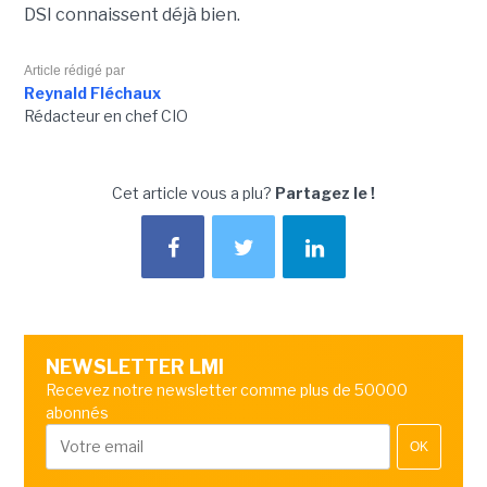
DSI connaissent déjà bien.
Article rédigé par
Reynald Fléchaux
Rédacteur en chef CIO
Cet article vous a plu?
Partagez le !
NEWSLETTER LMI
Recevez notre newsletter comme plus de 50000
abonnés
OK