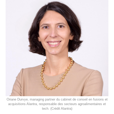
Oriane Durvye, managing partner du cabinet de conseil en fusions et
acquisitions Alantra, responsable des secteurs agroalimentaires et
tech. (Crédit Alantra)