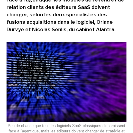
relation clients des éditeurs SaaS doivent
changer, selon les deux spécialistes des
fusions acquisitions dans le logiciel, Oriane
Durvye et Nicolas Senlis, du cabinet Alantra.
Peu de chance que tous les logiciels SaaS classiques disparaissent
face à l'agentique, mais les éditeurs doivent changer de stratégie et