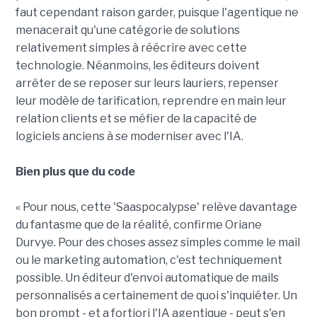
faut cependant raison garder, puisque l'agentique ne
menacerait qu'une catégorie de solutions
relativement simples à réécrire avec cette
technologie. Néanmoins, les éditeurs doivent
arrêter de se reposer sur leurs lauriers, repenser
leur modèle de tarification, reprendre en main leur
relation clients et se méfier de la capacité de
logiciels anciens à se moderniser avec l'IA.
Bien plus que du code
« Pour nous, cette 'Saaspocalypse' relève davantage
du fantasme que de la réalité, confirme Oriane
Durvye. Pour des choses assez simples comme le mail
ou le marketing automation, c'est techniquement
possible. Un éditeur d'envoi automatique de mails
personnalisés a certainement de quoi s'inquiéter. Un
bon prompt - et a fortiori l'IA agentique - peut s'en