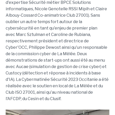
d'expertise Sécurité métier BPCE Solutions
informatiques, Nicole Genotelle RSSI Mipih et Claire
Albouy-Cossard Co-animatrice Club 27001). Sans
oublier un autre temps fort autour de la
cybersécurité en tant qu'enjeu de premier plan
avec Marc Sztulman et Caroline de Rubiana,
respectivement président et directrice de
Cyber'OCC, Philippe Dewost ainsi qu'un responsable
de la commission cyber de La Mêlée. Deux
démonstrations de start-ups ont aussi été au menu
avec Aucae (simulation de gestion de crise cyber) et
Custocy (détection et réponse à incidents à base
d'IA). La Cybermatinée Sécurité 2023 Occitanie a été
réalisée avec le soutien en local de La Mêlée et du
Club ISO 27001, ainsi qu'au niveau national de
l'AFCDP, du Cesin et du Clusif.