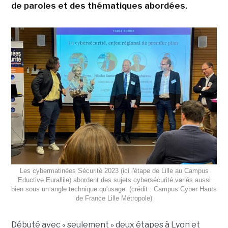
de paroles et des thématiques abordées.
Les cybermatinées Sécurité 2023 (ici l'étape de Lille au Campus
Eductive Eurallile) abordent des sujets cybersécurité variés aussi
bien sous un angle technique qu'usage. (crédit : Campus Cyber Hauts
de France Lille Métropole)
Débuté avec « seulement » deux étapes à Lyon et