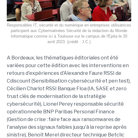
Responsables IT, sécurité et du numérique en entreprises utilisatrices
participent aux Cybermatinées Sécurité de la rédaction du Monde
Informatique comme ici à Toulouse sur le campus de l'Epita le 20
avril 2023. (crédit : J.C.)
A Bordeaux, les thématiques éditoriales ont été
variées pour cette édition avec les interventions en
retours d'expériences d'Alexandre Faure RSSI de
Cdiscount (Sensibilisation cybersécurité et pen test),
Cécilien Charlot RSSI Banque Floa (IA, SASE et zero
trust clés de modernisation de la stratégie
cybersécurité), Lionel Perey responsable sécurité
opérationnelle BNP Paribas Personal Finance
(Gestion de crise : faire face aux ransomwares de
l'analyse des signaux faibles jusqu'à la reprise après
sinistre), Benoît Merel directeur technique Betclic