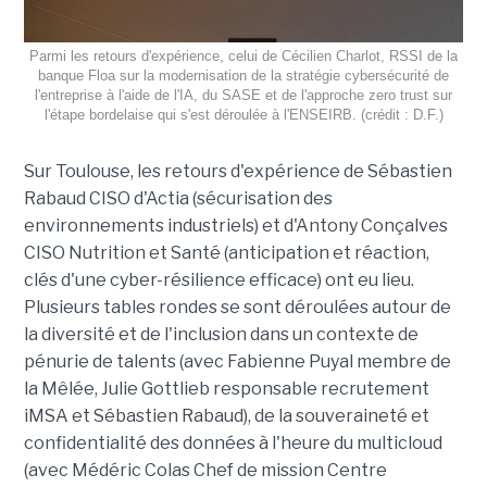
Parmi les retours d'expérience, celui de Cécilien Charlot, RSSI de la
banque Floa sur la modernisation de la stratégie cybersécurité de
l'entreprise à l'aide de l'IA, du SASE et de l'approche zero trust sur
l'étape bordelaise qui s'est déroulée à l'ENSEIRB. (crédit : D.F.)
Sur Toulouse, les retours d'expérience de Sébastien
Rabaud CISO d'Actia (sécurisation des
environnements industriels) et d'Antony Conçalves
CISO Nutrition et Santé (anticipation et réaction,
clés d'une cyber-résilience efficace) ont eu lieu.
Plusieurs tables rondes se sont déroulées autour de
la diversité et de l'inclusion dans un contexte de
pénurie de talents (avec Fabienne Puyal membre de
la Mêlée, Julie Gottlieb responsable recrutement
iMSA et Sébastien Rabaud), de la souveraineté et
confidentialité des données à l'heure du multicloud
(avec Médéric Colas Chef de mission Centre