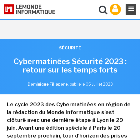
SÉCURITÉ
Cybermatinées Sécurité 2023 :
retour sur les temps forts
Dominique Filippone
,
publié le 05 Juillet 2023
Le cycle 2023 des Cybermatinées en région de
la rédaction du Monde Informatique s'est
clôturé avec une dernière étape à Lyon le 29
juin. Avant une édition spéciale à Paris le 20
septembre prochain, tour d'horizon des prises