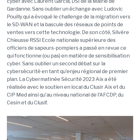
cyber avec Laurent Garcia, DSI de la Mairie de
Gardanne. Sans oublier un échange avec Ludovic
Pouilly qui a évoqué le challenge de la migration vers
le SD-WAN et la bascule des réseaux de points de
ventes vers cette technologie. De son côté, Silvère
Chieusse RSSI Ecole nationale supérieure des
officiers de sapeurs-pompiers a passé en revue ce
qui fonctionne (ou pas) en matière de sensibilisation
cyber. Sans oublier un second débat sur la
cybersécurité en tant qu'enjeu régional de premier
plan. La Cybermatinée Sécurité 2023 Aix a été
réalisée avec le soutien en local du Clusir Aix et du
CIP Med ainsi qu'au niveau national de l'AFCDP, du
Cesin et du Clusif.