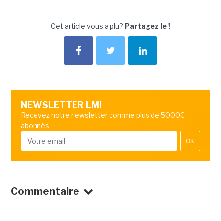
Cet article vous a plu?
Partagez le !
NEWSLETTER LMI
Recevez notre newsletter comme plus de 50000
abonnés
OK
Commentaire