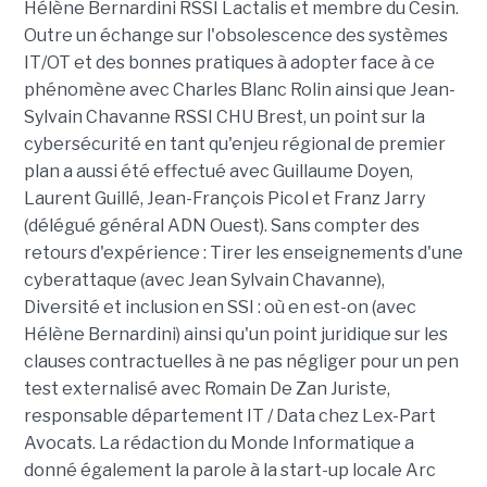
Hélène Bernardini RSSI Lactalis et membre du Cesin.
Outre un échange sur l'
obsolescence
des systèmes
IT/OT et des bonnes pratiques à adopter face à ce
phénomène avec Charles Blanc Rolin ainsi que Jean-
Sylvain Chavanne RSSI CHU Brest, un point sur la
cybersécurité en tant qu'enjeu régional de premier
plan a aussi été effectué avec Guillaume Doyen,
Laurent Guillé, Jean-François Picol et Franz Jarry
(délégué général ADN Ouest). Sans compter des
retours d'expérience : Tirer les enseignements d'une
cyberattaque (avec Jean Sylvain Chavanne),
Diversité et inclusion en SSI : où en est-on (avec
Hélène Bernardini) ainsi qu'un point juridique sur les
clauses contractuelles à ne pas négliger pour un pen
test externalisé avec Romain De Zan Juriste,
responsable département IT / Data chez Lex-Part
Avocats. La rédaction du Monde Informatique a
donné également la parole à la start-up locale
Arc