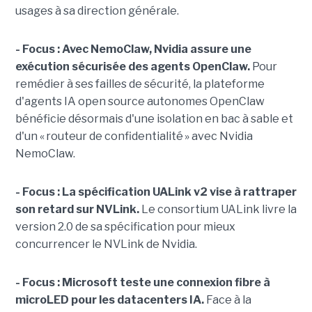
usages à sa direction générale.
- Focus : Avec NemoClaw, Nvidia assure une
exécution sécurisée des agents OpenClaw.
Pour
remédier à ses failles de sécurité, la plateforme
d'agents IA open source autonomes OpenClaw
bénéficie désormais d'une isolation en bac à sable et
d'un « routeur de confidentialité » avec Nvidia
NemoClaw.
- Focus : La spécification UALink v2 vise à rattraper
son retard sur NVLink.
Le consortium UALink livre la
version 2.0 de sa spécification pour mieux
concurrencer le NVLink de Nvidia.
- Focus : Microsoft teste une connexion fibre à
microLED pour les datacenters IA.
Face à la