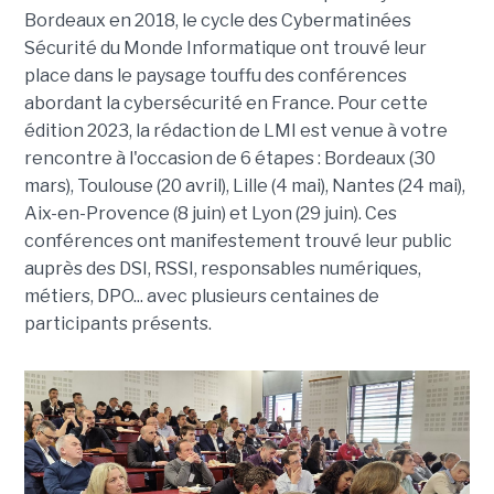
Bordeaux en 2018, le cycle des Cybermatinées
Sécurité du Monde Informatique ont trouvé leur
place dans le paysage touffu des conférences
abordant la cybersécurité en France. Pour cette
édition 2023, la rédaction de LMI est venue à votre
rencontre à l'occasion de 6 étapes : Bordeaux (30
mars), Toulouse (20 avril), Lille (4 mai), Nantes (24 mai),
Aix-en-Provence (8 juin) et Lyon (29 juin). Ces
conférences ont manifestement trouvé leur public
auprès des DSI, RSSI, responsables numériques,
métiers, DPO... avec plusieurs centaines de
participants présents.