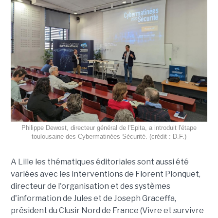
Philippe Dewost, directeur général de l'Epita, a introduit l'étape
toulousaine des Cybermatinées Sécurité. (crédit : D.F.)
A Lille les thématiques éditoriales sont aussi été
variées avec les interventions de Florent Plonquet,
directeur de l'organisation et des systèmes
d'information de Jules et de Joseph Graceffa,
président du Clusir Nord de France (Vivre et survivre