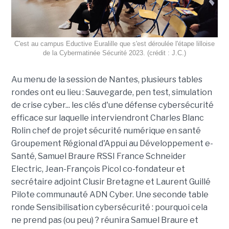
C'est au campus Eductive Euralille que s'est déroulée l'étape lilloise
de la Cybermatinée Sécurité 2023. (crédit : J.C.)
Au menu de la session de Nantes, plusieurs tables
rondes ont eu lieu :
Sauvegarde, pen test, simulation
de crise cyber... les clés d'une défense cybersécurité
efficace sur laquelle interviendront Charles Blanc
Rolin chef de projet sécurité numérique en santé
Groupement Régional d'Appui au Développement e-
Santé, Samuel Braure RSSI France Schneider
Electric, Jean-François Picol co-fondateur et
secrétaire adjoint Clusir Bretagne et Laurent Guillé
Pilote communauté ADN Cyber. Une seconde table
ronde Sensibilisation cybersécurité : pourquoi cela
ne prend pas (ou peu) ? réunira Samuel Braure et