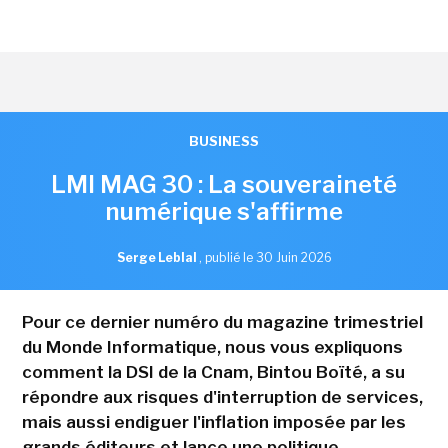
BUSINESS
LMI MAG 30 : La souveraineté
numérique s'affirme
Serge Leblal
,
publié le 30 Juin 2026
Pour ce dernier numéro du magazine trimestriel
du Monde Informatique, nous vous expliquons
comment la DSI de la Cnam, Bintou Boïté, a su
répondre aux risques d'interruption de services,
mais aussi endiguer l'inflation imposée par les
grands éditeurs et lance une politique