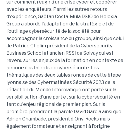
sur comment réagir à une crise cyber et coopérer
avec les enquêteurs. Parmi les autres retours
d'expérience, Gaëtan Costa-Mula DSIO de Helexia
Group a abordé l'adaptation de la stratégie et de
l'outillage cybersécurité de la société pour
accompagner la croissance du groupe, ainsi que celui
de Patrice Chelim président de la Cybersecurity
Business School et ancien RSSI de Solvay qui est
revenu sur les enjeux de la formation en contexte de
pénurie des talents en cybersécurité. Les
thématiques des deux tables rondes de cette étape
lyonnaise des Cybermatinées Sécurité 2023 de la
rédaction du Monde Informatique ont porté sur la
sensibilisation d'une part et sur la cybersécurité en
tant qu'enjeu régional de premier plan. Sur la
première, prendront la parole David Garcia ainsi que
Adrien Chambade, président d'Onyl Rocks mais
également formateur et enseignant à l'origine