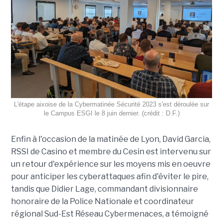
L'étape aixoise de la Cybermatinée Sécurité 2023 s'est déroulée sur
le Campus ESGI le 8 juin dernier. (crédit : D.F.)
Enfin à l'occasion de la matinée de Lyon, David Garcia,
RSSI de Casino et membre du Cesin est intervenu sur
un retour d'expérience sur les moyens mis en oeuvre
pour anticiper les cyberattaques afin d'éviter le pire,
tandis que Didier Lage, commandant divisionnaire
honoraire de la Police Nationale et coordinateur
régional Sud-Est Réseau Cybermenaces, a témoigné