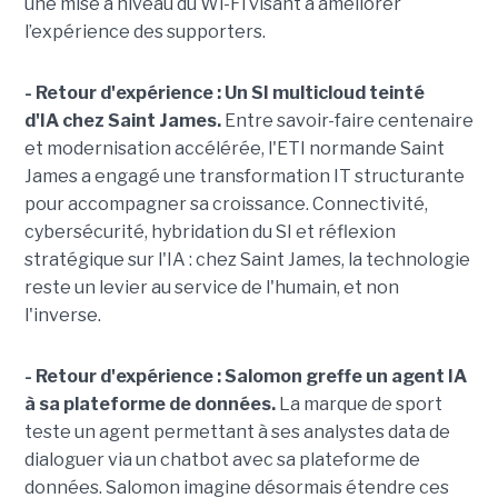
une mise à niveau du Wi-Fi visant à améliorer
l’expérience des supporters.
- Retour d'expérience : Un SI multicloud teinté
d'IA chez Saint James.
Entre savoir-faire centenaire
et modernisation accélérée, l'ETI normande Saint
James a engagé une transformation IT structurante
pour accompagner sa croissance. Connectivité,
cybersécurité, hybridation du SI et réflexion
stratégique sur l'IA : chez Saint James, la technologie
reste un levier au service de l'humain, et non
l'inverse.
- Retour d'expérience :
Salomon greffe un agent IA
à sa plateforme de données.
La marque de sport
teste un agent permettant à ses analystes data de
dialoguer via un chatbot avec sa plateforme de
données. Salomon imagine désormais étendre ces