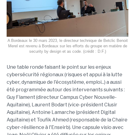
A Bordeaux le 30 mars 2023, le directeur technique de Betclic Benoit
Merel est revenu à Bordeaux sur les efforts du groupe en matière de
security by design et as code. (crédit : D.F.)
Une table ronde faisant le point sur les enjeux
cybersécurité régionaux (risques et appui à la lutte
cyber, dynamique de l'écosystème, emploi...) a aussi
été programmée autour des intervenants suivants :
Guy Flament (directeur Campus Cyber Nouvelle-
Aquitaine), Laurent Bodart (vice-président Clusir
Aquitaine), Antoine Lamarche (président Digital
Aquitaine) et Toufik Ahmed (responsable de la Chaire
cyber-résilience à l'Enseirb). Une capsule visio avec
Jean-Noël Olivier a été diffusée sur les enjeux