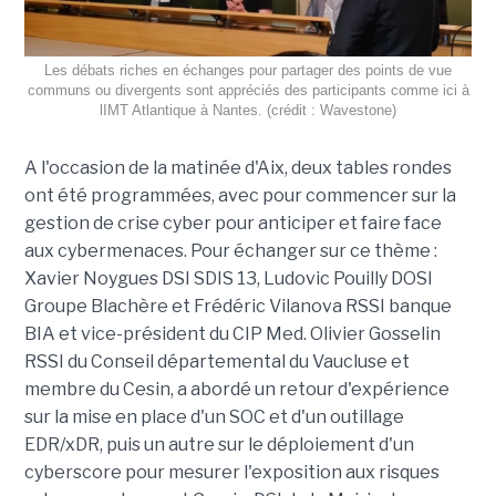
Les débats riches en échanges pour partager des points de vue
communs ou divergents sont appréciés des participants comme ici à
lIMT Atlantique à Nantes. (crédit : Wavestone)
A l'occasion de la matinée d'Aix, deux tables rondes
ont été programmées, avec pour commencer sur la
gestion de crise cyber pour anticiper et faire face
aux cybermenaces. Pour échanger sur ce thème :
Xavier Noygues DSI SDIS 13, Ludovic Pouilly DOSI
Groupe Blachère et Frédéric Vilanova RSSI banque
BIA et vice-président du CIP Med. Olivier Gosselin
RSSI du Conseil départemental du Vaucluse et
membre du Cesin, a abordé un retour d'expérience
sur la mise en place d'un SOC et d'un outillage
EDR/xDR, puis un autre sur le déploiement d'un
cyberscore pour mesurer l'exposition aux risques