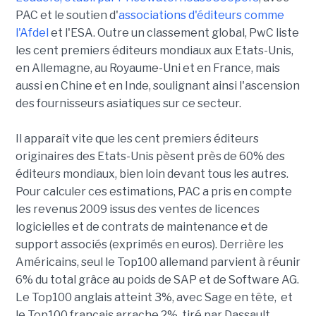
PAC et le soutien d'
associations d'éditeurs comme
l'Afdel
et l'ESA. Outre un classement global, PwC liste
les cent premiers éditeurs mondiaux aux Etats-Unis,
en Allemagne, au Royaume-Uni et en France, mais
aussi en Chine et en Inde, soulignant ainsi l'ascension
des fournisseurs asiatiques sur ce secteur.
Il apparaît vite que les cent premiers éditeurs
originaires des Etats-Unis pèsent près de 60% des
éditeurs mondiaux, bien loin devant tous les autres.
Pour calculer ces estimations, PAC a pris en compte
les revenus 2009 issus des ventes de licences
logicielles et de contrats de maintenance et de
support associés (exprimés en euros). Derrière les
Américains, seul le Top100 allemand parvient à réunir
6% du total grâce au poids de SAP et de Software AG.
Le Top100 anglais atteint 3%, avec Sage en tête, et
le Top100 français arrache 2%, tiré par Dassault