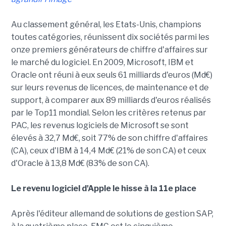
Au classement général, les Etats-Unis, champions
toutes catégories, réunissent dix sociétés parmi les
onze premiers générateurs de chiffre d'affaires sur
le marché du logiciel. En 2009, Microsoft, IBM et
Oracle ont réuni à eux seuls 61 milliards d'euros (Md€)
sur leurs revenus de licences, de maintenance et de
support, à comparer aux 89 milliards d'euros réalisés
par le Top11 mondial. Selon les critères retenus par
PAC, les revenus logiciels de Microsoft se sont
élevés à 32,7 Md€, soit 77% de son chiffre d'affaires
(CA), ceux d'IBM à 14,4 Md€ (21% de son CA) et ceux
d'Oracle à 13,8 Md€ (83% de son CA).
Le revenu logiciel d'Apple le hisse à la 11e place
Après l'éditeur allemand de solutions de gestion SAP,