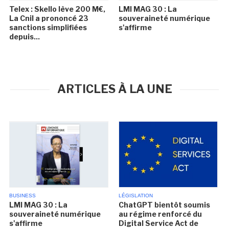
Telex : Skello lève 200 M€,
LMI MAG 30 : La
La Cnil a prononcé 23
souveraineté numérique
sanctions simplifiées
s'affirme
depuis...
ARTICLES À LA UNE
BUSINESS
LÉGISLATION
LMI MAG 30 : La
ChatGPT bientôt soumis
souveraineté numérique
au régime renforcé du
s'affirme
Digital Service Act de