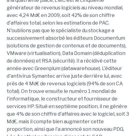
à la quatrième place, EMC est le cinquième
générateur de revenus logiciels au niveau mondial,
avec 4,24 Md€ en 2009, soit 42% de son chiffre
d'affaires total, selon les estimations de PAC.
N'oublions pas que le spécialiste du stockage a
successivement absorbé les éditeurs Documentum
(solutions de gestion de contenus et de documents),
VMware (virtualisation), Data Domain (déduplication
de données) et RSA (sécurité). Il a récidivé cette
année avec Greenplum (datawarehouse). L'éditeur
d'antivirus Symantec arrive juste derrière lui, avec
près de 4 Md€ de revenus logiciels (94% de son CA
total). On trouve ensuite le numéro 1 mondial de
l'informatique, le constructeur et fournisseur de
services HP. Situé en septième position, il ne génère
que 4% de son chiffre d'affaires avec le logiciel, soit 3
Md€, mais il compte bien augmenter cette
proportion, ainsi que l'a annoncé son nouveau PDG,