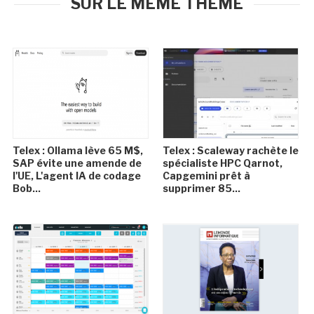
SUR LE MÊME THÈME
Telex : Ollama lève 65 M$,
Telex : Scaleway rachète le
SAP évite une amende de
spécialiste HPC Qarnot,
l'UE, L'agent IA de codage
Capgemini prêt à
Bob...
supprimer 85...