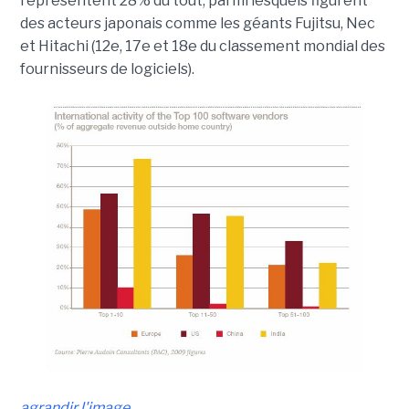
représentent 28% du tout, parmi lesquels figurent
des acteurs japonais comme les géants Fujitsu, Nec
et Hitachi (12e, 17e et 18e du classement mondial des
fournisseurs de logiciels).
agrandir l'image