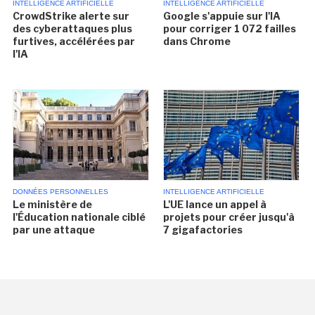
INTELLIGENCE ARTIFICIELLE
INTELLIGENCE ARTIFICIELLE
CrowdStrike alerte sur
Google s'appuie sur l'IA
des cyberattaques plus
pour corriger 1 072 failles
furtives, accélérées par
dans Chrome
l'IA
DONNÉES PERSONNELLES
INTELLIGENCE ARTIFICIELLE
Le ministère de
L'UE lance un appel à
l'Éducation nationale ciblé
projets pour créer jusqu'à
par une attaque
7 gigafactories