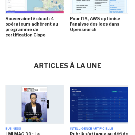
Souveraineté cloud : 4
Pour l'IA, AWS optimise
opérateurs adhèrent au
l'analyse des logs dans
programme de
Opensearch
certification Cispe
ARTICLES À LA UNE
BUSINESS
INTELLIGENCE ARTIFICIELLE
LMI MAG 30 : La
Rubrik s'attaque au défi de