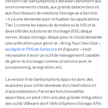
version 9 de SanSymphony s'adresse clairement aux
environnements clouds, aux grands datacenters et
aux fournisseurs de solutions Storage as a Service.
« Il y a une demande pour virtualiser les applications
Tier 1 comme les bases de données ou le VDI et la
diversité des solutions de stockage (SSD, disque
server, disque storage, disque pour le cloud) demande
une unification pour gérer le « Bring Your Own Disk »
s
ouligne le PDG de Datacore
et d'ajouter « il est
nécessaire d'avoir un outil de management capable
de gérer le stockage comme un service avec le
provisionning, la migration, etc.
La version 9 de SanSymphony apporte donc des
avancées pour cette demande d'orchestration et
d'automatisation. Parmi les fonctionnalités
apportées, on peut citer une plus grande intégration
des outils VMware dont VAAI (vSphere Storage APIs