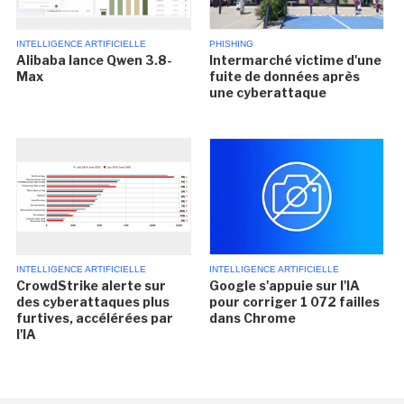
INTELLIGENCE ARTIFICIELLE
PHISHING
Alibaba lance Qwen 3.8-
Intermarché victime d'une
Max
fuite de données après
une cyberattaque
INTELLIGENCE ARTIFICIELLE
INTELLIGENCE ARTIFICIELLE
CrowdStrike alerte sur
Google s'appuie sur l'IA
des cyberattaques plus
pour corriger 1 072 failles
furtives, accélérées par
dans Chrome
l'IA