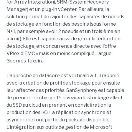
for Array Integration), SRM (System Recovery
Manager) et un plug-in vCenter. Par ailleurs, la
solution permet de rajouter des capacités de noeuds
de stockage en fonction des besoins (sous forme
N+1, par exemple avoir 2 noeuds et un troisième en
miroir). Elle est capable aussi de gérer la fédération
de stockage, en concurrence directe avec l'offre
VPlex d'EMC « mais en moins compliqué » argue
Georges Texeira.
L'approche de datacore est verticale a-t-il rappelé
avec la création de profil de stockage pour ensuite
leur affecter des priorités. SanSynphony est capable
de prendre en charge 15 niveaux de stockage allant
du SSD au cloud en prenant en considération la
production des I/O. La réplication synchrone et
asynchrone font partie du package disponible.
L'intégration aux outils de gestion de Microsoft