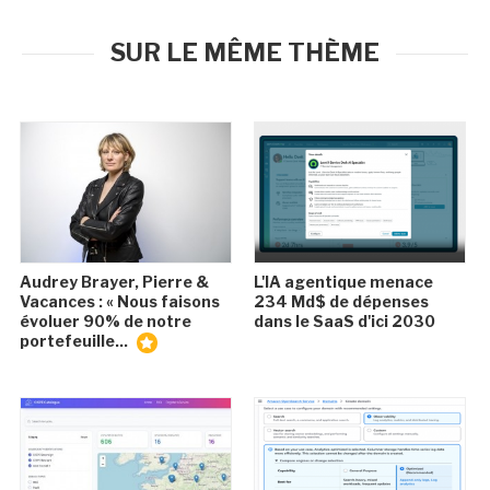
SUR LE MÊME THÈME
Audrey Brayer, Pierre &
L'IA agentique menace
Vacances : « Nous faisons
234 Md$ de dépenses
évoluer 90% de notre
dans le SaaS d'ici 2030
portefeuille...