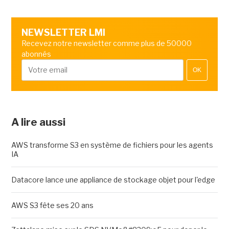
NEWSLETTER LMI
Recevez notre newsletter comme plus de 50000
abonnés
OK
A lire aussi
AWS transforme S3 en système de fichiers pour les agents
IA
Datacore lance une appliance de stockage objet pour l'edge
AWS S3 fête ses 20 ans