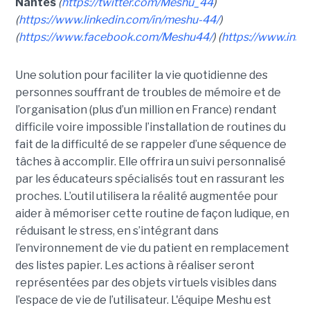
Nantes
(
https://twitter.com/Meshu_44
)
(
https://www.linkedin.com/in/meshu-44/
)
(
https://www.facebook.com/Meshu44/
) (
https://www.ins
Une solution pour faciliter la vie quotidienne des
personnes souffrant de troubles de mémoire et de
l’organisation (plus d’un million en France) rendant
difficile voire impossible l’installation de routines du
fait de la difficulté de se rappeler d’une séquence de
tâches à accomplir. Elle offrira un suivi personnalisé
par les éducateurs spécialisés tout en rassurant les
proches. L’outil utilisera la réalité augmentée pour
aider à mémoriser cette routine de façon ludique, en
réduisant le stress, en s’intégrant dans
l’environnement de vie du patient en remplacement
des listes papier. Les actions à réaliser seront
représentées par des objets virtuels visibles dans
l’espace de vie de l’utilisateur. L'équipe Meshu est