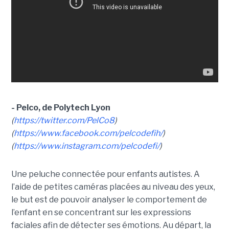
- Pelco, de Polytech Lyon
(
https://twitter.com/PelCo8
)
(
https://www.facebook.com/pelcodefih/
)
(
https://www.instagram.com/pelcodefi/
)
Une peluche connectée pour enfants autistes. A
l’aide de petites caméras placées au niveau des yeux,
le but est de pouvoir analyser le comportement de
l’enfant en se concentrant sur les expressions
faciales afin de détecter ses émotions. Au départ, la