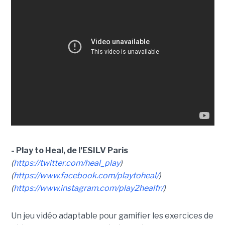
- Play to Heal, de l’ESILV Paris
(
https://twitter.com/heal_play
)
(
https://www.facebook.com/playtoheal/
)
(
https://www.instagram.com/play2healfr/
)
Un jeu vidéo adaptable pour gamifier les exercices de