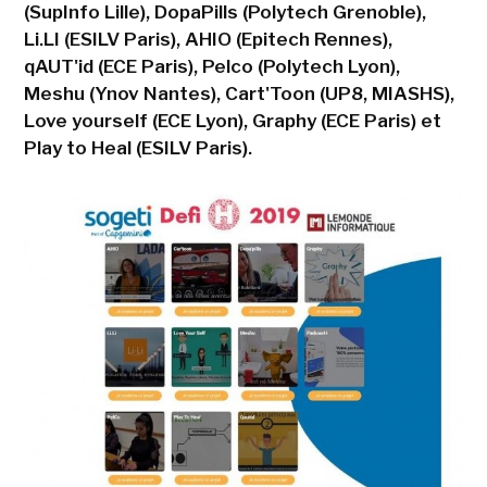
(SupInfo Lille), DopaPills (Polytech Grenoble),
Li.LI (ESILV Paris), AHIO (Epitech Rennes),
qAUT'id (ECE Paris), Pelco (Polytech Lyon),
Meshu (Ynov Nantes), Cart'Toon (UP8, MIASHS),
Love yourself (ECE Lyon), Graphy (ECE Paris) et
Play to Heal (ESILV Paris).