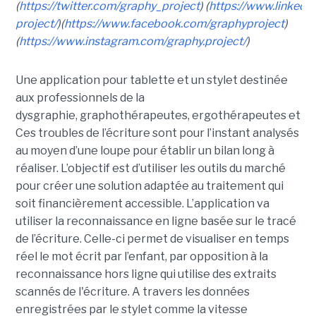
(
https://twitter.com/graphy_project
) (
https://www.linked
project/
)(
https://www.facebook.com/graphyproject
)
(
https://www.instagram.com/graphy.project/
)
Une application pour tablette et un stylet destinée
aux professionnels de la
dysgraphie, graphothérapeutes, ergothérapeutes et ps
Ces troubles de l’écriture sont pour l’instant analysés
au moyen d’une loupe pour établir un bilan long à
réaliser. L’objectif est d’utiliser les outils du marché
pour créer une solution adaptée au traitement qui
soit financièrement accessible. L’application va
utiliser la reconnaissance en ligne basée sur le tracé
de l’écriture. Celle-ci permet de visualiser en temps
réel le mot écrit par l’enfant, par opposition à la
reconnaissance hors ligne qui utilise des extraits
scannés de l'écriture. A travers les données
enregistrées par le stylet comme la vitesse