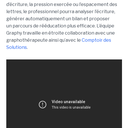
d’écriture, la pression exercée ou l’espacement des
lettres, le professionnel pourra analyser l’écriture,
générer automatiquement un bilan et proposer
un parcours de rééducation plus efficace. L’équipe
Graphy travaille en étroite collaboration avec une
graphothérapeute ainsi qu’avec le
Comptoir des
Solutions
.