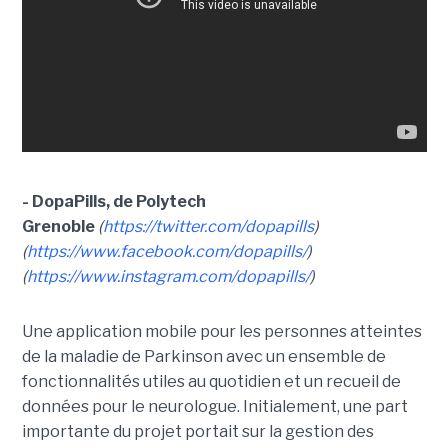
- DopaPills, de Polytech
Grenoble
(
https://twitter.com/dopapills
)
(
https://www.facebook.com/dopapills/
)
(
https://www.instagram.com/dopapills/
)
Une application mobile pour les personnes atteintes
de la maladie de Parkinson avec un ensemble de
fonctionnalités utiles au quotidien et un recueil de
données pour le neurologue. Initialement, une part
importante du projet portait sur la gestion des