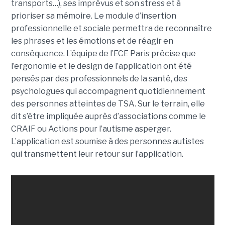
transports…), ses imprévus et son stress et à
prioriser sa mémoire. Le module d’insertion
professionnelle et sociale permettra de reconnaître
les phrases et les émotions et de réagir en
conséquence. L’équipe de l’ECE Paris précise que
l’ergonomie et le design de l’application ont été
pensés par des professionnels de la santé, des
psychologues qui accompagnent quotidiennement
des personnes atteintes de TSA. Sur le terrain, elle
dit s’être impliquée auprès d’associations comme le
CRAIF ou Actions pour l’autisme asperger.
L’application est soumise à des personnes autistes
qui transmettent leur retour sur l’application.