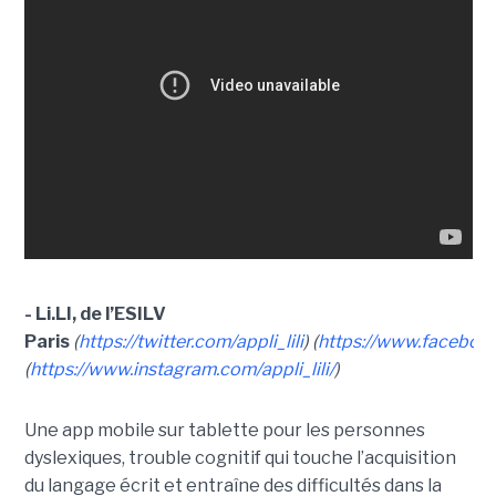
- Li.LI, de l’ESILV
Paris
(
https://twitter.com/appli_lili
)
(
https://www.faceboo
(
https://www.instagram.com/appli_lili/
)
Une app mobile sur tablette pour les personnes
dyslexiques, trouble cognitif qui touche l’acquisition
du langage écrit et entraîne des difficultés dans la