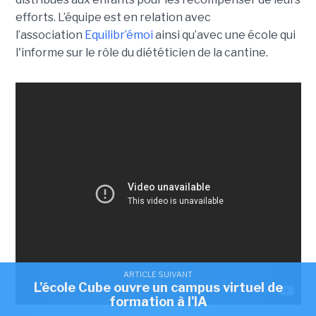
efforts. L’équipe est en relation avec
l’association
Equilibr’émoi
ainsi qu’avec une école qui
l'informe sur le rôle du diététicien de la cantine.
ARTICLE SUIVANT
L'école Cube ouvre un campus virtuel de
formation à l'IA