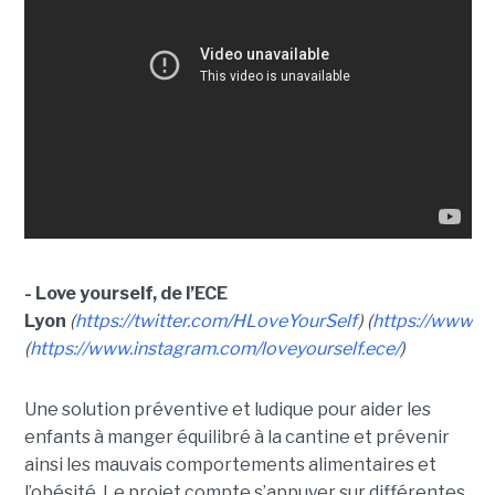
- Love yourself, de l’ECE
Lyon
(
https://twitter.com/HLoveYourSelf
) (
https://www.f
(
https://www.instagram.com/loveyourself.ece/
)
Une solution préventive et ludique pour aider les
enfants à manger équilibré à la cantine et prévenir
ainsi les mauvais comportements alimentaires et
l’obésité. Le projet compte s’appuyer sur différentes