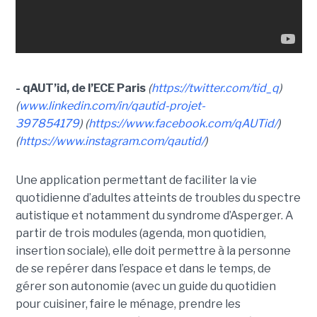
- qAUT’id, de l’ECE Paris
(
https://twitter.com/tid_q
)
(
www.linkedin.com/in/qautid-projet-
397854179
) (
https://www.facebook.com/qAUTid/
)
(
https://www.instagram.com/qautid/
)
Une application permettant de faciliter la vie
quotidienne d’adultes atteints de troubles du spectre
autistique et notamment du syndrome d’Asperger. A
partir de trois modules (agenda, mon quotidien,
insertion sociale), elle doit permettre à la personne
de se repérer dans l’espace et dans le temps, de
gérer son autonomie (avec un guide du quotidien
pour cuisiner, faire le ménage, prendre les