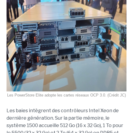
Les PowerStore Elite adopte les cartes réseaux OCP 3.0. (Crédit JC)
Les baies intègrent des contrôleurs Intel Xeon de
dernière génération. Sur la partie mémoire, le
système 1500 accueille 512 Go (16 x 32 Go), 1 To pour
le 5500 (32 x 32 Go) et 2 To (64 x 32 Go) en DDR5 et