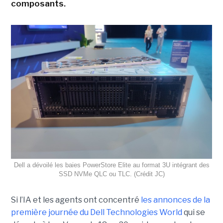
composants.
Dell a dévoilé les baies PowerStore Elite au format 3U intégrant des
SSD NVMe QLC ou TLC. (Crédit JC)
Si l’IA et les agents ont concentré
les annonces de la
première journée du Dell Technologies World
qui se