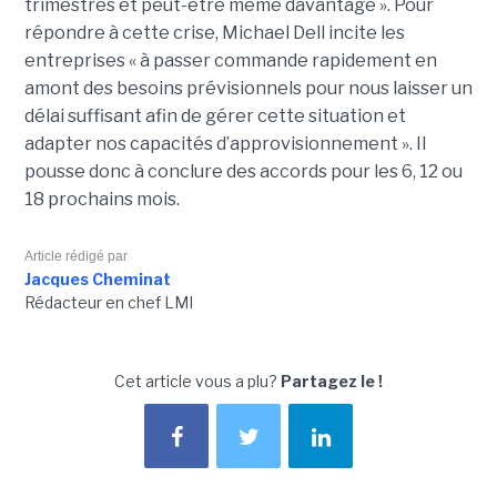
trimestres et peut-être même davantage ». Pour
répondre à cette crise, Michael Dell incite les
entreprises « à passer commande rapidement en
amont des besoins prévisionnels pour nous laisser un
délai suffisant afin de gérer cette situation et
adapter nos capacités d’approvisionnement ». Il
pousse donc à conclure des accords pour les 6, 12 ou
18 prochains mois.
Article rédigé par
Jacques Cheminat
Rédacteur en chef LMI
Cet article vous a plu?
Partagez le !