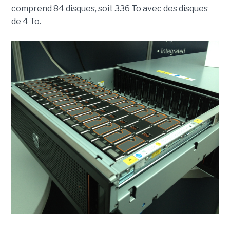
comprend 84 disques, soit 336 To avec des disques
de 4 To.