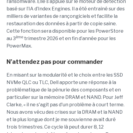
ransomware. Elle s’appuie sur le moteur de détection
basé sur l’IA d’Index Engines. Il a été entraîné sur des
milliers de variantes de rançongiciels et facilite la
restauration des données à partir de copie saine.
Cette fonction sera disponible pour les PowerStore
ème
au 3
trimestre 2026 et en fin d’année pour les
PowerMax.
N’attendez pas pour commander
En misant sur la modularité et le choix entre les SSD
NVMe QLC ou TLC, Dell apporte une réponse à la
problématique de la pénurie des composants et en
particulier sur la mémoire DRAM et NAND. Pour Jeff
Clarke, « il ne s'agit pas d'un problème à court terme.
Nous avons vécu des crises sur la DRAM et la NAND
et la plus longue dont je me souvienne avait duré
trois trimestres. Ce cycle là peut durer 8, 12