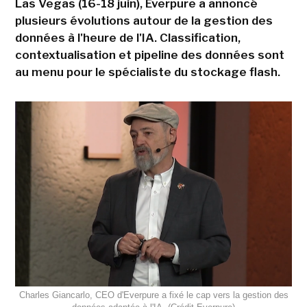
Las Vegas (16-18 juin), Everpure a annoncé
plusieurs évolutions autour de la gestion des
données à l'heure de l'IA. Classification,
contextualisation et pipeline des données sont
au menu pour le spécialiste du stockage flash.
Charles Giancarlo, CEO d'Everpure a fixé le cap vers la gestion des