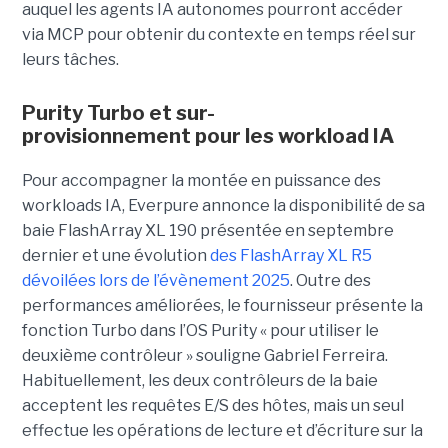
auquel les agents IA autonomes pourront accéder
via MCP pour obtenir du contexte en temps réel sur
leurs tâches.
Purity Turbo et sur-
provisionnement pour les workload IA
Pour accompagner la montée en puissance des
workloads IA, Everpure annonce la disponibilité de sa
baie FlashArray XL 190 présentée en septembre
dernier et une évolution
des FlashArray XL R5
dévoilées lors de l’évènement 2025
. Outre des
performances améliorées, le fournisseur présente la
fonction Turbo dans l’OS Purity « pour utiliser le
deuxième contrôleur » souligne Gabriel Ferreira.
Habituellement, les deux contrôleurs de la baie
acceptent les requêtes E/S des hôtes, mais un seul
effectue les opérations de lecture et d’écriture sur la