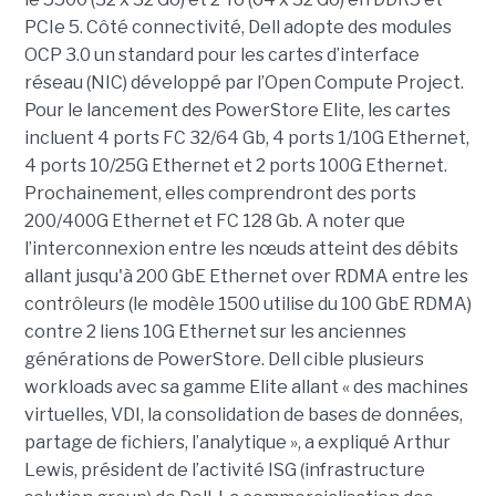
PCIe 5. Côté connectivité, Dell adopte des modules
OCP 3.0 un standard pour les cartes d’interface
réseau (NIC) développé par l’Open Compute Project.
Pour le lancement des PowerStore Elite, les cartes
incluent 4 ports FC 32/64 Gb, 4 ports 1/10G Ethernet,
4 ports 10/25G Ethernet et 2 ports 100G Ethernet.
Prochainement, elles comprendront des ports
200/400G Ethernet et FC 128 Gb. A noter que
l’interconnexion entre les nœuds atteint des débits
allant jusqu'à 200 GbE Ethernet over RDMA entre les
contrôleurs (le modèle 1500 utilise du 100 GbE RDMA)
contre 2 liens 10G Ethernet sur les anciennes
générations de PowerStore. Dell cible plusieurs
workloads avec sa gamme Elite allant « des machines
virtuelles, VDI, la consolidation de bases de données,
partage de fichiers, l’analytique », a expliqué Arthur
Lewis, président de l’activité ISG (infrastructure