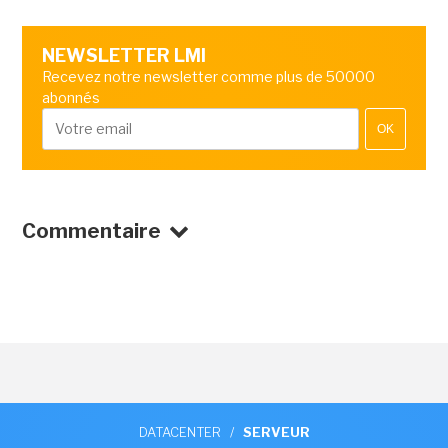
NEWSLETTER LMI
Recevez notre newsletter comme plus de 50000
abonnés
OK
Commentaire
DATACENTER
/
SERVEUR