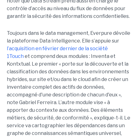
noter que Data Stream prend aussi en charge le
contrôle d’accès au niveau du flux de données pour
garantir la sécurité des informations confidentielles.
Toujours dans le data management, Everpure dévoile
la plateforme Data Intelligence. Elle s’appuie sur
l’acquisition en février dernier de la société
1Touch
et comprend deux modules : Inventa et
Kontxtual. Le premier « porte sur la découverte et la
classification des données dans les environnements
hybrides, sur site et/ou dans le cloud afin de créer un
inventaire complet des actifs de données,
accompagné d'une description de chacun d'eux »,
note Gabriel Ferreira. L’autre module vise « à
apporter du contexte aux données. Des éléments
métiers, de sécurité, de conformité », explique-t-il. Le
service va cartographier les dépendances dans un
graphe de connaissances sémantiques universel,