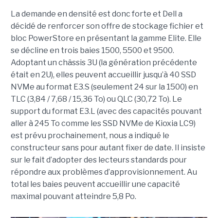
La demande en densité est donc forte et Dell a
décidé de renforcer son offre de stockage fichier et
bloc PowerStore en présentant la gamme Elite. Elle
se décline en trois baies 1500, 5500 et 9500.
Adoptant un châssis 3U (la génération précédente
était en 2U), elles peuvent accueillir jusqu’à 40 SSD
NVMe au format E3.S (seulement 24 sur la 1500) en
TLC (3,84 / 7,68 / 15,36 To) ou QLC (30,72 To). Le
support du format E3.L (avec des capacités pouvant
aller à 245 To comme les SSD NVMe de Kioxia LC9)
est prévu prochainement, nous a indiqué le
constructeur sans pour autant fixer de date. Il insiste
sur le fait d’adopter des lecteurs standards pour
répondre aux problèmes d’approvisionnement. Au
total les baies peuvent accueillir une capacité
maximal pouvant atteindre 5,8 Po.