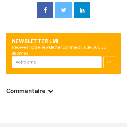
NEWSLETTER LMI
Recevez notre newsletter comme plus de 50000
abonnés
OK
Commentaire