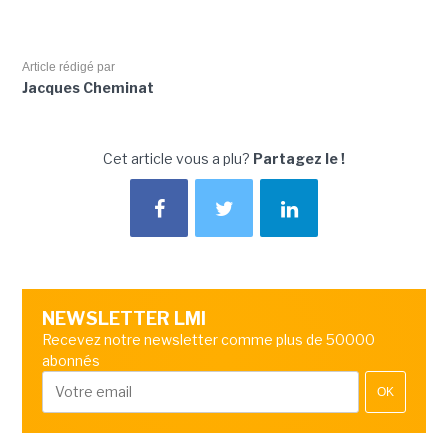
Article rédigé par
Jacques Cheminat
Cet article vous a plu?
Partagez le !
NEWSLETTER LMI
Recevez notre newsletter comme plus de 50000
abonnés
OK