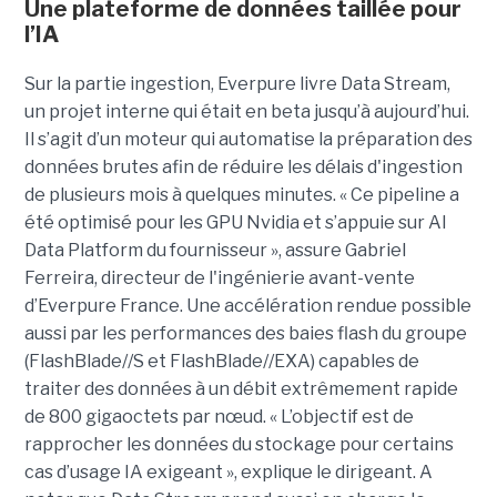
Une plateforme de données taillée pour
l’IA
Sur la partie ingestion, Everpure livre Data Stream,
un projet interne qui était en beta jusqu’à aujourd’hui.
Il s’agit d’un moteur qui automatise la préparation des
données brutes afin de réduire les délais d'ingestion
de plusieurs mois à quelques minutes. « Ce pipeline a
été optimisé pour les GPU Nvidia et s’appuie sur AI
Data Platform du fournisseur », assure Gabriel
Ferreira, directeur de l'ingénierie avant-vente
d’Everpure France. Une accélération rendue possible
aussi par les performances des baies flash du groupe
(FlashBlade//S et FlashBlade//EXA) capables de
traiter des données à un débit extrêmement rapide
de 800 gigaoctets par nœud. « L’objectif est de
rapprocher les données du stockage pour certains
cas d’usage IA exigeant », explique le dirigeant. A