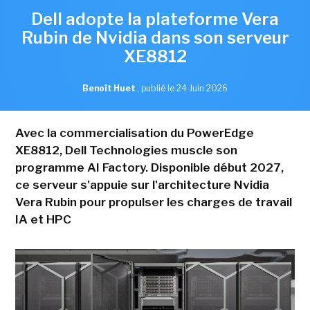
Dell adopte la plateforme Vera
Rubin de Nvidia dans son serveur
XE8812
Benoît Huet
,
publié le 24 Juin 2026
Avec la commercialisation du PowerEdge
XE8812, Dell Technologies muscle son
programme AI Factory. Disponible début 2027,
ce serveur s'appuie sur l'architecture Nvidia
Vera Rubin pour propulser les charges de travail
IA et HPC