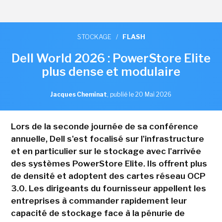
STOCKAGE
/
FLASH
Dell World 2026 : PowerStore Elite
plus dense et modulaire
Jacques Cheminat
,
publié le 20 Mai 2026
Lors de la seconde journée de sa conférence
annuelle, Dell s'est focalisé sur l'infrastructure
et en particulier sur le stockage avec l'arrivée
des systèmes PowerStore Elite. Ils offrent plus
de densité et adoptent des cartes réseau OCP
3.0. Les dirigeants du fournisseur appellent les
entreprises à commander rapidement leur
capacité de stockage face à la pénurie de