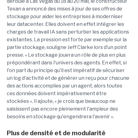
déroule à Las Vegas du 18 au 20 mai, le constructeur
Texan a annoncé des mises à jour de ses offres de
stockage pour aider les entreprises à moderniser
leur datacenter. Elles doivent en effet intégrer les
charges de travail IA sans perturber les applications
existantes. La pression est forte par exemple sur la
partie stockage, souligne Jeff Clarke lors d’un point
presse. « Le stockage jouera un rôle de plus en plus
prépondérant dans l'univers des agents. En effet, si
l'on part du principe qu'il est impératif de sécuriser
un log d'activité et de générer un reçu pour chacune
des actions accomplies par un agent, alors toutes
ces données doivent impérativement être
stockées ». Il ajoute, « je crois que beaucoup ne
saisissent pas encore pleinement l'ampleur des
besoins en stockage qu'engendrera l'avenir ».
Plus de densité et de modularité