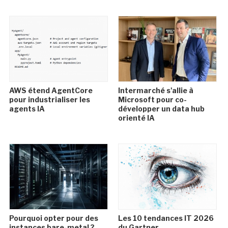
AWS étend AgentCore
Intermarché s'allie à
pour industrialiser les
Microsoft pour co-
agents IA
développer un data hub
orienté IA
Pourquoi opter pour des
Les 10 tendances IT 2026
instances bare-metal ?
du Gartner