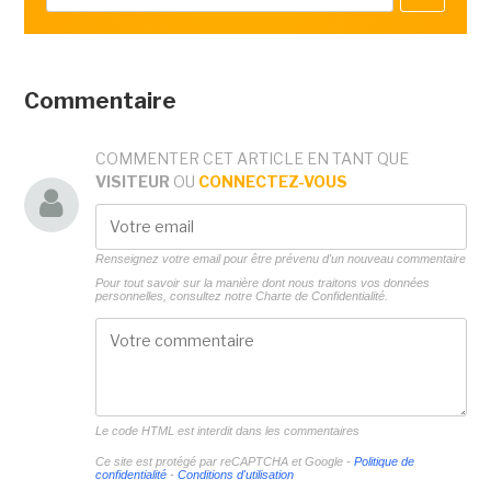
Commentaire
COMMENTER CET ARTICLE EN TANT QUE
VISITEUR
OU
CONNECTEZ-VOUS
Renseignez votre email pour être prévenu d'un nouveau commentaire
Pour tout savoir sur la manière dont nous traitons vos données
personnelles, consultez notre
Charte de Confidentialité.
Le code HTML est interdit dans les commentaires
Ce site est protégé par reCAPTCHA et Google -
Politique de
confidentialité
-
Conditions d'utilisation