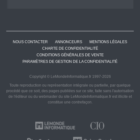
NOUS CONTACTER
ANNONCEURS
MENTIONS LÉGALES
CHARTE DE CONFIDENTIALITÉ
CONDITIONS GÉNÉRALES DE VENTE
PARAMÈTRES DE GESTION DE LA CONFIDENTIALITÉ
Copyright © LeMondeInformatique.fr 1997-2026
Toute reproduction ou représentation intégrale ou partielle, par quelque
procédé que ce soit, des pages publiées sur ce site, faite sans l'autorisation
de l'éditeur ou du webmaster du site LeMondeInformatique.fr est illicite et
constitue une contrefaçon.