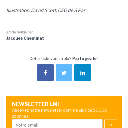
Illustration: David Scott, CEO de 3 Par
Article rédigé par
Jacques Cheminat
Cet article vous a plu?
Partagez le !
NEWSLETTER LMI
Recevez notre newsletter comme plus de 50000
abonnés
OK