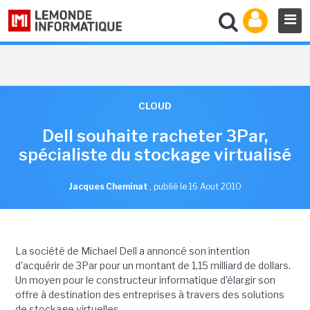
CLOUD
Dell souhaite racheter 3Par,
spécialiste du stockage virtualisé
Jacques Cheminat
,
publié le 16 Aout 2010
La société de Michael Dell a annoncé son intention
d'acquérir de 3Par pour un montant de 1,15 milliard de dollars.
Un moyen pour le constructeur informatique d'élargir son
offre à destination des entreprises à travers des solutions
de stockage virtuelles.