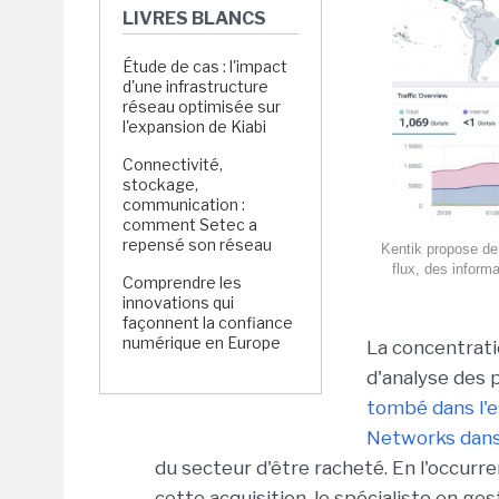
LIVRES BLANCS
Étude de cas : l'impact
d'une infrastructure
réseau optimisée sur
l'expansion de Kiabi
Connectivité,
stockage,
communication :
comment Setec a
repensé son réseau
Kentik propose de 
flux, des inform
Comprendre les
innovations qui
façonnent la confiance
numérique en Europe
La concentrati
d'analyse des 
tombé dans l'e
Networks dans 
du secteur d'être racheté. En l'occurr
cette acquisition, le spécialiste en g