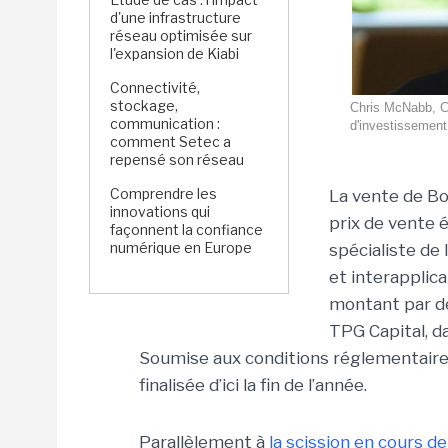
d'une infrastructure
réseau optimisée sur
l'expansion de Kiabi
Connectivité,
stockage,
Chris McNabb, CE
communication :
d'investissement 
comment Setec a
repensé son réseau
Comprendre les
La vente de Boo
innovations qui
prix de vente 
façonnent la confiance
numérique en Europe
spécialiste de
et interapplica
montant par de
TPG Capital, d
Soumise aux conditions réglementaires 
finalisée d’ici la fin de l’année.
Parallèlement à
la scission en cours 