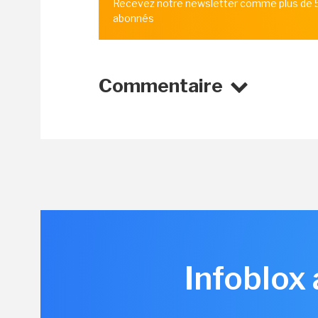
Recevez notre newsletter comme plus de
abonnés
Commentaire
Infoblox