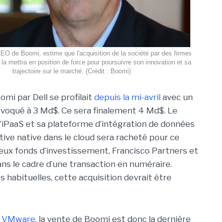
O de Boomi, estime que l'acquisition de la société par des firmes
la mettra en position de force pour poursuivre son innovation et sa
trajectoire sur le marché. (Crédit : Boomi)
mi par Dell se profilait
depuis la mi-avril
avec un
évoqué à 3 Md$. Ce sera finalement 4 Md$. Le
 l’iPaaS et sa plateforme d’intégration de données
tive native dans le cloud sera racheté pour ce
ux fonds d’investissement, Francisco Partners et
ans le cadre d’une transaction en numéraire.
habituelles, cette acquisition devrait être
de VMware
, la vente de Boomi est donc la dernière