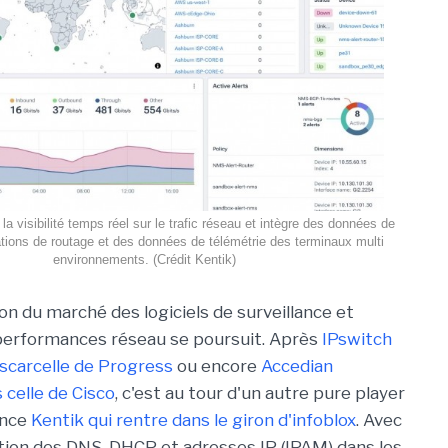
la visibilité temps réel sur le trafic réseau et intègre des données de
ations de routage et des données de télémétrie des terminaux multi
environnements. (Crédit Kentik)
on du marché des logiciels de surveillance et
performances réseau se poursuit. Après
IPswitch
scarcelle de Progress
ou encore
Accedian
celle de Cisco
, c'est au tour d'un autre pure player
ence
Kentik qui rentre dans le giron d'infoblox
. Avec
estion des DNS, DHCP et adresses IP (IPAM) dans les