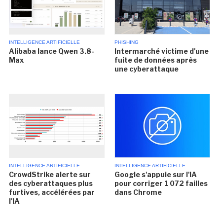
INTELLIGENCE ARTIFICIELLE
PHISHING
Alibaba lance Qwen 3.8-
Intermarché victime d'une
Max
fuite de données après
une cyberattaque
INTELLIGENCE ARTIFICIELLE
INTELLIGENCE ARTIFICIELLE
CrowdStrike alerte sur
Google s'appuie sur l'IA
des cyberattaques plus
pour corriger 1 072 failles
furtives, accélérées par
dans Chrome
l'IA