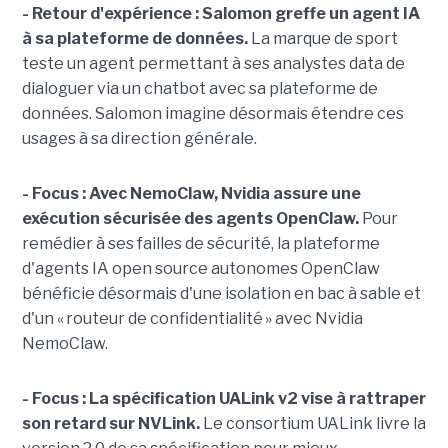
- Retour d'expérience :
Salomon greffe un agent IA
à sa plateforme de données.
La marque de sport
teste un agent permettant à ses analystes data de
dialoguer via un chatbot avec sa plateforme de
données. Salomon imagine désormais étendre ces
usages à sa direction générale.
- Focus : Avec NemoClaw, Nvidia assure une
exécution sécurisée des agents OpenClaw.
Pour
remédier à ses failles de sécurité, la plateforme
d'agents IA open source autonomes OpenClaw
bénéficie désormais d'une isolation en bac à sable et
d'un « routeur de confidentialité » avec Nvidia
NemoClaw.
- Focus : La spécification UALink v2 vise à rattraper
son retard sur NVLink.
Le consortium UALink livre la