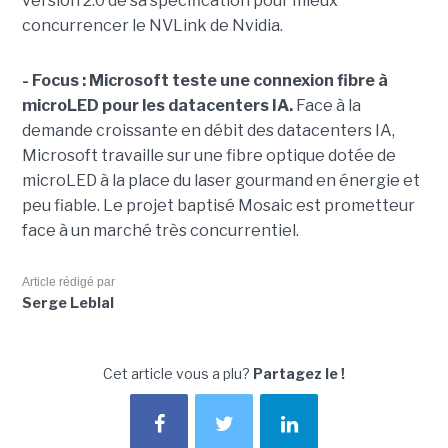
version 2.0 de sa spécification pour mieux
concurrencer le NVLink de Nvidia.
- Focus : Microsoft teste une connexion fibre à
microLED pour les datacenters IA.
Face à la
demande croissante en débit des datacenters IA,
Microsoft travaille sur une fibre optique dotée de
microLED à la place du laser gourmand en énergie et
peu fiable. Le projet baptisé Mosaic est prometteur
face à un marché très concurrentiel.
Article rédigé par
Serge Leblal
Cet article vous a plu?
Partagez le !