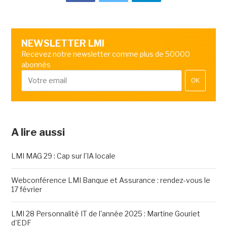
NEWSLETTER LMI
Recevez notre newsletter comme plus de 50000
abonnés
OK
A lire aussi
LMI MAG 29 : Cap sur l'IA locale
Webconférence LMI Banque et Assurance : rendez-vous le
17 février
LMI 28 Personnalité IT de l'année 2025 : Martine Gouriet
d'EDF