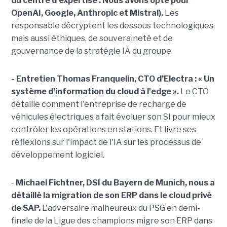
du centre d'expertise :
Nous avons opté pour
OpenAI, Google, Anthropic et Mistral).
Les
responsable décryptent les dessous technologiques,
mais aussi éthiques, de souveraineté et de
gouvernance de la stratégie IA du groupe.
- Entretien Thomas Franquelin, CTO d’Electra : « Un
système d'information du cloud à l'edge ».
Le CTO
détaille comment l'entreprise de recharge de
véhicules électriques a fait évoluer son SI pour mieux
contrôler les opérations en stations. Et livre ses
réflexions sur l'impact de l'IA sur les processus de
développement logiciel.
-
Michael Fichtner, DSI du Bayern de Munich, nous a
détaillé la migration de son ERP dans le cloud privé
de SAP.
L'adversaire malheureux du PSG en demi-
finale de la Ligue des champions migre son ERP dans