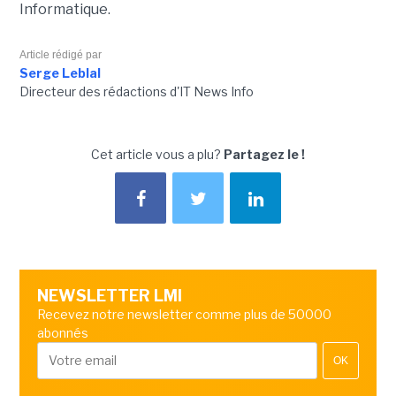
Informatique.
Article rédigé par
Serge Leblal
Directeur des rédactions d'IT News Info
Cet article vous a plu?
Partagez le !
NEWSLETTER LMI
Recevez notre newsletter comme plus de 50000
abonnés
OK