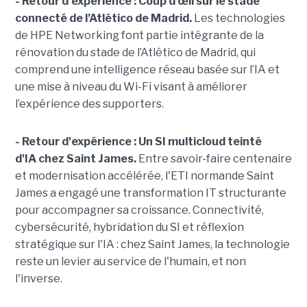
- Retour d'expérience : Coup d’œil sur le stade
connecté de l’Atlético de Madrid.
Les technologies
de HPE Networking font partie intégrante de la
rénovation du stade de l’Atlético de Madrid, qui
comprend une intelligence réseau basée sur l’IA et
une mise à niveau du Wi-Fi visant à améliorer
l’expérience des supporters.
- Retour d'expérience : Un SI multicloud teinté
d'IA chez Saint James.
Entre savoir-faire centenaire
et modernisation accélérée, l'ETI normande Saint
James a engagé une transformation IT structurante
pour accompagner sa croissance. Connectivité,
cybersécurité, hybridation du SI et réflexion
stratégique sur l'IA : chez Saint James, la technologie
reste un levier au service de l'humain, et non
l'inverse.