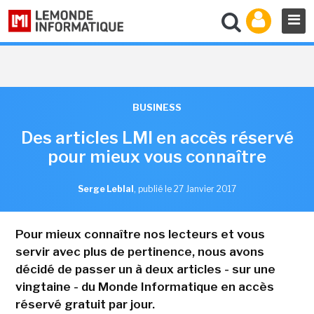
BUSINESS
Des articles LMI en accès réservé
pour mieux vous connaître
Serge Leblal
,
publié le 27 Janvier 2017
Pour mieux connaître nos lecteurs et vous
servir avec plus de pertinence, nous avons
décidé de passer un à deux articles - sur une
vingtaine - du Monde Informatique en accès
réservé gratuit par jour.