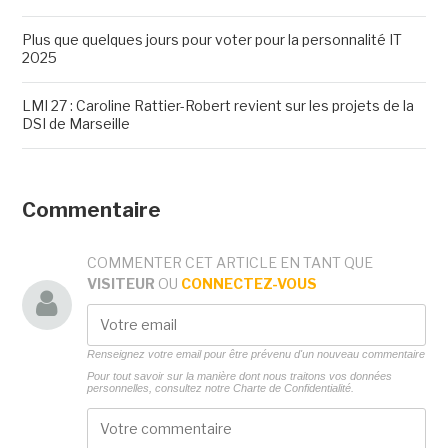
Plus que quelques jours pour voter pour la personnalité IT
2025
LMI 27 : Caroline Rattier-Robert revient sur les projets de la
DSI de Marseille
Commentaire
COMMENTER CET ARTICLE EN TANT QUE
VISITEUR
OU
CONNECTEZ-VOUS
Renseignez votre email pour être prévenu d'un nouveau commentaire
Pour tout savoir sur la manière dont nous traitons vos données
personnelles, consultez notre
Charte de Confidentialité.