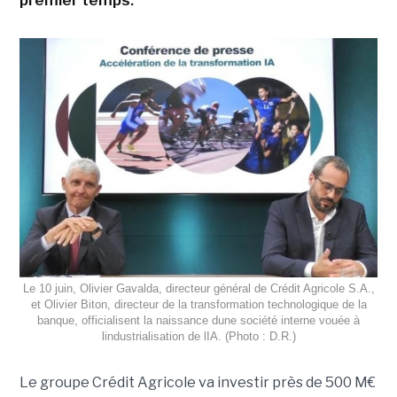
premier temps.
Le 10 juin, Olivier Gavalda, directeur général de Crédit Agricole S.A.,
et Olivier Biton, directeur de la transformation technologique de la
banque, officialisent la naissance dune société interne vouée à
lindustrialisation de lIA. (Photo : D.R.)
Le groupe Crédit Agricole va investir près de 500 M€