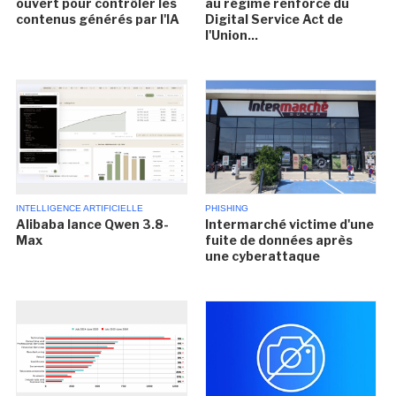
ouvert pour contrôler les
au régime renforcé du
contenus générés par l'IA
Digital Service Act de
l'Union...
INTELLIGENCE ARTIFICIELLE
PHISHING
Alibaba lance Qwen 3.8-
Intermarché victime d'une
Max
fuite de données après
une cyberattaque