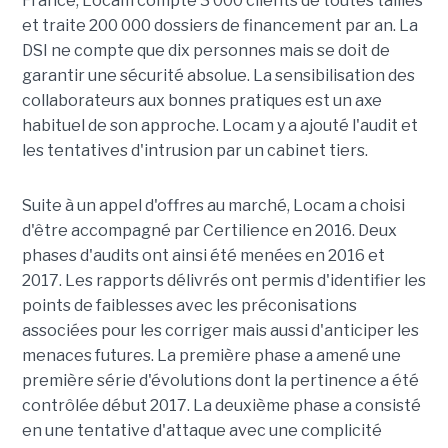
France, Locam compte 3 000 clients de toutes tailles
et traite 200 000 dossiers de financement par an. La
DSI ne compte que dix personnes mais se doit de
garantir une sécurité absolue. La sensibilisation des
collaborateurs aux bonnes pratiques est un axe
habituel de son approche. Locam y a ajouté l'audit et
les tentatives d'intrusion par un cabinet tiers.
Suite à un appel d'offres au marché, Locam a choisi
d'être accompagné par Certilience en 2016. Deux
phases d'audits ont ainsi été menées en 2016 et
2017. Les rapports délivrés ont permis d'identifier les
points de faiblesses avec les préconisations
associées pour les corriger mais aussi d'anticiper les
menaces futures. La première phase a amené une
première série d'évolutions dont la pertinence a été
contrôlée début 2017. La deuxième phase a consisté
en une tentative d'attaque avec une complicité