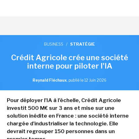
BUSINESS
/
STRATÉGIE
Crédit Agricole crée une société
interne pour piloter l'IA
Reynald Fléchaux
,
publié le 12 Juin 2026
Pour déployer l'IA à l'échelle, Crédit Agricole
investit 500 M€ sur 3 ans et mise sur une
solution inédite en France : une société interne
chargée d'industrialiser la technologie. Elle
devrait regrouper 150 personnes dans un