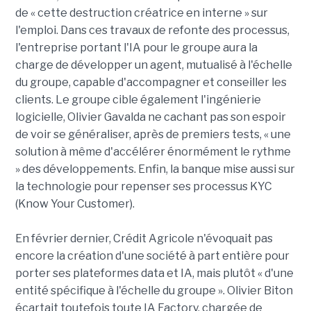
de « cette destruction créatrice en interne » sur
l'emploi. Dans ces travaux de refonte des processus,
l'entreprise portant l'IA pour le groupe aura la
charge de développer un agent, mutualisé à l'échelle
du groupe, capable d'accompagner et conseiller les
clients. Le groupe cible également l'ingénierie
logicielle, Olivier Gavalda ne cachant pas son espoir
de voir se généraliser, après de premiers tests, « une
solution à même d'accélérer énormément le rythme
» des développements. Enfin, la banque mise aussi sur
la technologie pour repenser ses processus KYC
(Know Your Customer).
En février dernier, Crédit Agricole n'évoquait pas
encore la création d'une société à part entière pour
porter ses plateformes data et IA, mais plutôt « d'une
entité spécifique à l'échelle du groupe ». Olivier Biton
écartait toutefois toute IA Factory, chargée de