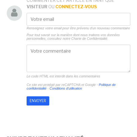
COMMENTER CET ARTICLE EN TANT QUE
VISITEUR
OU
CONNECTEZ-VOUS
Renseignez votre email pour être prévenu d'un nouveau commentaire
Pour tout savoir sur la manière dont nous traitons vos données
personnelles, consultez notre
Charte de Confidentialité.
Le code HTML est interdit dans les commentaires
Ce site est protégé par reCAPTCHA et Google -
Politique de
confidentialité
-
Conditions d'utilisation