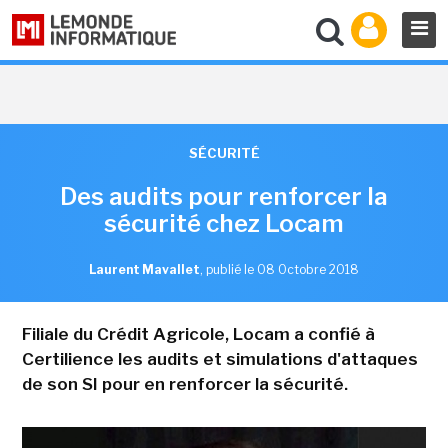
SÉCURITÉ
Des audits pour renforcer la
sécurité chez Locam
Laurent Mavallet
,
publié le 08 Octobre 2018
Filiale du Crédit Agricole, Locam a confié à
Certilience les audits et simulations d'attaques
de son SI pour en renforcer la sécurité.