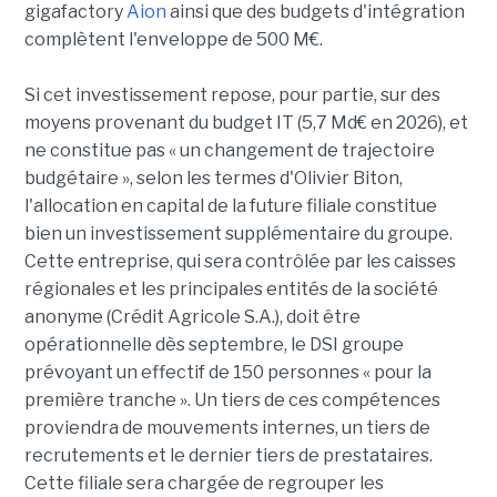
gigafactory
Aion
ainsi que des budgets d'intégration
complètent l'enveloppe de 500 M€.
Si cet investissement repose, pour partie, sur des
moyens provenant du budget IT (5,7 Md€ en 2026), et
ne constitue pas « un changement de trajectoire
budgétaire », selon les termes d'Olivier Biton,
l'allocation en capital de la future filiale constitue
bien un investissement supplémentaire du groupe.
Cette entreprise, qui sera contrôlée par les caisses
régionales et les principales entités de la société
anonyme (Crédit Agricole S.A.), doit être
opérationnelle dès septembre, le DSI groupe
prévoyant un effectif de 150 personnes « pour la
première tranche ». Un tiers de ces compétences
proviendra de mouvements internes, un tiers de
recrutements et le dernier tiers de prestataires.
Cette filiale sera chargée de regrouper les