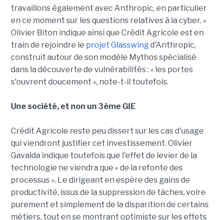
travaillons également avec Anthropic, en particulier
en ce moment sur les questions relatives à la cyber. »
Olivier Biton indique ainsi que Crédit Agricole est en
train de rejoindre le
projet Glasswing
d'Anthropic,
construit autour de son modèle Mythos spécialisé
dans la découverte de vulnérabilités : « les portes
s'ouvrent doucement », note-t-il toutefois.
Une société, et non un 3ème GIE
Crédit Agricole reste peu dissert sur les cas d'usage
qui viendront justifier cet investissement. Olivier
Gavalda indique toutefois que l'effet de levier de la
technologie ne viendra que « de la refonte des
processus ». Le dirigeant en espère des gains de
productivité, issus de la suppression de tâches, voire
purement et simplement de la disparition de certains
métiers, tout en se montrant optimiste sur les effets