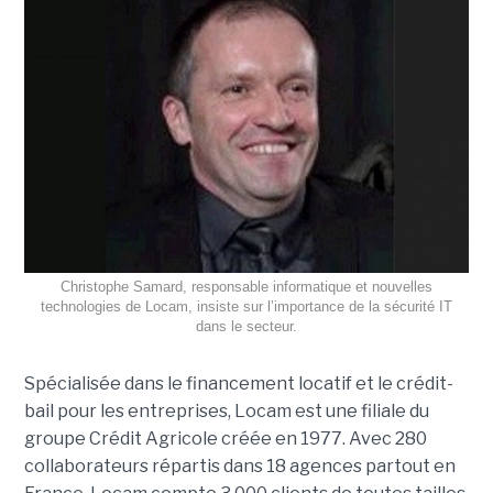
Christophe Samard, responsable informatique et nouvelles
technologies de Locam, insiste sur l’importance de la sécurité IT
dans le secteur.
Spécialisée dans le financement locatif et le crédit-
bail pour les entreprises, Locam est une filiale du
groupe Crédit Agricole créée en 1977. Avec 280
collaborateurs répartis dans 18 agences partout en