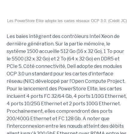
Les PowerStore Elite adopte les cartes réseaux OCP 3.0. (Crédit JC)
Les baies intègrent des contrôleurs Intel Xeon de
dernière génération. Sur la partie mémoire, le
système 1500 accueille 512 Go (16 x 32 Go), 1 To pour
le 5500 (32 x 32 Go) et 2 To (64 x 32 Go) en DDR5 et
PCIe 5. Côté connectivité, Dell adopte des modules
OCP 3.0 un standard pour les cartes d’interface
réseau (NIC) développé par l’Open Compute Project.
Pour le lancement des PowerStore Elite, les cartes
incluent 4 ports FC 32/64 Gb, 4 ports 1/10G Ethernet,
4 ports 10/25G Ethernet et 2 ports 100G Ethernet.
Prochainement, elles comprendront des ports
200/400G Ethernet et FC 128 Gb. A noter que
l’interconnexion entre les nœuds atteint des débits
allant jusqu'à 200 GbE Ethernet over RDMA entre les