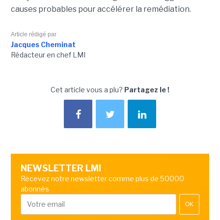
causes probables pour accélérer la remédiation.
Article rédigé par
Jacques Cheminat
Rédacteur en chef LMI
Cet article vous a plu?
Partagez le !
NEWSLETTER LMI
Recevez notre newsletter comme plus de 50000
abonnés
OK