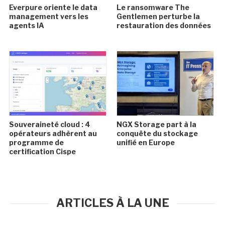
Everpure oriente le data
Le ransomware The
management vers les
Gentlemen perturbe la
agents IA
restauration des données
Souveraineté cloud : 4
NGX Storage part à la
opérateurs adhèrent au
conquête du stockage
programme de
unifié en Europe
certification Cispe
ARTICLES À LA UNE