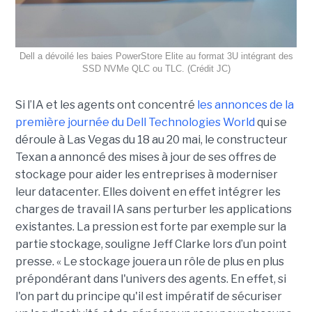
Dell a dévoilé les baies PowerStore Elite au format 3U intégrant des
SSD NVMe QLC ou TLC. (Crédit JC)
Si l’IA et les agents ont concentré
les annonces de la
première journée du Dell Technologies World
qui se
déroule à Las Vegas du 18 au 20 mai, le constructeur
Texan a annoncé des mises à jour de ses offres de
stockage pour aider les entreprises à moderniser
leur datacenter. Elles doivent en effet intégrer les
charges de travail IA sans perturber les applications
existantes. La pression est forte par exemple sur la
partie stockage, souligne Jeff Clarke lors d’un point
presse. « Le stockage jouera un rôle de plus en plus
prépondérant dans l'univers des agents. En effet, si
l'on part du principe qu'il est impératif de sécuriser