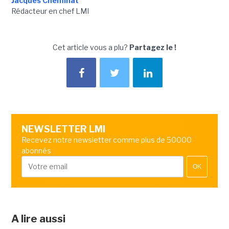
Jacques Cheminat
Rédacteur en chef LMI
Cet article vous a plu?
Partagez le !
NEWSLETTER LMI
Recevez notre newsletter comme plus de 50000
abonnés
OK
A lire aussi