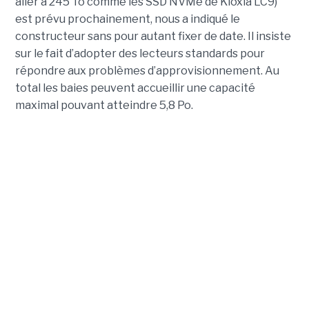
aller à 245 To comme les SSD NVMe de Kioxia LC9)
est prévu prochainement, nous a indiqué le
constructeur sans pour autant fixer de date. Il insiste
sur le fait d’adopter des lecteurs standards pour
répondre aux problèmes d’approvisionnement. Au
total les baies peuvent accueillir une capacité
maximal pouvant atteindre 5,8 Po.