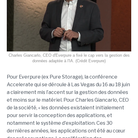
Charles Giancarlo, CEO d'Everpure a fixé le cap vers la gestion des
données adaptée à l'IA. (Crédit Everpure)
Pour Everpure (ex Pure Storage), la conférence
Accelerate qui se déroule à Las Vegas du 16 au 18 juin
a clairement mis l’accent sur la gestion des données
et moins sur le matériel. Pour Charles Giancarlo, CEO
de la société, « les données existaient initialement
pour servir la conception des applications, et
notamment le système d'exploitation. Ces 30
dernières années, les applications ont été au cœur