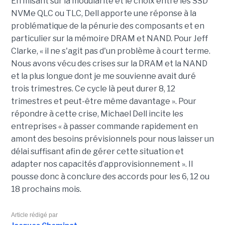
En misant sur la modularité et le choix entre les SSD
NVMe QLC ou TLC, Dell apporte une réponse à la
problématique de la pénurie des composants et en
particulier sur la mémoire DRAM et NAND. Pour Jeff
Clarke, « il ne s'agit pas d'un problème à court terme.
Nous avons vécu des crises sur la DRAM et la NAND
et la plus longue dont je me souvienne avait duré
trois trimestres. Ce cycle là peut durer 8, 12
trimestres et peut-être même davantage ». Pour
répondre à cette crise, Michael Dell incite les
entreprises « à passer commande rapidement en
amont des besoins prévisionnels pour nous laisser un
délai suffisant afin de gérer cette situation et
adapter nos capacités d’approvisionnement ». Il
pousse donc à conclure des accords pour les 6, 12 ou
18 prochains mois.
Article rédigé par