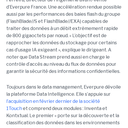
d’Everpure France. Une accélération rendue possible
aussi par les performances des baies flash du groupe
(FlashBlade//S et FlashBlade//EXA) capables de
traiter des données à un débit extrêmement rapide
de 800 gigaoctets par nœud. « L’objectif est de
rapprocher les données du stockage pour certains
cas d’usage IA exigeant », explique le dirigeant. A
noter que Data Stream prend aussi en charge le
contrôle d’accès au niveau du flux de données pour
garantir la sécurité des informations confidentielles.
Toujours dans le data management, Everpure dévoile
la plateforme Data Intelligence. Elle s’appuie sur
l’acquisition en février dernier de la société
1Touch
et comprend deux modules : Inventa et
Kontxtual. Le premier « porte sur la découverte et la
classification des données dans les environnements