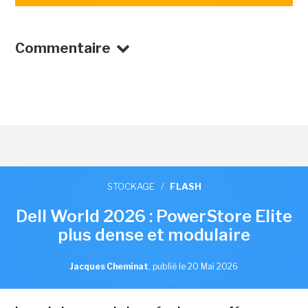
Commentaire
STOCKAGE
/
FLASH
Dell World 2026 : PowerStore Elite
plus dense et modulaire
Jacques Cheminat
,
publié le 20 Mai 2026