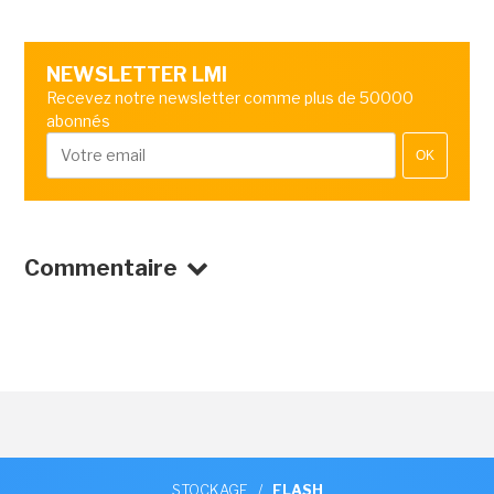
NEWSLETTER LMI
Recevez notre newsletter comme plus de 50000
abonnés
OK
Commentaire
STOCKAGE
/
FLASH