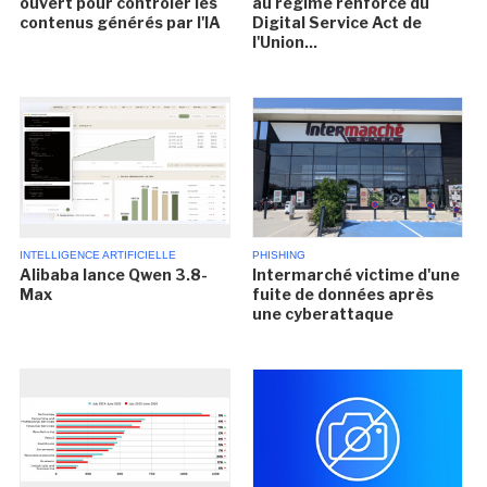
ouvert pour contrôler les
au régime renforcé du
contenus générés par l'IA
Digital Service Act de
l'Union...
INTELLIGENCE ARTIFICIELLE
PHISHING
Alibaba lance Qwen 3.8-
Intermarché victime d'une
Max
fuite de données après
une cyberattaque