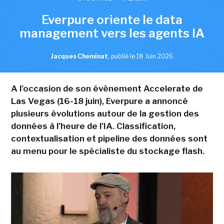
Everpure oriente le data
management vers les agents IA
Jacques Cheminat
,
publié le 18 Juin 2026
A l'occasion de son évènement Accelerate de
Las Vegas (16-18 juin), Everpure a annoncé
plusieurs évolutions autour de la gestion des
données à l'heure de l'IA. Classification,
contextualisation et pipeline des données sont
au menu pour le spécialiste du stockage flash.