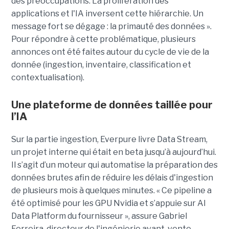
des préoccupations. La prolifération des
applications et l'IA inversent cette hiérarchie. Un
message fort se dégage : la primauté des données ».
Pour répondre à cette problématique, plusieurs
annonces ont été faites autour du cycle de vie de la
donnée (ingestion, inventaire, classification et
contextualisation).
Une plateforme de données taillée pour
l’IA
Sur la partie ingestion, Everpure livre Data Stream,
un projet interne qui était en beta jusqu’à aujourd’hui.
Il s’agit d’un moteur qui automatise la préparation des
données brutes afin de réduire les délais d'ingestion
de plusieurs mois à quelques minutes. « Ce pipeline a
été optimisé pour les GPU Nvidia et s’appuie sur AI
Data Platform du fournisseur », assure Gabriel
Ferreira, directeur de l'ingénierie avant-vente