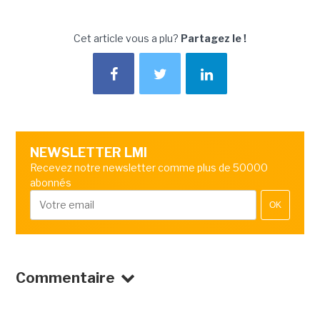
Cet article vous a plu?
Partagez le !
NEWSLETTER LMI
Recevez notre newsletter comme plus de 50000
abonnés
OK
Commentaire