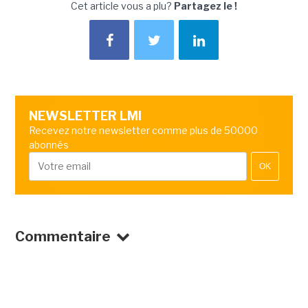
Cet article vous a plu?
Partagez le !
NEWSLETTER LMI
Recevez notre newsletter comme plus de 50000
abonnés
OK
Commentaire