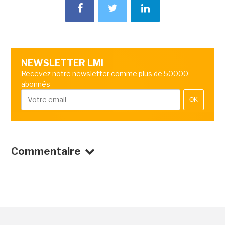
NEWSLETTER LMI
Recevez notre newsletter comme plus de 50000
abonnés
OK
Commentaire