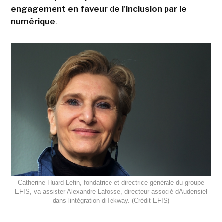
engagement en faveur de l'inclusion par le
numérique.
Catherine Huard-Lefin, fondatrice et directrice générale du groupe
EFIS, va assister Alexandre Lafosse, directeur associé dAudensiel
dans lintégration diTekway. (Crédit EFIS)