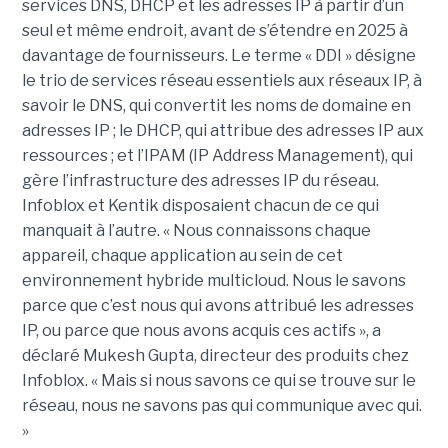
services DNS, DHCP et les adresses IP à partir d’un
seul et même endroit, avant de s’étendre en 2025 à
davantage de fournisseurs. Le terme « DDI » désigne
le trio de services réseau essentiels aux réseaux IP, à
savoir le DNS, qui convertit les noms de domaine en
adresses IP ; le DHCP, qui attribue des adresses IP aux
ressources ; et l’IPAM (IP Address Management), qui
gère l’infrastructure des adresses IP du réseau.
Infoblox et Kentik disposaient chacun de ce qui
manquait à l’autre. « Nous connaissons chaque
appareil, chaque application au sein de cet
environnement hybride multicloud. Nous le savons
parce que c’est nous qui avons attribué les adresses
IP, ou parce que nous avons acquis ces actifs », a
déclaré Mukesh Gupta, directeur des produits chez
Infoblox. « Mais si nous savons ce qui se trouve sur le
réseau, nous ne savons pas qui communique avec qui.
»