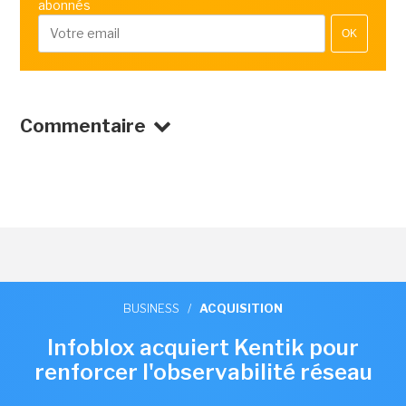
abonnés
OK
Commentaire
BUSINESS
/
ACQUISITION
Infoblox acquiert Kentik pour
renforcer l'observabilité réseau