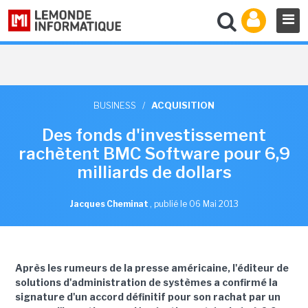
BUSINESS
/
ACQUISITION
Des fonds d'investissement
rachètent BMC Software pour 6,9
milliards de dollars
Jacques Cheminat
,
publié le 06 Mai 2013
Après les rumeurs de la presse américaine, l'éditeur de
solutions d'administration de systèmes a confirmé la
signature d'un accord définitif pour son rachat par un