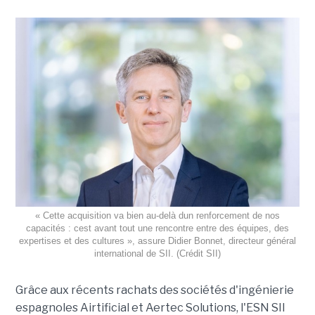
« Cette acquisition va bien au-delà dun renforcement de nos
capacités : cest avant tout une rencontre entre des équipes, des
expertises et des cultures », assure Didier Bonnet, directeur général
international de SII. (Crédit SII)
Grâce aux récents rachats des sociétés d'ingénierie
espagnoles Airtificial et Aertec Solutions, l'ESN SII