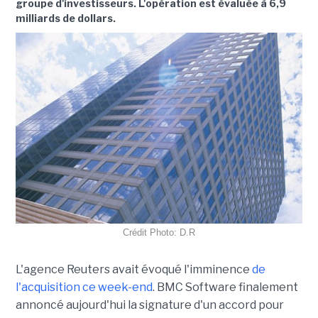
groupe d'investisseurs. L'opération est évaluée à 6,9
milliards de dollars.
Crédit Photo: D.R
L'agence Reuters avait évoqué l'imminence
de
l'acquisition ce week-end
. BMC Software finalement
annoncé aujourd'hui la signature d'un accord pour