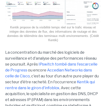
Kentik propose de la visibilité temps réel sur le trafic réseau et
intègre des données de flux, des informations de routage et des
données de télémétrie des terminaux multi environnements. (Crédit
Kentik)
La concentration du marché des logiciels de
surveillance et d'analyse des performances réseau
se poursuit. Après
IPswitch tombé dans l'escarcelle
de Progress
ou encore
Accedian Networks dans
celle de Cisco
, c'est au tour d'un autre pure player du
secteur d'être racheté. En l'occurrence
Kentik qui
rentre dans le giron d'infoblox
. Avec cette
acquisition, le spécialiste en gestion des DNS, DHCP
et adresses IP (IPAM) dans les environnements
hybrides et multicloud, combine sa plateforme à