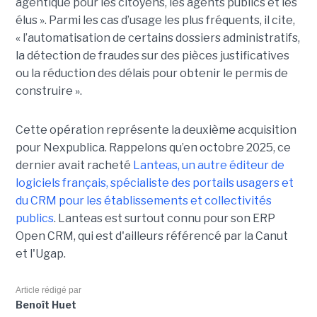
agentique pour les citoyens, les agents publics et les
élus ». Parmi les cas d’usage les plus fréquents, il cite,
« l’automatisation de certains dossiers administratifs,
la détection de fraudes sur des pièces justificatives
ou la réduction des délais pour obtenir le permis de
construire ».
Cette opération représente la deuxième acquisition
pour Nexpublica. Rappelons qu’en octobre 2025, ce
dernier avait racheté
Lanteas, un autre éditeur de
logiciels français, spécialiste des portails usagers et
du CRM pour les établissements et collectivités
publics
. Lanteas est surtout connu pour son ERP
Open CRM, qui est d'ailleurs référencé par la Canut
et l'Ugap.
Article rédigé par
Benoît Huet