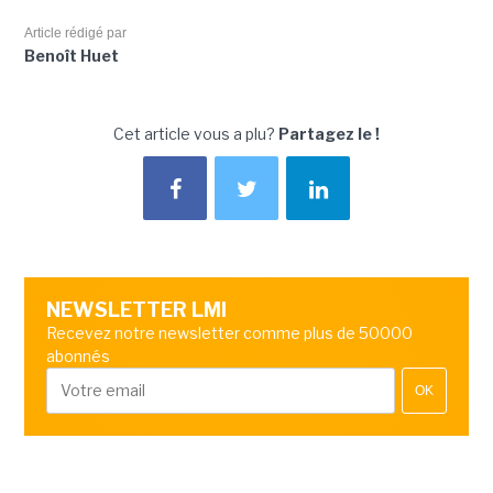
Article rédigé par
Benoît Huet
Cet article vous a plu?
Partagez le !
NEWSLETTER LMI
Recevez notre newsletter comme plus de 50000
abonnés
OK