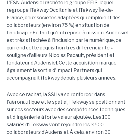
L'ESN Audensiel rachète le groupe EFIS, lequel
regroupe iTekway Occitanie et iTekway Île-de-
France, deux sociétés adaptées qui emploient des
collaborateurs (environ 75 %) en situation de
handicap. « En tant qu'entreprise à mission, Audensiel
est très attachée à l'inclusion par le numérique, ce
qui rend cette acquisition très différenciante »,
souligne d'ailleurs Nicolas Pacault, président et
fondateur d'Audensiel. Cette acquisition marque
également la sortie d'Impact Partners qui
accompagnait iTekway depuis plusieurs années.
Avec ce rachat, la SSII va se renforcer dans
l'aéronautique et le spatial, iTekway se positionnant
sur ces secteurs avec des compétences techniques
et d'ingénierie à forte valeur ajoutée. Les 100
salariés d'iTekway vont rejoindre les 3 500
collaborateurs d'Audensiel. À cela, environ 30