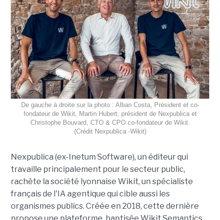
De gauche à droite sur la photo : Alban Costa, Président et co-
fondateur de Wikit, Martin Hubert, président de Nexpublica et
Christophe Bouvard, CTO & CPO co-fondateur de Wikit.
(Crédit Nexpublica -Wikit)
Nexpublica (ex-Inetum Software), un éditeur qui
travaille principalement pour le secteur public,
rachète la société lyonnaise Wikit, un spécialiste
français de l'IA agentique qui cible aussi les
organismes publics. Créée en 2018, cette dernière
propose une plateforme, baptisée Wikit Semantics,