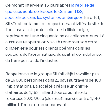
Ce rachat intervient 15 jours après
la reprise de
quelques actifs de la société Centum T&S,
spécialisée dans les systèmes embarqués.
En effet,
SII s'était notamment emparé des activités du site de
Toulouse ainsi que de celles de la filiale belge,
représentant une cinquantaine de collaborateurs. Là
aussi, cette opération visait à renforcer son offre
d'ingénierie pour ses clients opérant dans les
secteurs de l'aéronautique, du spatial, de la défense,
du transport et de l'industrie.
Rappelons que le groupe SII fait déjà travailler plus
de 16 000 personnes dans 21 pays au travers de 100
implantations. La société a réalisé un chiffre
d'affaires de 1,192 milliard d'euros au titre de
l'exercice 2025/2026 (clos au 31 mars), contre 1,140
milliard d'euros un an auparavant.