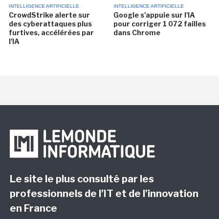
INTELLIGENCE ARTIFICIELLE
INTELLIGENCE ARTIFICIELLE
CrowdStrike alerte sur
Google s'appuie sur l'IA
des cyberattaques plus
pour corriger 1 072 failles
furtives, accélérées par
dans Chrome
l'IA
Le site le plus consulté par les
professionnels de l’IT et de l’innovation
en France