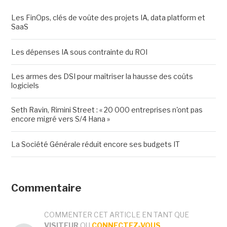
Les FinOps, clés de voûte des projets IA, data platform et
SaaS
Les dépenses IA sous contrainte du ROI
Les armes des DSI pour maîtriser la hausse des coûts
logiciels
Seth Ravin, Rimini Street : « 20 000 entreprises n'ont pas
encore migré vers S/4 Hana »
La Société Générale réduit encore ses budgets IT
Commentaire
COMMENTER CET ARTICLE EN TANT QUE
VISITEUR
OU
CONNECTEZ-VOUS