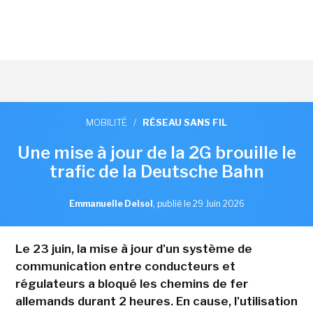
MOBILITÉ
/
RÉSEAU SANS FIL
Une mise à jour de la 2G brouille le
trafic de la Deutsche Bahn
Emmanuelle Delsol
,
publié le 29 Juin 2026
Le 23 juin, la mise à jour d'un système de
communication entre conducteurs et
régulateurs a bloqué les chemins de fer
allemands durant 2 heures. En cause, l'utilisation