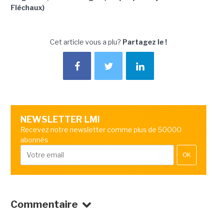
Fléchaux)
Cet article vous a plu?
Partagez le !
NEWSLETTER LMI
Recevez notre newsletter comme plus de 50000
abonnés
OK
Commentaire