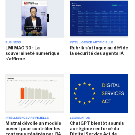
BUSINESS
INTELLIGENCE ARTIFICIELLE
LMI MAG 30 : La
Rubrik s'attaque au défi de
souveraineté numérique
la sécurité des agents IA
s'affirme
INTELLIGENCE ARTIFICIELLE
LÉGISLATION
Mistral dévoile un modèle
ChatGPT bientôt soumis
ouvert pour contrôler les
au régime renforcé du
contenus générés par l'IA
Digital Service Act de