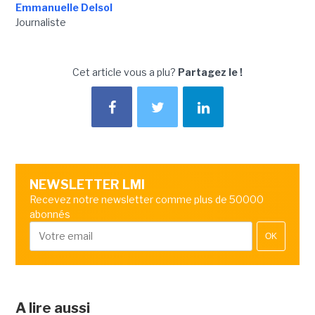
Emmanuelle Delsol
Journaliste
Cet article vous a plu?
Partagez le !
NEWSLETTER LMI
Recevez notre newsletter comme plus de 50000
abonnés
OK
A lire aussi