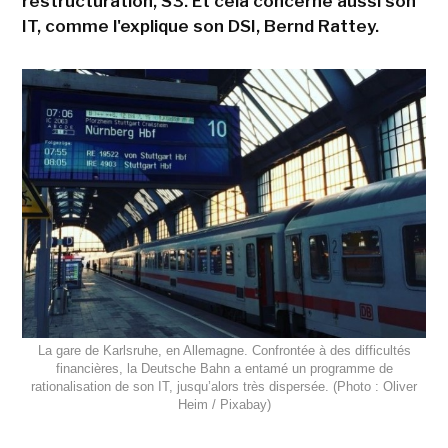
restructuration, S3. Et cela concerne aussi son
IT, comme l'explique son DSI, Bernd Rattey.
La gare de Karlsruhe, en Allemagne. Confrontée à des difficultés
financières, la Deutsche Bahn a entamé un programme de
rationalisation de son IT, jusqu’alors très dispersée. (Photo : Oliver
Heim / Pixabay)