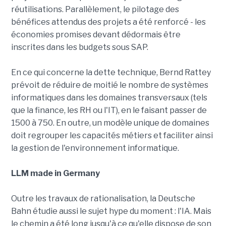
réutilisations. Parallèlement, le pilotage des
bénéfices attendus des projets a été renforcé - les
économies promises devant dédormais être
inscrites dans les budgets sous SAP.
En ce qui concerne la dette technique, Bernd Rattey
prévoit de réduire de moitié le nombre de systèmes
informatiques dans les domaines transversaux (tels
que la finance, les RH ou l'IT), en le faisant passer de
1500 à 750. En outre, un modèle unique de domaines
doit regrouper les capacités métiers et faciliter ainsi
la gestion de l'environnement informatique.
LLM made in Germany
Outre les travaux de rationalisation, la Deutsche
Bahn étudie aussi le sujet hype du moment : l'IA. Mais
le chemin a été long jusqu'à ce qu'elle dispose de son