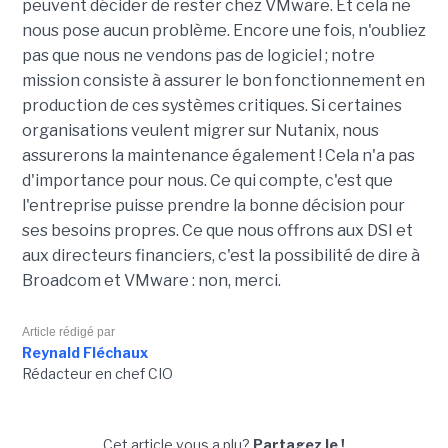
peuvent décider de rester chez VMware. Et cela ne
nous pose aucun problème. Encore une fois, n'oubliez
pas que nous ne vendons pas de logiciel ; notre
mission consiste à assurer le bon fonctionnement en
production de ces systèmes critiques. Si certaines
organisations veulent migrer sur Nutanix, nous
assurerons la maintenance également ! Cela n'a pas
d'importance pour nous. Ce qui compte, c'est que
l'entreprise puisse prendre la bonne décision pour
ses besoins propres. Ce que nous offrons aux DSI et
aux directeurs financiers, c'est la possibilité de dire à
Broadcom et VMware : non, merci.
Article rédigé par
Reynald Fléchaux
Rédacteur en chef CIO
Cet article vous a plu?
Partagez le !