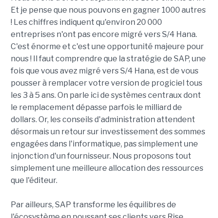
Et je pense que nous pouvons en gagner 1000 autres
! Les chiffres indiquent qu'environ 20 000
entreprises n'ont pas encore migré vers S/4 Hana.
C'est énorme et c'est une opportunité majeure pour
nous ! Il faut comprendre que la stratégie de SAP, une
fois que vous avez migré vers S/4 Hana, est de vous
pousser à remplacer votre version de progiciel tous
les 3 à 5 ans. On parle ici de systèmes centraux dont
le remplacement dépasse parfois le milliard de
dollars. Or, les conseils d'administration attendent
désormais un retour sur investissement des sommes
engagées dans l'informatique, pas simplement une
injonction d'un fournisseur. Nous proposons tout
simplement une meilleure allocation des ressources
que l'éditeur.
Par ailleurs, SAP transforme les équilibres de
l'écosystème en poussant ses clients vers Rise.