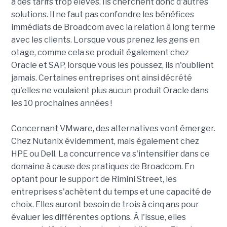
à des tarifs trop élevés. Ils cherchent donc d'autres
solutions. Il ne faut pas confondre les bénéfices
immédiats de Broadcom avec la relation à long terme
avec les clients. Lorsque vous prenez les gens en
otage, comme cela se produit également chez
Oracle et SAP, lorsque vous les poussez, ils n'oublient
jamais. Certaines entreprises ont ainsi décrété
qu'elles ne voulaient plus aucun produit Oracle dans
les 10 prochaines années !
Concernant VMware, des alternatives vont émerger.
Chez Nutanix évidemment, mais également chez
HPE ou Dell. La concurrence va s'intensifier dans ce
domaine à cause des pratiques de Broadcom. En
optant pour le support de Rimini Street, les
entreprises s'achètent du temps et une capacité de
choix. Elles auront besoin de trois à cinq ans pour
évaluer les différentes options. À l'issue, elles