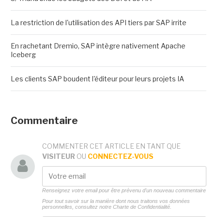
La restriction de l'utilisation des API tiers par SAP irrite
En rachetant Dremio, SAP intègre nativement Apache
Iceberg
Les clients SAP boudent l'éditeur pour leurs projets IA
Commentaire
COMMENTER CET ARTICLE EN TANT QUE
VISITEUR
OU
CONNECTEZ-VOUS
Renseignez votre email pour être prévenu d'un nouveau commentaire
Pour tout savoir sur la manière dont nous traitons vos données
personnelles, consultez notre
Charte de Confidentialité.