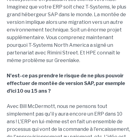
Imaginez que votre ERP soit chez T-Systems, le plus
grand hébergeur SAP dans le monde. La montée de
version implique alors une migration vers un autre
environnement technique. Soit un énorme projet
supplémentaire. Vous comprenez maintenant
pourquoi T-Systems North America a signé un
partenariat avec Rimini Street. Et HPE connaît le
même problème sur Greenlake.
N'est-ce pas prendre le risque de ne plus pouvoir
effectuer de montée de version SAP, par exemple
d'ici 10 ou 15 ans ?
Avec Bill McDermott, nous ne pensons tout
simplement pas qu'il y aura encore un ERP dans 10
ans ! L'ERP en lui-même est en fait un ensemble de
processus qui vont de la commande à l'encaissement,
de l'approvisionnement au paiement, etc. L'idée est