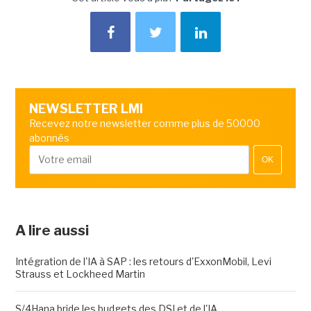
NEWSLETTER LMI
Recevez notre newsletter comme plus de 50000
abonnés
OK
A lire aussi
Intégration de l'IA à SAP : les retours d'ExxonMobil, Levi
Strauss et Lockheed Martin
S/4Hana bride les budgets des DSI et de l'IA