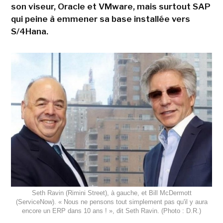
son viseur, Oracle et VMware, mais surtout SAP
qui peine à emmener sa base installée vers
S/4Hana.
Seth Ravin (Rimini Street), à gauche, et Bill McDermott
(ServiceNow). « Nous ne pensons tout simplement pas qu'il y aura
encore un ERP dans 10 ans ! », dit Seth Ravin. (Photo : D.R.)