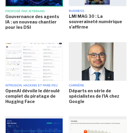
BUSINESS
PROPOSÉ PAR JETBRAINS
LMI MAG 30 : La
Gouvernance des agents
souveraineté numérique
IA : un nouveau chantier
s'affirme
pour les DSI
INTRUSION, HACKING ET PARE-FEU
CARRIÈRE
OpenAI dévoile le déroulé
Départs en série de
complet du piratage de
spécialistes de l'IA chez
Hugging Face
Google