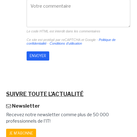
Le code HTML est interdit dans les commentaires
Ce site est protégé par reCAPTCHA et Google -
Politique de
confidentialité
-
Conditions d'utilisation
SUIVRE TOUTE L'ACTUALITÉ
Newsletter
Recevez notre newsletter comme plus de 50 000
professionnels de l'IT!
JE M'ABONNE