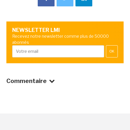
NEWSLETTER LMI
Recevez notre newsletter comme plus de 50000
abonnés
OK
Commentaire