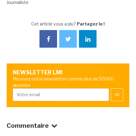
Journaliste
Cet article vous a plu?
Partagez le !
NEWSLETTER LMI
Recevez notre newsletter comme plus de 50000
abonnés
OK
Commentaire