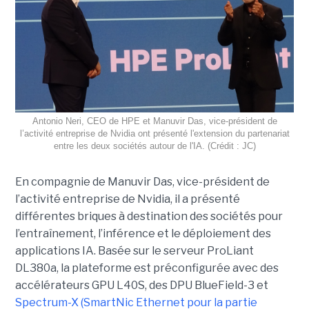
Antonio Neri, CEO de HPE et Manuvir Das, vice-président de
l’activité entreprise de Nvidia ont présenté l'extension du partenariat
entre les deux sociétés autour de l'IA. (Crédit : JC)
En compagnie de Manuvir Das, vice-président de
l’activité entreprise de Nvidia, il a présenté
différentes briques à destination des sociétés pour
l’entraînement, l’inférence et le déploiement des
applications IA. Basée sur le serveur ProLiant
DL380a, la plateforme est préconfigurée avec des
accélérateurs GPU L40S, des DPU BlueField-3 et
Spectrum-X (SmartNic Ethernet pour la partie