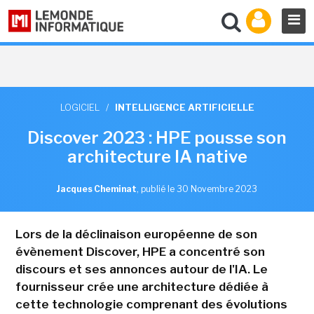
LOGICIEL
/
INTELLIGENCE ARTIFICIELLE
Discover 2023 : HPE pousse son
architecture IA native
Jacques Cheminat
,
publié le 30 Novembre 2023
Lors de la déclinaison européenne de son
évènement Discover, HPE a concentré son
discours et ses annonces autour de l'IA. Le
fournisseur crée une architecture dédiée à
cette technologie comprenant des évolutions