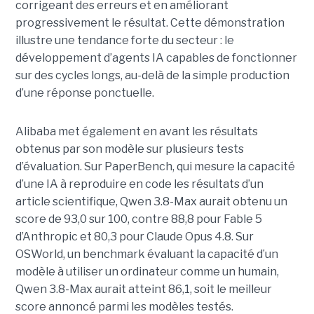
corrigeant des erreurs et en améliorant
progressivement le résultat. Cette démonstration
illustre une tendance forte du secteur : le
développement d’agents IA capables de fonctionner
sur des cycles longs, au-delà de la simple production
d’une réponse ponctuelle.
Alibaba met également en avant les résultats
obtenus par son modèle sur plusieurs tests
d’évaluation. Sur PaperBench, qui mesure la capacité
d’une IA à reproduire en code les résultats d’un
article scientifique, Qwen 3.8-Max aurait obtenu un
score de 93,0 sur 100, contre 88,8 pour Fable 5
d’Anthropic et 80,3 pour Claude Opus 4.8. Sur
OSWorld, un benchmark évaluant la capacité d’un
modèle à utiliser un ordinateur comme un humain,
Qwen 3.8-Max aurait atteint 86,1, soit le meilleur
score annoncé parmi les modèles testés.