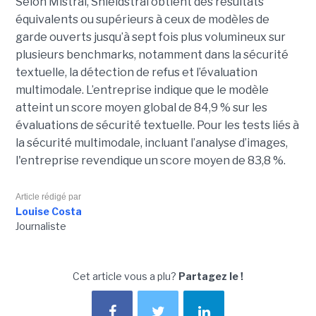
Selon Mistral, Shieldstral obtient des résultats
équivalents ou supérieurs à ceux de modèles de
garde ouverts jusqu’à sept fois plus volumineux sur
plusieurs benchmarks, notamment dans la sécurité
textuelle, la détection de refus et l’évaluation
multimodale. L’entreprise indique que le modèle
atteint un score moyen global de 84,9 % sur les
évaluations de sécurité textuelle. Pour les tests liés à
la sécurité multimodale, incluant l’analyse d’images,
l'entreprise revendique un score moyen de 83,8 %.
Article rédigé par
Louise Costa
Journaliste
Cet article vous a plu?
Partagez le !