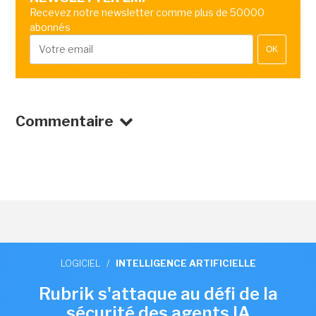
Recevez notre newsletter comme plus de 50000
abonnés
OK
Commentaire
LOGICIEL
/
INTELLIGENCE ARTIFICIELLE
Rubrik s'attaque au défi de la
sécurité des agents IA