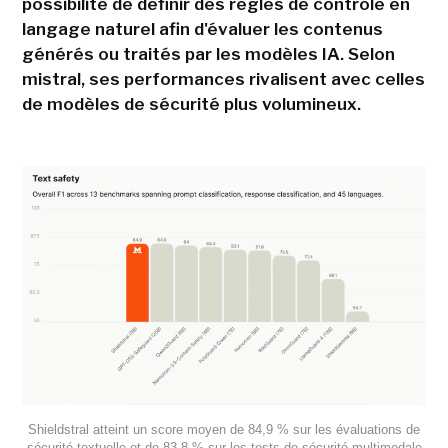
possibilité de définir des règles de contrôle en
langage naturel afin d'évaluer les contenus
générés ou traités par les modèles IA. Selon
mistral, ses performances rivalisent avec celles
de modèles de sécurité plus volumineux.
Shieldstral atteint un score moyen de 84,9 % sur les évaluations de
sécurité textuelle et de 83,8 % sur les tests de sécurité multimodale