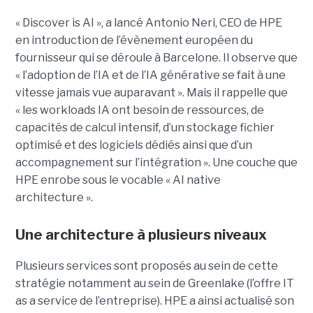
« Discover is AI », a lancé Antonio Neri, CEO de HPE
en introduction de l’évènement européen du
fournisseur qui se déroule à Barcelone. Il observe que
« l’adoption de l’IA et de l’IA générative se fait à une
vitesse jamais vue auparavant ». Mais il rappelle que
« les workloads IA ont besoin de ressources, de
capacités de calcul intensif, d’un stockage fichier
optimisé et des logiciels dédiés ainsi que d’un
accompagnement sur l’intégration ». Une couche que
HPE enrobe sous le vocable « AI native
architecture ».
Une architecture à plusieurs niveaux
Plusieurs services sont proposés au sein de cette
stratégie notamment au sein de Greenlake (l’offre IT
as a service de l’entreprise). HPE a ainsi actualisé son