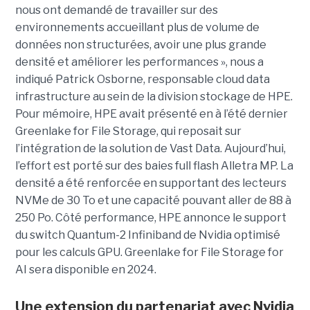
nous ont demandé de travailler sur des
environnements accueillant plus de volume de
données non structurées, avoir une plus grande
densité et améliorer les performances », nous a
indiqué Patrick Osborne, responsable cloud data
infrastructure au sein de la division stockage de HPE.
Pour mémoire, HPE avait présenté en à l’été dernier
Greenlake for File Storage, qui reposait sur
l’intégration de la solution de Vast Data. Aujourd’hui,
l’effort est porté sur des baies full flash Alletra MP. La
densité a été renforcée en supportant des lecteurs
NVMe de 30 To et une capacité pouvant aller de 88 à
250 Po. Côté performance, HPE annonce le support
du switch Quantum-2 Infiniband de Nvidia optimisé
pour les calculs GPU. Greenlake for File Storage for
AI sera disponible en 2024.
Une extension du partenariat avec Nvidia