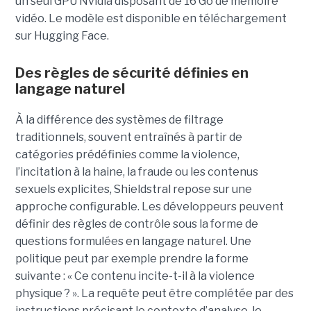
un seul GPU Nvidia disposant de 16 Go de mémoire
vidéo. Le modèle est disponible en téléchargement
sur Hugging Face.
Des règles de sécurité définies en
langage naturel
À la différence des systèmes de filtrage
traditionnels, souvent entraînés à partir de
catégories prédéfinies comme la violence,
l’incitation à la haine, la fraude ou les contenus
sexuels explicites, Shieldstral repose sur une
approche configurable. Les développeurs peuvent
définir des règles de contrôle sous la forme de
questions formulées en langage naturel. Une
politique peut par exemple prendre la forme
suivante : « Ce contenu incite-t-il à la violence
physique ? ». La requête peut être complétée par des
instructions précisant le contexte d’analyse, le