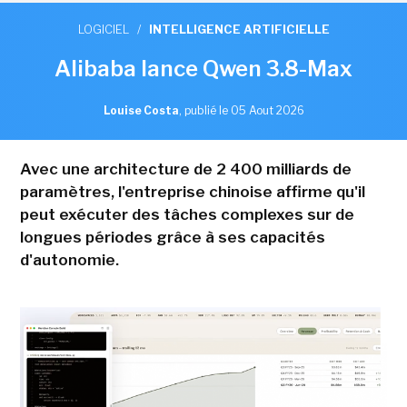
LOGICIEL
/
INTELLIGENCE ARTIFICIELLE
Alibaba lance Qwen 3.8-Max
Louise Costa
,
publié le 05 Aout 2026
Avec une architecture de 2 400 milliards de
paramètres, l'entreprise chinoise affirme qu'il
peut exécuter des tâches complexes sur de
longues périodes grâce à ses capacités
d'autonomie.