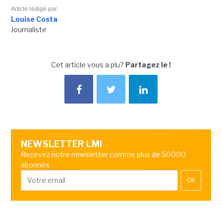
Article rédigé par
Louise Costa
Journaliste
Cet article vous a plu?
Partagez le !
NEWSLETTER LMI
Recevez notre newsletter comme plus de 50000
abonnés
OK