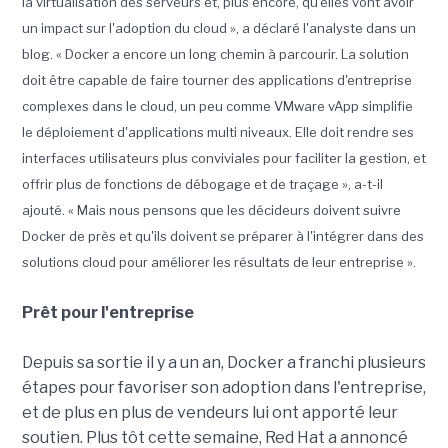
la virtualisation des serveurs et, plus encore, qu'elles vont avoir
un impact sur l'adoption du cloud », a déclaré l'analyste dans un
blog. « Docker a encore un long chemin à parcourir. La solution
doit être capable de faire tourner des applications d'entreprise
complexes dans le cloud, un peu comme VMware vApp simplifie
le déploiement d'applications multi niveaux. Elle doit rendre ses
interfaces utilisateurs plus conviviales pour faciliter la gestion, et
offrir plus de fonctions de débogage et de traçage », a-t-il
ajouté. « Mais nous pensons que les décideurs doivent suivre
Docker de près et qu'ils doivent se préparer à l'intégrer dans des
solutions cloud pour améliorer les résultats de leur entreprise ».
Prêt pour l'entreprise
Depuis sa sortie il y a un an, Docker a franchi plusieurs
étapes pour favoriser son adoption dans l'entreprise,
et de plus en plus de vendeurs lui ont apporté leur
soutien. Plus tôt cette semaine, Red Hat a annoncé