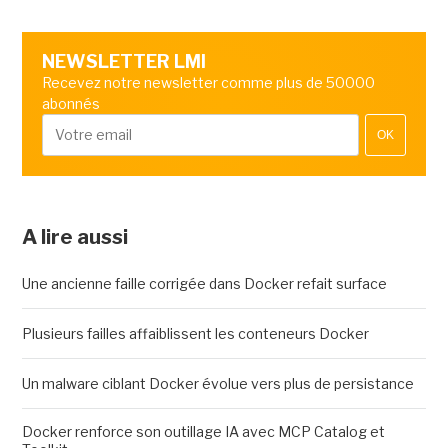
NEWSLETTER LMI
Recevez notre newsletter comme plus de 50000
abonnés
OK
A lire aussi
Une ancienne faille corrigée dans Docker refait surface
Plusieurs failles affaiblissent les conteneurs Docker
Un malware ciblant Docker évolue vers plus de persistance
Docker renforce son outillage IA avec MCP Catalog et