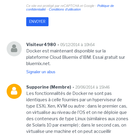
Ce site est protégé par reCAPTCHA et Google -
Politique de
confidentialité
-
Conditions d'utilisation
Visiteur4980
• 05/12/2014 à 10h54
Docker est maintenant disponible sur la
plateforme Cloud Bluemix d'IBM. Essai gratuit sur
bluemix.net.
Signaler un abus
Supporine (Membre)
• 20/06/2014 à 15h46
Les fonctionnalités de Docker ne sont pas
identiques à celle fournies par un hyperviseur de
type ESXi, Xen, KVM ou autre : dans le premier cas,
on virtualise au niveau de l'OS et on ne déploie que
des conteneurs de type Linux (similaires aux zones
de Solaris 10 par exemple) ; dans le second cas, on
virtualise une machine et on peut accueillir