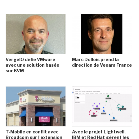
VergeIO défie VMware
Marc Dollois prend la
avec une solution basée
direction de Veeam France
sur KVM
T-Mobile en conflit avec
Avec le projet Lightwell,
Broadcom sur l'extension
IBM et Red Hat gèrent les