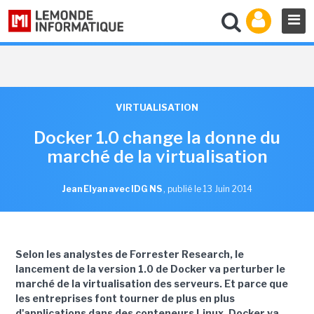
VIRTUALISATION
Docker 1.0 change la donne du
marché de la virtualisation
Jean Elyan avec IDG NS
,
publié le 13 Juin 2014
Selon les analystes de Forrester Research, le
lancement de la version 1.0 de Docker va perturber le
marché de la virtualisation des serveurs. Et parce que
les entreprises font tourner de plus en plus
d'applications dans des conteneurs Linux, Docker va