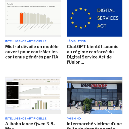
INTELLIGENCE ARTIFICIELLE
LÉGISLATION
Mistral dévoile un modèle
ChatGPT bientôt soumis
ouvert pour contrôler les
au régime renforcé du
contenus générés par l'IA
Digital Service Act de
l'Union...
INTELLIGENCE ARTIFICIELLE
PHISHING
Alibaba lance Qwen 3.8-
Intermarché victime d'une
Max
fuite de données après