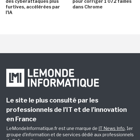
des cyberattaques plus
pour corriger 1 072 failles
furtives, accélérées par
dans Chrome
l'IA
Le site le plus consulté par les
professionnels de l’IT et de l’innovation
en France
LeMondeInformatique.fr est une marque de
IT News Info
, 1er
groupe d'information et de services dédié aux professionnels