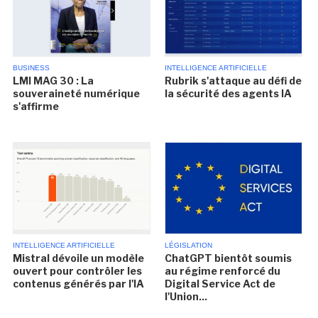
BUSINESS
INTELLIGENCE ARTIFICIELLE
LMI MAG 30 : La
Rubrik s'attaque au défi de
souveraineté numérique
la sécurité des agents IA
s'affirme
INTELLIGENCE ARTIFICIELLE
LÉGISLATION
Mistral dévoile un modèle
ChatGPT bientôt soumis
ouvert pour contrôler les
au régime renforcé du
contenus générés par l'IA
Digital Service Act de
l'Union...