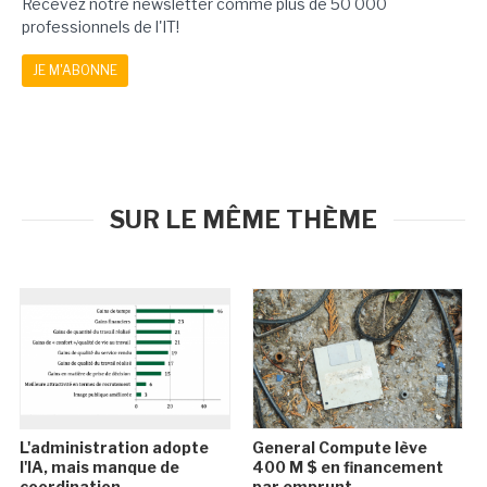
Recevez notre newsletter comme plus de 50 000
professionnels de l'IT!
JE M'ABONNE
SUR LE MÊME THÈME
L'administration adopte
General Compute lève
l'IA, mais manque de
400 M $ en financement
coordination
par emprunt