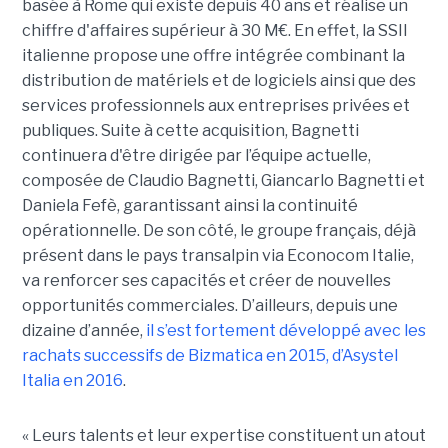
basée à Rome qui existe depuis 40 ans et réalise un
chiffre d'affaires supérieur à 30 M€. En effet, la SSII
italienne propose une offre intégrée combinant la
distribution de matériels et de logiciels ainsi que des
services professionnels aux entreprises privées et
publiques. Suite à cette acquisition, Bagnetti
continuera d'être dirigée par l’équipe actuelle,
composée de Claudio Bagnetti, Giancarlo Bagnetti et
Daniela Fefè, garantissant ainsi la continuité
opérationnelle. De son côté, le groupe français, déjà
présent dans le pays transalpin via Econocom Italie,
va renforcer ses capacités et créer de nouvelles
opportunités commerciales. D’ailleurs, depuis une
dizaine d’année,
il s’est fortement développé avec les
rachats successifs de Bizmatica en 2015, d’Asystel
Italia en 2016
.
« Leurs talents et leur expertise constituent un atout