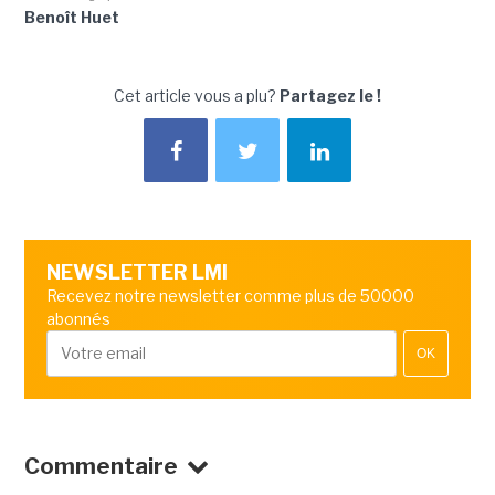
Benoît Huet
Cet article vous a plu?
Partagez le !
NEWSLETTER LMI
Recevez notre newsletter comme plus de 50000
abonnés
OK
Commentaire