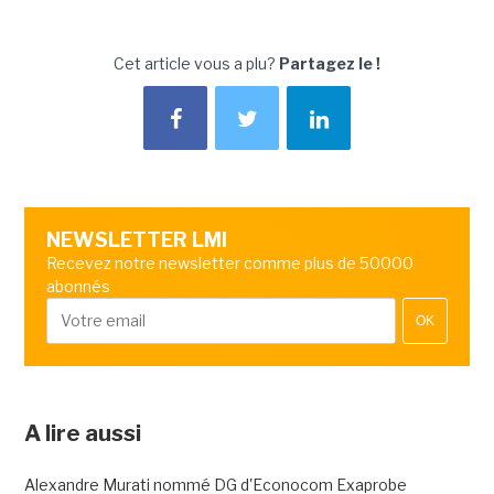
Cet article vous a plu?
Partagez le !
NEWSLETTER LMI
Recevez notre newsletter comme plus de 50000
abonnés
OK
A lire aussi
Alexandre Murati nommé DG d'Econocom Exaprobe