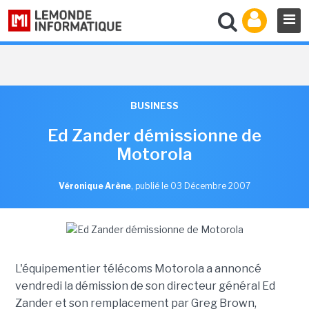
BUSINESS
Ed Zander démissionne de
Motorola
Véronique Arène
,
publié le 03 Décembre 2007
L'équipementier télécoms Motorola a annoncé
vendredi la démission de son directeur général Ed
Zander et son remplacement par Greg Brown,