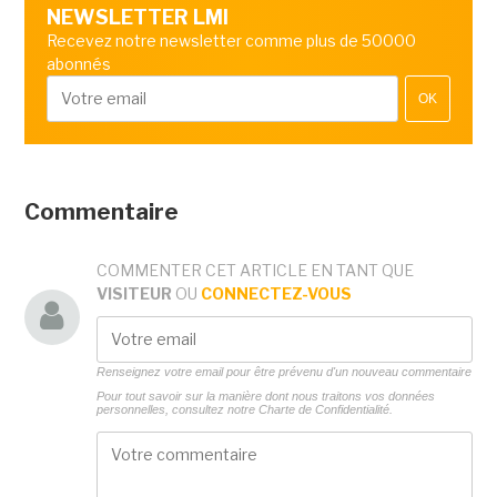
NEWSLETTER LMI
Recevez notre newsletter comme plus de 50000
abonnés
OK
Commentaire
COMMENTER CET ARTICLE EN TANT QUE
VISITEUR
OU
CONNECTEZ-VOUS
Renseignez votre email pour être prévenu d'un nouveau commentaire
Pour tout savoir sur la manière dont nous traitons vos données
personnelles, consultez notre
Charte de Confidentialité.