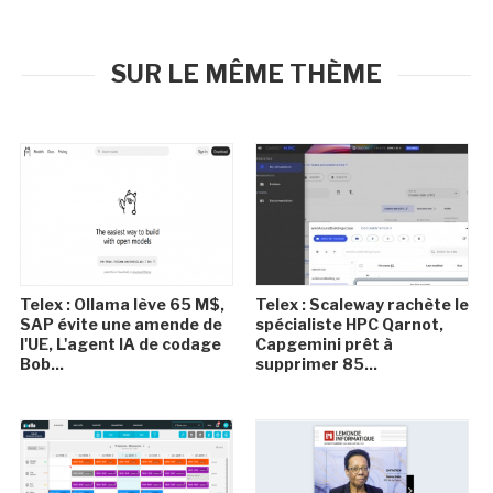
SUR LE MÊME THÈME
Telex : Ollama lève 65 M$,
Telex : Scaleway rachète le
SAP évite une amende de
spécialiste HPC Qarnot,
l'UE, L'agent IA de codage
Capgemini prêt à
Bob...
supprimer 85...