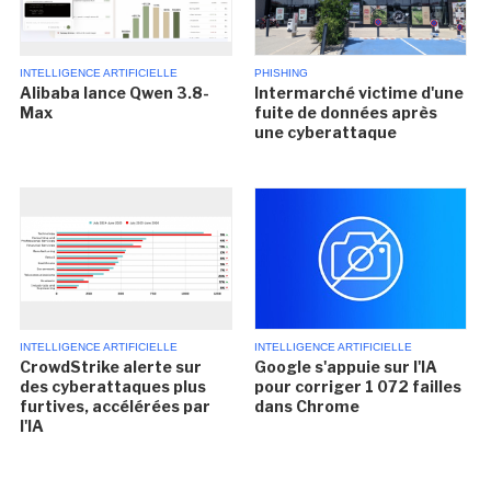
INTELLIGENCE ARTIFICIELLE
PHISHING
Alibaba lance Qwen 3.8-
Intermarché victime d'une
Max
fuite de données après
une cyberattaque
INTELLIGENCE ARTIFICIELLE
INTELLIGENCE ARTIFICIELLE
CrowdStrike alerte sur
Google s'appuie sur l'IA
des cyberattaques plus
pour corriger 1 072 failles
furtives, accélérées par
dans Chrome
l'IA