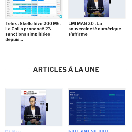
Telex : Skello lève 200 M€,
LMI MAG 30 : La
La Cnil a prononcé 23
souveraineté numérique
sanctions simplifiées
s'affirme
depuis...
ARTICLES À LA UNE
BUSINESS
INTELLIGENCE ARTIFICIELLE