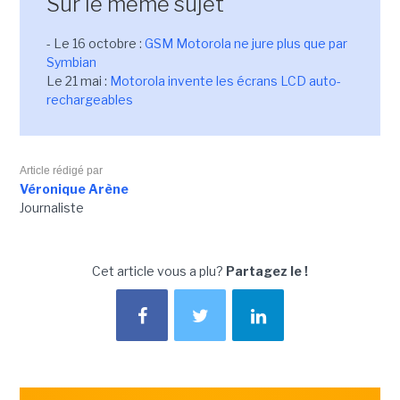
Sur le même sujet
- Le 16 octobre :
GSM Motorola ne jure plus que par
Symbian
Le 21 mai :
Motorola invente les écrans LCD auto-
rechargeables
Article rédigé par
Véronique Arène
Journaliste
Cet article vous a plu?
Partagez le !