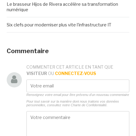
Le brasseur Hijos de Rivera accélère sa transformation
numérique
Six clefs pour moderniser plus vite l'infrastructure IT
Commentaire
COMMENTER CET ARTICLE EN TANT QUE
VISITEUR
OU
CONNECTEZ-VOUS
Renseignez votre email pour être prévenu d'un nouveau commentaire
Pour tout savoir sur la manière dont nous traitons vos données
personnelles, consultez notre
Charte de Confidentialité.