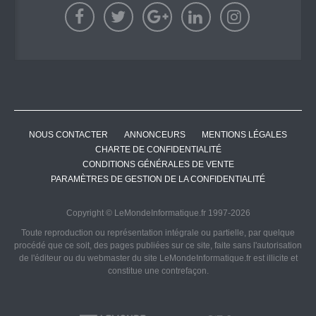
NOUS CONTACTER
ANNONCEURS
MENTIONS LÉGALES
CHARTE DE CONFIDENTIALITÉ
CONDITIONS GÉNÉRALES DE VENTE
PARAMÈTRES DE GESTION DE LA CONFIDENTIALITÉ
Copyright © LeMondeInformatique.fr 1997-2026
Toute reproduction ou représentation intégrale ou partielle, par quelque
procédé que ce soit, des pages publiées sur ce site, faite sans l'autorisation
de l'éditeur ou du webmaster du site LeMondeInformatique.fr est illicite et
constitue une contrefaçon.