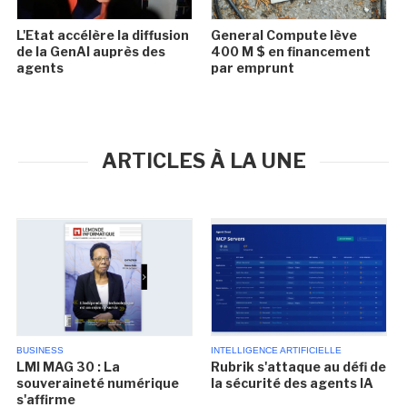
L'Etat accélère la diffusion
General Compute lève
de la GenAI auprès des
400 M $ en financement
agents
par emprunt
ARTICLES À LA UNE
BUSINESS
INTELLIGENCE ARTIFICIELLE
LMI MAG 30 : La
Rubrik s'attaque au défi de
souveraineté numérique
la sécurité des agents IA
s'affirme