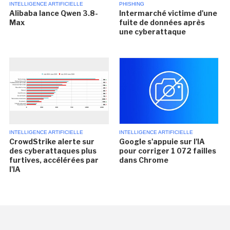
INTELLIGENCE ARTIFICIELLE
PHISHING
Alibaba lance Qwen 3.8-
Intermarché victime d'une
Max
fuite de données après
une cyberattaque
INTELLIGENCE ARTIFICIELLE
INTELLIGENCE ARTIFICIELLE
CrowdStrike alerte sur
Google s'appuie sur l'IA
des cyberattaques plus
pour corriger 1 072 failles
furtives, accélérées par
dans Chrome
l'IA