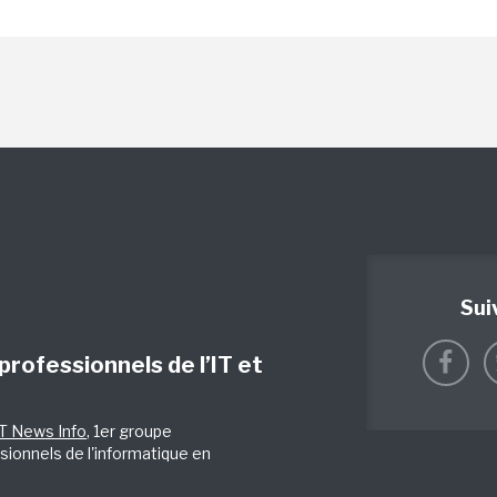
Sui
 professionnels de l’IT et
IT News Info
, 1er groupe
sionnels de l'informatique en