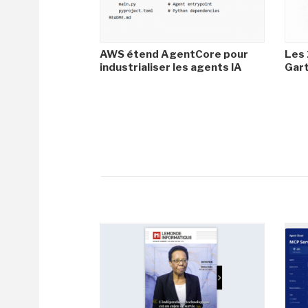
AWS étend AgentCore pour
Les 
industrialiser les agents IA
Gar