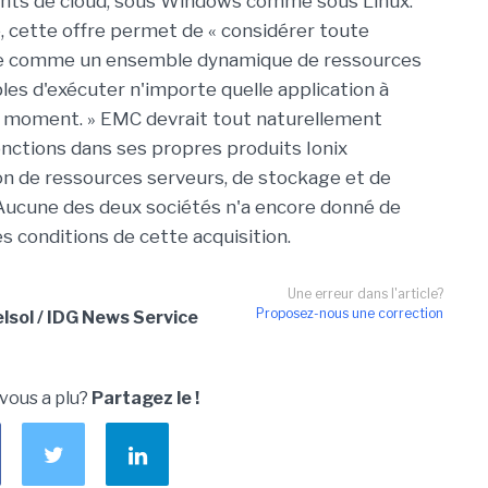
nts de cloud, sous Windows comme sous Linux.
, cette offre permet de « considérer toute
ure comme un ensemble dynamique de ressources
les d'exécuter n'importe quelle application à
l moment. » EMC devrait tout naturellement
onctions dans ses propres produits Ionix
on de ressources serveurs, de stockage et de
. Aucune des deux sociétés n'a encore donné de
es conditions de cette acquisition.
Une erreur dans l'article?
Proposez-nous une correction
sol / IDG News Service
 vous a plu?
Partagez le !