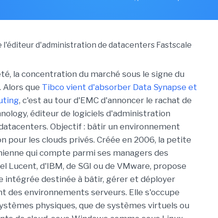
été, la concentration du marché sous le signe du
. Alors que
Tibco vient d'absorber Data Synapse et
uting
, c'est au tour d'EMC d'annoncer le rachat de
nology, éditeur de logiciels d'administration
atacenters. Objectif : bâtir un environnement
n pour les clouds privés. Créée en 2006, la petite
rnienne qui compte parmi ses managers des
tel Lucent, d'IBM, de SGI ou de VMware, propose
 intégrée destinée à bâtir, gérer et déployer
 des environnements serveurs. Elle s'occupe
systèmes physiques, que de systèmes virtuels ou