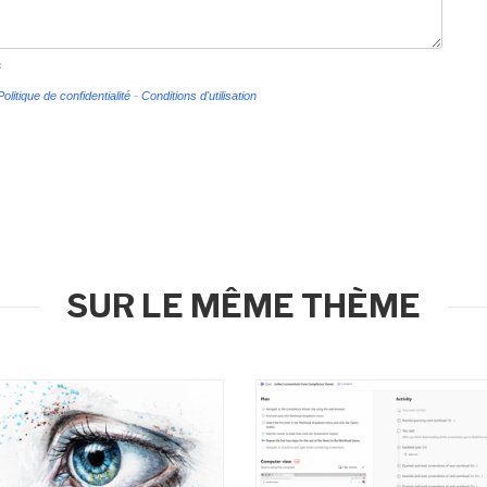
s
Politique de confidentialité
-
Conditions d'utilisation
SUR LE MÊME THÈME