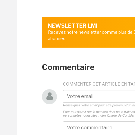
NEWSLETTER LMI
Recevez notre newsletter comme plus de
abonnés
Commentaire
COMMENTER CET ARTICLE EN TA
Renseignez votre email pour être prévenu d'un
Pour tout savoir sur la manière dont nous traito
personnelles, consultez notre
Charte de Confident