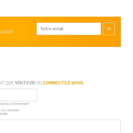
OK
 50000
NT QUE
VISITEUR
OU
CONNECTEZ-VOUS
 nouveau commentaire
ns vos données
ialité.