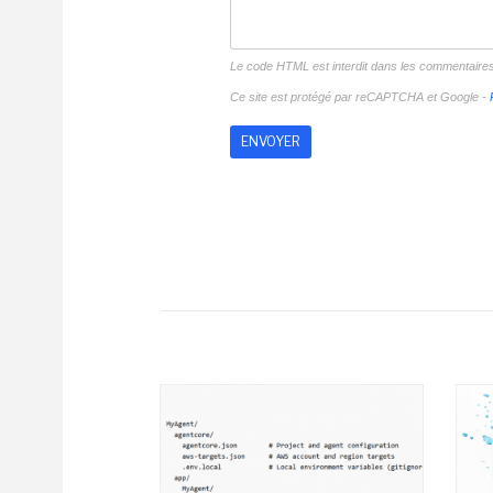
Le code HTML est interdit dans les commentaire
Ce site est protégé par reCAPTCHA et Google -