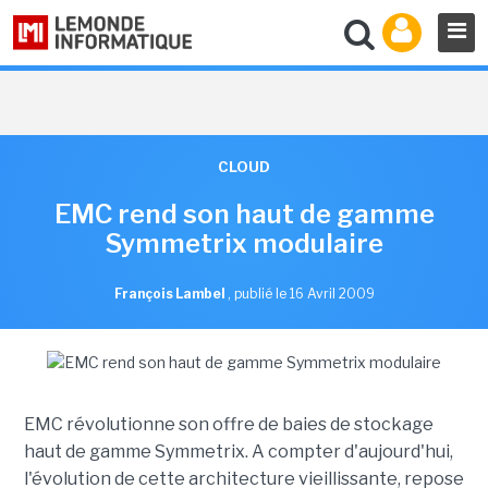
CLOUD
EMC rend son haut de gamme
Symmetrix modulaire
François Lambel
,
publié le 16 Avril 2009
EMC révolutionne son offre de baies de stockage
haut de gamme Symmetrix. A compter d'aujourd'hui,
l'évolution de cette architecture vieillissante, repose