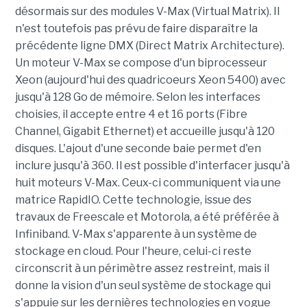
désormais sur des modules V-Max (Virtual Matrix). Il
n'est toutefois pas prévu de faire disparaître la
précédente ligne DMX (Direct Matrix Architecture).
Un moteur V-Max se compose d'un biprocesseur
Xeon (aujourd'hui des quadricoeurs Xeon 5400) avec
jusqu'à 128 Go de mémoire. Selon les interfaces
choisies, il accepte entre 4 et 16 ports (Fibre
Channel, Gigabit Ethernet) et accueille jusqu'à 120
disques. L'ajout d'une seconde baie permet d'en
inclure jusqu'à 360. Il est possible d'interfacer jusqu'à
huit moteurs V-Max. Ceux-ci communiquent via une
matrice RapidIO. Cette technologie, issue des
travaux de Freescale et Motorola, a été préférée à
Infiniband. V-Max s'apparente à un système de
stockage en cloud. Pour l'heure, celui-ci reste
circonscrit à un périmètre assez restreint, mais il
donne la vision d'un seul système de stockage qui
s'appuie sur les dernières technologies en vogue