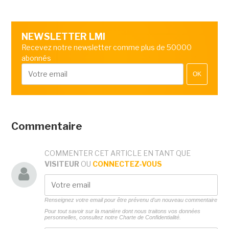
NEWSLETTER LMI
Recevez notre newsletter comme plus de 50000
abonnés
OK
Commentaire
COMMENTER CET ARTICLE EN TANT QUE
VISITEUR
OU
CONNECTEZ-VOUS
Renseignez votre email pour être prévenu d'un nouveau commentaire
Pour tout savoir sur la manière dont nous traitons vos données
personnelles, consultez notre
Charte de Confidentialité.