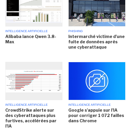
INTELLIGENCE ARTIFICIELLE
PHISHING
Alibaba lance Qwen 3.8-
Intermarché victime d'une
Max
fuite de données après
une cyberattaque
INTELLIGENCE ARTIFICIELLE
INTELLIGENCE ARTIFICIELLE
CrowdStrike alerte sur
Google s'appuie sur l'IA
des cyberattaques plus
pour corriger 1 072 failles
furtives, accélérées par
dans Chrome
l'IA