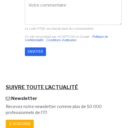
Le code HTML est interdit dans les commentaires
Ce site est protégé par reCAPTCHA et Google -
Politique de
confidentialité
-
Conditions d'utilisation
SUIVRE TOUTE L'ACTUALITÉ
Newsletter
Recevez notre newsletter comme plus de 50 000
professionnels de l'IT!
JE M'ABONNE