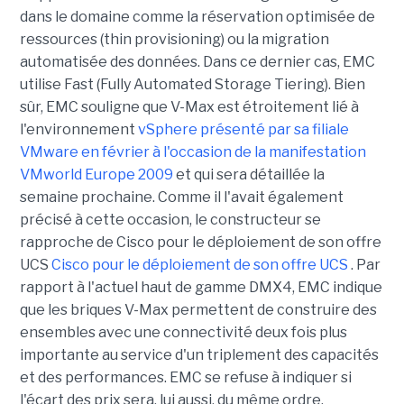
dans le domaine comme la réservation optimisée de
ressources (thin provisioning) ou la migration
automatisée des données. Dans ce dernier cas, EMC
utilise Fast (Fully Automated Storage Tiering). Bien
sûr, EMC souligne que V-Max est étroitement lié à
l'environnement
vSphere présenté par sa filiale
VMware en février à l'occasion de la manifestation
VMworld Europe 2009
et qui sera détaillée la
semaine prochaine. Comme il l'avait également
précisé à cette occasion, le constructeur se
rapproche de Cisco pour le déploiement de son offre
UCS
Cisco pour le déploiement de son offre UCS
. Par
rapport à l'actuel haut de gamme DMX4, EMC indique
que les briques V-Max permettent de construire des
ensembles avec une connectivité deux fois plus
importante au service d'un triplement des capacités
et des performances. EMC se refuse à indiquer si
l'écart des prix sera, lui aussi, du même ordre.