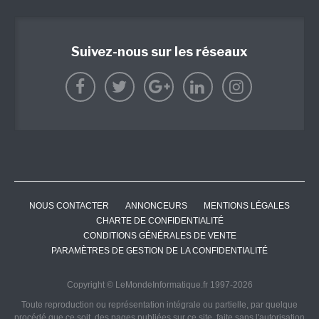
Suivez-nous sur les réseaux
NOUS CONTACTER
ANNONCEURS
MENTIONS LÉGALES
CHARTE DE CONFIDENTIALITÉ
CONDITIONS GÉNÉRALES DE VENTE
PARAMÈTRES DE GESTION DE LA CONFIDENTIALITÉ
Copyright © LeMondeInformatique.fr 1997-2026
Toute reproduction ou représentation intégrale ou partielle, par quelque
procédé que ce soit, des pages publiées sur ce site, faite sans l'autorisation